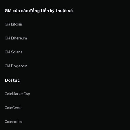
Giá của các đồng tiền kỹ thuật số
Giá Bitcoin
Giá Ethereum
Giá Solana
Giá Dogecoin
Đối tác
CoinMarketCap
CoinGecko
Coincodex