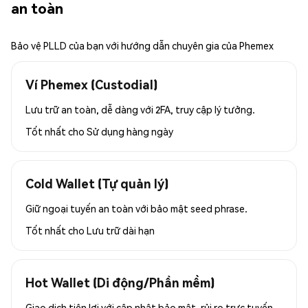
an toàn
Bảo vệ PLLD của bạn với hướng dẫn chuyên gia của Phemex
Ví Phemex (Custodial)
Lưu trữ an toàn, dễ dàng với 2FA, truy cập lý tưởng.
Tốt nhất cho
Sử dụng hàng ngày
Cold Wallet (Tự quản lý)
Giữ ngoại tuyến an toàn với bảo mật seed phrase.
Tốt nhất cho
Lưu trữ dài hạn
Hot Wallet (Di động/Phần mềm)
Giao dịch tiện lợi với cập nhật bảo mật, rủi ro trực tuyến.