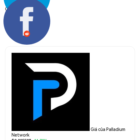
Chia sẻ:
Giá của Palladium
Network