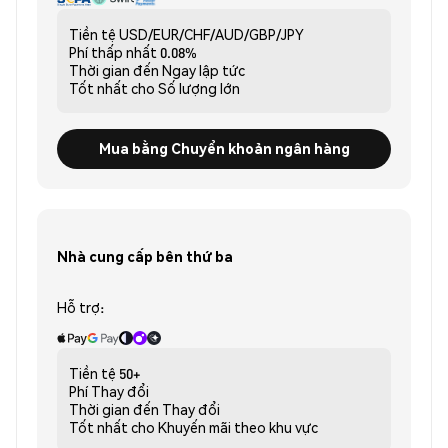
Tiền tệ
USD/EUR/CHF/AUD/GBP/JPY
Phí thấp nhất
0.08%
Thời gian đến
Ngay lập tức
Tốt nhất cho
Số lượng lớn
Mua bằng Chuyển khoản ngân hàng
Nhà cung cấp bên thứ ba
Hỗ trợ:
Tiền tệ
50+
Phí
Thay đổi
Thời gian đến
Thay đổi
Tốt nhất cho
Khuyến mãi theo khu vực