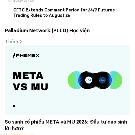
2026-07-24
CFTC Extends Comment Period for 24/7 Futures
Trading Rules to August 26
Palladium Network (PLLD) Học viện
Thêm
So sánh cổ phiếu META và MU 2026: Đầu tư nào sinh 
lời hơn?