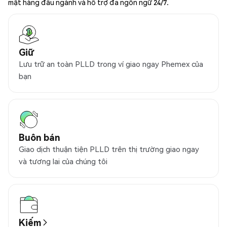
mật hàng đầu ngành và hỗ trợ đa ngôn ngữ 24/7.
Giữ
Lưu trữ an toàn PLLD trong ví giao ngay Phemex của
bạn
Buôn bán
Giao dịch thuận tiện PLLD trên thị trường giao ngay
và tương lai của chúng tôi
Kiếm