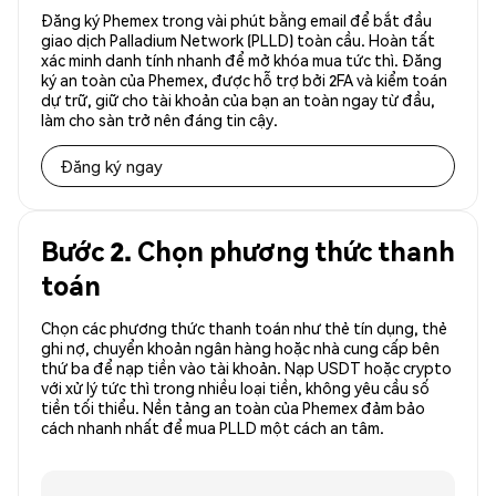
Đăng ký Phemex trong vài phút bằng email để bắt đầu
giao dịch Palladium Network (PLLD) toàn cầu. Hoàn tất
xác minh danh tính nhanh để mở khóa mua tức thì. Đăng
ký an toàn của Phemex, được hỗ trợ bởi 2FA và kiểm toán
dự trữ, giữ cho tài khoản của bạn an toàn ngay từ đầu,
làm cho sàn trở nên đáng tin cậy.
Đăng ký ngay
Bước 2. Chọn phương thức thanh
toán
Chọn các phương thức thanh toán như thẻ tín dụng, thẻ
ghi nợ, chuyển khoản ngân hàng hoặc nhà cung cấp bên
thứ ba để nạp tiền vào tài khoản. Nạp USDT hoặc crypto
với xử lý tức thì trong nhiều loại tiền, không yêu cầu số
tiền tối thiểu. Nền tảng an toàn của Phemex đảm bảo
cách nhanh nhất để mua PLLD một cách an tâm.