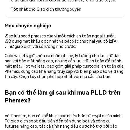
Tốt nhất cho
Giao dịch thường xuyên
Mẹo chuyên nghiệp:
Sao lưu seed phrases của ví một cách an toàn ngoại tuyến.
Sử dụng mật khẩu độc nhất và bật xác thực hai yếu tố (2FA).
Thử giao dịch với số lượng nhỏ trước.
Cold wallets giữ khóa cá nhân offline, lý tưởng cho lưu trữ dài
hạn với bảo mật nâng cao, nhưng cần lưu trữ an toàn để tránh
mất mát; Hot wallets, bao gồm giải pháp custodial an toàn của
Phemex, cung cấp khả năng truy cập với biện pháp bảo vệ đáng
tin cậy. Chọn tùy chọn phù hợp nhất với nhu cầu của bạn.
Bạn có thể làm gì sau khi mua PLLD trên
Phemex?
Với Phemex, bạn có thể khai thác nhiều hơn từ crypto của mình.
Từ giao dịch spot đầu tiên đến tận dụng bot và công cụ
futures nâng cao, tất cả tính năng đều được hỗ trợ bởi bảo