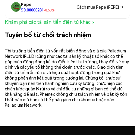
Pepe
Cách mua Pepe (PEPE)
$0.00000281
-0.50%
Khám phá các tài sản tiền điện tử khác >
Tuyên bố từ chối trách nhiệm
Thị trường tiền điện tử vốn rất biến động và giá của Palladium
Network (PLLD) cũng như các tài sản kỹ thuật số khác có thể
gặp biến động đáng kể do điều kiện thị trường, thay đổi về quy
định và các yếu tố không thể đoán trước khác. Giao dịch tiền
điện tử tiềm ẩn rủi ro và hiệu quả hoạt động trong quá khứ
không phản ánh kết quả trong tương lai. Chúng tôi thực sự
khuyên bạn nên tiến hành nghiên cứu kỹ lưỡng, thực hiện các
chiến lược quản lý rủi ro và chỉ đầu tư những gì bạn có thể đủ
khả năng để mất. Phemex không chịu trách nhiệm về bất kỳ tổn
thất nào mà bạn có thể phải gánh chịu khi mua hoặc bán
Palladium Network.