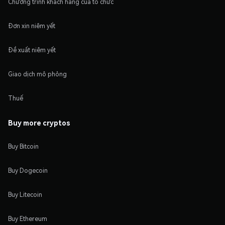
Chương trình khách hàng của tổ chức
Đơn xin niêm yết
Đề xuất niêm yết
Giao dịch mô phỏng
Thuế
Buy more cryptos
Buy Bitcoin
Buy Dogecoin
Buy Litecoin
Buy Ethereum