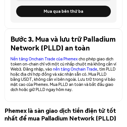
Mua qua bên thứ ba
Bước 3. Mua và lưu trữ Palladium
Network (PLLD) an toàn
Nền tảng Onchain Trade của Phemex
cho phép giao dịch
token on-chain chỉ với một cú nhấp chuột mà không cần ví
Web3. Đăng nhập, vào
nền tảng Onchain Trade
, tìm PLLD
hoặc địa chỉ hợp đồng và xác nhận sẵn có. Mua PLLD
bằng USDT, không cần ví bên ngoài. Lưu trữ trong ví bảo
mật cao của Phemex. Mua PLLD an toàn và bắt đầu giao
dịch hoặc giữ PLLD ngay hôm nay.
Phemex là sàn giao dịch tiền điện tử tốt
nhất để mua Palladium Network (PLLD)