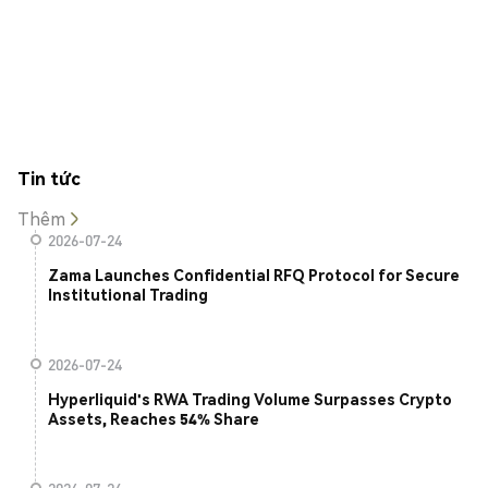
Tin tức
Thêm
2026-07-24
Zama Launches Confidential RFQ Protocol for Secure
Institutional Trading
2026-07-24
Hyperliquid's RWA Trading Volume Surpasses Crypto
Assets, Reaches 54% Share