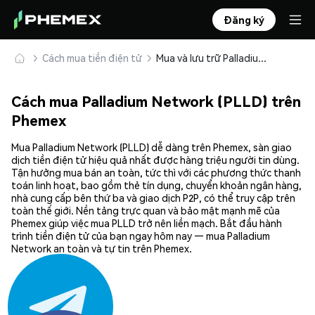
Đăng ký
Cách mua tiền điện tử
Mua và lưu trữ Palladium Network (PLLD) an toàn
Cách mua Palladium Network (PLLD) trên
Phemex
Mua Palladium Network (PLLD) dễ dàng trên Phemex, sàn giao
dịch tiền điện tử hiệu quả nhất được hàng triệu người tin dùng.
Tận hưởng mua bán an toàn, tức thì với các phương thức thanh
toán linh hoạt, bao gồm thẻ tín dụng, chuyển khoản ngân hàng,
nhà cung cấp bên thứ ba và giao dịch P2P, có thể truy cập trên
toàn thế giới. Nền tảng trực quan và bảo mật mạnh mẽ của
Phemex giúp việc mua PLLD trở nên liền mạch. Bắt đầu hành
trình tiền điện tử của bạn ngay hôm nay — mua Palladium
Network an toàn và tự tin trên Phemex.