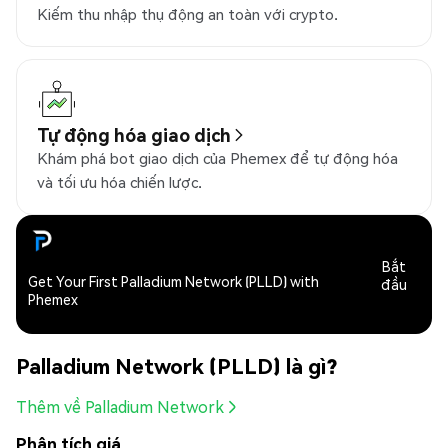
Kiếm thu nhập thụ động an toàn với crypto.
Tự động hóa giao dịch
Khám phá bot giao dịch của Phemex để tự động hóa
và tối ưu hóa chiến lược.
Bắt
Get Your First Palladium Network (PLLD) with
đầu
Phemex
Palladium Network (PLLD) là gì?
Thêm về Palladium Network
Phân tích giá