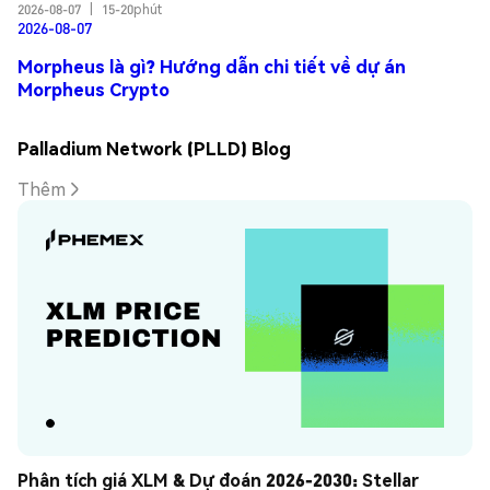
2026-08-07
|
15-20phút
2026-08-07
Morpheus là gì? Hướng dẫn chi tiết về dự án
Morpheus Crypto
Palladium Network (PLLD) Blog
Thêm
Phân tích giá XLM & Dự đoán 2026-2030: Stellar 