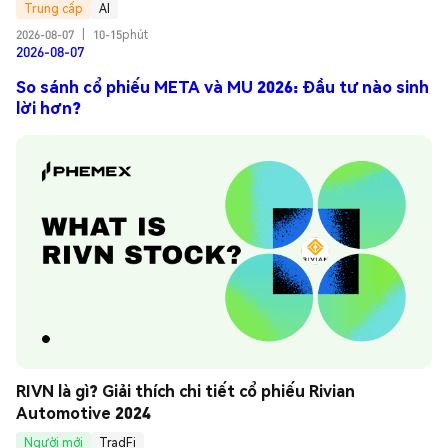
Trung cấp
AI
2026-08-07
|
10-15phút
2026-08-07
So sánh cổ phiếu META và MU 2026: Đầu tư nào sinh
lời hơn?
RIVN là gì? Giải thích chi tiết cổ phiếu Rivian 
Automotive 2024
Người mới
TradFi