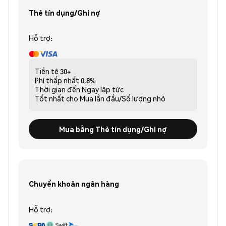
Thẻ tín dụng/Ghi nợ
Hỗ trợ:
Tiền tệ
30+
Phí thấp nhất
0.8%
Thời gian đến
Ngay lập tức
Tốt nhất cho
Mua lần đầu/Số lượng nhỏ
Mua bằng Thẻ tín dụng/Ghi nợ
Chuyển khoản ngân hàng
Hỗ trợ: