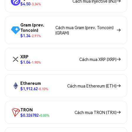
Cách mua Injective (INJ)
$4.50
-3.34%
Gram (prev.
Cách mua Gram (prev. Toncoin)
Toncoin)
(GRAM)
$1.34
-2.91%
XRP
Cách mua XRP (XRP)
$1.04
-1.90%
Ethereum
Cách mua Ethereum (ETH)
$1,912.62
-0.10%
TRON
Cách mua TRON (TRX)
$0.326782
+0.00%