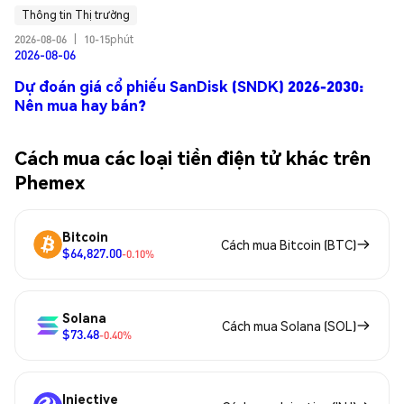
Thông tin Thị trường
2026-08-06
|
10-15phút
2026-08-06
Dự đoán giá cổ phiếu SanDisk (SNDK) 2026-2030:
Nên mua hay bán?
Cách mua các loại tiền điện tử khác trên
Phemex
Bitcoin
Cách mua Bitcoin (BTC)
$64,827.00
-0.10%
Solana
Cách mua Solana (SOL)
$73.48
-0.40%
Injective