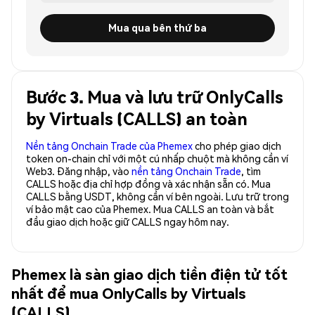
Mua qua bên thứ ba
Bước 3. Mua và lưu trữ OnlyCalls
by Virtuals (CALLS) an toàn
Nền tảng Onchain Trade của Phemex
cho phép giao dịch
token on-chain chỉ với một cú nhấp chuột mà không cần ví
Web3. Đăng nhập, vào
nền tảng Onchain Trade
, tìm
CALLS hoặc địa chỉ hợp đồng và xác nhận sẵn có. Mua
CALLS bằng USDT, không cần ví bên ngoài. Lưu trữ trong
ví bảo mật cao của Phemex. Mua CALLS an toàn và bắt
đầu giao dịch hoặc giữ CALLS ngay hôm nay.
Phemex là sàn giao dịch tiền điện tử tốt
nhất để mua OnlyCalls by Virtuals
(CALLS)