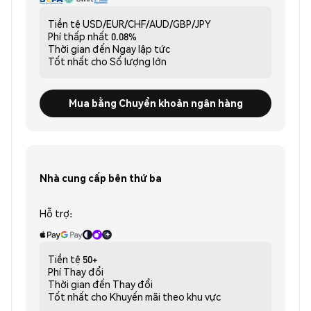
Tiền tệ
USD/EUR/CHF/AUD/GBP/JPY
Phí thấp nhất
0.08%
Thời gian đến
Ngay lập tức
Tốt nhất cho
Số lượng lớn
Mua bằng Chuyển khoản ngân hàng
Nhà cung cấp bên thứ ba
Hỗ trợ:
Tiền tệ
50+
Phí
Thay đổi
Thời gian đến
Thay đổi
Tốt nhất cho
Khuyến mãi theo khu vực