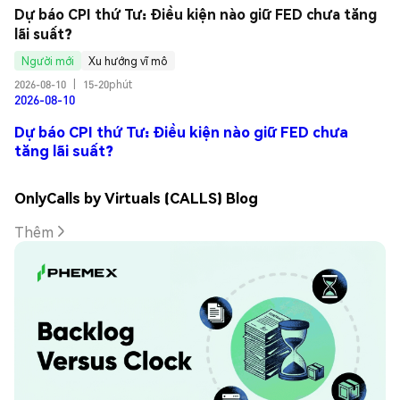
Dự báo CPI thứ Tư: Điều kiện nào giữ FED chưa tăng 
lãi suất?
Người mới
Xu hướng vĩ mô
2026-08-10
|
15-20phút
2026-08-10
Dự báo CPI thứ Tư: Điều kiện nào giữ FED chưa
tăng lãi suất?
OnlyCalls by Virtuals (CALLS) Blog
Thêm