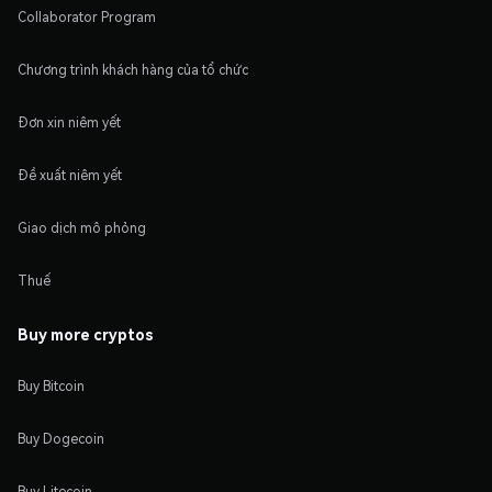
Collaborator Program
Chương trình khách hàng của tổ chức
Đơn xin niêm yết
Đề xuất niêm yết
Giao dịch mô phỏng
Thuế
Buy more cryptos
Buy Bitcoin
Buy Dogecoin
Buy Litecoin