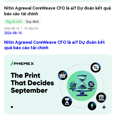
Nitin Agrawal CoreWeave CFO là ai? Dự đoán kết quả 
báo cáo tài chính
Người mới
Quy định
2026-08-10
|
15-20phút
2026-08-10
Nitin Agrawal CoreWeave CFO là ai? Dự đoán kết
quả báo cáo tài chính