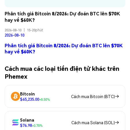
Phân tích giá Bitcoin 8/2026: Dự đoán BTC lên $70K 
hay về $60K?
2026-08-10
|
15-20phút
2026-08-10
Phân tích giá Bitcoin 8/2026: Dự đoán BTC lên $70K
hay về $60K?
Cách mua các loại tiền điện tử khác trên
Phemex
Bitcoin
Cách mua Bitcoin (BTC)
$65,235.00
+0.50%
Solana
Cách mua Solana (SOL)
$76.98
+0.70%