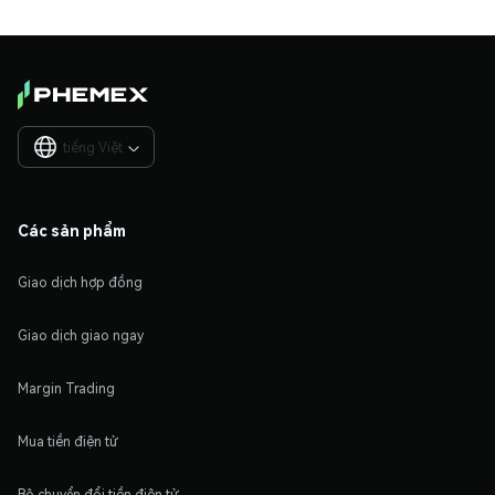
tiếng Việt

Các sản phẩm
Giao dịch hợp đồng
Giao dịch giao ngay
Margin Trading
Mua tiền điện tử
Bộ chuyển đổi tiền điện tử