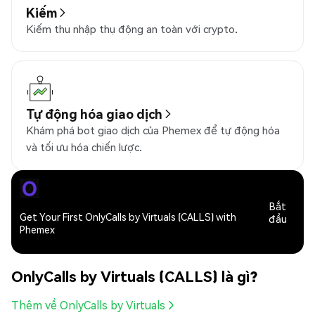
Kiếm
Kiếm thu nhập thụ động an toàn với crypto.
Tự động hóa giao dịch
Khám phá bot giao dịch của Phemex để tự động hóa
và tối ưu hóa chiến lược.
Bắt
Get Your First OnlyCalls by Virtuals (CALLS) with
đầu
Phemex
OnlyCalls by Virtuals (CALLS) là gì?
Thêm về OnlyCalls by Virtuals