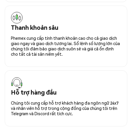
Thanh khoản sâu
Phemex cung cấp tính thanh khoản cao cho cả giao dịch
giao ngay và giao dịch tương lai. Sổ lệnh số lượng lớn của
chúng tôi đảm bảo giao dịch suôn sẻ và giá cả ổn định
cho tất cả tài sản niêm yết.
Hỗ trợ hàng đầu
Chúng tôi cung cấp hỗ trợ khách hàng đa ngôn ngữ 24x7
và nhân viên hỗ trợ trong cộng đồng của chúng tôi trên
Telegram và Discord rất tích cực.