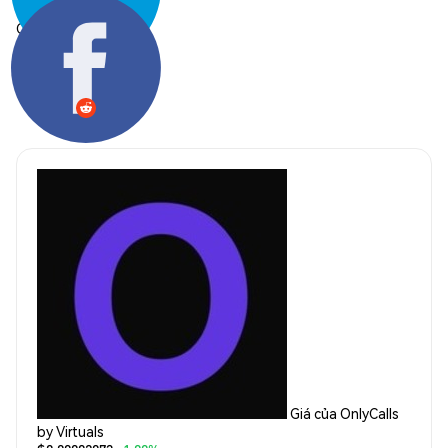
Chia sẻ:
Giá của OnlyCalls
by Virtuals