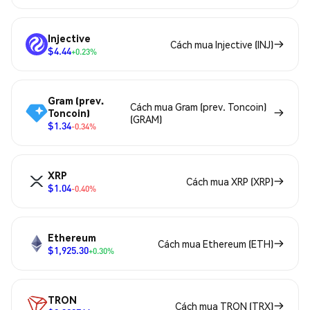
Injective
Cách mua Injective (INJ)
$4.44
+0.23%
Gram (prev.
Cách mua Gram (prev. Toncoin)
Toncoin)
(GRAM)
$1.34
-0.34%
XRP
Cách mua XRP (XRP)
$1.04
-0.40%
Ethereum
Cách mua Ethereum (ETH)
$1,925.30
+0.30%
TRON
Cách mua TRON (TRX)