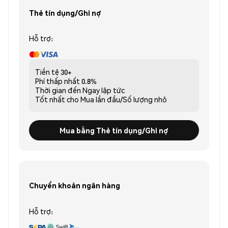
Thẻ tín dụng/Ghi nợ
Hỗ trợ:
Tiền tệ
30+
Phí thấp nhất
0.8%
Thời gian đến
Ngay lập tức
Tốt nhất cho
Mua lần đầu/Số lượng nhỏ
Mua bằng Thẻ tín dụng/Ghi nợ
Chuyển khoản ngân hàng
Hỗ trợ: