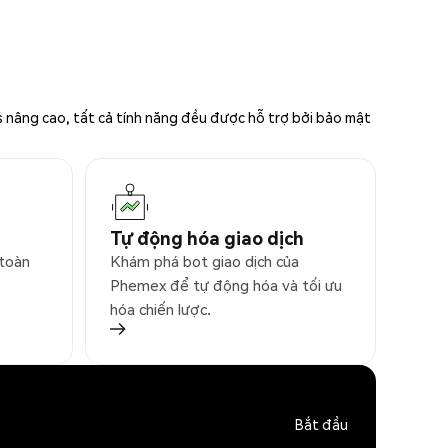
s nâng cao, tất cả tính năng đều được hỗ trợ bởi bảo mật
Tự động hóa giao dịch
 toàn
Khám phá bot giao dịch của
Phemex để tự động hóa và tối ưu
hóa chiến lược.
Bắt đầu