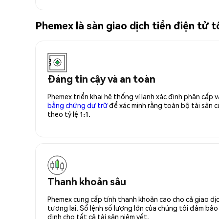
Phemex là sàn giao dịch tiền điện tử
Đáng tin cậy và an toàn
Phemex triển khai hệ thống ví lạnh xác định phân cấp
bằng chứng dự trữ
để xác minh rằng toàn bộ tài sản
theo tỷ lệ 1:1.
Thanh khoản sâu
Phemex cung cấp tính thanh khoản cao cho cả giao dịc
tương lai. Sổ lệnh số lượng lớn của chúng tôi đảm bảo 
định cho tất cả tài sản niêm yết.