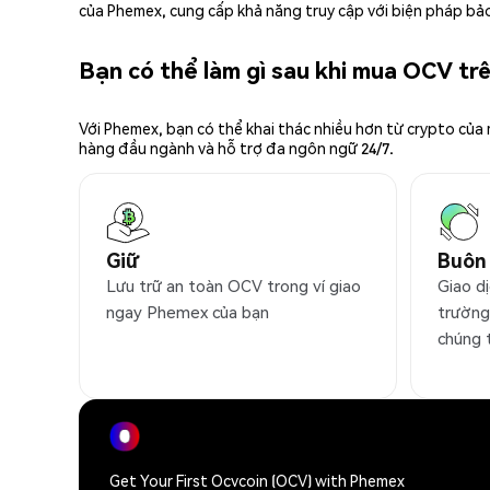
của Phemex, cung cấp khả năng truy cập với biện pháp bảo
Bạn có thể làm gì sau khi mua OCV t
Với Phemex, bạn có thể khai thác nhiều hơn từ crypto của
hàng đầu ngành và hỗ trợ đa ngôn ngữ 24/7.
Giữ
Buôn
Lưu trữ an toàn OCV trong ví giao
Giao d
ngay Phemex của bạn
trường
chúng 
Get Your First Ocvcoin (OCV) with Phemex