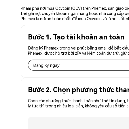
Khám phá nơi mua Ocvcoin (OCV) trên Phemex, sàn giao dịc
thẻ ghi nợ, chuyển khoản ngân hàng hoặc nhà cung cấp bên 
Phemex là nơi an toàn nhất để mua Ocvcoin và là nơi tốt 
Bước 1. Tạo tài khoản an toàn
Đăng ký Phemex trong vài phút bằng email để bắt đầu 
Phemex, được hỗ trợ bởi 2FA và kiểm toán dự trữ, giữ 
Đăng ký ngay
Bước 2. Chọn phương thức tha
Chọn các phương thức thanh toán như thẻ tín dụng, t
lý tức thì trong nhiều loại tiền, không yêu cầu số t