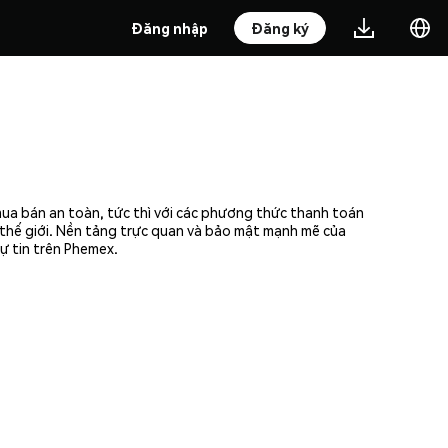
Đăng nhập
Đăng ký
mua bán an toàn, tức thì với các phương thức thanh toán
n thế giới. Nền tảng trực quan và bảo mật mạnh mẽ của
ự tin trên Phemex.