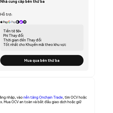
Nhà cung cấp bên thứ ba
Hỗ trợ:
Tiền tệ
50+
Phí
Thay đổi
Thời gian đến
Thay đổi
Tốt nhất cho
Khuyến mãi theo khu vực
Mua qua bên thứ ba
Đăng nhập, vào
nền tảng Onchain Trade
, tìm OCV hoặc
x. Mua OCV an toàn và bắt đầu giao dịch hoặc giữ