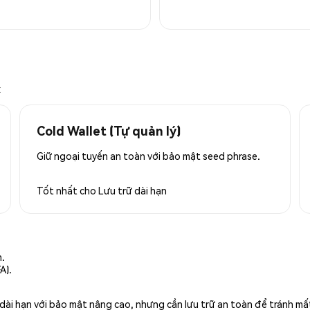
x
Cold Wallet (Tự quản lý)
Giữ ngoại tuyến an toàn với bảo mật seed phrase.
Tốt nhất cho
Lưu trữ dài hạn
n.
A).
rữ dài hạn với bảo mật nâng cao, nhưng cần lưu trữ an toàn để tránh m