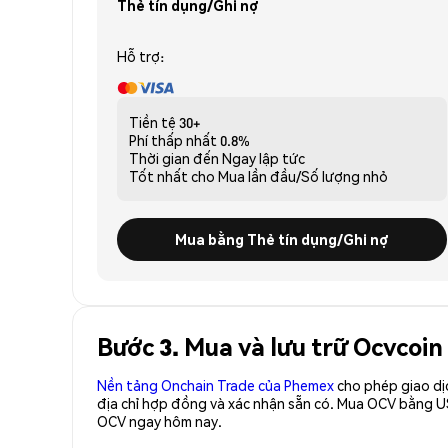
Thẻ tín dụng/Ghi nợ
Hỗ trợ:
Tiền tệ
30+
Phí thấp nhất
0.8%
Thời gian đến
Ngay lập tức
Tốt nhất cho
Mua lần đầu/Số lượng nhỏ
Mua bằng Thẻ tín dụng/Ghi nợ
Bước 3. Mua và lưu trữ Ocvcoin
Nền tảng Onchain Trade của Phemex
cho phép giao dị
địa chỉ hợp đồng và xác nhận sẵn có. Mua OCV bằng U
OCV ngay hôm nay.