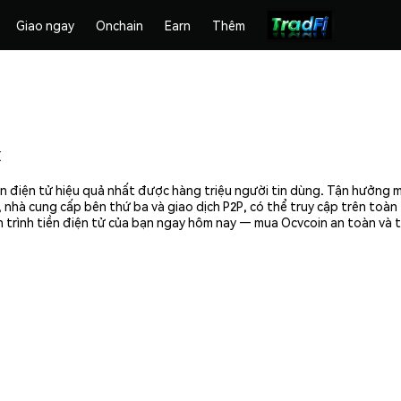
Giao ngay
Onchain
Earn
Thêm
x
n điện tử hiệu quả nhất được hàng triệu người tin dùng. Tận hưởng 
 nhà cung cấp bên thứ ba và giao dịch P2P, có thể truy cập trên toà
 trình tiền điện tử của bạn ngay hôm nay — mua Ocvcoin an toàn và t