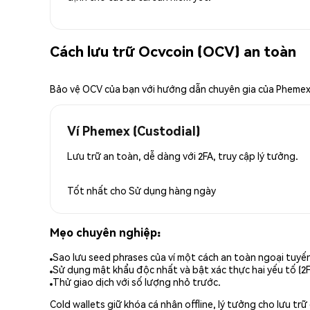
Cách lưu trữ Ocvcoin (OCV) an toàn
Bảo vệ OCV của bạn với hướng dẫn chuyên gia của Pheme
Ví Phemex (Custodial)
Lưu trữ an toàn, dễ dàng với 2FA, truy cập lý tưởng.
Tốt nhất cho
Sử dụng hàng ngày
Mẹo chuyên nghiệp:
Sao lưu seed phrases của ví một cách an toàn ngoại tuyế
Sử dụng mật khẩu độc nhất và bật xác thực hai yếu tố (2F
Thử giao dịch với số lượng nhỏ trước.
Cold wallets giữ khóa cá nhân offline, lý tưởng cho lưu t