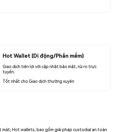
Hot Wallet (Di động/Phần mềm)
Giao dịch tiện lợi với cập nhật bảo mật, rủi ro trực
tuyến.
Tốt nhất cho
Giao dịch thường xuyên
ất mát; Hot wallets, bao gồm giải pháp custodial an toàn