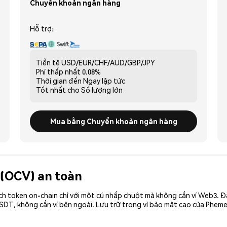
Chuyển khoản ngân hàng
Hỗ trợ:
Tiền tệ
USD/EUR/CHF/AUD/GBP/JPY
Phí thấp nhất
0.08%
Thời gian đến
Ngay lập tức
Tốt nhất cho
Số lượng lớn
Mua bằng Chuyển khoản ngân hàng
 (OCV) an toàn
ch token on-chain chỉ với một cú nhấp chuột mà không cần ví Web3. 
SDT, không cần ví bên ngoài. Lưu trữ trong ví bảo mật cao của Pheme