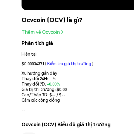
Ocvcoin (OCV) là gì?
Thêm về Ocvcoin
Phân tích giá
Hiện tại
$0.00034371
(
Kiểm tra giá thị trường
)
Xu hướng gần đây
Thay đổi 24H:
--%
Thay đổi 7D:
+0.00%
Giá trị thị trường:
$0.00
Cao/Thấp 7D: $
--
/ $
--
Cảm xúc cộng đồng
--
Ocvcoin (OCV) Biểu đồ giá thị trường