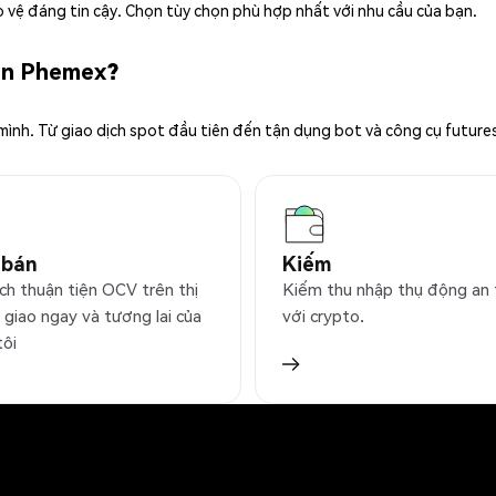
 vệ đáng tin cậy. Chọn tùy chọn phù hợp nhất với nhu cầu của bạn.
rên Phemex?
 mình. Từ giao dịch spot đầu tiên đến tận dụng bot và công cụ future
 bán
Kiếm
ịch thuận tiện OCV trên thị
Kiếm thu nhập thụ động an
 giao ngay và tương lai của
với crypto.
tôi