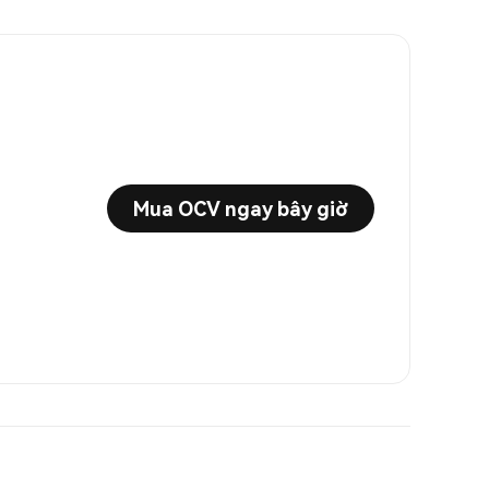
Mua OCV ngay bây giờ