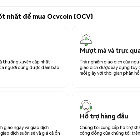
 tốt nhất để mua Ocvcoin (OCV)
Mượt mà và trực qu
 và thường xuyên cập nhật
Trải nghiệm giao dịch của ngư
 của người dùng được đảm bảo
giao dịch được xây dựng tùy ch
mỗi giây với thời gian phản hồi
Hỗ trợ hàng đầu
h giao ngay và giao dịch
Chúng tôi cung cấp hỗ trợ kh
giao dịch suôn sẻ và giá cả ổn
cộng đồng của chúng tôi trên 