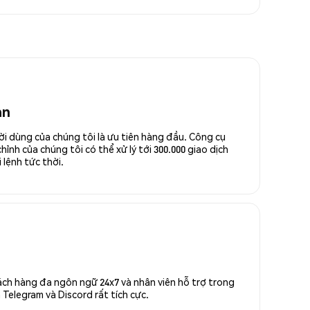
an
ời dùng của chúng tôi là ưu tiên hàng đầu. Công cụ
ỉnh của chúng tôi có thể xử lý tới 300.000 giao dịch
 lệnh tức thời.
ách hàng đa ngôn ngữ 24x7 và nhân viên hỗ trợ trong
Telegram và Discord rất tích cực.