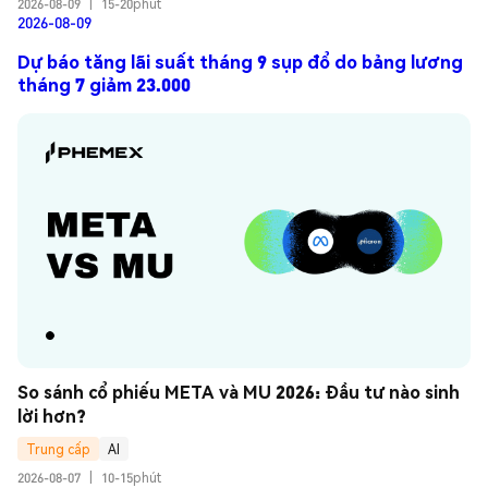
2026-08-09
|
15-20phút
2026-08-09
Dự báo tăng lãi suất tháng 9 sụp đổ do bảng lương
tháng 7 giảm 23.000
So sánh cổ phiếu META và MU 2026: Đầu tư nào sinh 
lời hơn?
Trung cấp
AI
2026-08-07
|
10-15phút