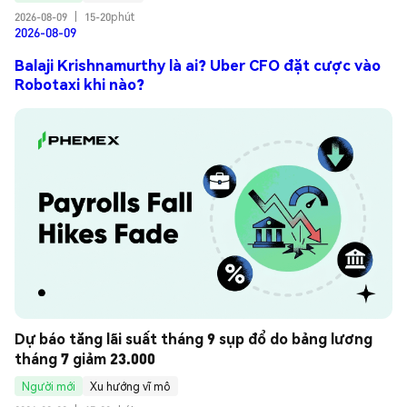
2026-08-09
|
15-20phút
2026-08-09
Balaji Krishnamurthy là ai? Uber CFO đặt cược vào
Robotaxi khi nào?
Dự báo tăng lãi suất tháng 9 sụp đổ do bảng lương 
tháng 7 giảm 23.000
Người mới
Xu hướng vĩ mô