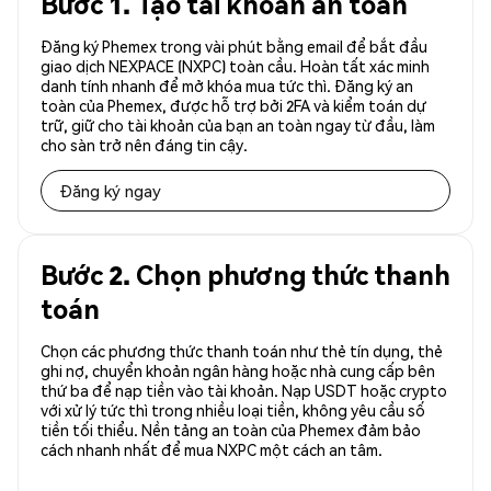
Bước 1. Tạo tài khoản an toàn
Đăng ký Phemex trong vài phút bằng email để bắt đầu
giao dịch NEXPACE (NXPC) toàn cầu. Hoàn tất xác minh
danh tính nhanh để mở khóa mua tức thì. Đăng ký an
toàn của Phemex, được hỗ trợ bởi 2FA và kiểm toán dự
trữ, giữ cho tài khoản của bạn an toàn ngay từ đầu, làm
cho sàn trở nên đáng tin cậy.
Đăng ký ngay
Bước 2. Chọn phương thức thanh
toán
Chọn các phương thức thanh toán như thẻ tín dụng, thẻ
ghi nợ, chuyển khoản ngân hàng hoặc nhà cung cấp bên
thứ ba để nạp tiền vào tài khoản. Nạp USDT hoặc crypto
với xử lý tức thì trong nhiều loại tiền, không yêu cầu số
tiền tối thiểu. Nền tảng an toàn của Phemex đảm bảo
cách nhanh nhất để mua NXPC một cách an tâm.