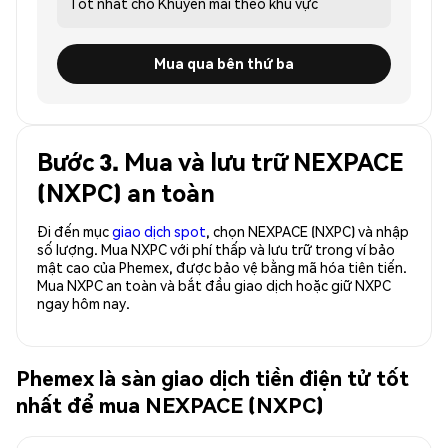
Tốt nhất cho
Khuyến mãi theo khu vực
Mua qua bên thứ ba
Bước 3. Mua và lưu trữ NEXPACE
(NXPC) an toàn
Đi đến mục
giao dịch spot
, chọn NEXPACE (NXPC) và nhập
số lượng. Mua NXPC với phí thấp và lưu trữ trong ví bảo
mật cao của Phemex, được bảo vệ bằng mã hóa tiên tiến.
Mua NXPC an toàn và bắt đầu giao dịch hoặc giữ NXPC
ngay hôm nay.
Phemex là sàn giao dịch tiền điện tử tốt
nhất để mua NEXPACE (NXPC)