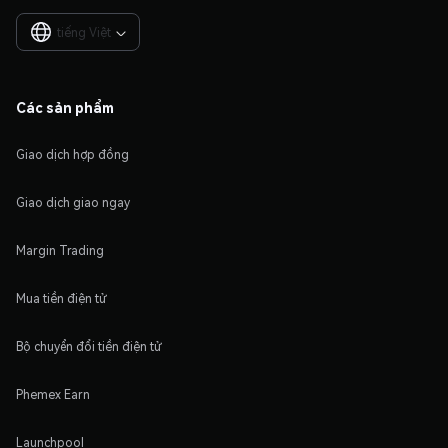
tiếng Việt

Các sản phẩm
Giao dịch hợp đồng
Giao dịch giao ngay
Margin Trading
Mua tiền điện tử
Bộ chuyển đổi tiền điện tử
Phemex Earn
Launchpool