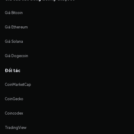
Giá Bitcoin
Giá Ethereum
Giá Solana
Giá Dogecoin
Đối tác
CoinMarketCap
CoinGecko
Coincodex
TradingView