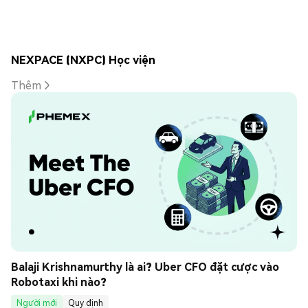
NEXPACE (NXPC) Học viện
Thêm
Balaji Krishnamurthy là ai? Uber CFO đặt cược vào 
Robotaxi khi nào?
Người mới
Quy định