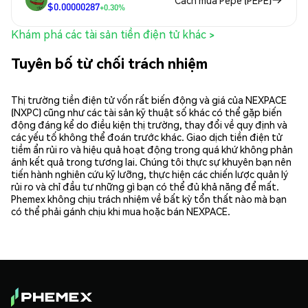
Cách mua Pepe (PEPE)
$0.00000287
+0.30%
Khám phá các tài sản tiền điện tử khác >
Tuyên bố từ chối trách nhiệm
Thị trường tiền điện tử vốn rất biến động và giá của NEXPACE
(NXPC) cũng như các tài sản kỹ thuật số khác có thể gặp biến
động đáng kể do điều kiện thị trường, thay đổi về quy định và
các yếu tố không thể đoán trước khác. Giao dịch tiền điện tử
tiềm ẩn rủi ro và hiệu quả hoạt động trong quá khứ không phản
ánh kết quả trong tương lai. Chúng tôi thực sự khuyên bạn nên
tiến hành nghiên cứu kỹ lưỡng, thực hiện các chiến lược quản lý
rủi ro và chỉ đầu tư những gì bạn có thể đủ khả năng để mất.
Phemex không chịu trách nhiệm về bất kỳ tổn thất nào mà bạn
có thể phải gánh chịu khi mua hoặc bán NEXPACE.