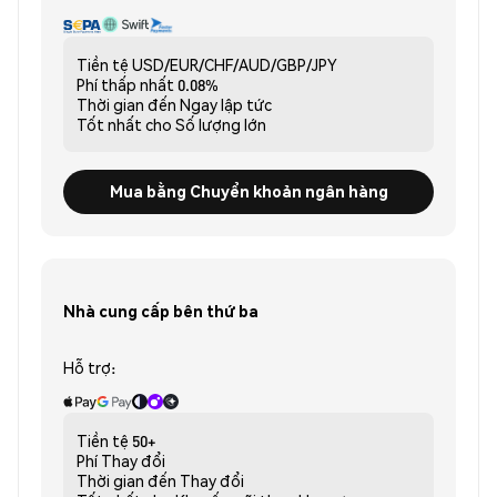
Tiền tệ
USD/EUR/CHF/AUD/GBP/JPY
Phí thấp nhất
0.08%
Thời gian đến
Ngay lập tức
Tốt nhất cho
Số lượng lớn
Mua bằng Chuyển khoản ngân hàng
Nhà cung cấp bên thứ ba
Hỗ trợ:
Tiền tệ
50+
Phí
Thay đổi
Thời gian đến
Thay đổi