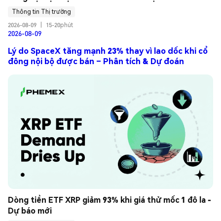
Thông tin Thị trường
2026-08-09
|
15-20phút
2026-08-09
Lý do SpaceX tăng mạnh 23% thay vì lao dốc khi cổ
đông nội bộ được bán – Phân tích & Dự đoán
Dòng tiền ETF XRP giảm 93% khi giá thử mốc 1 đô la - 
Dự báo mới