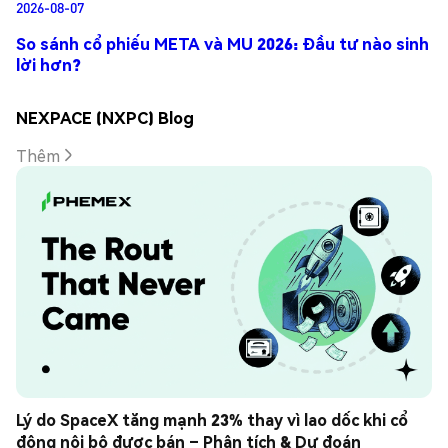
2026-08-07
So sánh cổ phiếu META và MU 2026: Đầu tư nào sinh
lời hơn?
NEXPACE (NXPC) Blog
Thêm
Lý do SpaceX tăng mạnh 23% thay vì lao dốc khi cổ 
đông nội bộ được bán – Phân tích & Dự đoán