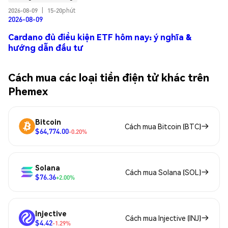
2026-08-09
|
15-20phút
2026-08-09
Cardano đủ điều kiện ETF hôm nay: ý nghĩa &
hướng dẫn đầu tư
Cách mua các loại tiền điện tử khác trên
Phemex
Bitcoin
Cách mua Bitcoin (BTC)
$64,774.00
-0.20%
Solana
Cách mua Solana (SOL)
$76.36
+2.00%
Injective
Cách mua Injective (INJ)
$4.42
-1.29%