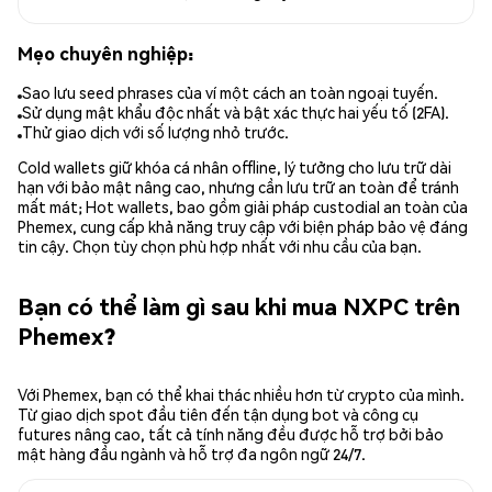
Mẹo chuyên nghiệp:
Sao lưu seed phrases của ví một cách an toàn ngoại tuyến.
Sử dụng mật khẩu độc nhất và bật xác thực hai yếu tố (2FA).
Thử giao dịch với số lượng nhỏ trước.
Cold wallets giữ khóa cá nhân offline, lý tưởng cho lưu trữ dài
hạn với bảo mật nâng cao, nhưng cần lưu trữ an toàn để tránh
mất mát; Hot wallets, bao gồm giải pháp custodial an toàn của
Phemex, cung cấp khả năng truy cập với biện pháp bảo vệ đáng
tin cậy. Chọn tùy chọn phù hợp nhất với nhu cầu của bạn.
Bạn có thể làm gì sau khi mua NXPC trên
Phemex?
Với Phemex, bạn có thể khai thác nhiều hơn từ crypto của mình.
Từ giao dịch spot đầu tiên đến tận dụng bot và công cụ
futures nâng cao, tất cả tính năng đều được hỗ trợ bởi bảo
mật hàng đầu ngành và hỗ trợ đa ngôn ngữ 24/7.