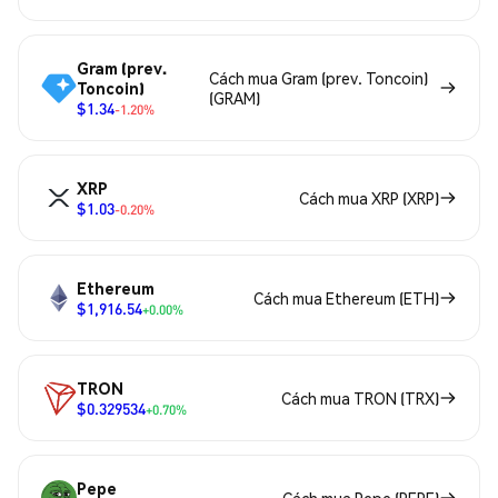
Gram (prev.
Cách mua Gram (prev. Toncoin)
Toncoin)
(GRAM)
$1.34
-1.20%
XRP
Cách mua XRP (XRP)
$1.03
-0.20%
Ethereum
Cách mua Ethereum (ETH)
$1,916.54
+0.00%
TRON
Cách mua TRON (TRX)
$0.329534
+0.70%
Pepe