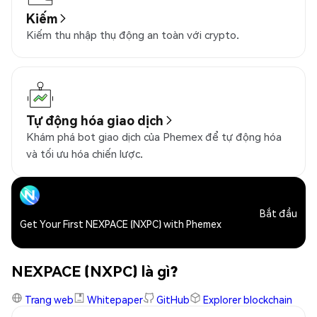
Kiếm
Kiếm thu nhập thụ động an toàn với crypto.
Tự động hóa giao dịch
Khám phá bot giao dịch của Phemex để tự động hóa
và tối ưu hóa chiến lược.
Bắt đầu
Get Your First NEXPACE (NXPC) with Phemex
NEXPACE (NXPC) là gì?
Trang web
Whitepaper
GitHub
Explorer blockchain