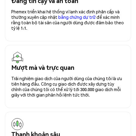
Đáng tin cậy và an toàn
Phemex triển khai hệ thống ví lạnh xác định phân cấp và
thường xuyên cập nhật
bằng chứng dự trữ
để xác minh
rằng toàn bộ tài sản của người dùng được đảm bảo theo
tỷ lệ 1:1.
Mượt mà và trực quan
Trải nghiệm giao dịch của người dùng của chúng tôi là ưu
tiên hàng đầu. Công cụ giao dịch được xây dựng tùy
chỉnh của chúng tôi có thể xử lý tới 300.000 giao dịch mỗi
giây với thời gian phản hồi lệnh tức thời.
Thanh khoản sâu