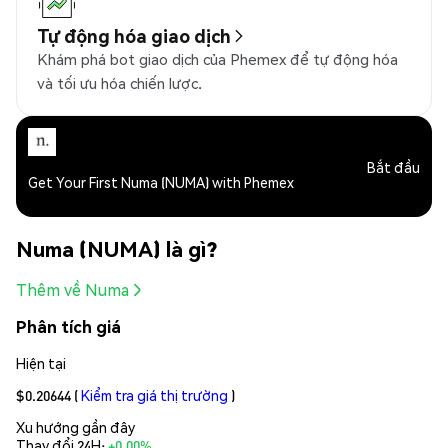
Tự động hóa giao dịch
Khám phá bot giao dịch của Phemex để tự động hóa
và tối ưu hóa chiến lược.
Bắt đầu
Get Your First Numa (NUMA) with Phemex
Numa (NUMA) là gì?
Thêm về Numa
Phân tích giá
Hiện tại
$0.20644
(
Kiểm tra giá thị trường
)
Xu hướng gần đây
Thay đổi 24H:
+0.00%