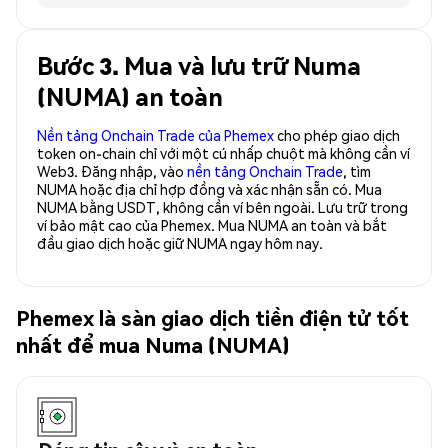
Bước 3. Mua và lưu trữ Numa
(NUMA) an toàn
Nền tảng Onchain Trade của Phemex
cho phép giao dịch
token on-chain chỉ với một cú nhấp chuột mà không cần ví
Web3. Đăng nhập, vào
nền tảng Onchain Trade
, tìm
NUMA hoặc địa chỉ hợp đồng và xác nhận sẵn có. Mua
NUMA bằng USDT, không cần ví bên ngoài. Lưu trữ trong
ví bảo mật cao của Phemex. Mua NUMA an toàn và bắt
đầu giao dịch hoặc giữ NUMA ngay hôm nay.
Phemex là sàn giao dịch tiền điện tử tốt
nhất để mua Numa (NUMA)