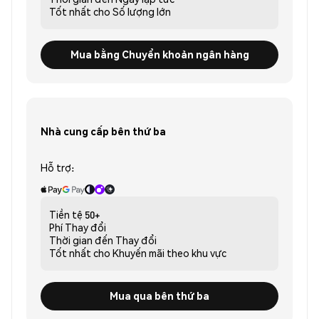
Tốt nhất cho
Số lượng lớn
Mua bằng Chuyển khoản ngân hàng
Nhà cung cấp bên thứ ba
Hỗ trợ:
Tiền tệ
50+
Phí
Thay đổi
Thời gian đến
Thay đổi
Tốt nhất cho
Khuyến mãi theo khu vực
Mua qua bên thứ ba