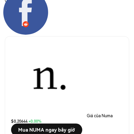
Chia sẻ:
Giá của Numa
$0.20644
+0.00%
Mua NUMA ngay bây giờ