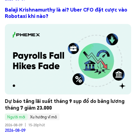
Balaji Krishnamurthy là ai? Uber CFO đặt cược vào
Robotaxi khi nào?
Dự báo tăng lãi suất tháng 9 sụp đổ do bảng lương 
tháng 7 giảm 23.000
Người mới
Xu hướng vĩ mô
2026-08-09
|
15-20phút
2026-08-09