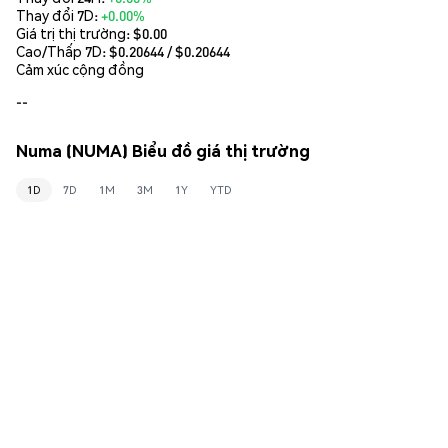
Thay đổi 7D:
+0.00%
Giá trị thị trường:
$0.00
Cao/Thấp 7D: $
0.20644
/ $
0.20644
Cảm xúc cộng đồng
--
Numa (NUMA) Biểu đồ giá thị trường
1D
7D
1M
3M
1Y
YTD