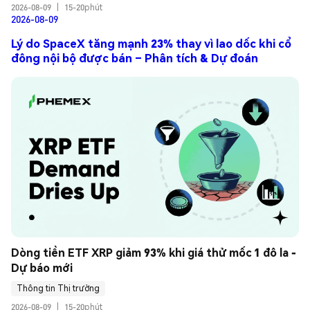
2026-08-09
|
15-20phút
2026-08-09
Lý do SpaceX tăng mạnh 23% thay vì lao dốc khi cổ
đông nội bộ được bán – Phân tích & Dự đoán
Dòng tiền ETF XRP giảm 93% khi giá thử mốc 1 đô la - 
Dự báo mới
Thông tin Thị trường
2026-08-09
|
15-20phút