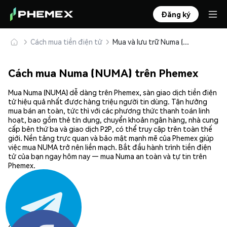
Đăng ký
Cách mua tiền điện tử
Mua và lưu trữ Numa (NUMA) an toàn
Cách mua Numa (NUMA) trên Phemex
Mua Numa (NUMA) dễ dàng trên Phemex, sàn giao dịch tiền điện
tử hiệu quả nhất được hàng triệu người tin dùng. Tận hưởng
mua bán an toàn, tức thì với các phương thức thanh toán linh
hoạt, bao gồm thẻ tín dụng, chuyển khoản ngân hàng, nhà cung
cấp bên thứ ba và giao dịch P2P, có thể truy cập trên toàn thế
giới. Nền tảng trực quan và bảo mật mạnh mẽ của Phemex giúp
việc mua NUMA trở nên liền mạch. Bắt đầu hành trình tiền điện
tử của bạn ngay hôm nay — mua Numa an toàn và tự tin trên
Phemex.