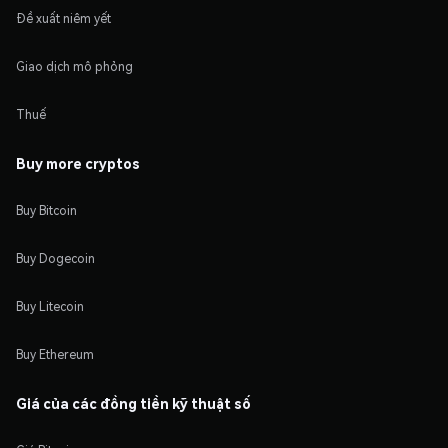
Đề xuất niêm yết
Giao dịch mô phỏng
Thuế
Buy more cryptos
Buy Bitcoin
Buy Dogecoin
Buy Litecoin
Buy Ethereum
Giá của các đồng tiền kỹ thuật số