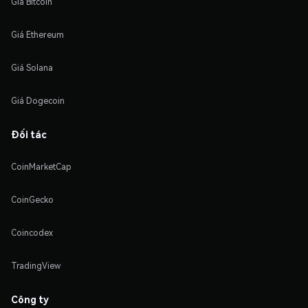
Giá Bitcoin
Giá Ethereum
Giá Solana
Giá Dogecoin
Đối tác
CoinMarketCap
CoinGecko
Coincodex
TradingView
Công ty