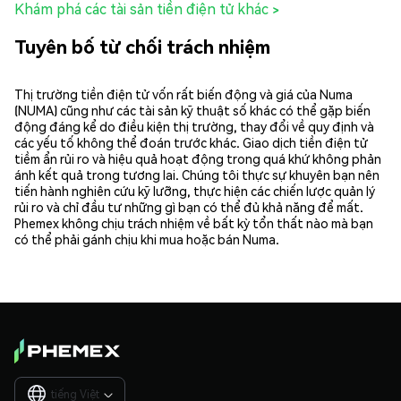
Khám phá các tài sản tiền điện tử khác >
Tuyên bố từ chối trách nhiệm
Thị trường tiền điện tử vốn rất biến động và giá của Numa
(NUMA) cũng như các tài sản kỹ thuật số khác có thể gặp biến
động đáng kể do điều kiện thị trường, thay đổi về quy định và
các yếu tố không thể đoán trước khác. Giao dịch tiền điện tử
tiềm ẩn rủi ro và hiệu quả hoạt động trong quá khứ không phản
ánh kết quả trong tương lai. Chúng tôi thực sự khuyên bạn nên
tiến hành nghiên cứu kỹ lưỡng, thực hiện các chiến lược quản lý
rủi ro và chỉ đầu tư những gì bạn có thể đủ khả năng để mất.
Phemex không chịu trách nhiệm về bất kỳ tổn thất nào mà bạn
có thể phải gánh chịu khi mua hoặc bán Numa.
tiếng Việt
