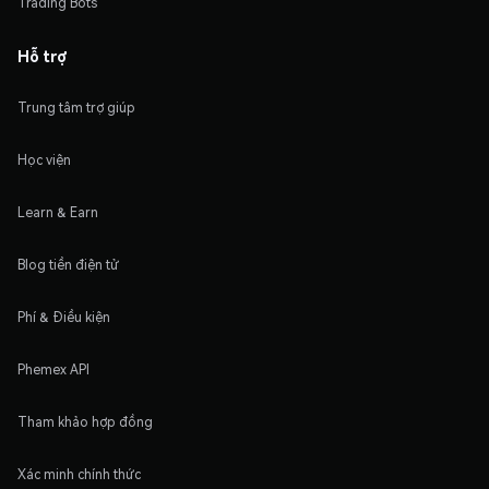
Trading Bots
Hỗ trợ
Trung tâm trợ giúp
Học viện
Learn & Earn
Blog tiền điện tử
Phí & Điều kiện
Phemex API
Tham khảo hợp đồng
Xác minh chính thức