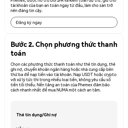
Phemex, được hỗ trợ bởi 2FA và kiểm toán dự trữ, giữ cho
tài khoản của bạn an toàn ngay từ đầu, làm cho sàn trở
nên đáng tin cậy.
Đăng ký ngay
Bước 2. Chọn phương thức thanh
toán
Chọn các phương thức thanh toán như thẻ tín dụng, thẻ
ghi nợ, chuyển khoản ngân hàng hoặc nhà cung cấp bên
thứ ba để nạp tiền vào tài khoản. Nạp USDT hoặc crypto
với xử lý tức thì trong nhiều loại tiền, không yêu cầu số
tiền tối thiểu. Nền tảng an toàn của Phemex đảm bảo
cách nhanh nhất để mua NUMA một cách an tâm.
Thẻ tín dụng/Ghi nợ