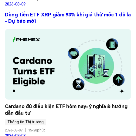
2026-08-09
Dòng tiền ETF XRP giảm 93% khi giá thử mốc 1 đô la
- Dự báo mới
Cardano đủ điều kiện ETF hôm nay: ý nghĩa & hướng 
dẫn đầu tư
Thông tin Thị trường
2026-08-09
|
15-20phút
2026-08-09