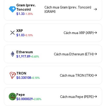
Gram (prev.
Cách mua Gram (prev. Toncoin)
Toncoin)
(GRAM)
$1.33
-1.35%
XRP
Cách mua XRP (XRP)
$1.03
-0.10%
Ethereum
Cách mua Ethereum (ETH)
$1,917.89
+0.40%
TRON
Cách mua TRON (TRX)
$0.330108
+0.10%
Pepe
Cách mua Pepe (PEPE)
$0.0000029
+2.00%