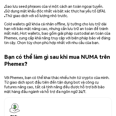
Sao lưu seed phrases của ví một cách an toàn ngoại tuyến.
Sử dụng mật khẩu độc nhất và bật xác thực hai yếu tố (2FA).
Thử giao dịch với số lượng nhỏ trước.
Cold wallets giữ khóa cá nhân offline, lý tưởng cho lưu trữ dài
hạn với bảo mật nâng cao, nhưng cần lưu trữ an toàn để tránh
mất mát; Hot wallets, bao gồm giải pháp custodial an toàn của
Phemex, cung cấp khả năng truy cập với biện pháp bảo vệ đáng
tin cậy. Chọn tùy chọn phù hợp nhất với nhu cầu của bạn.
Bạn có thể làm gì sau khi mua NUMA trên
Phemex?
Với Phemex, bạn có thể khai thác nhiều hơn từ crypto của mình.
Từ giao dịch spot đầu tiên đến tận dụng bot và công cụ
futures nâng cao, tất cả tính năng đều được hỗ trợ bởi bảo
mật hàng đầu ngành và hỗ trợ đa ngôn ngữ 24/7.