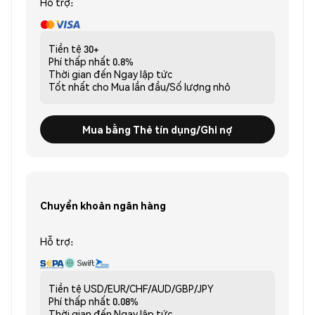
Hỗ trợ:
Tiền tệ
30+
Phí thấp nhất
0.8%
Thời gian đến
Ngay lập tức
Tốt nhất cho
Mua lần đầu/Số lượng nhỏ
Mua bằng Thẻ tín dụng/Ghi nợ
Chuyển khoản ngân hàng
Hỗ trợ:
Tiền tệ
USD/EUR/CHF/AUD/GBP/JPY
Phí thấp nhất
0.08%
Thời gian đến
Ngay lập tức