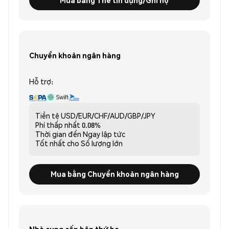
Chuyển khoản ngân hàng
Hỗ trợ:
Tiền tệ
USD/EUR/CHF/AUD/GBP/JPY
Phí thấp nhất
0.08%
Thời gian đến
Ngay lập tức
Tốt nhất cho
Số lượng lớn
Mua bằng Chuyển khoản ngân hàng