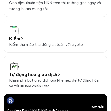
Giao dịch thuận tiện NKN trên thị trường giao ngay và
tương lai của chúng tôi
Kiếm
Kiếm thu nhập thụ động an toàn với crypto.
Tự động hóa giao dịch
Khám phá bot giao dịch của Phemex để tự động hóa
và tối ưu hóa chiến lược.
Bắt đầu
Get Your First NKN (NKN) with Phemex