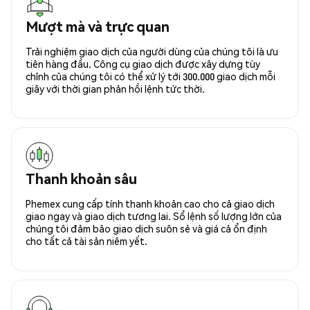
Mượt mà và trực quan
Trải nghiệm giao dịch của người dùng của chúng tôi là ưu
tiên hàng đầu. Công cụ giao dịch được xây dựng tùy
chỉnh của chúng tôi có thể xử lý tới 300.000 giao dịch mỗi
giây với thời gian phản hồi lệnh tức thời.
Thanh khoản sâu
Phemex cung cấp tính thanh khoản cao cho cả giao dịch
giao ngay và giao dịch tương lai. Sổ lệnh số lượng lớn của
chúng tôi đảm bảo giao dịch suôn sẻ và giá cả ổn định
cho tất cả tài sản niêm yết.