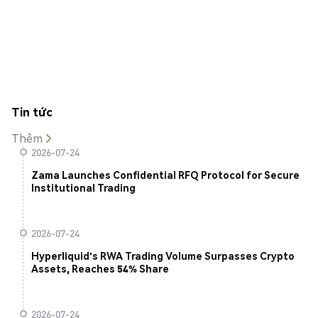
Tin tức
Thêm
2026-07-24
Zama Launches Confidential RFQ Protocol for Secure
Institutional Trading
2026-07-24
Hyperliquid's RWA Trading Volume Surpasses Crypto
Assets, Reaches 54% Share
2026-07-24