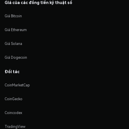
Giá của các đồng tiền kỹ thuật số
Giá Bitcoin
Giá Ethereum
Giá Solana
Giá Dogecoin
Đối tác
CoinMarketCap
CoinGecko
Coincodex
TradingView