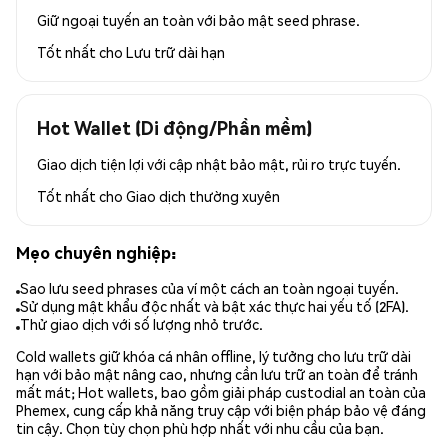
Giữ ngoại tuyến an toàn với bảo mật seed phrase.
Tốt nhất cho
Lưu trữ dài hạn
Hot Wallet (Di động/Phần mềm)
Giao dịch tiện lợi với cập nhật bảo mật, rủi ro trực tuyến.
Tốt nhất cho
Giao dịch thường xuyên
Mẹo chuyên nghiệp:
Sao lưu seed phrases của ví một cách an toàn ngoại tuyến.
Sử dụng mật khẩu độc nhất và bật xác thực hai yếu tố (2FA).
Thử giao dịch với số lượng nhỏ trước.
Cold wallets giữ khóa cá nhân offline, lý tưởng cho lưu trữ dài
hạn với bảo mật nâng cao, nhưng cần lưu trữ an toàn để tránh
mất mát; Hot wallets, bao gồm giải pháp custodial an toàn của
Phemex, cung cấp khả năng truy cập với biện pháp bảo vệ đáng
tin cậy. Chọn tùy chọn phù hợp nhất với nhu cầu của bạn.