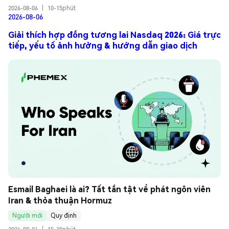
2026-08-06
|
10-15phút
2026-08-06
Giải thích hợp đồng tương lai Nasdaq 2026: Giá trực
tiếp, yếu tố ảnh hưởng & hướng dẫn giao dịch
Esmail Baghaei là ai? Tất tần tật về phát ngôn viên 
Iran & thỏa thuận Hormuz
Người mới
Quy định