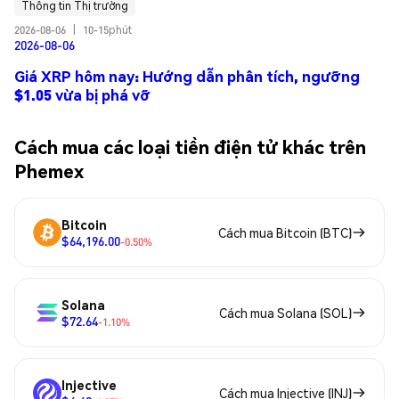
Thông tin Thị trường
2026-08-06
|
10-15phút
2026-08-06
Giá XRP hôm nay: Hướng dẫn phân tích, ngưỡng
$1.05 vừa bị phá vỡ
Cách mua các loại tiền điện tử khác trên
Phemex
Bitcoin
Cách mua Bitcoin (BTC)
$64,196.00
-0.50%
Solana
Cách mua Solana (SOL)
$72.64
-1.10%
Injective
Cách mua Injective (INJ)