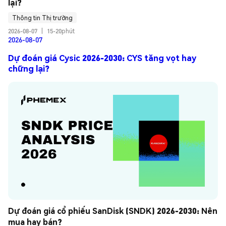
lại?
Thông tin Thị trường
2026-08-07
|
15-20phút
2026-08-07
Dự đoán giá Cysic 2026-2030: CYS tăng vọt hay
chững lại?
Dự đoán giá cổ phiếu SanDisk (SNDK) 2026-2030: Nên 
mua hay bán?