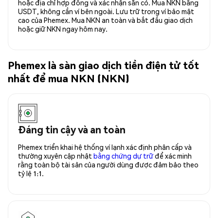
hoặc địa chỉ hợp đồng và xác nhận sẵn có. Mua NKN bằng
USDT, không cần ví bên ngoài. Lưu trữ trong ví bảo mật
cao của Phemex. Mua NKN an toàn và bắt đầu giao dịch
hoặc giữ NKN ngay hôm nay.
Phemex là sàn giao dịch tiền điện tử tốt
nhất để mua NKN (NKN)
Đáng tin cậy và an toàn
Phemex triển khai hệ thống ví lạnh xác định phân cấp và
thường xuyên cập nhật
bằng chứng dự trữ
để xác minh
rằng toàn bộ tài sản của người dùng được đảm bảo theo
tỷ lệ 1:1.