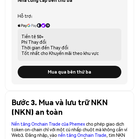
Nhà cung cấp bên thứ ba
Hỗ trợ:
Tiền tệ
50+
Phí
Thay đổi
Thời gian đến
Thay đổi
Tốt nhất cho
Khuyến mãi theo khu vực
Mua qua bên thứ ba
Bước 3. Mua và lưu trữ NKN
(NKN) an toàn
Nền tảng Onchain Trade của Phemex
cho phép giao dịch
token on-chain chỉ với một cú nhấp chuột mà không cần ví
Web3. Đăng nhập, vào
nền tảng Onchain Trade
, tìm NKN