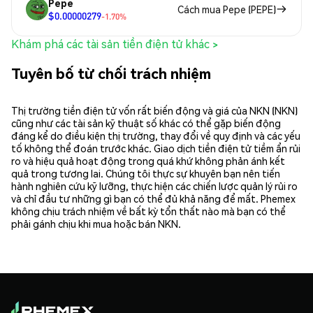
Pepe
Cách mua Pepe (PEPE)
$0.00000279
-1.70%
Khám phá các tài sản tiền điện tử khác >
Tuyên bố từ chối trách nhiệm
Thị trường tiền điện tử vốn rất biến động và giá của NKN (NKN)
cũng như các tài sản kỹ thuật số khác có thể gặp biến động
đáng kể do điều kiện thị trường, thay đổi về quy định và các yếu
tố không thể đoán trước khác. Giao dịch tiền điện tử tiềm ẩn rủi
ro và hiệu quả hoạt động trong quá khứ không phản ánh kết
quả trong tương lai. Chúng tôi thực sự khuyên bạn nên tiến
hành nghiên cứu kỹ lưỡng, thực hiện các chiến lược quản lý rủi ro
và chỉ đầu tư những gì bạn có thể đủ khả năng để mất. Phemex
không chịu trách nhiệm về bất kỳ tổn thất nào mà bạn có thể
phải gánh chịu khi mua hoặc bán NKN.