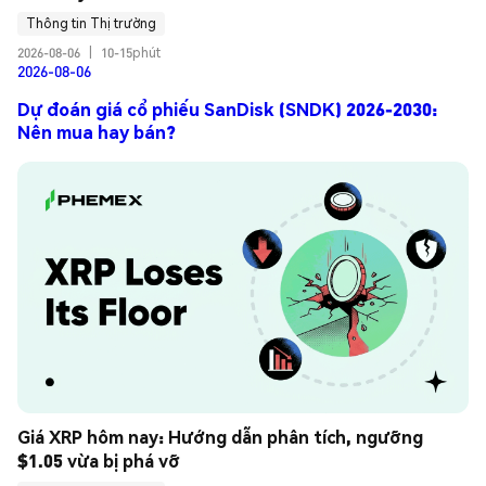
Thông tin Thị trường
2026-08-06
|
10-15phút
2026-08-06
Dự đoán giá cổ phiếu SanDisk (SNDK) 2026-2030:
Nên mua hay bán?
Giá XRP hôm nay: Hướng dẫn phân tích, ngưỡng 
$1.05 vừa bị phá vỡ