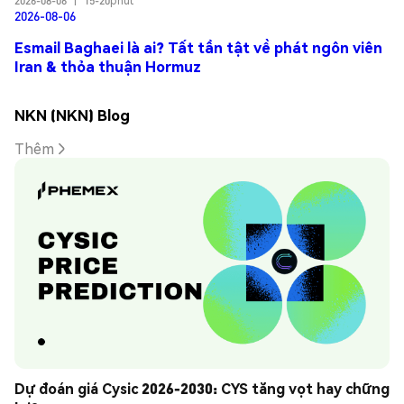
2026-08-06
|
15-20phút
2026-08-06
Esmail Baghaei là ai? Tất tần tật về phát ngôn viên
Iran & thỏa thuận Hormuz
NKN (NKN) Blog
Thêm
Dự đoán giá Cysic 2026-2030: CYS tăng vọt hay chững 