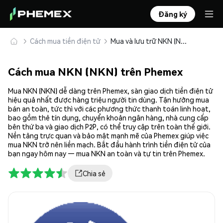
Đăng ký
Cách mua tiền điện tử
Mua và lưu trữ NKN (NKN) an toàn
Cách mua NKN (NKN) trên Phemex
Mua NKN (NKN) dễ dàng trên Phemex, sàn giao dịch tiền điện tử
hiệu quả nhất được hàng triệu người tin dùng. Tận hưởng mua
bán an toàn, tức thì với các phương thức thanh toán linh hoạt,
bao gồm thẻ tín dụng, chuyển khoản ngân hàng, nhà cung cấp
bên thứ ba và giao dịch P2P, có thể truy cập trên toàn thế giới.
Nền tảng trực quan và bảo mật mạnh mẽ của Phemex giúp việc
mua NKN trở nên liền mạch. Bắt đầu hành trình tiền điện tử của
bạn ngay hôm nay — mua NKN an toàn và tự tin trên Phemex.
Chia sẻ