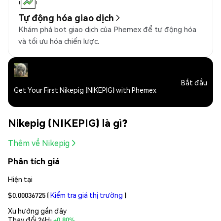
Tự động hóa giao dịch
Khám phá bot giao dịch của Phemex để tự động hóa
và tối ưu hóa chiến lược.
Bắt đầu
Get Your First Nikepig (NIKEPIG) with Phemex
Nikepig (NIKEPIG) là gì?
Thêm về Nikepig
Phân tích giá
Hiện tại
$0.00036725
(
Kiểm tra giá thị trường
)
Xu hướng gần đây
Thay đổi 24H:
+0.80%