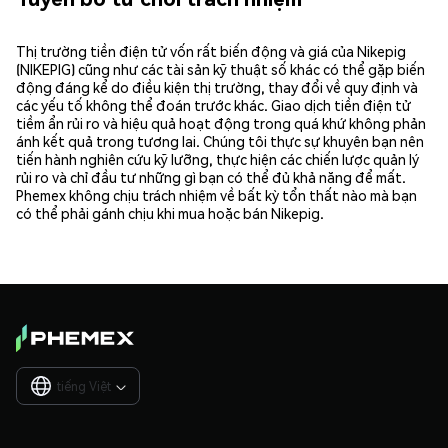
Thị trường tiền điện tử vốn rất biến động và giá của Nikepig
(NIKEPIG) cũng như các tài sản kỹ thuật số khác có thể gặp biến
động đáng kể do điều kiện thị trường, thay đổi về quy định và
các yếu tố không thể đoán trước khác. Giao dịch tiền điện tử
tiềm ẩn rủi ro và hiệu quả hoạt động trong quá khứ không phản
ánh kết quả trong tương lai. Chúng tôi thực sự khuyên bạn nên
tiến hành nghiên cứu kỹ lưỡng, thực hiện các chiến lược quản lý
rủi ro và chỉ đầu tư những gì bạn có thể đủ khả năng để mất.
Phemex không chịu trách nhiệm về bất kỳ tổn thất nào mà bạn
có thể phải gánh chịu khi mua hoặc bán Nikepig.
tiếng Việt
