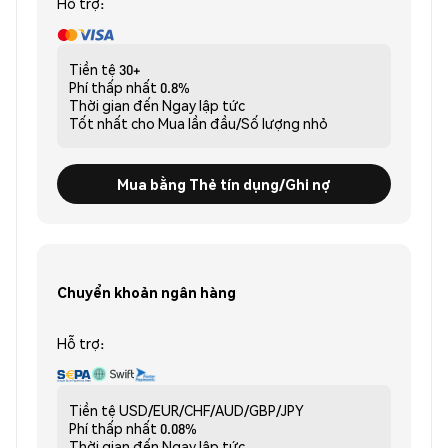
Hỗ trợ:
Tiền tệ
30+
Phí thấp nhất
0.8%
Thời gian đến
Ngay lập tức
Tốt nhất cho
Mua lần đầu/Số lượng nhỏ
Mua bằng Thẻ tín dụng/Ghi nợ
Chuyển khoản ngân hàng
Hỗ trợ:
Tiền tệ
USD/EUR/CHF/AUD/GBP/JPY
Phí thấp nhất
0.08%
Thời gian đến
Ngay lập tức