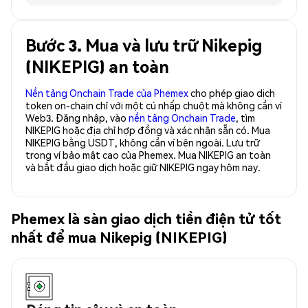
Bước 3. Mua và lưu trữ Nikepig
(NIKEPIG) an toàn
Nền tảng Onchain Trade của Phemex
cho phép giao dịch
token on-chain chỉ với một cú nhấp chuột mà không cần ví
Web3. Đăng nhập, vào
nền tảng Onchain Trade
, tìm
NIKEPIG hoặc địa chỉ hợp đồng và xác nhận sẵn có. Mua
NIKEPIG bằng USDT, không cần ví bên ngoài. Lưu trữ
trong ví bảo mật cao của Phemex. Mua NIKEPIG an toàn
và bắt đầu giao dịch hoặc giữ NIKEPIG ngay hôm nay.
Phemex là sàn giao dịch tiền điện tử tốt
nhất để mua Nikepig (NIKEPIG)