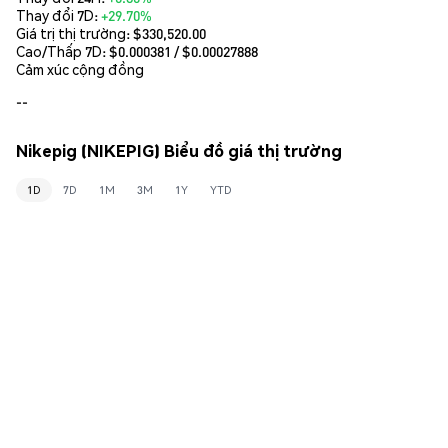
Thay đổi 7D:
+29.70%
Giá trị thị trường:
$330,520.00
Cao/Thấp 7D: $
0.000381
/ $
0.00027888
Cảm xúc cộng đồng
--
Nikepig (NIKEPIG) Biểu đồ giá thị trường
1D
7D
1M
3M
1Y
YTD