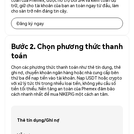
toàn của Phemex, được hỗ trợ bởi 2FA và kiểm toán dự
trữ, giữ cho tài khoản của bạn an toàn ngay từ đầu, làm
cho sàn trở nên đáng tin cậy.
Đăng ký ngay
Bước 2. Chọn phương thức thanh
toán
Chọn các phương thức thanh toán như thẻ tín dụng, thẻ
ghi nợ, chuyển khoản ngân hàng hoặc nhà cung cấp bên
thứ ba để nạp tiền vào tài khoản. Nạp USDT hoặc crypto
với xử lý tức thì trong nhiều loại tiền, không yêu cầu số
tiền tối thiểu. Nền tảng an toàn của Phemex đảm bảo
cách nhanh nhất để mua NIKEPIG một cách an tâm.
Thẻ tín dụng/Ghi nợ