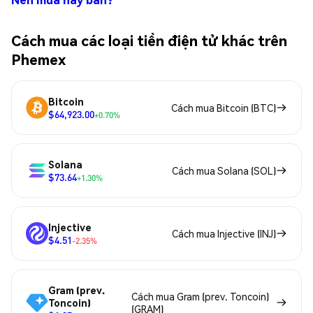
Cách mua các loại tiền điện tử khác trên
Phemex
Bitcoin
Cách mua Bitcoin (BTC)
$64,923.00
+0.70%
Solana
Cách mua Solana (SOL)
$73.64
+1.30%
Injective
Cách mua Injective (INJ)
$4.51
-2.35%
Gram (prev.
Cách mua Gram (prev. Toncoin)
Toncoin)
(GRAM)