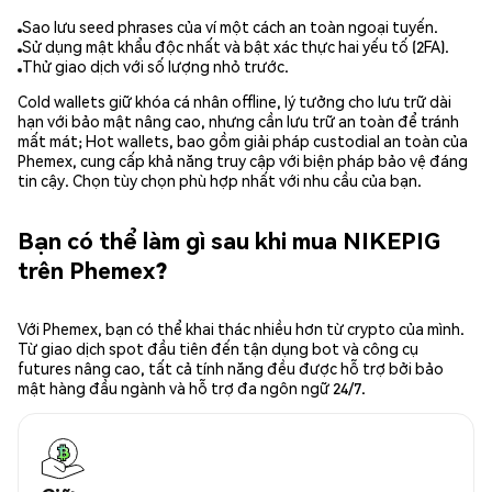
Sao lưu seed phrases của ví một cách an toàn ngoại tuyến.
Sử dụng mật khẩu độc nhất và bật xác thực hai yếu tố (2FA).
Thử giao dịch với số lượng nhỏ trước.
Cold wallets giữ khóa cá nhân offline, lý tưởng cho lưu trữ dài
hạn với bảo mật nâng cao, nhưng cần lưu trữ an toàn để tránh
mất mát; Hot wallets, bao gồm giải pháp custodial an toàn của
Phemex, cung cấp khả năng truy cập với biện pháp bảo vệ đáng
tin cậy. Chọn tùy chọn phù hợp nhất với nhu cầu của bạn.
Bạn có thể làm gì sau khi mua NIKEPIG
trên Phemex?
Với Phemex, bạn có thể khai thác nhiều hơn từ crypto của mình.
Từ giao dịch spot đầu tiên đến tận dụng bot và công cụ
futures nâng cao, tất cả tính năng đều được hỗ trợ bởi bảo
mật hàng đầu ngành và hỗ trợ đa ngôn ngữ 24/7.