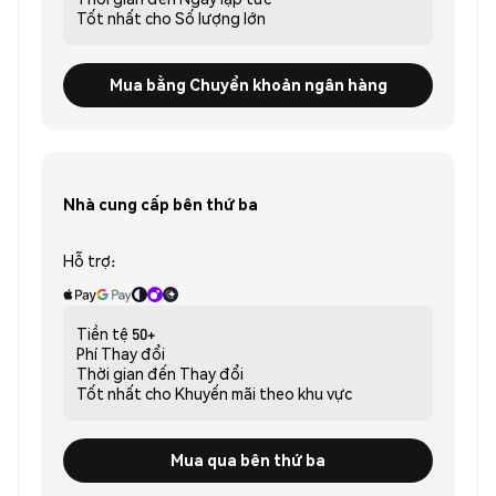
Tốt nhất cho
Số lượng lớn
Mua bằng Chuyển khoản ngân hàng
Nhà cung cấp bên thứ ba
Hỗ trợ:
Tiền tệ
50+
Phí
Thay đổi
Thời gian đến
Thay đổi
Tốt nhất cho
Khuyến mãi theo khu vực
Mua qua bên thứ ba