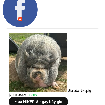
Chia sẻ:
Giá của Nikepig
$0.00036725
+0.80%
Mua NIKEPIG ngay bây giờ