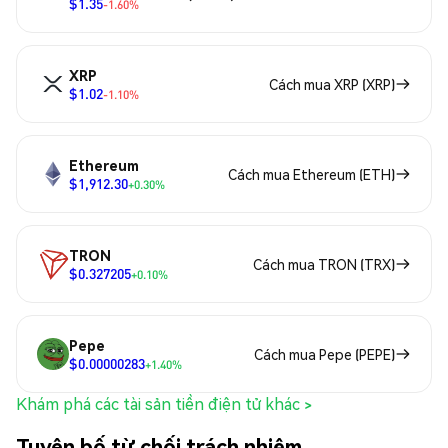
$1.35
-1.60%
XRP
Cách mua XRP (XRP)
$1.02
-1.10%
Ethereum
Cách mua Ethereum (ETH)
$1,912.30
+0.30%
TRON
Cách mua TRON (TRX)
$0.327205
+0.10%
Pepe
Cách mua Pepe (PEPE)
$0.00000283
+1.40%
Khám phá các tài sản tiền điện tử khác >
Tuyên bố từ chối trách nhiệm