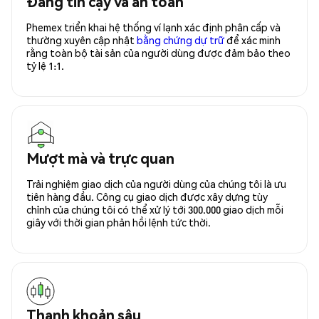
Đáng tin cậy và an toàn
Phemex triển khai hệ thống ví lạnh xác định phân cấp và
thường xuyên cập nhật
bằng chứng dự trữ
để xác minh
rằng toàn bộ tài sản của người dùng được đảm bảo theo
tỷ lệ 1:1.
Mượt mà và trực quan
Trải nghiệm giao dịch của người dùng của chúng tôi là ưu
tiên hàng đầu. Công cụ giao dịch được xây dựng tùy
chỉnh của chúng tôi có thể xử lý tới 300.000 giao dịch mỗi
giây với thời gian phản hồi lệnh tức thời.
Thanh khoản sâu