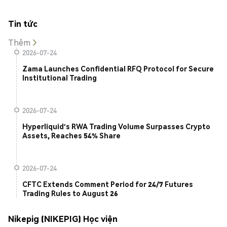
Tin tức
Thêm
2026-07-24
Zama Launches Confidential RFQ Protocol for Secure
Institutional Trading
2026-07-24
Hyperliquid's RWA Trading Volume Surpasses Crypto
Assets, Reaches 54% Share
2026-07-24
CFTC Extends Comment Period for 24/7 Futures
Trading Rules to August 26
Nikepig (NIKEPIG) Học viện