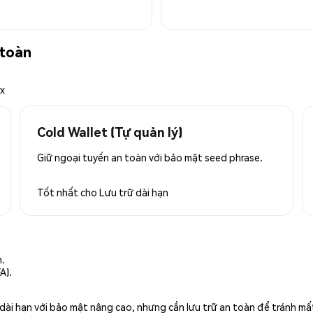
 toàn
ex
Cold Wallet (Tự quản lý)
Giữ ngoại tuyến an toàn với bảo mật seed phrase.
Tốt nhất cho
Lưu trữ dài hạn
n.
A).
rữ dài hạn với bảo mật nâng cao, nhưng cần lưu trữ an toàn để tránh m