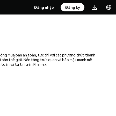
Đăng nhập
Đăng ký
ưởng mua bán an toàn, tức thì với các phương thức thanh
n toàn thế giới. Nền tảng trực quan và bảo mật mạnh mẽ
 toàn và tự tin trên Phemex.