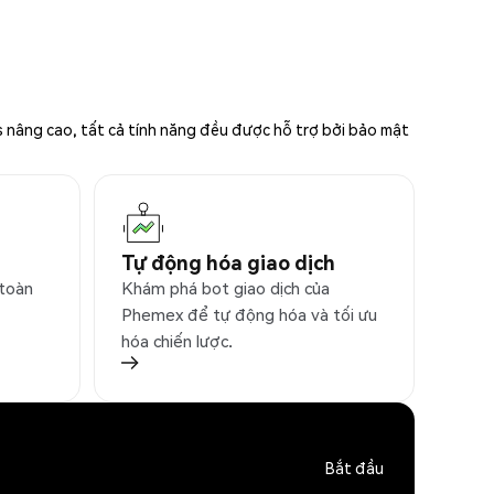
s nâng cao, tất cả tính năng đều được hỗ trợ bởi bảo mật
Tự động hóa giao dịch
 toàn
Khám phá bot giao dịch của
Phemex để tự động hóa và tối ưu
hóa chiến lược.
Bắt đầu