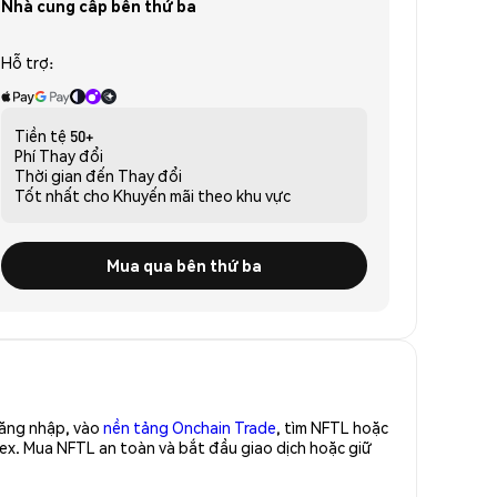
Nhà cung cấp bên thứ ba
Hỗ trợ:
Tiền tệ
50+
Phí
Thay đổi
Thời gian đến
Thay đổi
Tốt nhất cho
Khuyến mãi theo khu vực
Mua qua bên thứ ba
Đăng nhập, vào
nền tảng Onchain Trade
, tìm NFTL hoặc
ex. Mua NFTL an toàn và bắt đầu giao dịch hoặc giữ