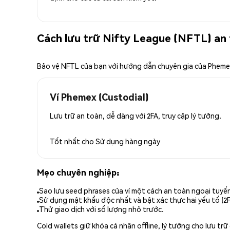
Cách lưu trữ Nifty League (NFTL) an
Bảo vệ NFTL của bạn với hướng dẫn chuyên gia của Phem
Ví Phemex (Custodial)
Lưu trữ an toàn, dễ dàng với 2FA, truy cập lý tưởng.
Tốt nhất cho
Sử dụng hàng ngày
Mẹo chuyên nghiệp:
Sao lưu seed phrases của ví một cách an toàn ngoại tuyế
Sử dụng mật khẩu độc nhất và bật xác thực hai yếu tố (2F
Thử giao dịch với số lượng nhỏ trước.
Cold wallets giữ khóa cá nhân offline, lý tưởng cho lưu t