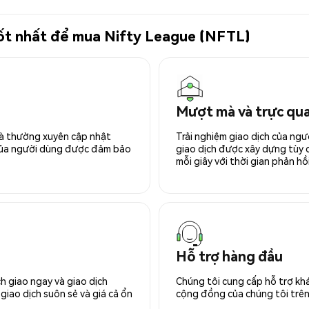
 tốt nhất để mua Nifty League (NFTL)
Mượt mà và trực qu
 và thường xuyên cập nhật
Trải nghiệm giao dịch của ngư
 của người dùng được đảm bảo
giao dịch được xây dựng tùy ch
mỗi giây với thời gian phản hồi
Hỗ trợ hàng đầu
h giao ngay và giao dịch
Chúng tôi cung cấp hỗ trợ kh
giao dịch suôn sẻ và giá cả ổn
cộng đồng của chúng tôi trên 