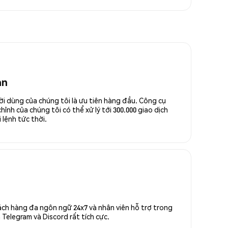
an
ời dùng của chúng tôi là ưu tiên hàng đầu. Công cụ
ỉnh của chúng tôi có thể xử lý tới 300.000 giao dịch
 lệnh tức thời.
ách hàng đa ngôn ngữ 24x7 và nhân viên hỗ trợ trong
Telegram và Discord rất tích cực.