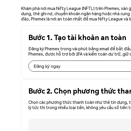
Khám phá nơi mua Nifty League (NFTL) trên Phemex, sàn gi
dụng, thẻ ghi nợ, chuyển khoản ngân hàng hoặc nhà cung cấ
đảo, Phemex là nơi an toàn nhất để mua Nifty League và l
Bước 1. Tạo tài khoản an toàn
Đăng ký Phemex trong vài phút bằng email để bắt đầu 
Phemex, được hỗ trợ bởi 2FA và kiểm toán dự trữ, giữ 
Đăng ký ngay
Bước 2. Chọn phương thức tha
Chọn các phương thức thanh toán như thẻ tín dụng, t
lý tức thì trong nhiều loại tiền, không yêu cầu số t