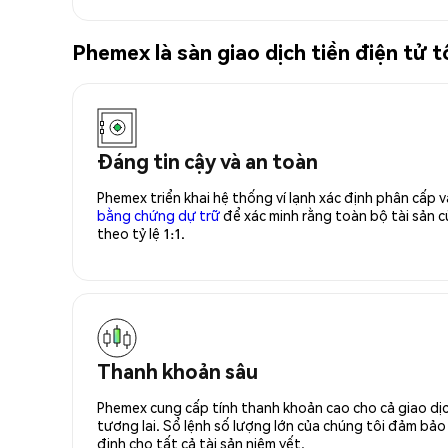
Phemex là sàn giao dịch tiền điện tử
Đáng tin cậy và an toàn
Phemex triển khai hệ thống ví lạnh xác định phân cấp
bằng chứng dự trữ
để xác minh rằng toàn bộ tài sản
theo tỷ lệ 1:1.
Thanh khoản sâu
Phemex cung cấp tính thanh khoản cao cho cả giao dịc
tương lai. Sổ lệnh số lượng lớn của chúng tôi đảm bảo 
định cho tất cả tài sản niêm yết.