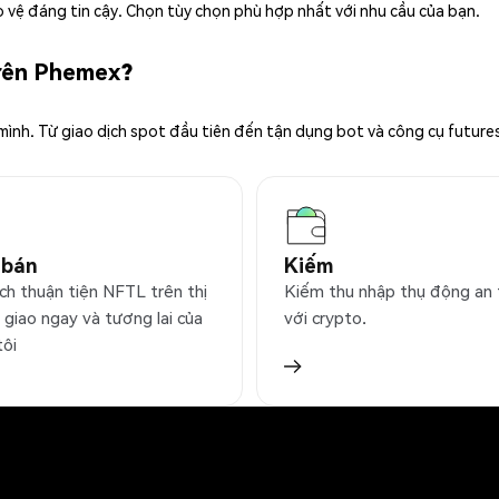
 vệ đáng tin cậy. Chọn tùy chọn phù hợp nhất với nhu cầu của bạn.
trên Phemex?
 mình. Từ giao dịch spot đầu tiên đến tận dụng bot và công cụ future
 bán
Kiếm
ịch thuận tiện NFTL trên thị
Kiếm thu nhập thụ động an
 giao ngay và tương lai của
với crypto.
tôi