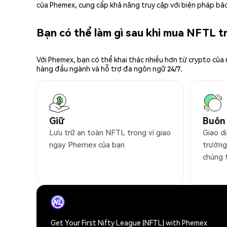
của Phemex, cung cấp khả năng truy cập với biện pháp bảo
Bạn có thể làm gì sau khi mua NFTL 
Với Phemex, bạn có thể khai thác nhiều hơn từ crypto của
hàng đầu ngành và hỗ trợ đa ngôn ngữ 24/7.
Giữ
Buôn
Lưu trữ an toàn NFTL trong ví giao
Giao d
ngay Phemex của bạn
trường
chúng 
Get Your First Nifty League (NFTL) with Phemex