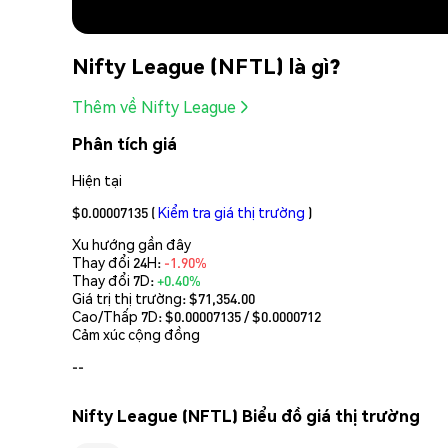
Nifty League (NFTL) là gì?
Thêm về Nifty League
Phân tích giá
Hiện tại
$0.00007135
(
Kiểm tra giá thị trường
)
Xu hướng gần đây
Thay đổi 24H:
-1.90%
Thay đổi 7D:
+0.40%
Giá trị thị trường:
$71,354.00
Cao/Thấp 7D: $
0.00007135
/ $
0.0000712
Cảm xúc cộng đồng
--
Nifty League (NFTL) Biểu đồ giá thị trường