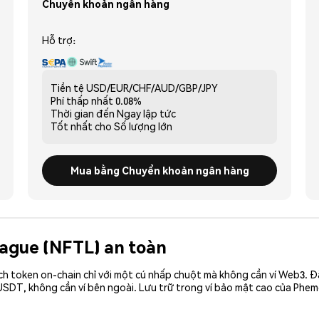
Chuyển khoản ngân hàng
Hỗ trợ:
Tiền tệ
USD/EUR/CHF/AUD/GBP/JPY
Phí thấp nhất
0.08%
Thời gian đến
Ngay lập tức
Tốt nhất cho
Số lượng lớn
Mua bằng Chuyển khoản ngân hàng
eague (NFTL) an toàn
ch token on-chain chỉ với một cú nhấp chuột mà không cần ví Web3. 
SDT, không cần ví bên ngoài. Lưu trữ trong ví bảo mật cao của Phem