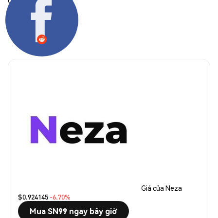
Chia sẻ:
Giá của Neza
$0.924145
-6.70%
Mua SN99 ngay bây giờ