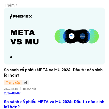
Thêm
So sánh cổ phiếu META và MU 2026: Đầu tư nào sinh 
lời hơn?
Trung cấp
AI
2026-08-07
|
10-15phút
2026-08-07
So sánh cổ phiếu META và MU 2026: Đầu tư nào sinh
lời hơn?