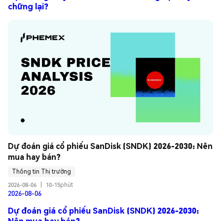
chững lại?
Dự đoán giá cổ phiếu SanDisk (SNDK) 2026-2030: Nên 
mua hay bán?
Thông tin Thị trường
2026-08-06
|
10-15phút
2026-08-06
Dự đoán giá cổ phiếu SanDisk (SNDK) 2026-2030:
Nên mua hay bán?