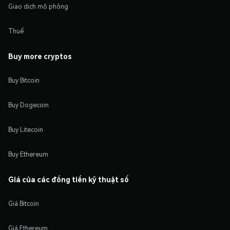
Giao dịch mô phỏng
Thuế
Buy more cryptos
Buy Bitcoin
Buy Dogecoin
Buy Litecoin
Buy Ethereum
Giá của các đồng tiền kỹ thuật số
Giá Bitcoin
Giá Ethereum