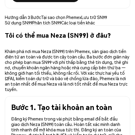
Hướng dẫn 3 Bước
Tại sao chọn Phemex
Lưu trữ SN99
Sử dụng SN99
Phân tích SN99
Các loại tiền khác
Tôi có thể mua Neza (SN99) ở đâu?
Khám phá nơi mua Neza (SN99) trên Phemex, sàn giao dịch tiền
điện tử an toàn và được tin cậy toàn cầu. Ba bước đơn giản này
cho phép bạn mua SN99 với phí thấp bằng thẻ tín dụng, thẻ ghi
nợ, chuyển khoản ngân hàng hoặc nhà cung cấp bên thứ ba —
không giới hạn tối thiểu, không rắc rối. Với xác thực hai yếu tố
(2FA), kiểm toán dự trữ và bảo vệ chống lừa đảo, Phemex là nơi
an toàn nhất để mua Neza và là nơi tốt nhất để mua Neza trực
tuyến.
Bước 1. Tạo tài khoản an toàn
Đăng ký Phemex trong vài phút bằng email để bắt đầu
giao dịch Neza (SN99) toàn cầu. Hoàn tất xác minh danh
tính nhanh để mở khóa mua tức thì. Đăng ký an toàn của