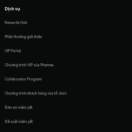
Dịch vụ
Rewards Hub
Phần thưởng giới thiệu
VIP Portal
Chương trình VIP của Phemex
Collaborator Program
Chương trình khách hàng của tổ chức
Đơn xin niêm yết
Đề xuất niêm yết