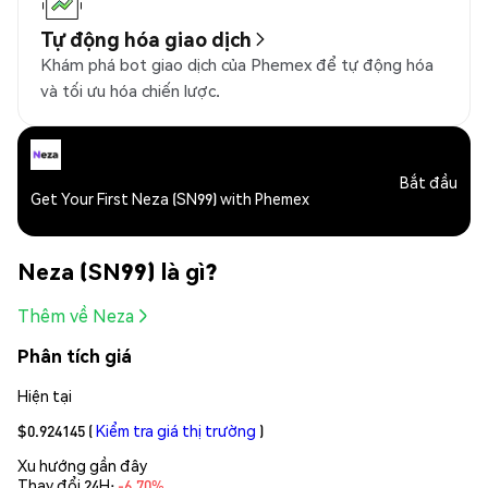
Tự động hóa giao dịch
Khám phá bot giao dịch của Phemex để tự động hóa
và tối ưu hóa chiến lược.
Bắt đầu
Get Your First Neza (SN99) with Phemex
Neza (SN99) là gì?
Thêm về Neza
Phân tích giá
Hiện tại
$0.924145
(
Kiểm tra giá thị trường
)
Xu hướng gần đây
Thay đổi 24H:
-6.70%