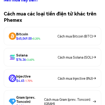
Cách mua các loại tiền điện tử khác trên
Phemex
Bitcoin
Cách mua Bitcoin (BTC)
$65,049.00
+0.20%
Solana
Cách mua Solana (SOL)
$76.36
+3.60%
Injective
Cách mua Injective (INJ)
$4.45
-1.70%
Gram (prev.
Cách mua Gram (prev. Toncoin)
Toncoin)
(GRAM)