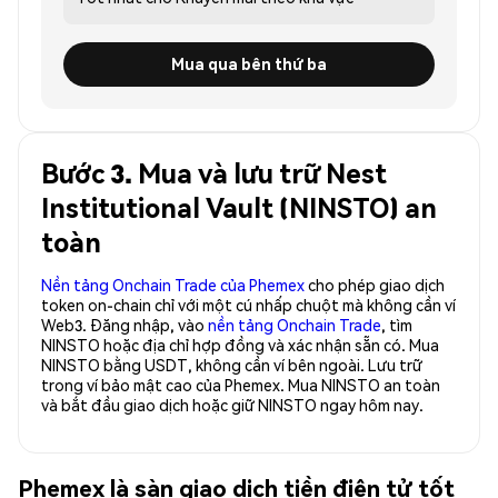
Mua qua bên thứ ba
Bước 3. Mua và lưu trữ Nest
Institutional Vault (NINSTO) an
toàn
Nền tảng Onchain Trade của Phemex
cho phép giao dịch
token on-chain chỉ với một cú nhấp chuột mà không cần ví
Web3. Đăng nhập, vào
nền tảng Onchain Trade
, tìm
NINSTO hoặc địa chỉ hợp đồng và xác nhận sẵn có. Mua
NINSTO bằng USDT, không cần ví bên ngoài. Lưu trữ
trong ví bảo mật cao của Phemex. Mua NINSTO an toàn
và bắt đầu giao dịch hoặc giữ NINSTO ngay hôm nay.
Phemex là sàn giao dịch tiền điện tử tốt