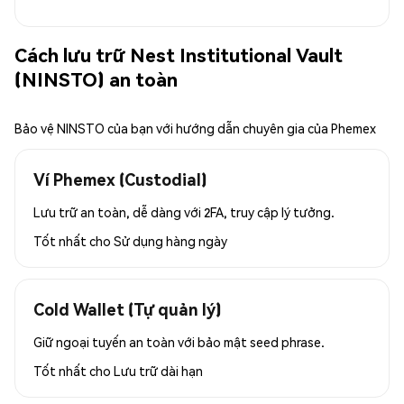
Cách lưu trữ Nest Institutional Vault
(NINSTO) an toàn
Bảo vệ NINSTO của bạn với hướng dẫn chuyên gia của Phemex
Ví Phemex (Custodial)
Lưu trữ an toàn, dễ dàng với 2FA, truy cập lý tưởng.
Tốt nhất cho
Sử dụng hàng ngày
Cold Wallet (Tự quản lý)
Giữ ngoại tuyến an toàn với bảo mật seed phrase.
Tốt nhất cho
Lưu trữ dài hạn