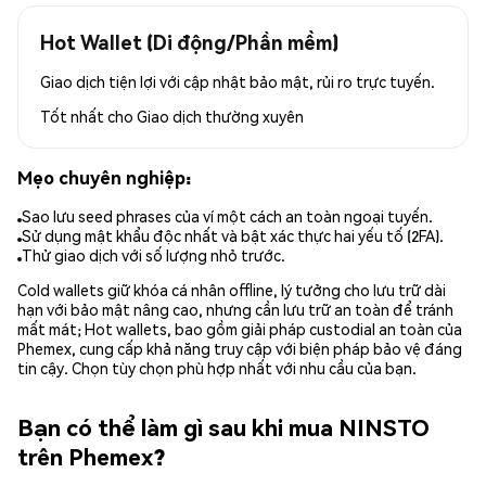
Hot Wallet (Di động/Phần mềm)
Giao dịch tiện lợi với cập nhật bảo mật, rủi ro trực tuyến.
Tốt nhất cho
Giao dịch thường xuyên
Mẹo chuyên nghiệp:
Sao lưu seed phrases của ví một cách an toàn ngoại tuyến.
Sử dụng mật khẩu độc nhất và bật xác thực hai yếu tố (2FA).
Thử giao dịch với số lượng nhỏ trước.
Cold wallets giữ khóa cá nhân offline, lý tưởng cho lưu trữ dài
hạn với bảo mật nâng cao, nhưng cần lưu trữ an toàn để tránh
mất mát; Hot wallets, bao gồm giải pháp custodial an toàn của
Phemex, cung cấp khả năng truy cập với biện pháp bảo vệ đáng
tin cậy. Chọn tùy chọn phù hợp nhất với nhu cầu của bạn.
Bạn có thể làm gì sau khi mua NINSTO
trên Phemex?