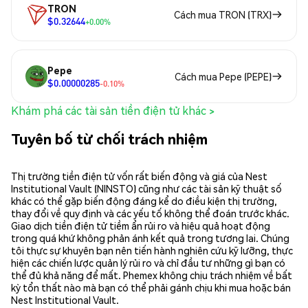
TRON
Cách mua TRON (TRX)
$0.32644
+0.00%
Pepe
Cách mua Pepe (PEPE)
$0.00000285
-0.10%
Khám phá các tài sản tiền điện tử khác >
Tuyên bố từ chối trách nhiệm
Thị trường tiền điện tử vốn rất biến động và giá của Nest
Institutional Vault (NINSTO) cũng như các tài sản kỹ thuật số
khác có thể gặp biến động đáng kể do điều kiện thị trường,
thay đổi về quy định và các yếu tố không thể đoán trước khác.
Giao dịch tiền điện tử tiềm ẩn rủi ro và hiệu quả hoạt động
trong quá khứ không phản ánh kết quả trong tương lai. Chúng
tôi thực sự khuyên bạn nên tiến hành nghiên cứu kỹ lưỡng, thực
hiện các chiến lược quản lý rủi ro và chỉ đầu tư những gì bạn có
thể đủ khả năng để mất. Phemex không chịu trách nhiệm về bất
kỳ tổn thất nào mà bạn có thể phải gánh chịu khi mua hoặc bán
Nest Institutional Vault.