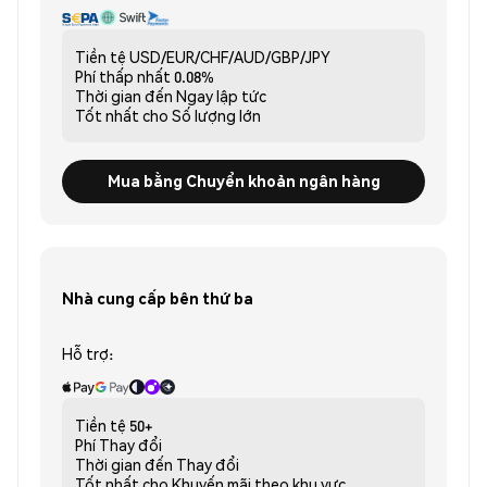
Tiền tệ
USD/EUR/CHF/AUD/GBP/JPY
Phí thấp nhất
0.08%
Thời gian đến
Ngay lập tức
Tốt nhất cho
Số lượng lớn
Mua bằng Chuyển khoản ngân hàng
Nhà cung cấp bên thứ ba
Hỗ trợ:
Tiền tệ
50+
Phí
Thay đổi
Thời gian đến
Thay đổi
Tốt nhất cho
Khuyến mãi theo khu vực