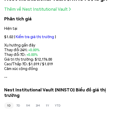
Thêm về Nest Institutional Vault
Phân tích giá
Hiện tại
$1.02
(
Kiểm tra giá thị trường
)
Xu hướng gần đây
Thay đổi 24H:
+0.00%
Thay đổi 7D:
+0.00%
Giá trị thị trường:
$12,176.00
Cao/Thấp 7D: $
1.019
/ $
1.019
Cảm xúc cộng đồng
--
Nest Institutional Vault (NINSTO) Biểu đồ giá thị
trường
1D
7D
1M
3M
1Y
YTD