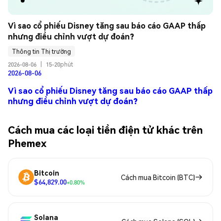
Vì sao cổ phiếu Disney tăng sau báo cáo GAAP thấp 
nhưng điều chỉnh vượt dự đoán?
Thông tin Thị trường
2026-08-06
|
15-20phút
2026-08-06
Vì sao cổ phiếu Disney tăng sau báo cáo GAAP thấp
nhưng điều chỉnh vượt dự đoán?
Cách mua các loại tiền điện tử khác trên
Phemex
Bitcoin
Cách mua Bitcoin (BTC)
$64,829.00
+0.80%
Solana