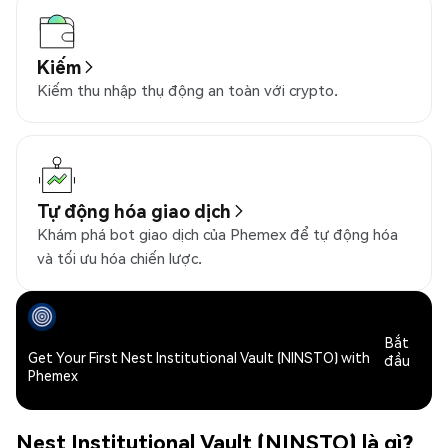
Kiếm
Kiếm thu nhập thụ động an toàn với crypto.
Tự động hóa giao dịch
Khám phá bot giao dịch của Phemex để tự động hóa
và tối ưu hóa chiến lược.
Bắt
Get Your First Nest Institutional Vault (NINSTO) with
đầu
Phemex
Nest Institutional Vault (NINSTO) là gì?