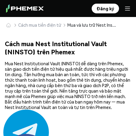
Đăng ký
Cách mua tiền điện tử
Mua và lưu trữ Nest Institutional Vault (NINSTO) an toàn
Cách mua Nest Institutional Vault
(NINSTO) trên Phemex
Mua Nest Institutional Vault (NINSTO) dễ dàng trên Phemex,
sàn giao dịch tiền điện tử hiệu quả nhất được hàng triệu người
tin dùng. Tận hưởng mua bán an toàn, tức thì với các phương
thức thanh toán linh hoạt, bao gồm thẻ tín dụng, chuyển khoản
ngân hàng, nhà cung cấp bên thứ ba và giao dịch P2P, có thể
truy cập trên toàn thế giới. Nền tảng trực quan và bảo mật
mạnh mẽ của Phemex giúp việc mua NINSTO trở nên liền mạch.
Bắt đầu hành trình tiền điện tử của bạn ngay hôm nay — mua
Nest Institutional Vault an toàn và tự tin trên Phemex.