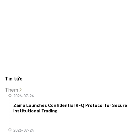
Tin tức
Thêm
2026-07-24
Zama Launches Confidential RFQ Protocol for Secure
Institutional Trading
2026-07-24