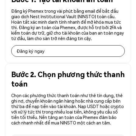
Đăng ký Phemex trong vài phút bằng email để bắt đầu
giao dịch Nest Institutional Vault (NINSTO) toàn cầu.
Hoàn tất xác minh danh tính nhanh để mở khóa mua tức
thì. Đăng ký an toàn của Phemex, được hỗ trợ bởi 2FA và
kiểm toán dự trữ, giữ cho tài khoản của bạn an toàn ngay
từ đầu, làm cho sàn trở nên đáng tin cậy.
Đăng ký ngay
Bước 2. Chọn phương thức thanh
toán
Chọn các phương thức thanh toán như thẻ tín dụng, thẻ
ghi nợ, chuyển khoản ngân hàng hoặc nhà cung cấp bên
thứ ba để nạp tiền vào tài khoản. Nạp USDT hoặc crypto
với xử lý tức thì trong nhiều loại tiền, không yêu cầu số
tiền tối thiểu. Nền tảng an toàn của Phemex đảm bảo
cách nhanh nhất để mua NINSTO một cách an tâm.