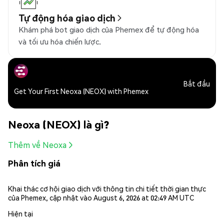
Tự động hóa giao dịch
Khám phá bot giao dịch của Phemex để tự động hóa
và tối ưu hóa chiến lược.
Bắt đầu
Get Your First Neoxa (NEOX) with Phemex
Neoxa (NEOX) là gì?
Thêm về Neoxa
Phân tích giá
Khai thác cơ hội giao dịch với thông tin chi tiết thời gian thực
của Phemex, cập nhật vào August 6, 2026 at 02:49 AM UTC
Hiện tại