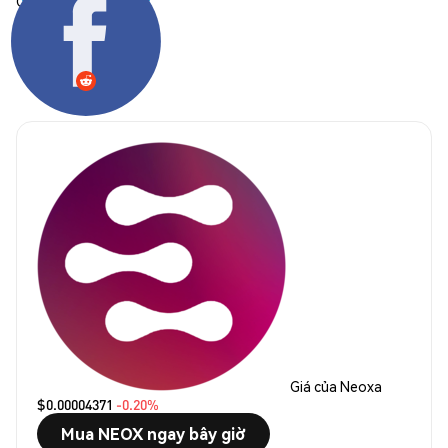
Chia sẻ:
Giá của Neoxa
$0.00004371
-0.20%
Mua NEOX ngay bây giờ