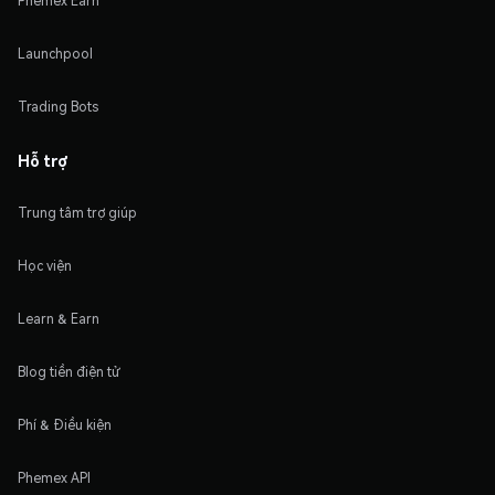
Phemex Earn
Launchpool
Trading Bots
Hỗ trợ
Trung tâm trợ giúp
Học viện
Learn & Earn
Blog tiền điện tử
Phí & Điều kiện
Phemex API