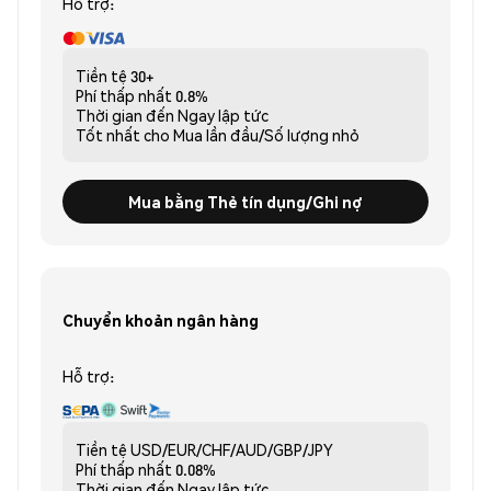
Hỗ trợ:
Tiền tệ
30+
Phí thấp nhất
0.8%
Thời gian đến
Ngay lập tức
Tốt nhất cho
Mua lần đầu/Số lượng nhỏ
Mua bằng Thẻ tín dụng/Ghi nợ
Chuyển khoản ngân hàng
Hỗ trợ:
Tiền tệ
USD/EUR/CHF/AUD/GBP/JPY
Phí thấp nhất
0.08%
Thời gian đến
Ngay lập tức