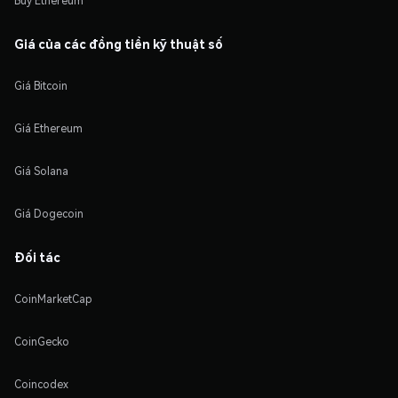
Buy Ethereum
Giá của các đồng tiền kỹ thuật số
Giá Bitcoin
Giá Ethereum
Giá Solana
Giá Dogecoin
Đối tác
CoinMarketCap
CoinGecko
Coincodex