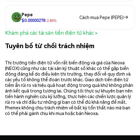
Pepe
Cách mua Pepe (PEPE)
$0.00000278
-2.80%
Khám phá các tài sản tiền điện tử khác >
Tuyên bố từ chối trách nhiệm
Thị trường tiền điện tử vốn rất biến động và giá của Neoxa
(NEOX) cũng như các tài sản kỹ thuật số khác có thể gặp biến
động đáng kể do điều kiện thị trường, thay đổi về quy định và
các yếu tố không thể đoán trước khác. Giao dịch tiền điện tử
tiềm ẩn rủi ro và hiệu quả hoạt động trong quá khứ không phản
ánh kết quả trong tương lai. Chúng tôi thực sự khuyên bạn nên
tiến hành nghiên cứu kỹ lưỡng, thực hiện các chiến lược quản lý
rủi ro và chỉ đầu tư những gì bạn có thể đủ khả năng để mất.
Phemex không chịu trách nhiệm về bất kỳ tổn thất nào mà bạn
có thể phải gánh chịu khi mua hoặc bán Neoxa.