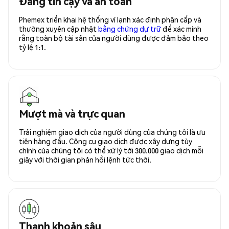
Đáng tin cậy và an toàn
Phemex triển khai hệ thống ví lạnh xác định phân cấp và
thường xuyên cập nhật
bằng chứng dự trữ
để xác minh
rằng toàn bộ tài sản của người dùng được đảm bảo theo
tỷ lệ 1:1.
Mượt mà và trực quan
Trải nghiệm giao dịch của người dùng của chúng tôi là ưu
tiên hàng đầu. Công cụ giao dịch được xây dựng tùy
chỉnh của chúng tôi có thể xử lý tới 300.000 giao dịch mỗi
giây với thời gian phản hồi lệnh tức thời.
Thanh khoản sâu