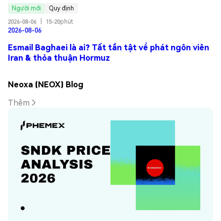
Người mới
Quy định
2026-08-06
|
15-20phút
2026-08-06
Esmail Baghaei là ai? Tất tần tật về phát ngôn viên
Iran & thỏa thuận Hormuz
Neoxa (NEOX) Blog
Thêm