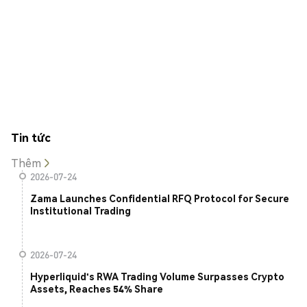
Tin tức
Thêm
2026-07-24
Zama Launches Confidential RFQ Protocol for Secure
Institutional Trading
2026-07-24
Hyperliquid's RWA Trading Volume Surpasses Crypto
Assets, Reaches 54% Share