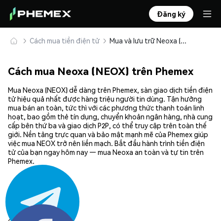
Đăng ký
Cách mua tiền điện tử
Mua và lưu trữ Neoxa (NEOX) an toàn
Cách mua Neoxa (NEOX) trên Phemex
Mua Neoxa (NEOX) dễ dàng trên Phemex, sàn giao dịch tiền điện
tử hiệu quả nhất được hàng triệu người tin dùng. Tận hưởng
mua bán an toàn, tức thì với các phương thức thanh toán linh
hoạt, bao gồm thẻ tín dụng, chuyển khoản ngân hàng, nhà cung
cấp bên thứ ba và giao dịch P2P, có thể truy cập trên toàn thế
giới. Nền tảng trực quan và bảo mật mạnh mẽ của Phemex giúp
việc mua NEOX trở nên liền mạch. Bắt đầu hành trình tiền điện
tử của bạn ngay hôm nay — mua Neoxa an toàn và tự tin trên
Phemex.