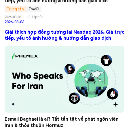
tiếp, yếu tố ảnh hưởng & hướng dẫn giao dịch
Trung cấp
TradFi
2026-08-06
|
10-15phút
2026-08-06
Giải thích hợp đồng tương lai Nasdaq 2026: Giá trực
tiếp, yếu tố ảnh hưởng & hướng dẫn giao dịch
Esmail Baghaei là ai? Tất tần tật về phát ngôn viên 
Iran & thỏa thuận Hormuz