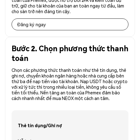
toàn của Phemex, được hỗ trợ bởi 2FA và kiểm toán dự
trữ, giữ cho tài khoản của bạn an toàn ngay từ đầu, làm
cho sàn trở nên đáng tin cậy.
Đăng ký ngay
Bước 2. Chọn phương thức thanh
toán
Chọn các phương thức thanh toán như thẻ tín dụng, thẻ
ghi nợ, chuyển khoản ngân hàng hoặc nhà cung cấp bên
thứ ba để nạp tiền vào tài khoản. Nạp USDT hoặc crypto
với xử lý tức thì trong nhiều loại tiền, không yêu cầu số
tiền tối thiểu. Nền tảng an toàn của Phemex đảm bảo
cách nhanh nhất để mua NEOX một cách an tâm.
Thẻ tín dụng/Ghi nợ