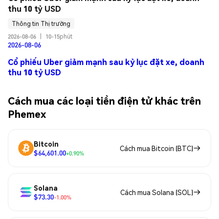
thu 10 tỷ USD
Thông tin Thị trường
2026-08-06
|
10-15phút
2026-08-06
Cổ phiếu Uber giảm mạnh sau kỷ lục đặt xe, doanh
thu 10 tỷ USD
Cách mua các loại tiền điện tử khác trên
Phemex
Bitcoin
Cách mua Bitcoin (BTC)
$64,601.00
+0.90%
Solana
Cách mua Solana (SOL)
$73.30
-1.00%