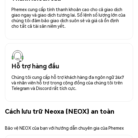
Phemex cung cấp tính thanh khoản cao cho cả giao dịch
giao ngay và giao dịch tương lai. Sổ lệnh số lượng lớn của
chúng tôi đảm bảo giao dịch suôn sẻ và giá cả ổn định
cho tất cả tài sản niêm yết.
Hỗ trợ hàng đầu
Chúng tôi cung cấp hỗ trợ khách hàng đa ngôn ngữ 24x7
và nhân viên hỗ trợ trong cộng đồng của chúng tôi trên
Telegram và Discord rất tích cực.
Cách lưu trữ Neoxa (NEOX) an toàn
Bảo vệ NEOX của bạn với hướng dẫn chuyên gia của Phemex