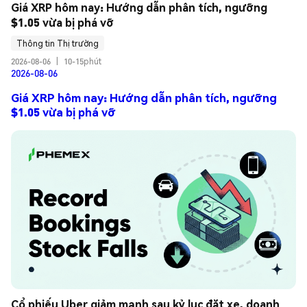
Giá XRP hôm nay: Hướng dẫn phân tích, ngưỡng 
$1.05 vừa bị phá vỡ
Thông tin Thị trường
2026-08-06
|
10-15phút
2026-08-06
Giá XRP hôm nay: Hướng dẫn phân tích, ngưỡng
$1.05 vừa bị phá vỡ
Cổ phiếu Uber giảm mạnh sau kỷ lục đặt xe, doanh 