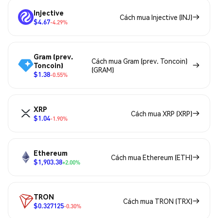
Injective
Cách mua Injective (INJ)
$4.67
-4.29%
Gram (prev.
Cách mua Gram (prev. Toncoin)
Toncoin)
(GRAM)
$1.38
-0.55%
XRP
Cách mua XRP (XRP)
$1.04
-1.90%
Ethereum
Cách mua Ethereum (ETH)
$1,903.38
+2.00%
TRON
Cách mua TRON (TRX)
$0.327125
-0.30%