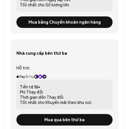
Tốt nhất cho
Số lượng lớn
Mua bằng Chuyển khoản ngân hàng
Nhà cung cấp bên thứ ba
Hỗ trợ:
Tiền tệ
50+
Phí
Thay đổi
Thời gian đến
Thay đổi
Tốt nhất cho
Khuyến mãi theo khu vực
Mua qua bên thứ ba