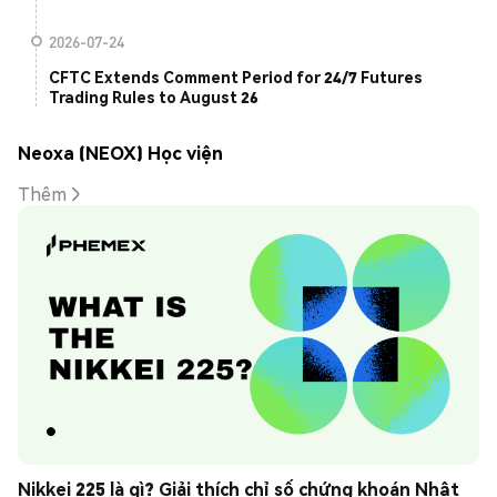
2026-07-24
CFTC Extends Comment Period for 24/7 Futures
Trading Rules to August 26
Neoxa (NEOX) Học viện
Thêm
Nikkei 225 là gì? Giải thích chỉ số chứng khoán Nhật 