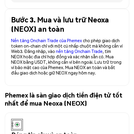
Bước 3. Mua và lưu trữ Neoxa
(NEOX) an toàn
Nền tảng Onchain Trade của Phemex
cho phép giao dịch
token on-chain chỉ với một cú nhấp chuột mà không cần ví
Web3. Đăng nhập, vào
nền tảng Onchain Trade
, tìm
NEOX hoặc địa chỉ hợp đồng và xác nhận sẵn có. Mua
NEOX bằng USDT, không cần ví bên ngoài. Lưu trữ trong
ví bảo mật cao của Phemex. Mua NEOX an toàn và bắt
đầu giao dịch hoặc giữ NEOX ngay hôm nay.
Phemex là sàn giao dịch tiền điện tử tốt
nhất để mua Neoxa (NEOX)