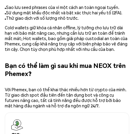
Sao lưu seed phrases của ví một cách an toàn ngoại tuyến.
Sử dụng mật khẩu độc nhất và bật xác thực hai yếu tố (2FA).
Thử giao dịch với số lượng nhỏ trước.
Cold wallets giữ khóa cá nhân offline, lý tưởng cho lưu trữ dài
hạn với bảo mật nâng cao, nhưng cần lưu trữ an toàn để tránh
mất mát; Hot wallets, bao gồm giải pháp custodial an toàn của
Phemex, cung cấp khả năng truy cập với biện pháp bảo vệ đáng
tin cậy. Chọn tùy chọn phù hợp nhất với nhu cầu của bạn.
Bạn có thể làm gì sau khi mua NEOX trên
Phemex?
Với Phemex, bạn có thể khai thác nhiều hơn từ crypto của mình.
Từ giao dịch spot đầu tiên đến tận dụng bot và công cụ
futures nâng cao, tất cả tính năng đều được hỗ trợ bởi bảo
mật hàng đầu ngành và hỗ trợ đa ngôn ngữ 24/7.