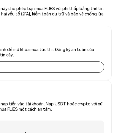
 này cho phép bạn mua FLIES với phí thấp bằng thẻ tín
hai yếu tố (2FA), kiểm toán dự trữ và bảo vệ chống lừa
anh để mở khóa mua tức thì. Đăng ký an toàn của
tin cậy.
nạp tiền vào tài khoản. Nạp USDT hoặc crypto với xử
 mua FLIES một cách an tâm.