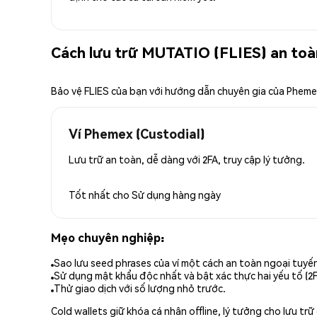
Cách lưu trữ MUTATIO (FLIES) an toà
Bảo vệ FLIES của bạn với hướng dẫn chuyên gia của Phem
Ví Phemex (Custodial)
Lưu trữ an toàn, dễ dàng với 2FA, truy cập lý tưởng.
Tốt nhất cho
Sử dụng hàng ngày
Mẹo chuyên nghiệp:
Sao lưu seed phrases của ví một cách an toàn ngoại tuyế
Sử dụng mật khẩu độc nhất và bật xác thực hai yếu tố (2F
Thử giao dịch với số lượng nhỏ trước.
Cold wallets giữ khóa cá nhân offline, lý tưởng cho lưu t