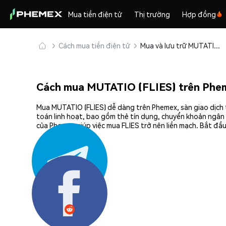
Mua tiền điện tử
Thị trường
Hợp đồng
Cách mua tiền điện tử
Mua và lưu trữ MUTATIO (FLIES) an toàn
Cách mua MUTATIO (FLIES) trên Phe
Mua MUTATIO (FLIES) dễ dàng trên Phemex, sàn giao dịch 
toán linh hoạt, bao gồm thẻ tín dụng, chuyển khoản ngân 
của Phemex giúp việc mua FLIES trở nên liền mạch. Bắt đầ
Chia sẻ: