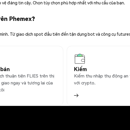
 vệ đáng tin cậy. Chọn tùy chọn phù hợp nhất với nhu cầu của bạn.
trên Phemex?
 mình. Từ giao dịch spot đầu tiên đến tận dụng bot và công cụ future
 bán
Kiếm
ch thuận tiện FLIES trên thị
Kiếm thu nhập thụ động an
 giao ngay và tương lai của
với crypto.
tôi