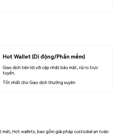
Hot Wallet (Di động/Phần mềm)
Giao dịch tiện lợi với cập nhật bảo mật, rủi ro trực
tuyến.
Tốt nhất cho
Giao dịch thường xuyên
ất mát; Hot wallets, bao gồm giải pháp custodial an toàn