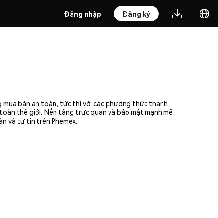
Đăng nhập
Đăng ký
g mua bán an toàn, tức thì với các phương thức thanh
n toàn thế giới. Nền tảng trực quan và bảo mật mạnh mẽ
n và tự tin trên Phemex.