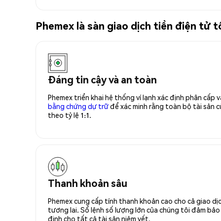
Phemex là sàn giao dịch tiền điện tử
Đáng tin cậy và an toàn
Phemex triển khai hệ thống ví lạnh xác định phân cấp
bằng chứng dự trữ
để xác minh rằng toàn bộ tài sản
theo tỷ lệ 1:1.
Thanh khoản sâu
Phemex cung cấp tính thanh khoản cao cho cả giao dịc
tương lai. Sổ lệnh số lượng lớn của chúng tôi đảm bảo 
định cho tất cả tài sản niêm yết.