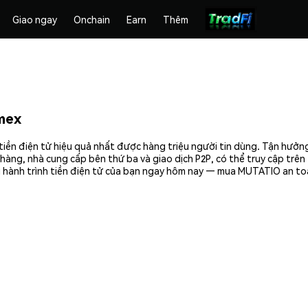
Giao ngay
Onchain
Earn
Thêm
mex
tiền điện tử hiệu quả nhất được hàng triệu người tin dùng. Tận hưởn
hàng, nhà cung cấp bên thứ ba và giao dịch P2P, có thể truy cập trê
u hành trình tiền điện tử của bạn ngay hôm nay — mua MUTATIO an toà