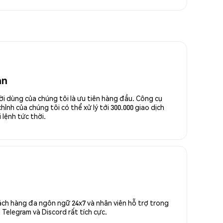
an
ời dùng của chúng tôi là ưu tiên hàng đầu. Công cụ
ỉnh của chúng tôi có thể xử lý tới 300.000 giao dịch
 lệnh tức thời.
ách hàng đa ngôn ngữ 24x7 và nhân viên hỗ trợ trong
Telegram và Discord rất tích cực.