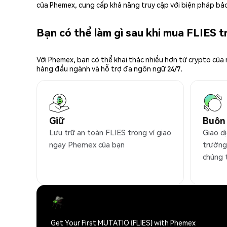
của Phemex, cung cấp khả năng truy cập với biện pháp bảo
Bạn có thể làm gì sau khi mua FLIES 
Với Phemex, bạn có thể khai thác nhiều hơn từ crypto của
hàng đầu ngành và hỗ trợ đa ngôn ngữ 24/7.
Giữ
Buôn
Lưu trữ an toàn FLIES trong ví giao
Giao dị
ngay Phemex của bạn
trường
chúng 
Get Your First MUTATIO (FLIES) with Phemex