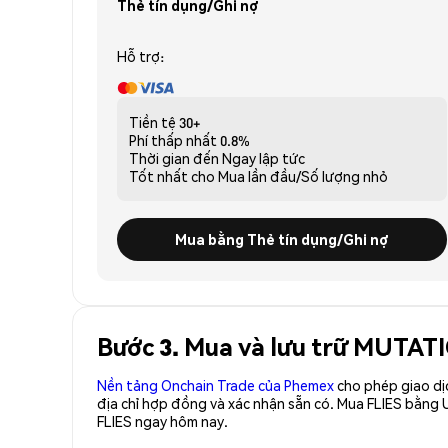
Thẻ tín dụng/Ghi nợ
Hỗ trợ:
Tiền tệ
30+
Phí thấp nhất
0.8%
Thời gian đến
Ngay lập tức
Tốt nhất cho
Mua lần đầu/Số lượng nhỏ
Mua bằng Thẻ tín dụng/Ghi nợ
Bước 3. Mua và lưu trữ MUTATI
Nền tảng Onchain Trade của Phemex
cho phép giao dị
địa chỉ hợp đồng và xác nhận sẵn có. Mua FLIES bằng 
FLIES ngay hôm nay.