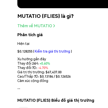
MUTATIO (FLIES) là gì?
Thêm về MUTATIO
Phân tích giá
Hiện tại
$0.128255
(
Kiểm tra giá thị trường
)
Xu hướng gần đây
Thay đổi 24H:
+0.60%
Thay đổi 7D:
-4.70%
Giá trị thị trường:
$67,437.00
Cao/Thấp 7D: $
0.13184
/ $
0.126526
Cảm xúc cộng đồng
--
MUTATIO (FLIES) Biểu đồ giá thị trường