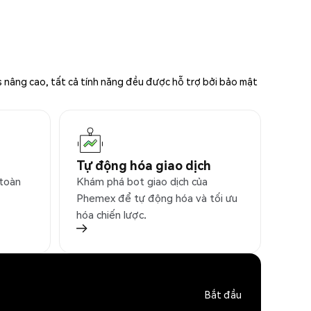
s nâng cao, tất cả tính năng đều được hỗ trợ bởi bảo mật
Tự động hóa giao dịch
 toàn
Khám phá bot giao dịch của
Phemex để tự động hóa và tối ưu
hóa chiến lược.
Bắt đầu