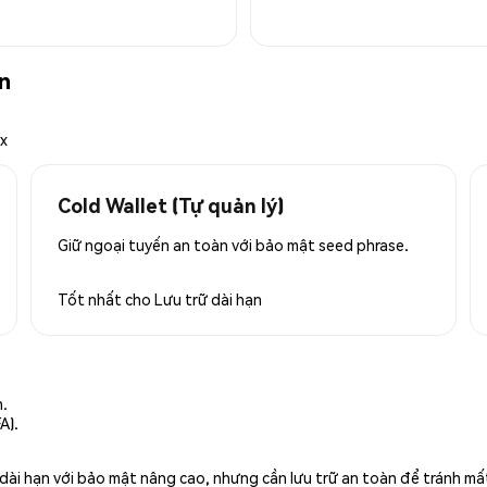
n
ex
Cold Wallet (Tự quản lý)
Giữ ngoại tuyến an toàn với bảo mật seed phrase.
Tốt nhất cho
Lưu trữ dài hạn
n.
A).
rữ dài hạn với bảo mật nâng cao, nhưng cần lưu trữ an toàn để tránh m