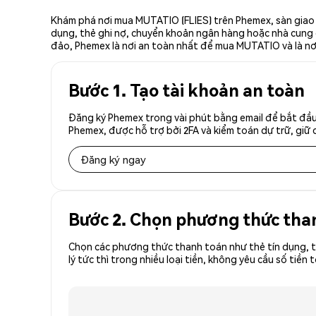
Khám phá nơi mua MUTATIO (FLIES) trên Phemex, sàn giao d
dụng, thẻ ghi nợ, chuyển khoản ngân hàng hoặc nhà cung cấ
đảo, Phemex là nơi an toàn nhất để mua MUTATIO và là n
Bước 1. Tạo tài khoản an toàn
Đăng ký Phemex trong vài phút bằng email để bắt đầu
Phemex, được hỗ trợ bởi 2FA và kiểm toán dự trữ, giữ 
Đăng ký ngay
Bước 2. Chọn phương thức tha
Chọn các phương thức thanh toán như thẻ tín dụng, t
lý tức thì trong nhiều loại tiền, không yêu cầu số ti