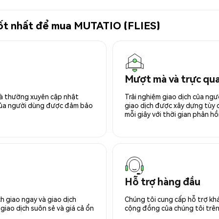
 tốt nhất để mua MUTATIO (FLIES)
Mượt mà và trực qu
 và thường xuyên cập nhật
Trải nghiệm giao dịch của ngư
 của người dùng được đảm bảo
giao dịch được xây dựng tùy ch
mỗi giây với thời gian phản hồi
Hỗ trợ hàng đầu
h giao ngay và giao dịch
Chúng tôi cung cấp hỗ trợ kh
giao dịch suôn sẻ và giá cả ổn
cộng đồng của chúng tôi trên 