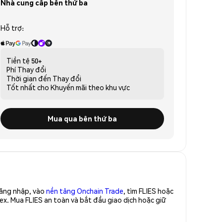
Nhà cung cấp bên thứ ba
Hỗ trợ:
Tiền tệ
50+
Phí
Thay đổi
Thời gian đến
Thay đổi
Tốt nhất cho
Khuyến mãi theo khu vực
Mua qua bên thứ ba
Đăng nhập, vào
nền tảng Onchain Trade
, tìm FLIES hoặc
ex. Mua FLIES an toàn và bắt đầu giao dịch hoặc giữ