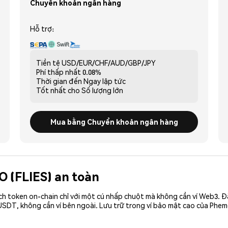
Chuyển khoản ngân hàng
Hỗ trợ:
Tiền tệ
USD/EUR/CHF/AUD/GBP/JPY
Phí thấp nhất
0.08%
Thời gian đến
Ngay lập tức
Tốt nhất cho
Số lượng lớn
Mua bằng Chuyển khoản ngân hàng
O (FLIES) an toàn
ch token on-chain chỉ với một cú nhấp chuột mà không cần ví Web3. 
USDT, không cần ví bên ngoài. Lưu trữ trong ví bảo mật cao của Phem