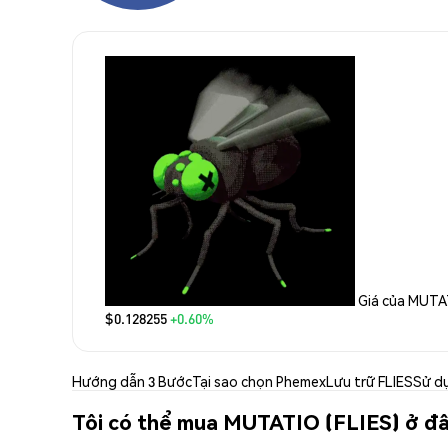
Giá của MUTA
$0.128255
+0.60%
Hướng dẫn 3 Bước
Tại sao chọn Phemex
Lưu trữ FLIES
Sử d
Tôi có thể mua MUTATIO (FLIES) ở đ