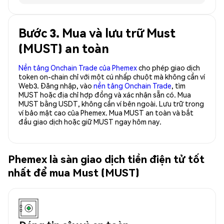
Bước 3. Mua và lưu trữ Must
(MUST) an toàn
Nền tảng Onchain Trade của Phemex
cho phép giao dịch
token on-chain chỉ với một cú nhấp chuột mà không cần ví
Web3. Đăng nhập, vào
nền tảng Onchain Trade
, tìm
MUST hoặc địa chỉ hợp đồng và xác nhận sẵn có. Mua
MUST bằng USDT, không cần ví bên ngoài. Lưu trữ trong
ví bảo mật cao của Phemex. Mua MUST an toàn và bắt
đầu giao dịch hoặc giữ MUST ngay hôm nay.
Phemex là sàn giao dịch tiền điện tử tốt
nhất để mua Must (MUST)