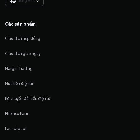
tiếng Việt

Các sản phẩm
Giao dịch hợp đồng
Giao dịch giao ngay
Margin Trading
Mua tiền điện tử
Bộ chuyển đổi tiền điện tử
Phemex Earn
Launchpool