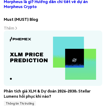
Morpheus là gì? Hướng dẫn chi tiết về dự án
Morpheus Crypto
Must (MUST) Blog
Thêm
Phân tích giá XLM & Dự đoán 2026-2030: Stellar 
Lumens hồi phục khi nào?
Thông tin Thị trường