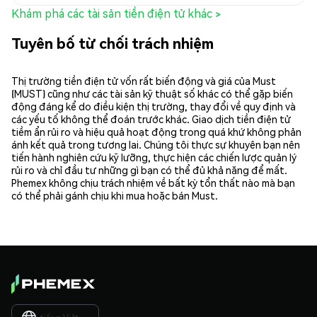
Khám phá các tài sản tiền điện tử khác >
Tuyên bố từ chối trách nhiệm
Thị trường tiền điện tử vốn rất biến động và giá của Must
(MUST) cũng như các tài sản kỹ thuật số khác có thể gặp biến
động đáng kể do điều kiện thị trường, thay đổi về quy định và
các yếu tố không thể đoán trước khác. Giao dịch tiền điện tử
tiềm ẩn rủi ro và hiệu quả hoạt động trong quá khứ không phản
ánh kết quả trong tương lai. Chúng tôi thực sự khuyên bạn nên
tiến hành nghiên cứu kỹ lưỡng, thực hiện các chiến lược quản lý
rủi ro và chỉ đầu tư những gì bạn có thể đủ khả năng để mất.
Phemex không chịu trách nhiệm về bất kỳ tổn thất nào mà bạn
có thể phải gánh chịu khi mua hoặc bán Must.