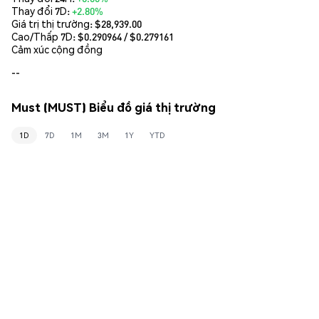
Thay đổi 7D:
+2.80%
Giá trị thị trường:
$28,939.00
Cao/Thấp 7D: $
0.290964
/ $
0.279161
Cảm xúc cộng đồng
--
Must (MUST) Biểu đồ giá thị trường
1D
7D
1M
3M
1Y
YTD