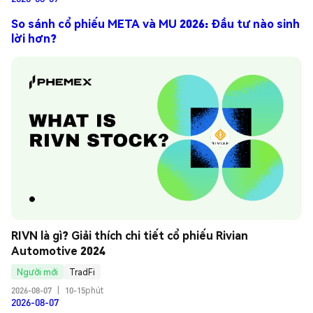
So sánh cổ phiếu META và MU 2026: Đầu tư nào sinh
lời hơn?
RIVN là gì? Giải thích chi tiết cổ phiếu Rivian 
Automotive 2024
Người mới
TradFi
2026-08-07
|
10-15phút
2026-08-07