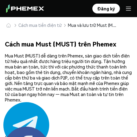
Đăng ký
Cách mua tiền điện tử
Mua và lưu trữ Must (MUST) an toàn
Cách mua Must (MUST) trên Phemex
Mua Must (MUST) dễ dàng trên Phemex, sàn giao dịch tiền điện
tử hiệu quả nhất được hàng triệu người tin dùng. Tận hưởng
mua bán an toàn, tức thì với các phương thức thanh toán linh
hoạt, bao gồm thẻ tín dụng, chuyển khoản ngân hàng, nhà cung
cấp bên thứ ba và giao dịch P2P, có thể truy cập trên toàn thế
giới. Nền tảng trực quan và bảo mật mạnh mẽ của Phemex giúp
việc mua MUST trở nên liền mạch. Bắt đầu hành trình tiền điện
tử của bạn ngay hôm nay — mua Must an toàn và tự tin trên
Phemex.