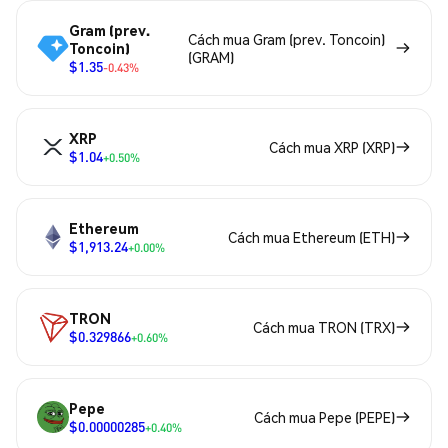
Gram (prev.
Cách mua Gram (prev. Toncoin)
Toncoin)
(GRAM)
$1.35
-0.43%
XRP
Cách mua XRP (XRP)
$1.04
+0.50%
Ethereum
Cách mua Ethereum (ETH)
$1,913.24
+0.00%
TRON
Cách mua TRON (TRX)
$0.329866
+0.60%
Pepe
Cách mua Pepe (PEPE)
$0.00000285
+0.40%