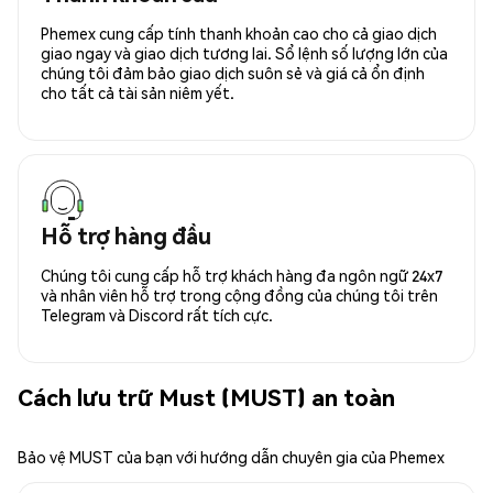
Phemex cung cấp tính thanh khoản cao cho cả giao dịch
giao ngay và giao dịch tương lai. Sổ lệnh số lượng lớn của
chúng tôi đảm bảo giao dịch suôn sẻ và giá cả ổn định
cho tất cả tài sản niêm yết.
Hỗ trợ hàng đầu
Chúng tôi cung cấp hỗ trợ khách hàng đa ngôn ngữ 24x7
và nhân viên hỗ trợ trong cộng đồng của chúng tôi trên
Telegram và Discord rất tích cực.
Cách lưu trữ Must (MUST) an toàn
Bảo vệ MUST của bạn với hướng dẫn chuyên gia của Phemex