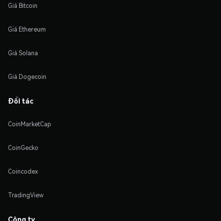
Giá Bitcoin
Giá Ethereum
Giá Solana
Giá Dogecoin
Đối tác
CoinMarketCap
CoinGecko
Coincodex
TradingView
Công ty