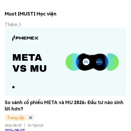
Must (MUST) Học viện
Thêm
So sánh cổ phiếu META và MU 2026: Đầu tư nào sinh 
lời hơn?
Trung cấp
AI
2026-08-07
|
10-15phút
2026-08-07