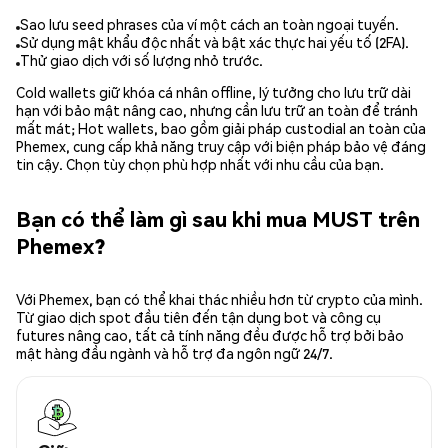
Sao lưu seed phrases của ví một cách an toàn ngoại tuyến.
Sử dụng mật khẩu độc nhất và bật xác thực hai yếu tố (2FA).
Thử giao dịch với số lượng nhỏ trước.
Cold wallets giữ khóa cá nhân offline, lý tưởng cho lưu trữ dài
hạn với bảo mật nâng cao, nhưng cần lưu trữ an toàn để tránh
mất mát; Hot wallets, bao gồm giải pháp custodial an toàn của
Phemex, cung cấp khả năng truy cập với biện pháp bảo vệ đáng
tin cậy. Chọn tùy chọn phù hợp nhất với nhu cầu của bạn.
Bạn có thể làm gì sau khi mua MUST trên
Phemex?
Với Phemex, bạn có thể khai thác nhiều hơn từ crypto của mình.
Từ giao dịch spot đầu tiên đến tận dụng bot và công cụ
futures nâng cao, tất cả tính năng đều được hỗ trợ bởi bảo
mật hàng đầu ngành và hỗ trợ đa ngôn ngữ 24/7.