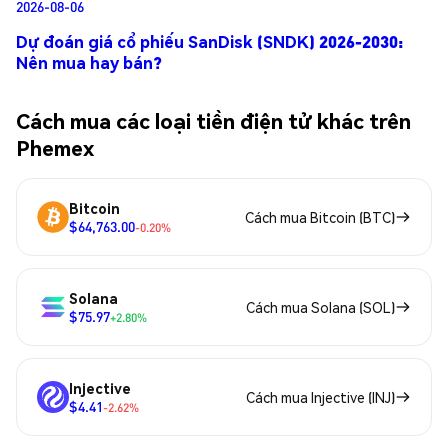
2026-08-06
Dự đoán giá cổ phiếu SanDisk (SNDK) 2026-2030:
Nên mua hay bán?
Cách mua các loại tiền điện tử khác trên
Phemex
Bitcoin
Cách mua Bitcoin (BTC)
$64,763.00
-0.20%
Solana
Cách mua Solana (SOL)
$75.97
+2.80%
Injective
Cách mua Injective (INJ)
$4.41
-2.62%