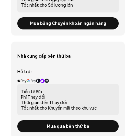
Tốt nhất cho
Số lượng lớn
Mua bằng Chuyển khoản ngân hàng
Nhà cung cấp bên thứ ba
Hỗ trợ:
Tiền tệ
50+
Phí
Thay đổi
Thời gian đến
Thay đổi
Tốt nhất cho
Khuyến mãi theo khu vực
Mua qua bên thứ ba