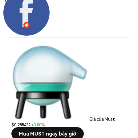
Chia sẻ:
Giá của Must
$0.285422
+0.00%
Mua MUST ngay bây giờ