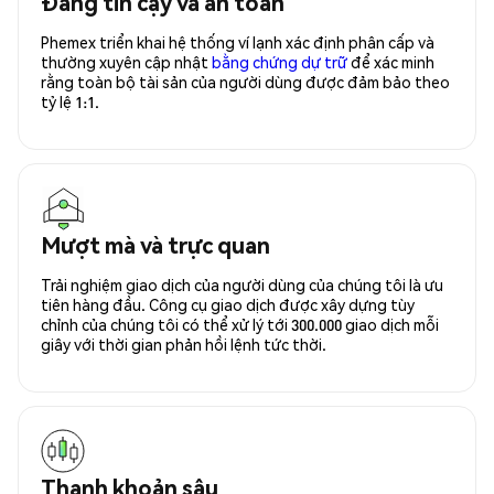
Đáng tin cậy và an toàn
Phemex triển khai hệ thống ví lạnh xác định phân cấp và
thường xuyên cập nhật
bằng chứng dự trữ
để xác minh
rằng toàn bộ tài sản của người dùng được đảm bảo theo
tỷ lệ 1:1.
Mượt mà và trực quan
Trải nghiệm giao dịch của người dùng của chúng tôi là ưu
tiên hàng đầu. Công cụ giao dịch được xây dựng tùy
chỉnh của chúng tôi có thể xử lý tới 300.000 giao dịch mỗi
giây với thời gian phản hồi lệnh tức thời.
Thanh khoản sâu