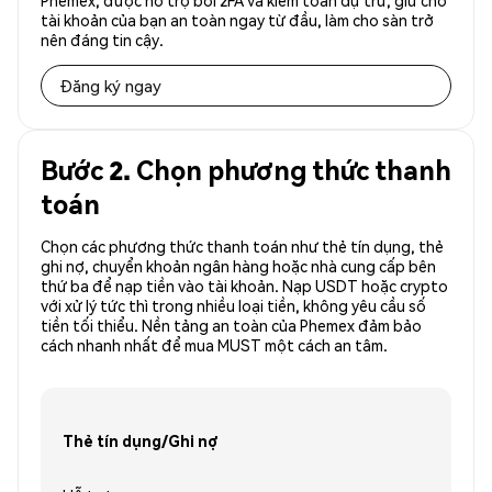
Phemex, được hỗ trợ bởi 2FA và kiểm toán dự trữ, giữ cho
tài khoản của bạn an toàn ngay từ đầu, làm cho sàn trở
nên đáng tin cậy.
Đăng ký ngay
Bước 2. Chọn phương thức thanh
toán
Chọn các phương thức thanh toán như thẻ tín dụng, thẻ
ghi nợ, chuyển khoản ngân hàng hoặc nhà cung cấp bên
thứ ba để nạp tiền vào tài khoản. Nạp USDT hoặc crypto
với xử lý tức thì trong nhiều loại tiền, không yêu cầu số
tiền tối thiểu. Nền tảng an toàn của Phemex đảm bảo
cách nhanh nhất để mua MUST một cách an tâm.
Thẻ tín dụng/Ghi nợ