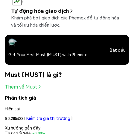
Tự động hóa giao dịch
Khám phá bot giao dịch của Phemex để tự động hóa
và tối ưu hóa chiến lược.
Bắt đầu
Get Your First Must (MUST) with Phemex
Must (MUST) là gì?
Thêm về Must
Phân tích giá
Hiện tại
$0.285422
(
Kiểm tra giá thị trường
)
Xu hướng gần đây
Thay đổi 24H:
+0.00%