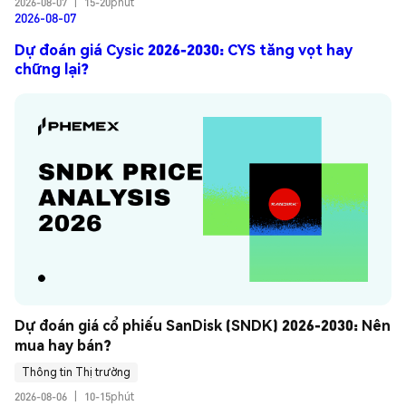
2026-08-07
|
15-20phút
2026-08-07
Dự đoán giá Cysic 2026-2030: CYS tăng vọt hay
chững lại?
Dự đoán giá cổ phiếu SanDisk (SNDK) 2026-2030: Nên 
mua hay bán?
Thông tin Thị trường
2026-08-06
|
10-15phút