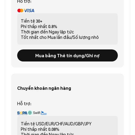
Hỗ trợ:
Tiền tệ
30+
Phí thấp nhất
0.8%
Thời gian đến
Ngay lập tức
Tốt nhất cho
Mua lần đầu/Số lượng nhỏ
Mua bằng Thẻ tín dụng/Ghi nợ
Chuyển khoản ngân hàng
Hỗ trợ:
Tiền tệ
USD/EUR/CHF/AUD/GBP/JPY
Phí thấp nhất
0.08%
Thời gian đến
Ngay lập tức