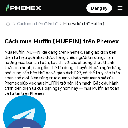
Đăng ký
Cách mua tiền điện tử
Mua và lưu trữ Muffin (MUFFIN) an toàn
Cách mua Muffin (MUFFIN) trên Phemex
Mua Muffin (MUFFIN) dễ dàng trên Phemex, sàn giao dịch tiền
điện tử hiệu quả nhất được hàng triệu người tin dùng. Tận
hưởng mua bán an toàn, tức thì với các phương thức thanh
toán linh hoạt, bao gồm thẻ tín dụng, chuyển khoản ngân hàng,
nhà cung cấp bên thứ ba và giao dịch P2P, có thể truy cập trên
toàn thế giới. Nền tảng trực quan và bảo mật mạnh mẽ của
Phemex giúp việc mua MUFFIN trở nên liền mạch. Bắt đầu hành
trình tiền điện tử của bạn ngay hôm nay — mua Muffin an toàn
và tự tin trên Phemex.