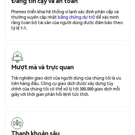
Đáng tin cậy và an toàn
Phemex triển khai hệ thống ví lạnh xác định phân cấp và
thường xuyên cập nhật
bằng chứng dự trữ
để xác minh
rằng toàn bộ tài sản của người dùng được đảm bảo theo
tỷ lệ 1:1.
Mượt mà và trực quan
Trải nghiệm giao dịch của người dùng của chúng tôi là ưu
tiên hàng đầu. Công cụ giao dịch được xây dựng tùy
chỉnh của chúng tôi có thể xử lý tới 300.000 giao dịch mỗi
giây với thời gian phản hồi lệnh tức thời.
Thanh khoản sâu