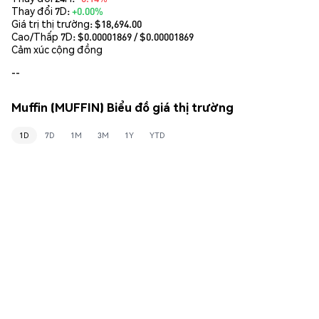
Thay đổi 7D:
+0.00%
Giá trị thị trường:
$18,694.00
Cao/Thấp 7D: $
0.00001869
/ $
0.00001869
Cảm xúc cộng đồng
--
Muffin (MUFFIN) Biểu đồ giá thị trường
1D
7D
1M
3M
1Y
YTD