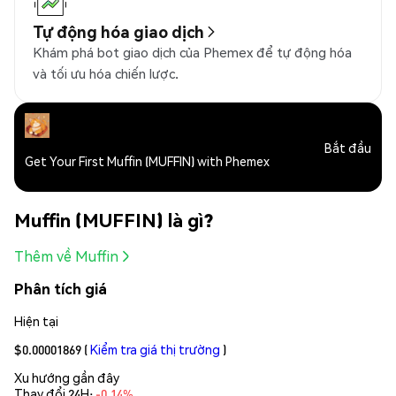
Tự động hóa giao dịch
Khám phá bot giao dịch của Phemex để tự động hóa
và tối ưu hóa chiến lược.
Bắt đầu
Get Your First Muffin (MUFFIN) with Phemex
Muffin (MUFFIN) là gì?
Thêm về Muffin
Phân tích giá
Hiện tại
$0.00001869
(
Kiểm tra giá thị trường
)
Xu hướng gần đây
Thay đổi 24H:
-0.14%