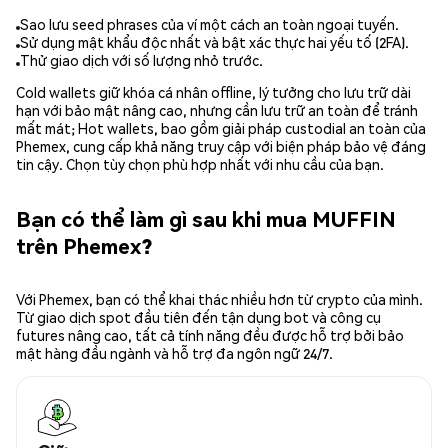
Sao lưu seed phrases của ví một cách an toàn ngoại tuyến.
Sử dụng mật khẩu độc nhất và bật xác thực hai yếu tố (2FA).
Thử giao dịch với số lượng nhỏ trước.
Cold wallets giữ khóa cá nhân offline, lý tưởng cho lưu trữ dài
hạn với bảo mật nâng cao, nhưng cần lưu trữ an toàn để tránh
mất mát; Hot wallets, bao gồm giải pháp custodial an toàn của
Phemex, cung cấp khả năng truy cập với biện pháp bảo vệ đáng
tin cậy. Chọn tùy chọn phù hợp nhất với nhu cầu của bạn.
Bạn có thể làm gì sau khi mua MUFFIN
trên Phemex?
Với Phemex, bạn có thể khai thác nhiều hơn từ crypto của mình.
Từ giao dịch spot đầu tiên đến tận dụng bot và công cụ
futures nâng cao, tất cả tính năng đều được hỗ trợ bởi bảo
mật hàng đầu ngành và hỗ trợ đa ngôn ngữ 24/7.