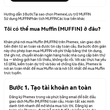
Hướng dẫn 3 Bước
Tại sao chọn Phemex
Lưu trữ MUFFIN
Sử dụng MUFFIN
Phân tích MUFFIN
Các loại tiền khác
Tôi có thể mua Muffin (MUFFIN) ở đâu?
Khám phá nơi mua Muffin (MUFFIN) trên Phemex, sàn giao dịch
tiền điện tử an toàn và được tin cậy toàn cầu. Ba bước đơn giản
này cho phép bạn mua MUFFIN với phí thấp bằng thẻ tín dụng,
thẻ ghi nợ, chuyển khoản ngân hàng hoặc nhà cung cấp bên thứ
ba — không giới hạn tối thiểu, không rắc rối. Với xác thực hai yếu
tố (2FA), kiểm toán dự trữ và bảo vệ chống lừa đảo, Phemex là
nơi an toàn nhất để mua Muffin và là nơi tốt nhất để mua Muffin
trực tuyến.
Bước 1. Tạo tài khoản an toàn
Đăng ký Phemex trong vài phút bằng email để bắt đầu
giao dịch Muffin (MUFFIN) toàn cầu. Hoàn tất xác minh
danh tính nhanh để mở khóa mua tức thì. Đăng ký an