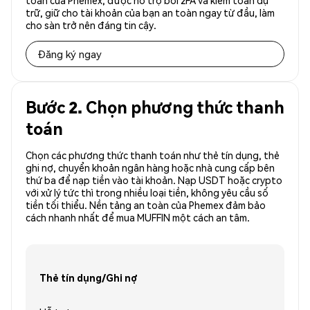
toàn của Phemex, được hỗ trợ bởi 2FA và kiểm toán dự
trữ, giữ cho tài khoản của bạn an toàn ngay từ đầu, làm
cho sàn trở nên đáng tin cậy.
Đăng ký ngay
Bước 2. Chọn phương thức thanh
toán
Chọn các phương thức thanh toán như thẻ tín dụng, thẻ
ghi nợ, chuyển khoản ngân hàng hoặc nhà cung cấp bên
thứ ba để nạp tiền vào tài khoản. Nạp USDT hoặc crypto
với xử lý tức thì trong nhiều loại tiền, không yêu cầu số
tiền tối thiểu. Nền tảng an toàn của Phemex đảm bảo
cách nhanh nhất để mua MUFFIN một cách an tâm.
Thẻ tín dụng/Ghi nợ