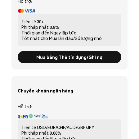
Hỗ trợ:
Tiền tệ
30+
Phí thấp nhất
0.8%
Thời gian đến
Ngay lập tức
Tốt nhất cho
Mua lần đầu/Số lượng nhỏ
Mua bằng Thẻ tín dụng/Ghi nợ
Chuyển khoản ngân hàng
Hỗ trợ:
Tiền tệ
USD/EUR/CHF/AUD/GBP/JPY
Phí thấp nhất
0.08%
Thời gian đến
Ngay lập tức