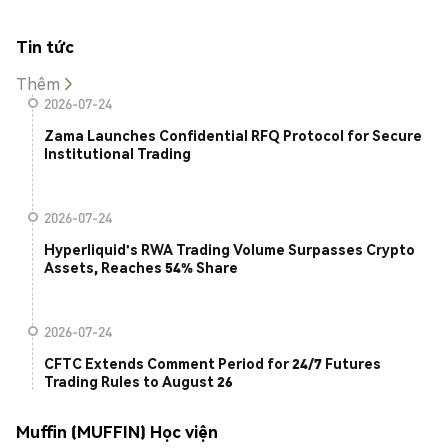
Tin tức
Thêm
2026-07-24
Zama Launches Confidential RFQ Protocol for Secure
Institutional Trading
2026-07-24
Hyperliquid's RWA Trading Volume Surpasses Crypto
Assets, Reaches 54% Share
2026-07-24
CFTC Extends Comment Period for 24/7 Futures
Trading Rules to August 26
Muffin (MUFFIN) Học viện