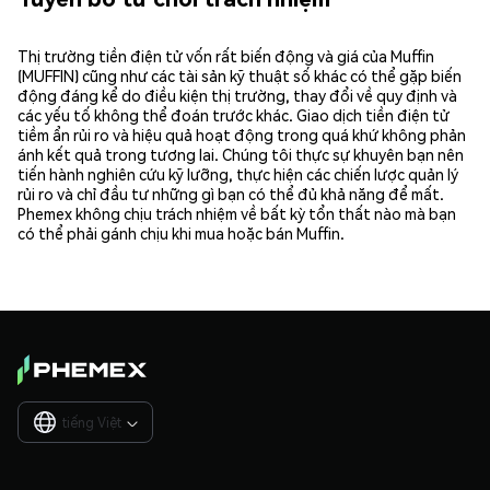
Thị trường tiền điện tử vốn rất biến động và giá của Muffin
(MUFFIN) cũng như các tài sản kỹ thuật số khác có thể gặp biến
động đáng kể do điều kiện thị trường, thay đổi về quy định và
các yếu tố không thể đoán trước khác. Giao dịch tiền điện tử
tiềm ẩn rủi ro và hiệu quả hoạt động trong quá khứ không phản
ánh kết quả trong tương lai. Chúng tôi thực sự khuyên bạn nên
tiến hành nghiên cứu kỹ lưỡng, thực hiện các chiến lược quản lý
rủi ro và chỉ đầu tư những gì bạn có thể đủ khả năng để mất.
Phemex không chịu trách nhiệm về bất kỳ tổn thất nào mà bạn
có thể phải gánh chịu khi mua hoặc bán Muffin.
tiếng Việt
