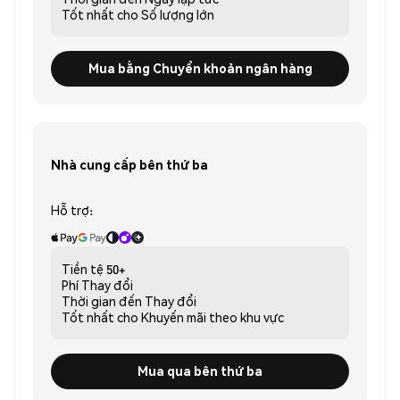
Tốt nhất cho
Số lượng lớn
Mua bằng Chuyển khoản ngân hàng
Nhà cung cấp bên thứ ba
Hỗ trợ:
Tiền tệ
50+
Phí
Thay đổi
Thời gian đến
Thay đổi
Tốt nhất cho
Khuyến mãi theo khu vực
Mua qua bên thứ ba