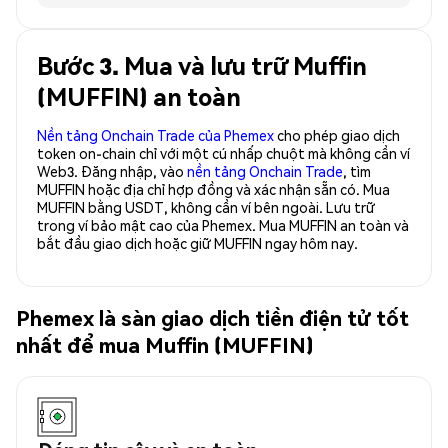
Bước 3. Mua và lưu trữ Muffin
(MUFFIN) an toàn
Nền tảng Onchain Trade của Phemex
cho phép giao dịch
token on-chain chỉ với một cú nhấp chuột mà không cần ví
Web3. Đăng nhập, vào
nền tảng Onchain Trade
, tìm
MUFFIN hoặc địa chỉ hợp đồng và xác nhận sẵn có. Mua
MUFFIN bằng USDT, không cần ví bên ngoài. Lưu trữ
trong ví bảo mật cao của Phemex. Mua MUFFIN an toàn và
bắt đầu giao dịch hoặc giữ MUFFIN ngay hôm nay.
Phemex là sàn giao dịch tiền điện tử tốt
nhất để mua Muffin (MUFFIN)