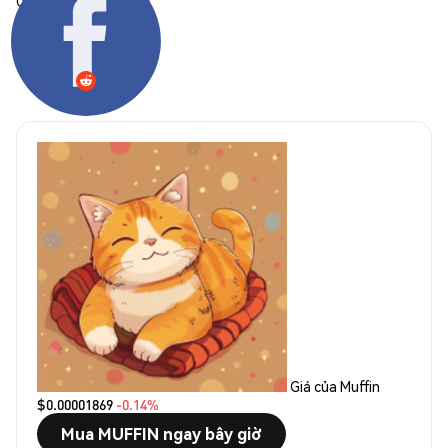
Chia sẻ:
Giá của Muffin
$0.00001869
-0.14%
Mua MUFFIN ngay bây giờ