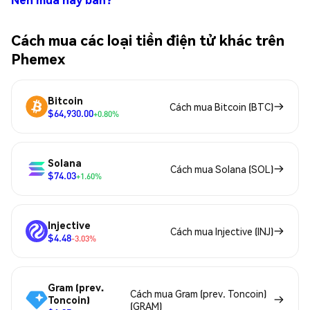
Cách mua các loại tiền điện tử khác trên
Phemex
Bitcoin
Cách mua Bitcoin (BTC)
$64,930.00
+0.80%
Solana
Cách mua Solana (SOL)
$74.03
+1.60%
Injective
Cách mua Injective (INJ)
$4.48
-3.03%
Gram (prev.
Cách mua Gram (prev. Toncoin)
Toncoin)
(GRAM)