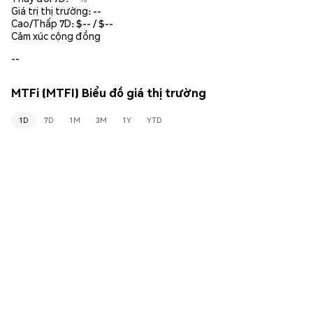
Giá trị thị trường:
--
Cao/Thấp 7D: $
--
/ $
--
Cảm xúc cộng đồng
--
MTFi (MTFI) Biểu đồ giá thị trường
1D
7D
1M
3M
1Y
YTD