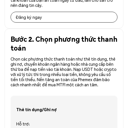
tài khoản của bạn an toàn ngay từ đầu, làm cho sàn trở
nên đáng tin cậy.
Đăng ký ngay
Bước 2. Chọn phương thức thanh
toán
Chọn các phương thức thanh toán như thẻ tín dụng, thẻ
ghi nợ, chuyển khoản ngân hàng hoặc nhà cung cấp bên
thứ ba để nạp tiền vào tài khoản. Nạp USDT hoặc crypto
với xử lý tức thì trong nhiều loại tiền, không yêu cầu số
tiền tối thiểu. Nền tảng an toàn của Phemex đảm bảo
cách nhanh nhất để mua MTFI một cách an tâm.
Thẻ tín dụng/Ghi nợ
Hỗ trợ: