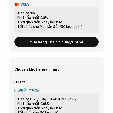
Tiền tệ
30+
Phí thấp nhất
0.8%
Thời gian đến
Ngay lập tức
Tốt nhất cho
Mua lần đầu/Số lượng nhỏ
Mua bằng Thẻ tín dụng/Ghi nợ
Chuyển khoản ngân hàng
Hỗ trợ:
Tiền tệ
USD/EUR/CHF/AUD/GBP/JPY
Phí thấp nhất
0.08%
Thời gian đến
Ngay lập tức
Tốt nhất cho
Số lượng lớn