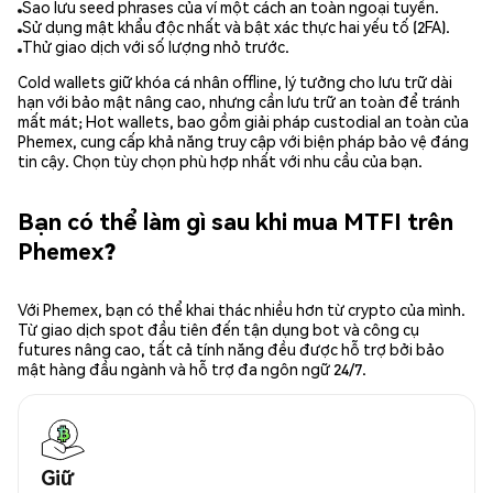
Sao lưu seed phrases của ví một cách an toàn ngoại tuyến.
Sử dụng mật khẩu độc nhất và bật xác thực hai yếu tố (2FA).
Thử giao dịch với số lượng nhỏ trước.
Cold wallets giữ khóa cá nhân offline, lý tưởng cho lưu trữ dài
hạn với bảo mật nâng cao, nhưng cần lưu trữ an toàn để tránh
mất mát; Hot wallets, bao gồm giải pháp custodial an toàn của
Phemex, cung cấp khả năng truy cập với biện pháp bảo vệ đáng
tin cậy. Chọn tùy chọn phù hợp nhất với nhu cầu của bạn.
Bạn có thể làm gì sau khi mua MTFI trên
Phemex?
Với Phemex, bạn có thể khai thác nhiều hơn từ crypto của mình.
Từ giao dịch spot đầu tiên đến tận dụng bot và công cụ
futures nâng cao, tất cả tính năng đều được hỗ trợ bởi bảo
mật hàng đầu ngành và hỗ trợ đa ngôn ngữ 24/7.
Giữ