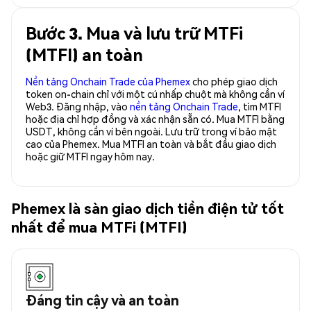
Bước 3. Mua và lưu trữ MTFi
(MTFI) an toàn
Nền tảng Onchain Trade của Phemex
cho phép giao dịch
token on-chain chỉ với một cú nhấp chuột mà không cần ví
Web3. Đăng nhập, vào
nền tảng Onchain Trade
, tìm MTFI
hoặc địa chỉ hợp đồng và xác nhận sẵn có. Mua MTFI bằng
USDT, không cần ví bên ngoài. Lưu trữ trong ví bảo mật
cao của Phemex. Mua MTFI an toàn và bắt đầu giao dịch
hoặc giữ MTFI ngay hôm nay.
Phemex là sàn giao dịch tiền điện tử tốt
nhất để mua MTFi (MTFI)
Đáng tin cậy và an toàn