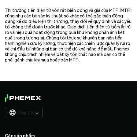
Thị trường tiền điện tử vốn rất biến động và giá của MTFi (MTFI)
cũng như các tài sản kỹ thuật số khác có thể gặp biến động
đáng kể do điều kiện thị trường, thay đổi về quy định và các yếu
tố không thể đoán trước khác. Giao dịch tiền điện tử tiềm ẩn rủi
ro và hiệu quả hoạt động trong quá khứ không phản ánh kết
quả trong tương lai. Chúng tôi thực sự khuyên bạn nên tiến
hành nghiên cứu kỹ lưỡng, thực hiện các chiến lược quản lý rủi ro
và chỉ đầu tư những gì bạn có thể đủ khả năng để mất. Phemex
không chịu trách nhiệm về bất kỳ tổn thất nào mà bạn có thể
phải gánh chịu khi mua hoặc bán MTFi.
tiếng Việt

Các sản phẩm