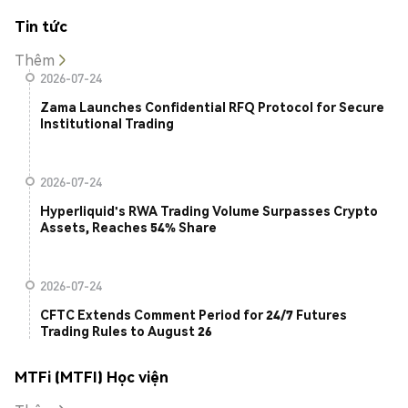
Tin tức
Thêm
2026-07-24
Zama Launches Confidential RFQ Protocol for Secure
Institutional Trading
2026-07-24
Hyperliquid's RWA Trading Volume Surpasses Crypto
Assets, Reaches 54% Share
2026-07-24
CFTC Extends Comment Period for 24/7 Futures
Trading Rules to August 26
MTFi (MTFI) Học viện