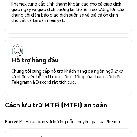
Phemex cung cấp tính thanh khoản cao cho cả giao dịch
giao ngay và giao dịch tương lai. Sổ lệnh số lượng lớn của
chúng tôi đảm bảo giao dịch suôn sẻ và giá cả ổn định
cho tất cả tài sản niêm yết.
Hỗ trợ hàng đầu
Chúng tôi cung cấp hỗ trợ khách hàng đa ngôn ngữ 24x7
và nhân viên hỗ trợ trong cộng đồng của chúng tôi trên
Telegram và Discord rất tích cực.
Cách lưu trữ MTFi (MTFI) an toàn
Bảo vệ MTFI của bạn với hướng dẫn chuyên gia của Phemex