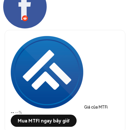
Giá của MTFi
--
--%
Mua MTFI ngay bây giờ