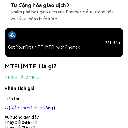
Tự động hóa giao dịch
Khám phá bot giao dịch của Phemex để tự động hóa
và tối ưu hóa chiến lược.
Bắt đầu
Get Your First MTFi (MTFI) with Phemex
MTFi (MTFI) là gì?
Thêm về MTFi
Phân tích giá
Hiện tại
--
(
Kiểm tra giá thị trường
)
Xu hướng gần đây
Thay đổi 24H:
--%
Thay đổi 7D:
--%