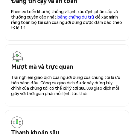
Đáng tin cậy và an toàn
Phemex triển khai hệ thống ví lạnh xác định phân cấp và
thường xuyên cập nhật
bằng chứng dự trữ
để xác minh
rằng toàn bộ tài sản của người dùng được đảm bảo theo
tỷ lệ 1:1.
Mượt mà và trực quan
Trải nghiệm giao dịch của người dùng của chúng tôi là ưu
tiên hàng đầu. Công cụ giao dịch được xây dựng tùy
chỉnh của chúng tôi có thể xử lý tới 300.000 giao dịch mỗi
giây với thời gian phản hồi lệnh tức thời.
Thanh khoản sâu