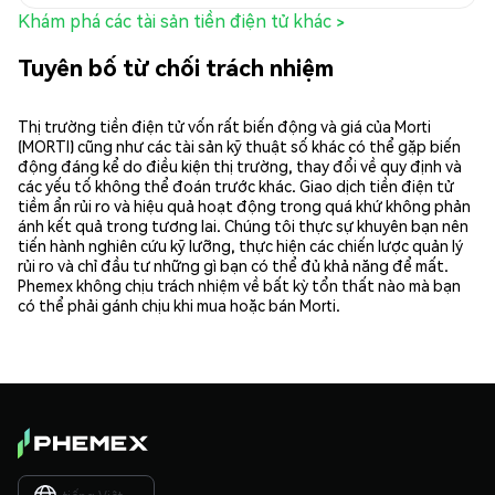
Khám phá các tài sản tiền điện tử khác >
Tuyên bố từ chối trách nhiệm
Thị trường tiền điện tử vốn rất biến động và giá của Morti
(MORTI) cũng như các tài sản kỹ thuật số khác có thể gặp biến
động đáng kể do điều kiện thị trường, thay đổi về quy định và
các yếu tố không thể đoán trước khác. Giao dịch tiền điện tử
tiềm ẩn rủi ro và hiệu quả hoạt động trong quá khứ không phản
ánh kết quả trong tương lai. Chúng tôi thực sự khuyên bạn nên
tiến hành nghiên cứu kỹ lưỡng, thực hiện các chiến lược quản lý
rủi ro và chỉ đầu tư những gì bạn có thể đủ khả năng để mất.
Phemex không chịu trách nhiệm về bất kỳ tổn thất nào mà bạn
có thể phải gánh chịu khi mua hoặc bán Morti.