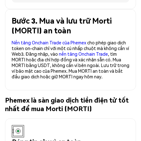
Bước 3. Mua và lưu trữ Morti
(MORTI) an toàn
Nền tảng Onchain Trade của Phemex
cho phép giao dịch
token on-chain chỉ với một cú nhấp chuột mà không cần ví
Web3. Đăng nhập, vào
nền tảng Onchain Trade
, tìm
MORTI hoặc địa chỉ hợp đồng và xác nhận sẵn có. Mua
MORTI bằng USDT, không cần ví bên ngoài. Lưu trữ trong
ví bảo mật cao của Phemex. Mua MORTI an toàn và bắt
đầu giao dịch hoặc giữ MORTI ngay hôm nay.
Phemex là sàn giao dịch tiền điện tử tốt
nhất để mua Morti (MORTI)