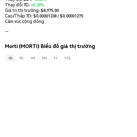
Thay đổi 7D:
+0.30%
Giá trị thị trường:
$8,975.00
Cao/Thấp 7D: $
0.00001338
/ $
0.00001275
Cảm xúc cộng đồng
--
Morti (MORTI) Biểu đồ giá thị trường
1D
7D
1M
3M
1Y
YTD