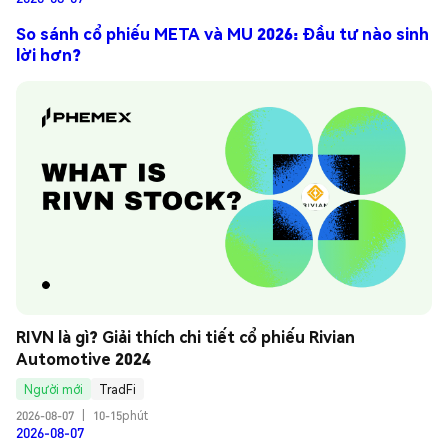
So sánh cổ phiếu META và MU 2026: Đầu tư nào sinh
lời hơn?
RIVN là gì? Giải thích chi tiết cổ phiếu Rivian 
Automotive 2024
Người mới
TradFi
2026-08-07
|
10-15phút
2026-08-07