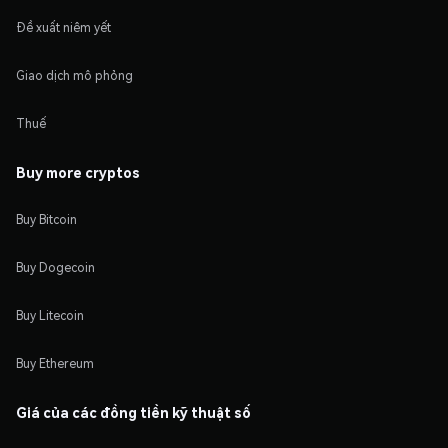
Đề xuất niêm yết
Giao dịch mô phỏng
Thuế
Buy more cryptos
Buy Bitcoin
Buy Dogecoin
Buy Litecoin
Buy Ethereum
Giá của các đồng tiền kỹ thuật số