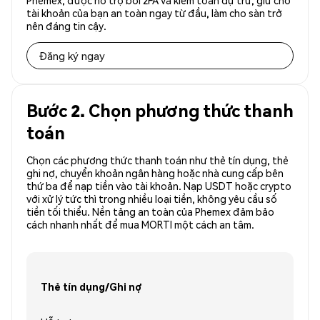
Phemex, được hỗ trợ bởi 2FA và kiểm toán dự trữ, giữ cho
tài khoản của bạn an toàn ngay từ đầu, làm cho sàn trở
nên đáng tin cậy.
Đăng ký ngay
Bước 2. Chọn phương thức thanh
toán
Chọn các phương thức thanh toán như thẻ tín dụng, thẻ
ghi nợ, chuyển khoản ngân hàng hoặc nhà cung cấp bên
thứ ba để nạp tiền vào tài khoản. Nạp USDT hoặc crypto
với xử lý tức thì trong nhiều loại tiền, không yêu cầu số
tiền tối thiểu. Nền tảng an toàn của Phemex đảm bảo
cách nhanh nhất để mua MORTI một cách an tâm.
Thẻ tín dụng/Ghi nợ