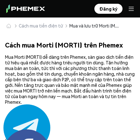
Đăng ký
Cách mua tiền điện tử
Mua và lưu trữ Morti (MORTI) an toàn
Cách mua Morti (MORTI) trên Phemex
Mua Morti (MORTI) dễ dàng trên Phemex, sàn giao dịch tiền điện
tử hiệu quả nhất được hàng triệu người tin dùng. Tận hưởng
mua bán an toàn, tức thì với các phương thức thanh toán linh
hoạt, bao gồm thẻ tín dụng, chuyển khoản ngân hàng, nhà cung
cấp bên thứ ba và giao dịch P2P, có thể truy cập trên toàn thế
giới. Nền tảng trực quan và bảo mật mạnh mẽ của Phemex giúp
việc mua MORTI trở nên liền mạch. Bắt đầu hành trình tiền điện
tử của bạn ngay hôm nay — mua Morti an toàn và tự tin trên
Phemex.