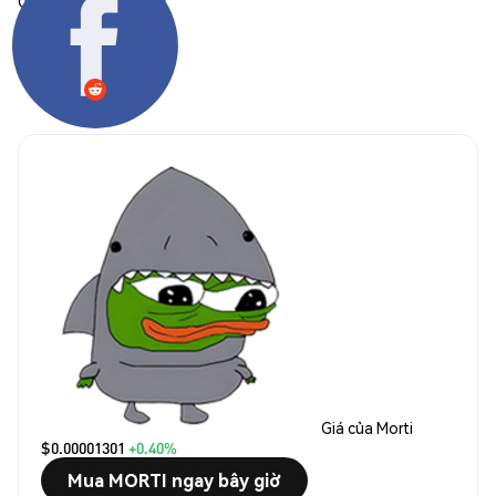
Chia sẻ:
Giá của Morti
$0.00001301
+0.40%
Mua MORTI ngay bây giờ