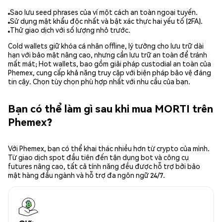
Sao lưu seed phrases của ví một cách an toàn ngoại tuyến.
Sử dụng mật khẩu độc nhất và bật xác thực hai yếu tố (2FA).
Thử giao dịch với số lượng nhỏ trước.
Cold wallets giữ khóa cá nhân offline, lý tưởng cho lưu trữ dài
hạn với bảo mật nâng cao, nhưng cần lưu trữ an toàn để tránh
mất mát; Hot wallets, bao gồm giải pháp custodial an toàn của
Phemex, cung cấp khả năng truy cập với biện pháp bảo vệ đáng
tin cậy. Chọn tùy chọn phù hợp nhất với nhu cầu của bạn.
Bạn có thể làm gì sau khi mua MORTI trên
Phemex?
Với Phemex, bạn có thể khai thác nhiều hơn từ crypto của mình.
Từ giao dịch spot đầu tiên đến tận dụng bot và công cụ
futures nâng cao, tất cả tính năng đều được hỗ trợ bởi bảo
mật hàng đầu ngành và hỗ trợ đa ngôn ngữ 24/7.