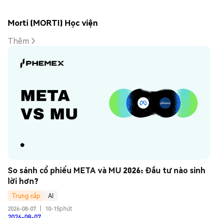
Morti (MORTI) Học viện
Thêm
So sánh cổ phiếu META và MU 2026: Đầu tư nào sinh 
lời hơn?
Trung cấp
AI
2026-08-07
|
10-15phút
2026-08-07