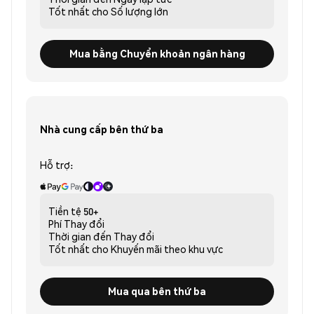
Tốt nhất cho
Số lượng lớn
Mua bằng Chuyển khoản ngân hàng
Nhà cung cấp bên thứ ba
Hỗ trợ:
Tiền tệ
50+
Phí
Thay đổi
Thời gian đến
Thay đổi
Tốt nhất cho
Khuyến mãi theo khu vực
Mua qua bên thứ ba