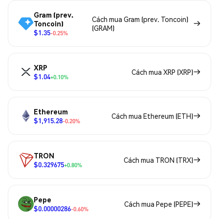
Gram (prev.
Cách mua Gram (prev. Toncoin)
Toncoin)
(GRAM)
$1.35
-0.25%
XRP
Cách mua XRP (XRP)
$1.04
+0.10%
Ethereum
Cách mua Ethereum (ETH)
$1,915.28
-0.20%
TRON
Cách mua TRON (TRX)
$0.329675
+0.80%
Pepe
Cách mua Pepe (PEPE)
$0.00000286
-0.60%