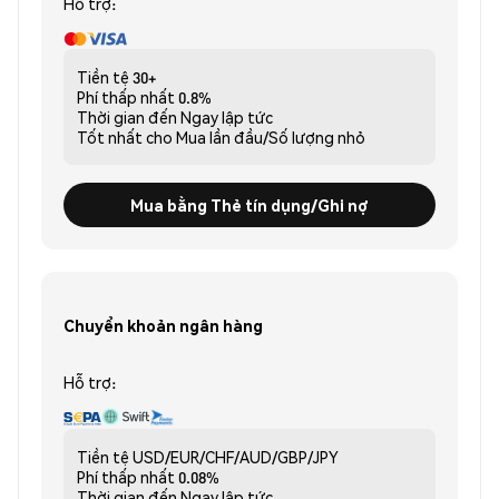
Hỗ trợ:
Tiền tệ
30+
Phí thấp nhất
0.8%
Thời gian đến
Ngay lập tức
Tốt nhất cho
Mua lần đầu/Số lượng nhỏ
Mua bằng Thẻ tín dụng/Ghi nợ
Chuyển khoản ngân hàng
Hỗ trợ:
Tiền tệ
USD/EUR/CHF/AUD/GBP/JPY
Phí thấp nhất
0.08%
Thời gian đến
Ngay lập tức