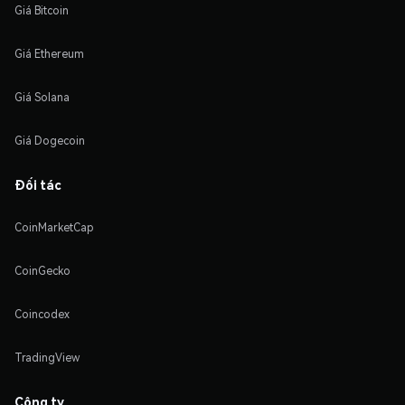
Giá Bitcoin
Giá Ethereum
Giá Solana
Giá Dogecoin
Đối tác
CoinMarketCap
CoinGecko
Coincodex
TradingView
Công ty