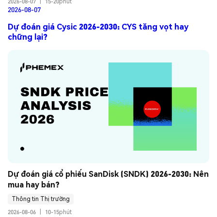
2026-08-07
|
15-20phút
2026-08-07
Dự đoán giá Cysic 2026-2030: CYS tăng vọt hay
chững lại?
Dự đoán giá cổ phiếu SanDisk (SNDK) 2026-2030: Nên 
mua hay bán?
Thông tin Thị trường
2026-08-06
|
10-15phút