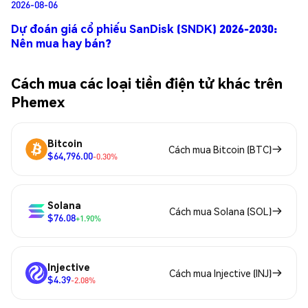
2026-08-06
Dự đoán giá cổ phiếu SanDisk (SNDK) 2026-2030:
Nên mua hay bán?
Cách mua các loại tiền điện tử khác trên
Phemex
Bitcoin
Cách mua Bitcoin (BTC)
$64,796.00
-0.30%
Solana
Cách mua Solana (SOL)
$76.08
+1.90%
Injective
Cách mua Injective (INJ)
$4.39
-2.08%