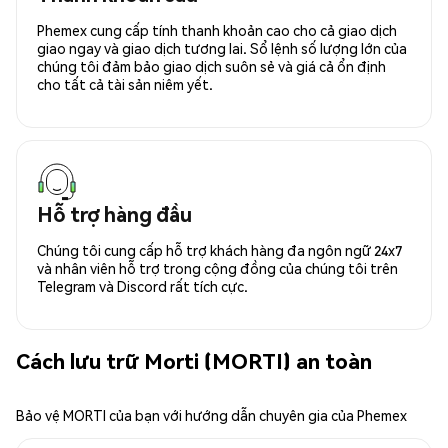
Phemex cung cấp tính thanh khoản cao cho cả giao dịch
giao ngay và giao dịch tương lai. Sổ lệnh số lượng lớn của
chúng tôi đảm bảo giao dịch suôn sẻ và giá cả ổn định
cho tất cả tài sản niêm yết.
Hỗ trợ hàng đầu
Chúng tôi cung cấp hỗ trợ khách hàng đa ngôn ngữ 24x7
và nhân viên hỗ trợ trong cộng đồng của chúng tôi trên
Telegram và Discord rất tích cực.
Cách lưu trữ Morti (MORTI) an toàn
Bảo vệ MORTI của bạn với hướng dẫn chuyên gia của Phemex