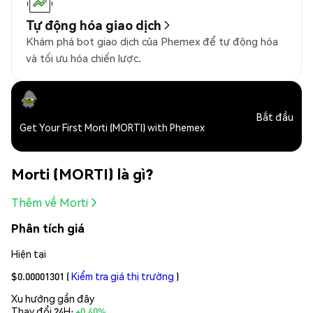
Tự động hóa giao dịch
Khám phá bot giao dịch của Phemex để tự động hóa
và tối ưu hóa chiến lược.
Bắt đầu
Get Your First Morti (MORTI) with Phemex
Morti (MORTI) là gì?
Thêm về Morti
Phân tích giá
Hiện tại
$0.00001301
(
Kiểm tra giá thị trường
)
Xu hướng gần đây
Thay đổi 24H:
+0.40%