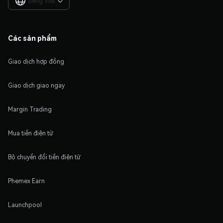
tiếng Việt

Các sản phẩm
Giao dịch hợp đồng
Giao dịch giao ngay
Margin Trading
Mua tiền điện tử
Bộ chuyển đổi tiền điện tử
Phemex Earn
Launchpool