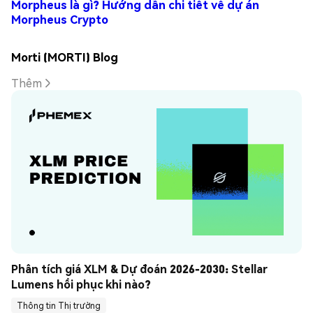
Morpheus là gì? Hướng dẫn chi tiết về dự án
Morpheus Crypto
Morti (MORTI) Blog
Thêm
Phân tích giá XLM & Dự đoán 2026-2030: Stellar 
Lumens hồi phục khi nào?
Thông tin Thị trường