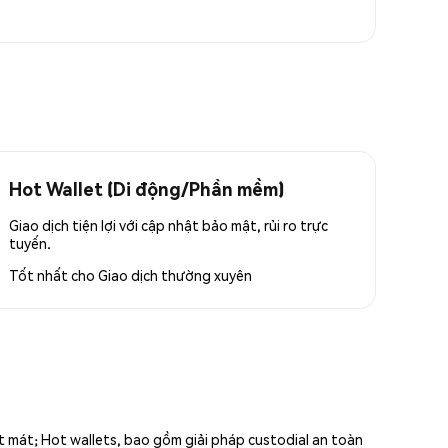
Hot Wallet (Di động/Phần mềm)
Giao dịch tiện lợi với cập nhật bảo mật, rủi ro trực
tuyến.
Tốt nhất cho
Giao dịch thường xuyên
ất mát; Hot wallets, bao gồm giải pháp custodial an toàn