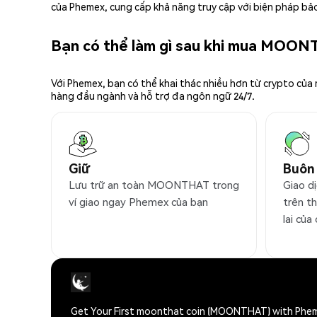
của Phemex, cung cấp khả năng truy cập với biện pháp bảo
Bạn có thể làm gì sau khi mua MOO
Với Phemex, bạn có thể khai thác nhiều hơn từ crypto của
hàng đầu ngành và hỗ trợ đa ngôn ngữ 24/7.
Giữ
Buôn
Lưu trữ an toàn MOONTHAT trong
Giao d
ví giao ngay Phemex của bạn
trên t
lai của
Get Your First moonthat coin (MOONTHAT) with Phe