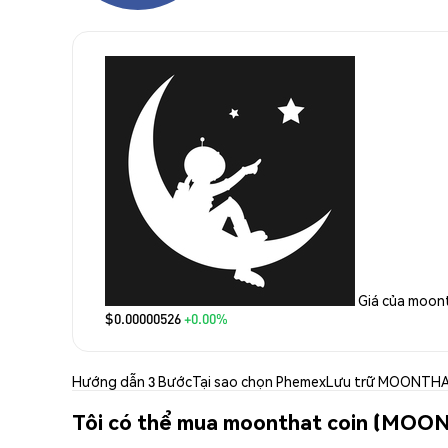
Giá của moon
$0.00000526
+0.00%
Hướng dẫn 3 Bước
Tại sao chọn Phemex
Lưu trữ MOONTH
Tôi có thể mua moonthat coin (MOO