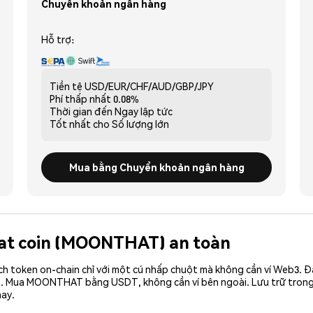
Chuyển khoản ngân hàng
Hỗ trợ:
Tiền tệ
USD/EUR/CHF/AUD/GBP/JPY
Phí thấp nhất
0.08%
Thời gian đến
Ngay lập tức
Tốt nhất cho
Số lượng lớn
Mua bằng Chuyển khoản ngân hàng
hat coin (MOONTHAT) an toàn
ch token on-chain chỉ với một cú nhấp chuột mà không cần ví Web3. 
ó. Mua MOONTHAT bằng USDT, không cần ví bên ngoài. Lưu trữ tron
ay.