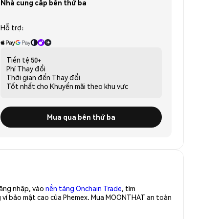
Nhà cung cấp bên thứ ba
Hỗ trợ:
Tiền tệ
50+
Phí
Thay đổi
Thời gian đến
Thay đổi
Tốt nhất cho
Khuyến mãi theo khu vực
Mua qua bên thứ ba
Đăng nhập, vào
nền tảng Onchain Trade
, tìm
g ví bảo mật cao của Phemex. Mua MOONTHAT an toàn