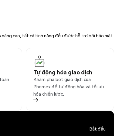
s nâng cao, tất cả tính năng đều được hỗ trợ bởi bảo mật
Tự động hóa giao dịch
 toàn
Khám phá bot giao dịch của
Phemex để tự động hóa và tối ưu
hóa chiến lược.
Bắt đầu