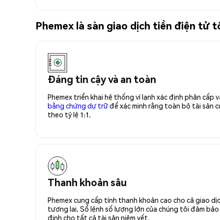
Phemex là sàn giao dịch tiền điện t
Đáng tin cậy và an toàn
Phemex triển khai hệ thống ví lạnh xác định phân cấp
bằng chứng dự trữ
để xác minh rằng toàn bộ tài sản
theo tỷ lệ 1:1.
Thanh khoản sâu
Phemex cung cấp tính thanh khoản cao cho cả giao dịc
tương lai. Sổ lệnh số lượng lớn của chúng tôi đảm bảo 
định cho tất cả tài sản niêm yết.