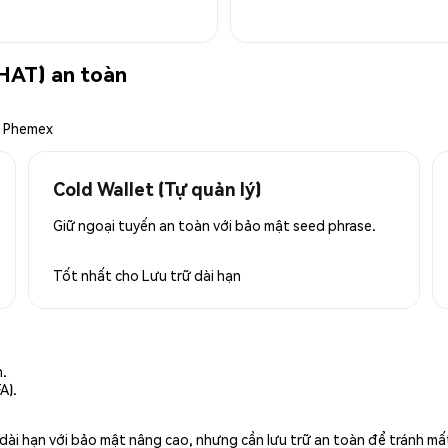
HAT) an toàn
a Phemex
Cold Wallet (Tự quản lý)
Giữ ngoại tuyến an toàn với bảo mật seed phrase.
Tốt nhất cho
Lưu trữ dài hạn
n.
A).
rữ dài hạn với bảo mật nâng cao, nhưng cần lưu trữ an toàn để tránh m