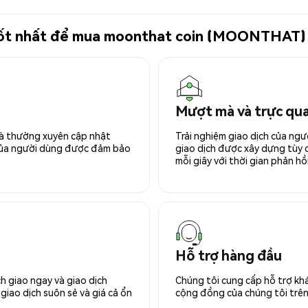
ử tốt nhất để mua moonthat coin (MOONTHAT)
Mượt mà và trực qu
 và thường xuyên cập nhật
Trải nghiệm giao dịch của ngư
 của người dùng được đảm bảo
giao dịch được xây dựng tùy ch
mỗi giây với thời gian phản hồi
Hỗ trợ hàng đầu
h giao ngay và giao dịch
Chúng tôi cung cấp hỗ trợ kh
giao dịch suôn sẻ và giá cả ổn
cộng đồng của chúng tôi trên 