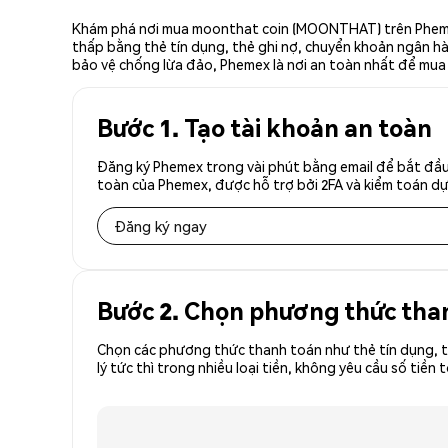
Khám phá nơi mua moonthat coin (MOONTHAT) trên Phemex,
thấp bằng thẻ tín dụng, thẻ ghi nợ, chuyển khoản ngân hàn
bảo vệ chống lừa đảo, Phemex là nơi an toàn nhất để mua
Bước 1. Tạo tài khoản an toàn
Đăng ký Phemex trong vài phút bằng email để bắt đầ
toàn của Phemex, được hỗ trợ bởi 2FA và kiểm toán dự 
Đăng ký ngay
Bước 2. Chọn phương thức tha
Chọn các phương thức thanh toán như thẻ tín dụng, t
lý tức thì trong nhiều loại tiền, không yêu cầu số 