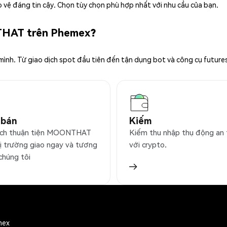
 vệ đáng tin cậy. Chọn tùy chọn phù hợp nhất với nhu cầu của bạn.
NTHAT trên Phemex?
 mình. Từ giao dịch spot đầu tiên đến tận dụng bot và công cụ future
 bán
Kiếm
ịch thuận tiện MOONTHAT
Kiếm thu nhập thụ động an
hị trường giao ngay và tương
với crypto.
 chúng tôi
mex