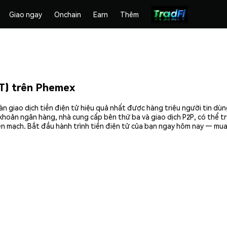
Giao ngay
Onchain
Earn
Thêm
) trên Phemex
iao dịch tiền điện tử hiệu quả nhất được hàng triệu người tin dùn
khoản ngân hàng, nhà cung cấp bên thứ ba và giao dịch P2P, có thể tr
 mạch. Bắt đầu hành trình tiền điện tử của bạn ngay hôm nay — mua 