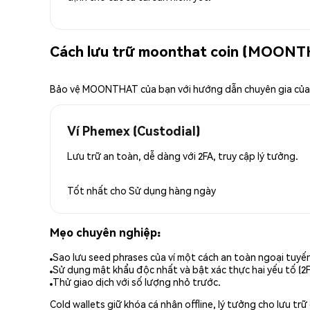
Cách lưu trữ moonthat coin (MOONT
Bảo vệ MOONTHAT của bạn với hướng dẫn chuyên gia củ
Ví Phemex (Custodial)
Lưu trữ an toàn, dễ dàng với 2FA, truy cập lý tưởng.
Tốt nhất cho
Sử dụng hàng ngày
Mẹo chuyên nghiệp:
Sao lưu seed phrases của ví một cách an toàn ngoại tuyế
Sử dụng mật khẩu độc nhất và bật xác thực hai yếu tố (2F
Thử giao dịch với số lượng nhỏ trước.
Cold wallets giữ khóa cá nhân offline, lý tưởng cho lưu t