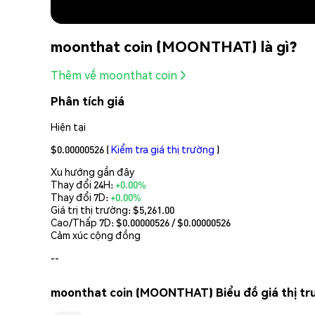
moonthat coin (MOONTHAT) là gì?
Thêm về moonthat coin
Phân tích giá
Hiện tại
$0.00000526
(
Kiểm tra giá thị trường
)
Xu hướng gần đây
Thay đổi 24H:
+0.00%
Thay đổi 7D:
+0.00%
Giá trị thị trường:
$5,261.00
Cao/Thấp 7D: $
0.00000526
/ $
0.00000526
Cảm xúc cộng đồng
--
moonthat coin (MOONTHAT) Biểu đồ giá thị t