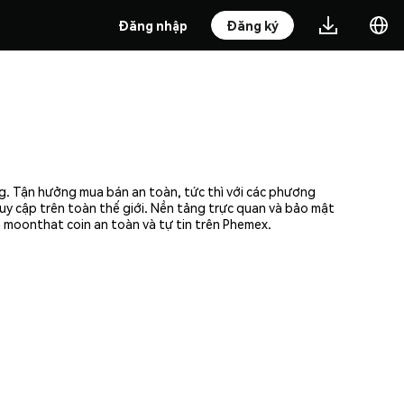
Đăng nhập
Đăng ký
g. Tận hưởng mua bán an toàn, tức thì với các phương
uy cập trên toàn thế giới. Nền tảng trực quan và bảo mật
moonthat coin an toàn và tự tin trên Phemex.