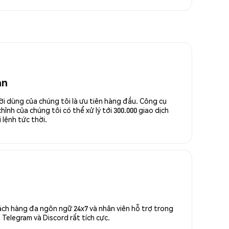
an
ời dùng của chúng tôi là ưu tiên hàng đầu. Công cụ
ỉnh của chúng tôi có thể xử lý tới 300.000 giao dịch
 lệnh tức thời.
ách hàng đa ngôn ngữ 24x7 và nhân viên hỗ trợ trong
Telegram và Discord rất tích cực.