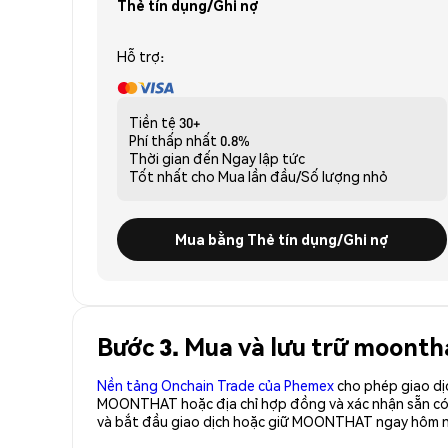
Thẻ tín dụng/Ghi nợ
Hỗ trợ:
Tiền tệ
30+
Phí thấp nhất
0.8%
Thời gian đến
Ngay lập tức
Tốt nhất cho
Mua lần đầu/Số lượng nhỏ
Mua bằng Thẻ tín dụng/Ghi nợ
Bước 3. Mua và lưu trữ moont
Nền tảng Onchain Trade của Phemex
cho phép giao dị
MOONTHAT hoặc địa chỉ hợp đồng và xác nhận sẵn c
và bắt đầu giao dịch hoặc giữ MOONTHAT ngay hôm n