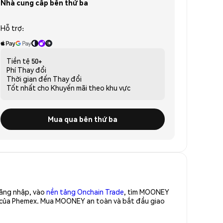
Nhà cung cấp bên thứ ba
Hỗ trợ:
Tiền tệ
50+
Phí
Thay đổi
Thời gian đến
Thay đổi
Tốt nhất cho
Khuyến mãi theo khu vực
Mua qua bên thứ ba
Đăng nhập, vào
nền tảng Onchain Trade
, tìm MOONEY
o của Phemex. Mua MOONEY an toàn và bắt đầu giao