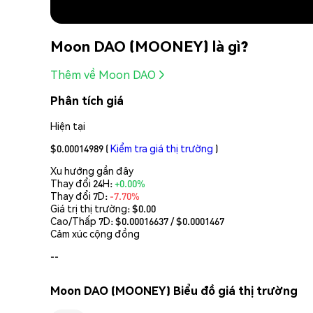
Moon DAO (MOONEY) là gì?
Thêm về Moon DAO
Phân tích giá
Hiện tại
$0.00014989
(
Kiểm tra giá thị trường
)
Xu hướng gần đây
Thay đổi 24H:
+0.00%
Thay đổi 7D:
-7.70%
Giá trị thị trường:
$0.00
Cao/Thấp 7D: $
0.00016637
/ $
0.0001467
Cảm xúc cộng đồng
--
Moon DAO (MOONEY) Biểu đồ giá thị trường