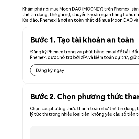
Khám phá nơi mua Moon DAO (MOONEY) trên Phemex, sàn gi
thẻ tín dụng, thẻ ghi nợ, chuyển khoản ngân hàng hoặc nhà
lừa đảo, Phemex là nơi an toàn nhất để mua Moon DAO và
Bước 1. Tạo tài khoản an toàn
Đăng ký Phemex trong vài phút bằng email để bắt đầu
Phemex, được hỗ trợ bởi 2FA và kiểm toán dự trữ, giữ 
Đăng ký ngay
Bước 2. Chọn phương thức tha
Chọn các phương thức thanh toán như thẻ tín dụng, t
lý tức thì trong nhiều loại tiền, không yêu cầu số t