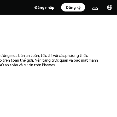
Đăng nhập
Đăng ký
hưởng mua bán an toàn, tức thì với các phương thức
ập trên toàn thế giới. Nền tảng trực quan và bảo mật mạnh
O an toàn và tự tin trên Phemex.