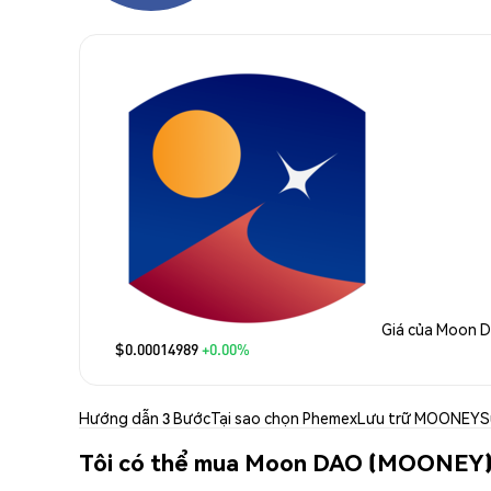
Giá của Moon 
$0.00014989
+0.00%
Hướng dẫn 3 Bước
Tại sao chọn Phemex
Lưu trữ MOONEY
S
Tôi có thể mua Moon DAO (MOONEY)