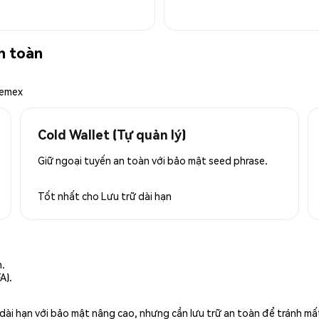
n toàn
hemex
Cold Wallet (Tự quản lý)
Giữ ngoại tuyến an toàn với bảo mật seed phrase.
Tốt nhất cho
Lưu trữ dài hạn
n.
A).
rữ dài hạn với bảo mật nâng cao, nhưng cần lưu trữ an toàn để tránh m