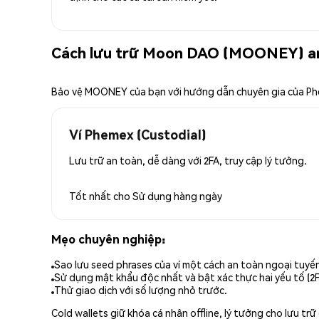
Cách lưu trữ Moon DAO (MOONEY) a
Bảo vệ MOONEY của bạn với hướng dẫn chuyên gia của P
Ví Phemex (Custodial)
Lưu trữ an toàn, dễ dàng với 2FA, truy cập lý tưởng.
Tốt nhất cho
Sử dụng hàng ngày
Mẹo chuyên nghiệp:
Sao lưu seed phrases của ví một cách an toàn ngoại tuyế
Sử dụng mật khẩu độc nhất và bật xác thực hai yếu tố (2F
Thử giao dịch với số lượng nhỏ trước.
Cold wallets giữ khóa cá nhân offline, lý tưởng cho lưu t