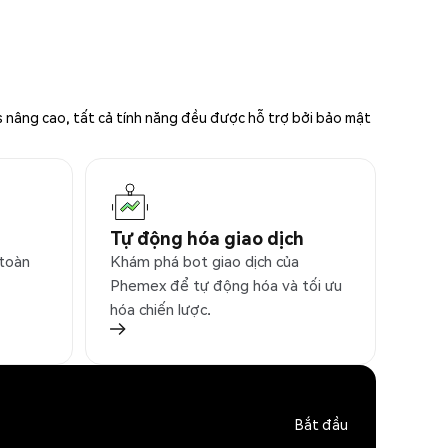
s nâng cao, tất cả tính năng đều được hỗ trợ bởi bảo mật
Tự động hóa giao dịch
 toàn
Khám phá bot giao dịch của
Phemex để tự động hóa và tối ưu
hóa chiến lược.
Bắt đầu