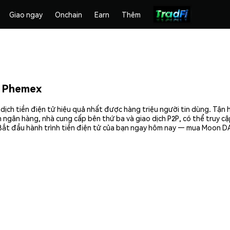
Giao ngay
Onchain
Earn
Thêm
 Phemex
h tiền điện tử hiệu quả nhất được hàng triệu người tin dùng. Tận 
 ngân hàng, nhà cung cấp bên thứ ba và giao dịch P2P, có thể truy c
ắt đầu hành trình tiền điện tử của bạn ngay hôm nay — mua Moon DA