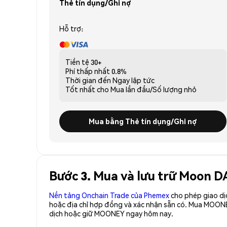
Thẻ tín dụng/Ghi nợ
Hỗ trợ:
Tiền tệ
30+
Phí thấp nhất
0.8%
Thời gian đến
Ngay lập tức
Tốt nhất cho
Mua lần đầu/Số lượng nhỏ
Mua bằng Thẻ tín dụng/Ghi nợ
Bước 3. Mua và lưu trữ Moon 
Nền tảng Onchain Trade của Phemex
cho phép giao dị
hoặc địa chỉ hợp đồng và xác nhận sẵn có. Mua MOON
dịch hoặc giữ MOONEY ngay hôm nay.