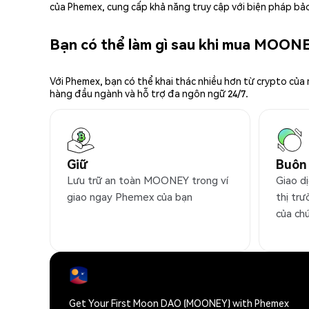
của Phemex, cung cấp khả năng truy cập với biện pháp bảo
Bạn có thể làm gì sau khi mua MOON
Với Phemex, bạn có thể khai thác nhiều hơn từ crypto của
hàng đầu ngành và hỗ trợ đa ngôn ngữ 24/7.
Giữ
Buôn
Lưu trữ an toàn MOONEY trong ví
Giao d
giao ngay Phemex của bạn
thị trư
của ch
Get Your First Moon DAO (MOONEY) with Phemex