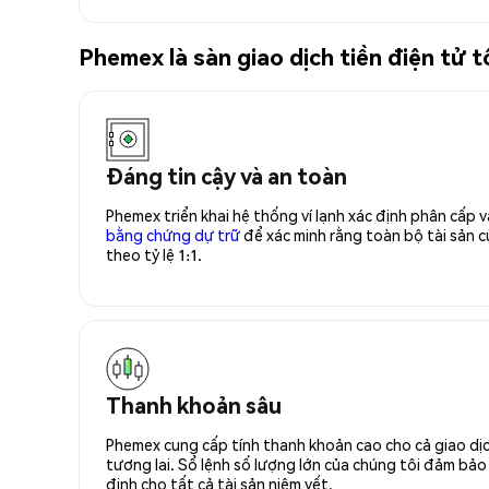
Phemex là sàn giao dịch tiền điện 
Đáng tin cậy và an toàn
Phemex triển khai hệ thống ví lạnh xác định phân cấp
bằng chứng dự trữ
để xác minh rằng toàn bộ tài sản
theo tỷ lệ 1:1.
Thanh khoản sâu
Phemex cung cấp tính thanh khoản cao cho cả giao dịc
tương lai. Sổ lệnh số lượng lớn của chúng tôi đảm bảo 
định cho tất cả tài sản niêm yết.