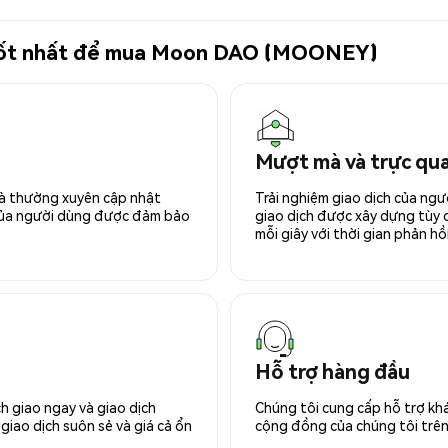
tử tốt nhất để mua Moon DAO (MOONEY)
Mượt mà và trực qu
 và thường xuyên cập nhật
Trải nghiệm giao dịch của ngư
 của người dùng được đảm bảo
giao dịch được xây dựng tùy ch
mỗi giây với thời gian phản hồi
Hỗ trợ hàng đầu
h giao ngay và giao dịch
Chúng tôi cung cấp hỗ trợ kh
giao dịch suôn sẻ và giá cả ổn
cộng đồng của chúng tôi trên 