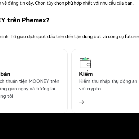
 vệ đáng tin cậy. Chọn tùy chọn phù hợp nhất với nhu cầu của bạn.
EY trên Phemex?
 mình. Từ giao dịch spot đầu tiên đến tận dụng bot và công cụ future
 bán
Kiếm
ịch thuận tiện MOONEY trên
Kiếm thu nhập thụ động an
ờng giao ngay và tương lai
với crypto.
úng tôi