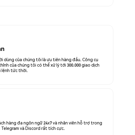
an
ời dùng của chúng tôi là ưu tiên hàng đầu. Công cụ
ỉnh của chúng tôi có thể xử lý tới 300.000 giao dịch
 lệnh tức thời.
ách hàng đa ngôn ngữ 24x7 và nhân viên hỗ trợ trong
Telegram và Discord rất tích cực.