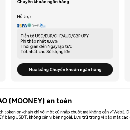
Chuyển khoản ngân hàng
Hỗ trợ:
Tiền tệ
USD/EUR/CHF/AUD/GBP/JPY
Phí thấp nhất
0.08%
Thời gian đến
Ngay lập tức
Tốt nhất cho
Số lượng lớn
Mua bằng Chuyển khoản ngân hàng
DAO (MOONEY) an toàn
ch token on-chain chỉ với một cú nhấp chuột mà không cần ví Web3. 
EY bằng USDT, không cần ví bên ngoài. Lưu trữ trong ví bảo mật ca