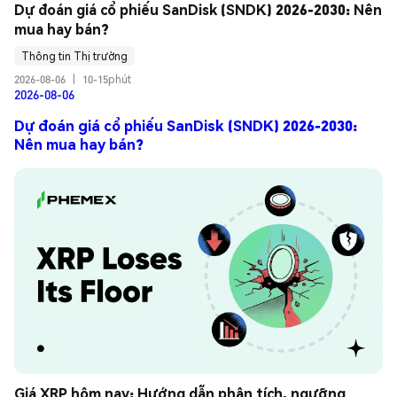
Dự đoán giá cổ phiếu SanDisk (SNDK) 2026-2030: Nên 
mua hay bán?
Thông tin Thị trường
2026-08-06
|
10-15phút
2026-08-06
Dự đoán giá cổ phiếu SanDisk (SNDK) 2026-2030:
Nên mua hay bán?
Giá XRP hôm nay: Hướng dẫn phân tích, ngưỡng 