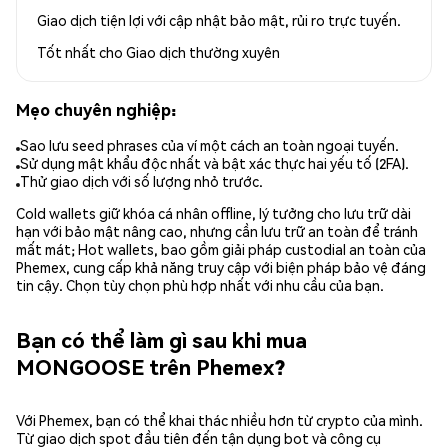
Giao dịch tiện lợi với cập nhật bảo mật, rủi ro trực tuyến.
Tốt nhất cho
Giao dịch thường xuyên
Mẹo chuyên nghiệp:
Sao lưu seed phrases của ví một cách an toàn ngoại tuyến.
Sử dụng mật khẩu độc nhất và bật xác thực hai yếu tố (2FA).
Thử giao dịch với số lượng nhỏ trước.
Cold wallets giữ khóa cá nhân offline, lý tưởng cho lưu trữ dài
hạn với bảo mật nâng cao, nhưng cần lưu trữ an toàn để tránh
mất mát; Hot wallets, bao gồm giải pháp custodial an toàn của
Phemex, cung cấp khả năng truy cập với biện pháp bảo vệ đáng
tin cậy. Chọn tùy chọn phù hợp nhất với nhu cầu của bạn.
Bạn có thể làm gì sau khi mua
MONGOOSE trên Phemex?
Với Phemex, bạn có thể khai thác nhiều hơn từ crypto của mình.
Từ giao dịch spot đầu tiên đến tận dụng bot và công cụ