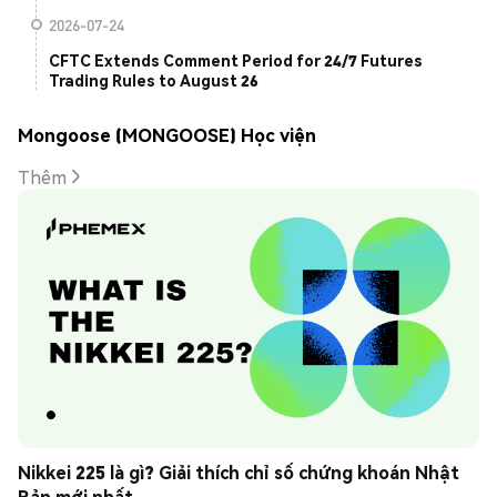
2026-07-24
CFTC Extends Comment Period for 24/7 Futures
Trading Rules to August 26
Mongoose (MONGOOSE) Học viện
Thêm
Nikkei 225 là gì? Giải thích chỉ số chứng khoán Nhật 
Bản mới nhất