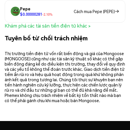
Pepe
Cách mua Pepe (PEPE)
$0.00000281
-2.10%
Khám phá các tài sản tiền điện tử khác >
Tuyên bố từ chối trách nhiệm
Thị trường tiền điện tử vốn rất biến động và giá của Mongoose
(MONGOOSE) cũng như các tài sản kỹ thuật số khác có thể gặp
biến động đáng kể do điều kiện thị trường, thay đổi về quy định
và các yếu tố không thể đoán trước khác. Giao dịch tiền điện tử
tiềm ẩn rủi ro và hiệu quả hoạt động trong quá khứ không phản
ánh kết quả trong tương lai. Chúng tôi thực sự khuyên bạn nên
tiến hành nghiên cứu kỹ lưỡng, thực hiện các chiến lược quản lý
rủi ro và chỉ đầu tư những gì bạn có thể đủ khả năng để mất.
Phemex không chịu trách nhiệm về bất kỳ tổn thất nào mà bạn
có thể phải gánh chịu khi mua hoặc bán Mongoose.