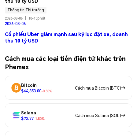
thu 10 tỷ USD
Thông tin Thị trường
2026-08-06
|
10-15phút
2026-08-06
Cổ phiếu Uber giảm mạnh sau kỷ lục đặt xe, doanh
thu 10 tỷ USD
Cách mua các loại tiền điện tử khác trên
Phemex
Bitcoin
Cách mua Bitcoin (BTC)
$64,353.00
-0.50%
Solana
Cách mua Solana (SOL)
$72.77
-1.80%