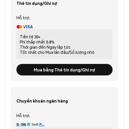
Thẻ tín dụng/Ghi nợ
Hỗ trợ:
Tiền tệ
30+
Phí thấp nhất
0.8%
Thời gian đến
Ngay lập tức
Tốt nhất cho
Mua lần đầu/Số lượng nhỏ
Mua bằng Thẻ tín dụng/Ghi nợ
Chuyển khoản ngân hàng
Hỗ trợ: