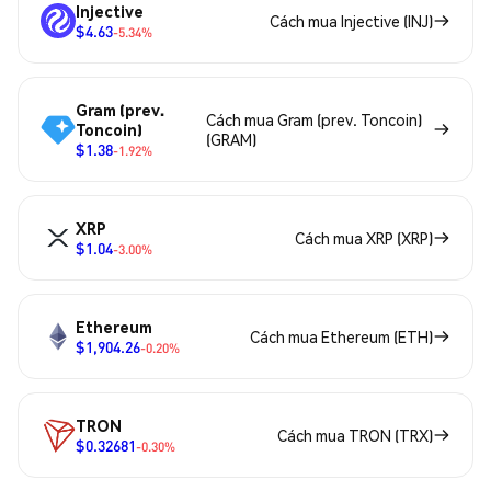
Injective
Cách mua Injective (INJ)
$4.63
-5.34%
Gram (prev.
Cách mua Gram (prev. Toncoin)
Toncoin)
(GRAM)
$1.38
-1.92%
XRP
Cách mua XRP (XRP)
$1.04
-3.00%
Ethereum
Cách mua Ethereum (ETH)
$1,904.26
-0.20%
TRON
Cách mua TRON (TRX)
$0.32681
-0.30%