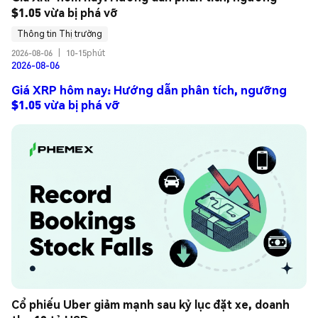
$1.05 vừa bị phá vỡ
Thông tin Thị trường
2026-08-06
|
10-15phút
2026-08-06
Giá XRP hôm nay: Hướng dẫn phân tích, ngưỡng
$1.05 vừa bị phá vỡ
Cổ phiếu Uber giảm mạnh sau kỷ lục đặt xe, doanh 