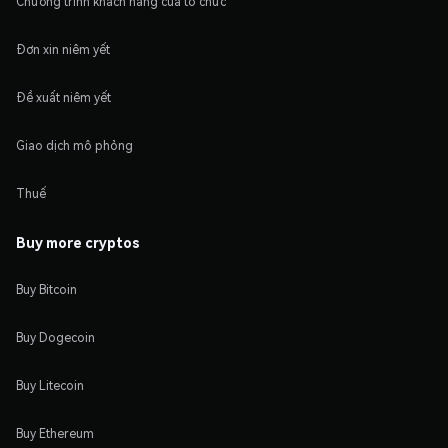
Chương trình khách hàng của tổ chức
Đơn xin niêm yết
Đề xuất niêm yết
Giao dịch mô phỏng
Thuế
Buy more cryptos
Buy Bitcoin
Buy Dogecoin
Buy Litecoin
Buy Ethereum