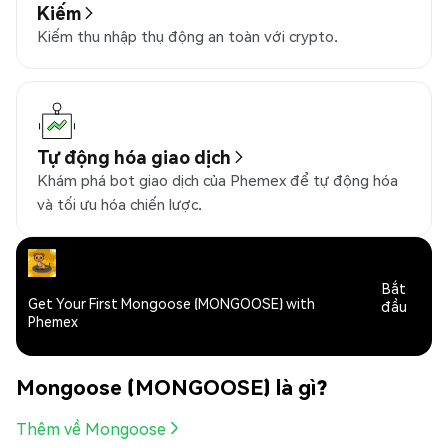
Kiếm
Kiếm thu nhập thụ động an toàn với crypto.
Tự động hóa giao dịch
Khám phá bot giao dịch của Phemex để tự động hóa
và tối ưu hóa chiến lược.
Bắt
Get Your First Mongoose (MONGOOSE) with
đầu
Phemex
Mongoose (MONGOOSE) là gì?
Thêm về Mongoose