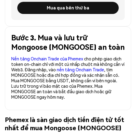
Mua qua bên thứ ba
Bước 3. Mua và lưu trữ
Mongoose (MONGOOSE) an toàn
Nền tảng Onchain Trade của Phemex
cho phép giao dịch
token on-chain chỉ với một cú nhấp chuột mà không cần ví
Web3. Đăng nhập, vào
nền tảng Onchain Trade
, tìm
MONGOOSE hoặc địa chỉ hợp đồng và xác nhận sẵn có.
Mua MONGOOSE bằng USDT, không cần ví bên ngoài.
Lưu trữ trong ví bảo mật cao của Phemex. Mua
MONGOOSE an toàn và bắt đầu giao dịch hoặc giữ
MONGOOSE ngay hôm nay.
Phemex là sàn giao dịch tiền điện tử tốt
nhất để mua Mongoose (MONGOOSE)