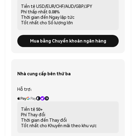
Tiền tệ
USD/EUR/CHF/AUD/GBP/JPY
Phí thấp nhất
0.08%
Thời gian đến
Ngay lập tức
Tốt nhất cho
Số lượng lớn
Mua bằng Chuyển khoản ngân hàng
Nhà cung cấp bên thứ ba
Hỗ trợ:
Tiền tệ
50+
Phí
Thay đổi
Thời gian đến
Thay đổi
Tốt nhất cho
Khuyến mãi theo khu vực