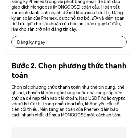
Đăng ký Phemex trong vài phút bằng email để bắt đầu
giao dịch Mongoose (MONGOOSE) toàn cầu. Hoàn tất
xác minh danh tính nhanh để mở khóa mua tức thì. Đăng
ký an toàn của Phemex, được hỗ trợ bởi 2FA và kiểm toán
dự trữ, giữ cho tài khoản của bạn an toàn ngay từ đầu,
làm cho sàn trở nên đáng tin cậy.
Đăng ký ngay
Bước 2. Chọn phương thức thanh
toán
Chọn các phương thức thanh toán như thẻ tín dụng, thẻ
ghi nợ, chuyển khoản ngân hàng hoặc nhà cung cấp bên
thứ ba để nạp tiền vào tài khoản. Nạp USDT hoặc crypto
với xử lý tức thì trong nhiều loại tiền, không yêu cầu số
tiền tối thiểu. Nền tảng an toàn của Phemex đảm bảo
cách nhanh nhất để mua MONGOOSE một cách an tâm.