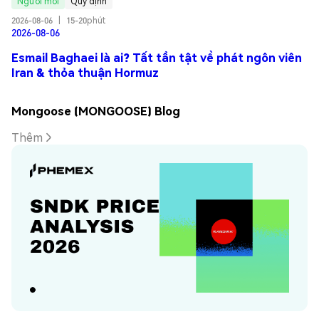
Người mới
Quy định
2026-08-06
|
15-20phút
2026-08-06
Esmail Baghaei là ai? Tất tần tật về phát ngôn viên
Iran & thỏa thuận Hormuz
Mongoose (MONGOOSE) Blog
Thêm