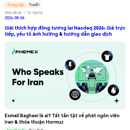
Trung cấp
TradFi
2026-08-06
|
10-15phút
2026-08-06
Giải thích hợp đồng tương lai Nasdaq 2026: Giá trực
tiếp, yếu tố ảnh hưởng & hướng dẫn giao dịch
Esmail Baghaei là ai? Tất tần tật về phát ngôn viên 
Iran & thỏa thuận Hormuz