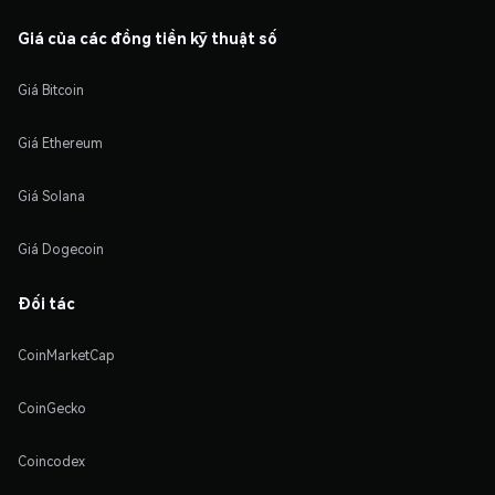
Giá của các đồng tiền kỹ thuật số
Giá Bitcoin
Giá Ethereum
Giá Solana
Giá Dogecoin
Đối tác
CoinMarketCap
CoinGecko
Coincodex