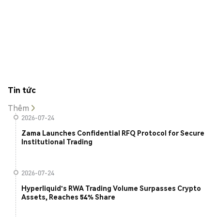
Tin tức
Thêm
2026-07-24
Zama Launches Confidential RFQ Protocol for Secure
Institutional Trading
2026-07-24
Hyperliquid's RWA Trading Volume Surpasses Crypto
Assets, Reaches 54% Share