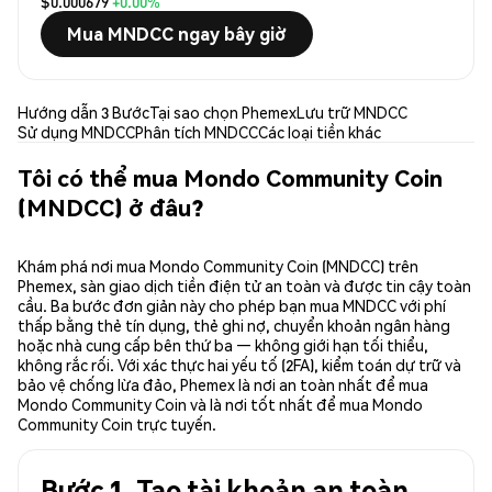
$0.000679
+0.00%
Mua MNDCC ngay bây giờ
Hướng dẫn 3 Bước
Tại sao chọn Phemex
Lưu trữ MNDCC
Sử dụng MNDCC
Phân tích MNDCC
Các loại tiền khác
Tôi có thể mua Mondo Community Coin
(MNDCC) ở đâu?
Khám phá nơi mua Mondo Community Coin (MNDCC) trên
Phemex, sàn giao dịch tiền điện tử an toàn và được tin cậy toàn
cầu. Ba bước đơn giản này cho phép bạn mua MNDCC với phí
thấp bằng thẻ tín dụng, thẻ ghi nợ, chuyển khoản ngân hàng
hoặc nhà cung cấp bên thứ ba — không giới hạn tối thiểu,
không rắc rối. Với xác thực hai yếu tố (2FA), kiểm toán dự trữ và
bảo vệ chống lừa đảo, Phemex là nơi an toàn nhất để mua
Mondo Community Coin và là nơi tốt nhất để mua Mondo
Community Coin trực tuyến.
Bước 1. Tạo tài khoản an toàn