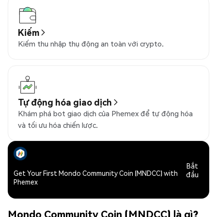
Kiếm
Kiếm thu nhập thụ động an toàn với crypto.
Tự động hóa giao dịch
Khám phá bot giao dịch của Phemex để tự động hóa
và tối ưu hóa chiến lược.
Bắt
Get Your First Mondo Community Coin (MNDCC) with
đầu
Phemex
Mondo Community Coin (MNDCC) là gì?