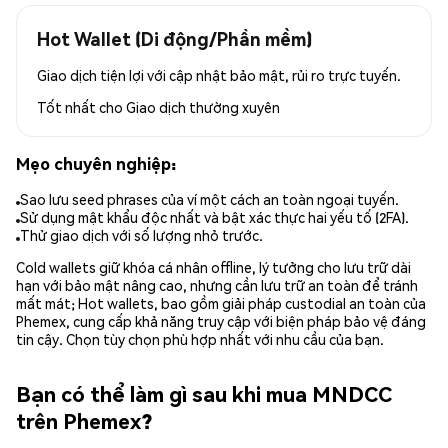
Hot Wallet (Di động/Phần mềm)
Giao dịch tiện lợi với cập nhật bảo mật, rủi ro trực tuyến.
Tốt nhất cho
Giao dịch thường xuyên
Mẹo chuyên nghiệp:
Sao lưu seed phrases của ví một cách an toàn ngoại tuyến.
Sử dụng mật khẩu độc nhất và bật xác thực hai yếu tố (2FA).
Thử giao dịch với số lượng nhỏ trước.
Cold wallets giữ khóa cá nhân offline, lý tưởng cho lưu trữ dài
hạn với bảo mật nâng cao, nhưng cần lưu trữ an toàn để tránh
mất mát; Hot wallets, bao gồm giải pháp custodial an toàn của
Phemex, cung cấp khả năng truy cập với biện pháp bảo vệ đáng
tin cậy. Chọn tùy chọn phù hợp nhất với nhu cầu của bạn.
Bạn có thể làm gì sau khi mua MNDCC
trên Phemex?