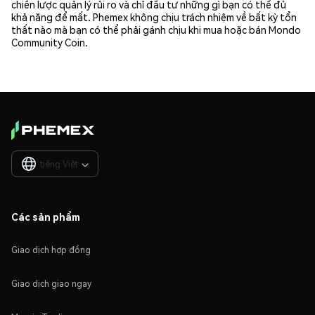
chiến lược quản lý rủi ro và chỉ đầu tư những gì bạn có thể đủ
khả năng để mất. Phemex không chịu trách nhiệm về bất kỳ tổn
thất nào mà bạn có thể phải gánh chịu khi mua hoặc bán Mondo
Community Coin.
tiếng Việt

Các sản phẩm
Giao dịch hợp đồng
Giao dịch giao ngay