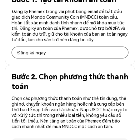
Đăng ký Phemex trong vài phút bằng email để bắt đầu
giao dịch Mondo Community Coin (MNDCC) toàn cầu.
Hoàn tất xác minh danh tính nhanh để mở khóa mua tức
thì. Đăng ký an toàn của Phemex, được hỗ trợ bởi 2FA và
kiểm toán dự trữ, giữ cho tài khoản của bạn an toàn ngay
từ đầu, làm cho sàn trở nên đáng tin cậy.
Đăng ký ngay
Bước 2. Chọn phương thức thanh
toán
Chọn các phương thức thanh toán như thẻ tín dụng, thẻ
ghi nợ, chuyển khoản ngân hàng hoặc nhà cung cấp bên
thứ ba để nạp tiền vào tài khoản. Nạp USDT hoặc crypto
với xử lý tức thì trong nhiều loại tiền, không yêu cầu số
tiền tối thiểu. Nền tảng an toàn của Phemex đảm bảo
cách nhanh nhất để mua MNDCC một cách an tâm.