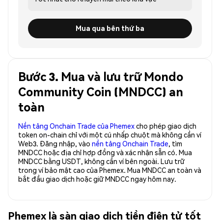
Mua qua bên thứ ba
Bước 3. Mua và lưu trữ Mondo
Community Coin (MNDCC) an
toàn
Nền tảng Onchain Trade của Phemex
cho phép giao dịch
token on-chain chỉ với một cú nhấp chuột mà không cần ví
Web3. Đăng nhập, vào
nền tảng Onchain Trade
, tìm
MNDCC hoặc địa chỉ hợp đồng và xác nhận sẵn có. Mua
MNDCC bằng USDT, không cần ví bên ngoài. Lưu trữ
trong ví bảo mật cao của Phemex. Mua MNDCC an toàn và
bắt đầu giao dịch hoặc giữ MNDCC ngay hôm nay.
Phemex là sàn giao dịch tiền điện tử tốt