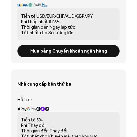
Tiền tệ
USD/EUR/CHF/AUD/GBP/JPY
Phí thấp nhất
0.08%
Thời gian đến
Ngay lập tức
Tốt nhất cho
Số lượng lớn
Mua bằng Chuyển khoản ngân hàng
Nhà cung cấp bên thứ ba
Hỗ trợ:
Tiền tệ
50+
Phí
Thay đổi
Thời gian đến
Thay đổi
Tốt nhất cho
Khuyến mãi theo khu vực