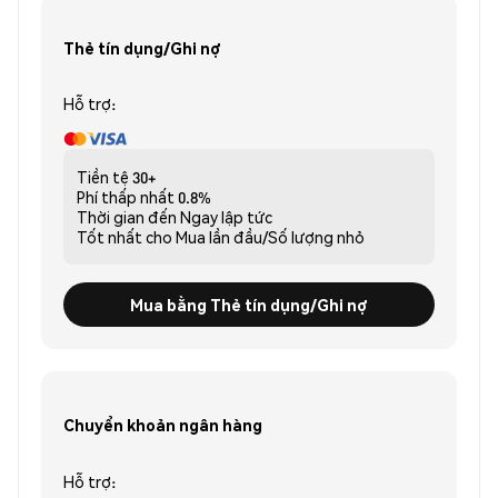
Thẻ tín dụng/Ghi nợ
Hỗ trợ:
Tiền tệ
30+
Phí thấp nhất
0.8%
Thời gian đến
Ngay lập tức
Tốt nhất cho
Mua lần đầu/Số lượng nhỏ
Mua bằng Thẻ tín dụng/Ghi nợ
Chuyển khoản ngân hàng
Hỗ trợ: