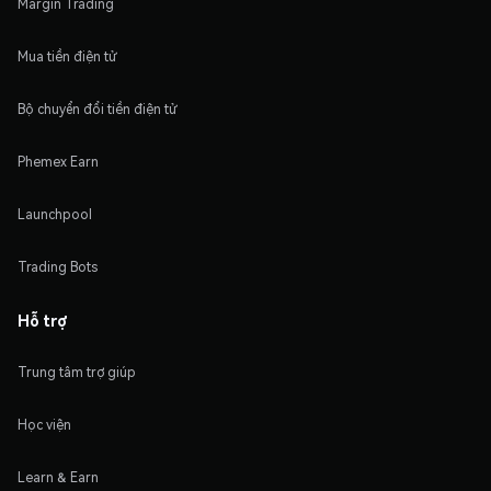
Margin Trading
Mua tiền điện tử
Bộ chuyển đổi tiền điện tử
Phemex Earn
Launchpool
Trading Bots
Hỗ trợ
Trung tâm trợ giúp
Học viện
Learn & Earn