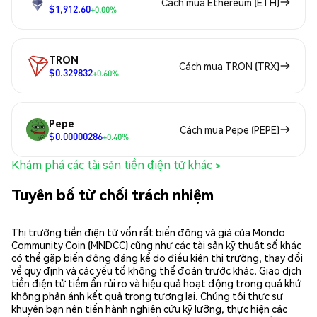
Cách mua Ethereum (ETH)
$1,912.60
+0.00%
TRON
Cách mua TRON (TRX)
$0.329832
+0.60%
Pepe
Cách mua Pepe (PEPE)
$0.00000286
+0.40%
Khám phá các tài sản tiền điện tử khác >
Tuyên bố từ chối trách nhiệm
Thị trường tiền điện tử vốn rất biến động và giá của Mondo
Community Coin (MNDCC) cũng như các tài sản kỹ thuật số khác
có thể gặp biến động đáng kể do điều kiện thị trường, thay đổi
về quy định và các yếu tố không thể đoán trước khác. Giao dịch
tiền điện tử tiềm ẩn rủi ro và hiệu quả hoạt động trong quá khứ
không phản ánh kết quả trong tương lai. Chúng tôi thực sự
khuyên bạn nên tiến hành nghiên cứu kỹ lưỡng, thực hiện các