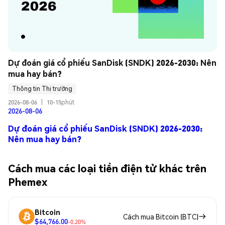
Dự đoán giá cổ phiếu SanDisk (SNDK) 2026-2030: Nên 
mua hay bán?
Thông tin Thị trường
2026-08-06
|
10-15phút
2026-08-06
Dự đoán giá cổ phiếu SanDisk (SNDK) 2026-2030:
Nên mua hay bán?
Cách mua các loại tiền điện tử khác trên
Phemex
Bitcoin
Cách mua Bitcoin (BTC)
$64,766.00
-0.20%