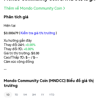
Thêm về Mondo Community Coin
Phân tích giá
Hiện tại
$0.000679
(
Kiểm tra giá thị trường
)
Xu hướng gần đây
Thay đổi 24H:
+0.00%
Thay đổi 7D:
+0.00%
Giá trị thị trường:
$0.00
Cao/Thấp 7D: $
--
/ $
--
Cảm xúc cộng đồng
--
Mondo Community Coin (MNDCC) Biểu đồ giá thị
trường
1D
7D
1M
3M
1Y
YTD