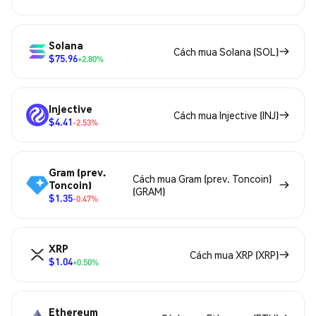
Solana
Cách mua Solana (SOL)
$75.96
+2.80%
Injective
Cách mua Injective (INJ)
$4.41
-2.53%
Gram (prev.
Cách mua Gram (prev. Toncoin)
Toncoin)
(GRAM)
$1.35
-0.47%
XRP
Cách mua XRP (XRP)
$1.04
+0.50%
Ethereum