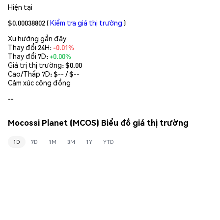
Hiện tại
$0.00038802
(
Kiểm tra giá thị trường
)
Xu hướng gần đây
Thay đổi 24H:
-0.01%
Thay đổi 7D:
+0.00%
Giá trị thị trường:
$0.00
Cao/Thấp 7D: $
--
/ $
--
Cảm xúc cộng đồng
--
Mocossi Planet (MCOS) Biểu đồ giá thị trường
1D
7D
1M
3M
1Y
YTD