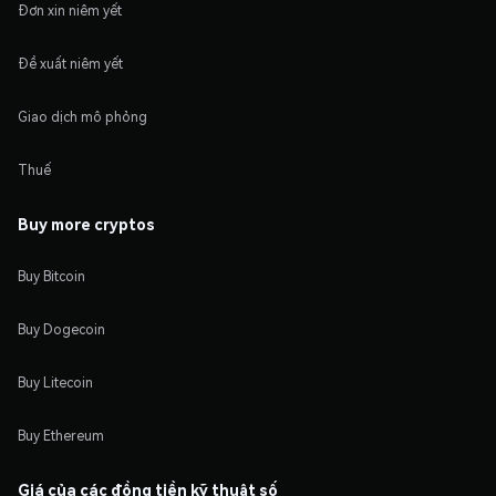
Đơn xin niêm yết
Đề xuất niêm yết
Giao dịch mô phỏng
Thuế
Buy more cryptos
Buy Bitcoin
Buy Dogecoin
Buy Litecoin
Buy Ethereum
Giá của các đồng tiền kỹ thuật số