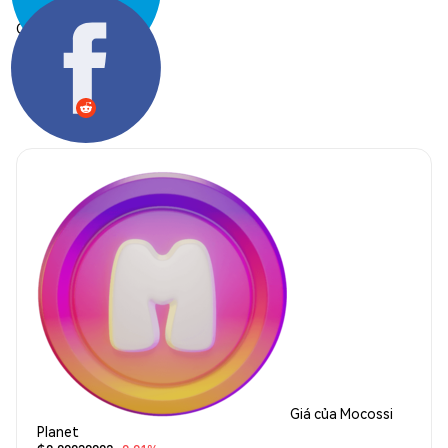
Chia sẻ:
Giá của Mocossi
Planet