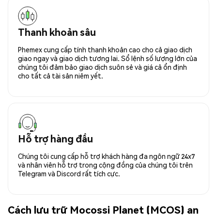
Thanh khoản sâu
Phemex cung cấp tính thanh khoản cao cho cả giao dịch
giao ngay và giao dịch tương lai. Sổ lệnh số lượng lớn của
chúng tôi đảm bảo giao dịch suôn sẻ và giá cả ổn định
cho tất cả tài sản niêm yết.
Hỗ trợ hàng đầu
Chúng tôi cung cấp hỗ trợ khách hàng đa ngôn ngữ 24x7
và nhân viên hỗ trợ trong cộng đồng của chúng tôi trên
Telegram và Discord rất tích cực.
Cách lưu trữ Mocossi Planet (MCOS) an