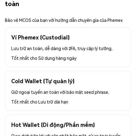
toàn
Bảo vệ MCOS của bạn với hướng dẫn chuyên gia của Phemex
Ví Phemex (Custodial)
Lưu trữ an toàn, dễ dàng với 2FA, truy cập lý tưởng.
Tốt nhất cho
Sử dụng hàng ngày
Cold Wallet (Tự quản lý)
Giữ ngoại tuyến an toàn với bảo mật seed phrase.
Tốt nhất cho
Lưu trữ dài hạn
Hot Wallet (Di động/Phần mềm)
Giao dịch tiện lợi với cập nhật bảo mật, rủi ro trực tuyến.