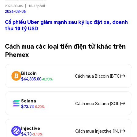
2026-08-06
|
10-15phút
2026-08-06
Cổ phiếu Uber giảm mạnh sau kỷ lục đặt xe, doanh
thu 10 tỷ USD
Cách mua các loại tiền điện tử khác trên
Phemex
Bitcoin
Cách mua Bitcoin (BTC)
$64,835.00
+0.90%
Solana
Cách mua Solana (SOL)
$73.73
-0.20%
Injective
Cách mua Injective (INJ)
$4.73
-3.10%