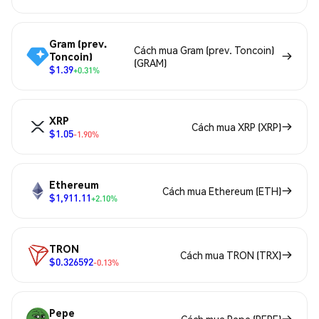
Gram (prev.
Cách mua Gram (prev. Toncoin)
Toncoin)
(GRAM)
$1.39
+0.31%
XRP
Cách mua XRP (XRP)
$1.05
-1.90%
Ethereum
Cách mua Ethereum (ETH)
$1,911.11
+2.10%
TRON
Cách mua TRON (TRX)
$0.326592
-0.13%
Pepe
Cách mua Pepe (PEPE)