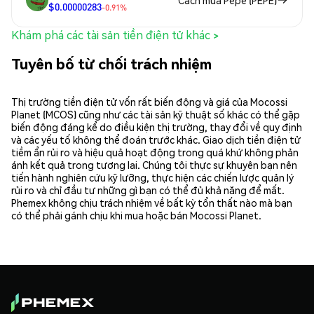
$0.00000283
-0.91%
Khám phá các tài sản tiền điện tử khác >
Tuyên bố từ chối trách nhiệm
Thị trường tiền điện tử vốn rất biến động và giá của Mocossi
Planet (MCOS) cũng như các tài sản kỹ thuật số khác có thể gặp
biến động đáng kể do điều kiện thị trường, thay đổi về quy định
và các yếu tố không thể đoán trước khác. Giao dịch tiền điện tử
tiềm ẩn rủi ro và hiệu quả hoạt động trong quá khứ không phản
ánh kết quả trong tương lai. Chúng tôi thực sự khuyên bạn nên
tiến hành nghiên cứu kỹ lưỡng, thực hiện các chiến lược quản lý
rủi ro và chỉ đầu tư những gì bạn có thể đủ khả năng để mất.
Phemex không chịu trách nhiệm về bất kỳ tổn thất nào mà bạn
có thể phải gánh chịu khi mua hoặc bán Mocossi Planet.