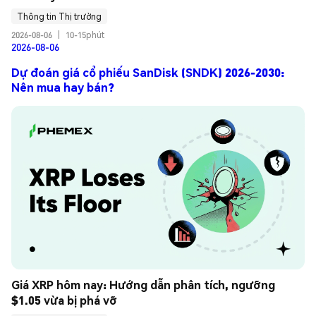
Thông tin Thị trường
2026-08-06
|
10-15phút
2026-08-06
Dự đoán giá cổ phiếu SanDisk (SNDK) 2026-2030:
Nên mua hay bán?
Giá XRP hôm nay: Hướng dẫn phân tích, ngưỡng 
$1.05 vừa bị phá vỡ