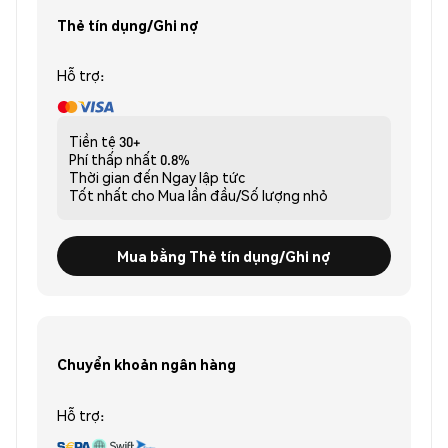
Thẻ tín dụng/Ghi nợ
Hỗ trợ:
Tiền tệ
30+
Phí thấp nhất
0.8%
Thời gian đến
Ngay lập tức
Tốt nhất cho
Mua lần đầu/Số lượng nhỏ
Mua bằng Thẻ tín dụng/Ghi nợ
Chuyển khoản ngân hàng
Hỗ trợ: