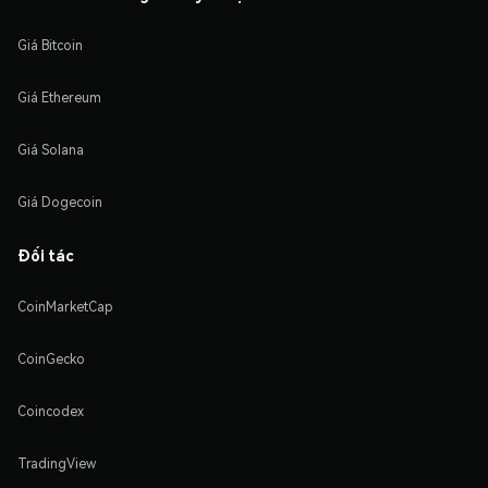
Giá Bitcoin
Giá Ethereum
Giá Solana
Giá Dogecoin
Đối tác
CoinMarketCap
CoinGecko
Coincodex
TradingView