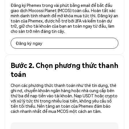
Đăng ký Phemex trong vài phút bằng email để bắt đầu
giao dịch Mocossi Planet (MCOS) toàn cầu. Hoàn tất xác
minh danh tính nhanh để mở khóa mua tức thì. Đăng ký an
toàn của Phemex, được hỗ trợ bởi 2FA và kiểm toán dự
trữ, giữ cho tài khoản của bạn an toàn ngay từ đầu, làm
cho sàn trở nên đáng tin cậy.
Đăng ký ngay
Bước 2. Chọn phương thức thanh
toán
Chọn các phương thức thanh toán như thẻ tín dụng, thẻ
ghi nợ, chuyển khoản ngân hàng hoặc nhà cung cấp bên
thứ ba để nạp tiền vào tài khoản. Nạp USDT hoặc crypto
với xử lý tức thì trong nhiều loại tiền, không yêu cầu số
tiền tối thiểu. Nền tảng an toàn của Phemex đảm bảo
cách nhanh nhất để mua MCOS một cách an tâm.