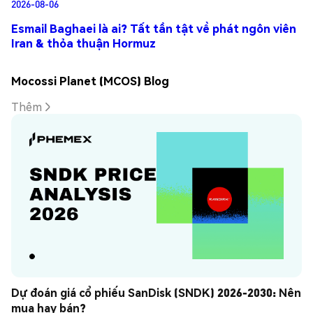
2026-08-06
Esmail Baghaei là ai? Tất tần tật về phát ngôn viên
Iran & thỏa thuận Hormuz
Mocossi Planet (MCOS) Blog
Thêm
Dự đoán giá cổ phiếu SanDisk (SNDK) 2026-2030: Nên 
mua hay bán?