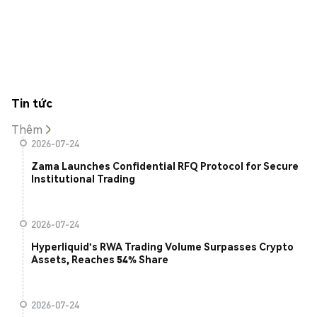
Tin tức
Thêm
2026-07-24
Zama Launches Confidential RFQ Protocol for Secure
Institutional Trading
2026-07-24
Hyperliquid's RWA Trading Volume Surpasses Crypto
Assets, Reaches 54% Share
2026-07-24