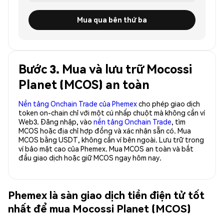
Mua qua bên thứ ba
Bước 3. Mua và lưu trữ Mocossi
Planet (MCOS) an toàn
Nền tảng Onchain Trade của Phemex
cho phép giao dịch
token on-chain chỉ với một cú nhấp chuột mà không cần ví
Web3. Đăng nhập, vào
nền tảng Onchain Trade
, tìm
MCOS hoặc địa chỉ hợp đồng và xác nhận sẵn có. Mua
MCOS bằng USDT, không cần ví bên ngoài. Lưu trữ trong
ví bảo mật cao của Phemex. Mua MCOS an toàn và bắt
đầu giao dịch hoặc giữ MCOS ngay hôm nay.
Phemex là sàn giao dịch tiền điện tử tốt
nhất để mua Mocossi Planet (MCOS)