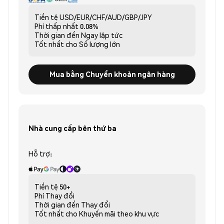
Tiền tệ
USD/EUR/CHF/AUD/GBP/JPY
Phí thấp nhất
0.08%
Thời gian đến
Ngay lập tức
Tốt nhất cho
Số lượng lớn
Mua bằng Chuyển khoản ngân hàng
Nhà cung cấp bên thứ ba
Hỗ trợ:
Tiền tệ
50+
Phí
Thay đổi
Thời gian đến
Thay đổi
Tốt nhất cho
Khuyến mãi theo khu vực