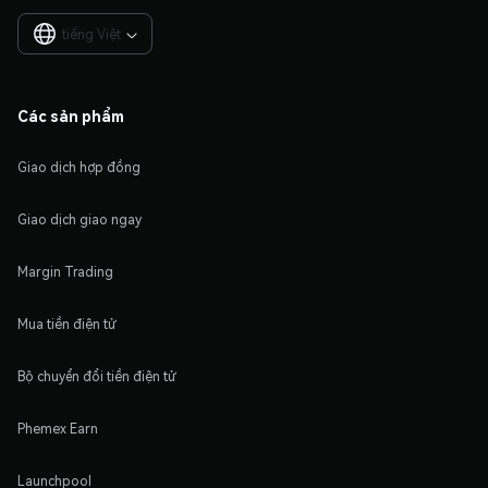
tiếng Việt

Các sản phẩm
Giao dịch hợp đồng
Giao dịch giao ngay
Margin Trading
Mua tiền điện tử
Bộ chuyển đổi tiền điện tử
Phemex Earn
Launchpool