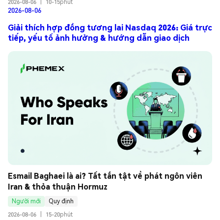
2026-08-06
|
10-15phút
2026-08-06
Giải thích hợp đồng tương lai Nasdaq 2026: Giá trực
tiếp, yếu tố ảnh hưởng & hướng dẫn giao dịch
Esmail Baghaei là ai? Tất tần tật về phát ngôn viên 
Iran & thỏa thuận Hormuz
Người mới
Quy định
2026-08-06
|
15-20phút