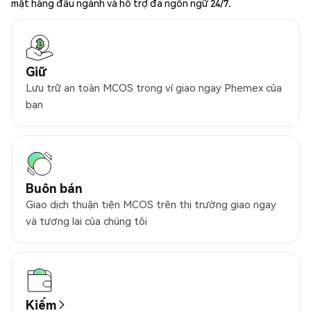
mật hàng đầu ngành và hỗ trợ đa ngôn ngữ 24/7.
Giữ
Lưu trữ an toàn MCOS trong ví giao ngay Phemex của
bạn
Buôn bán
Giao dịch thuận tiện MCOS trên thị trường giao ngay
và tương lai của chúng tôi
Kiếm