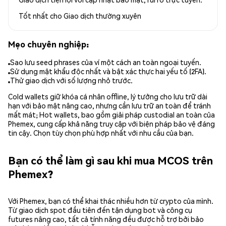
Tốt nhất cho
Giao dịch thường xuyên
Mẹo chuyên nghiệp:
Sao lưu seed phrases của ví một cách an toàn ngoại tuyến.
Sử dụng mật khẩu độc nhất và bật xác thực hai yếu tố (2FA).
Thử giao dịch với số lượng nhỏ trước.
Cold wallets giữ khóa cá nhân offline, lý tưởng cho lưu trữ dài
hạn với bảo mật nâng cao, nhưng cần lưu trữ an toàn để tránh
mất mát; Hot wallets, bao gồm giải pháp custodial an toàn của
Phemex, cung cấp khả năng truy cập với biện pháp bảo vệ đáng
tin cậy. Chọn tùy chọn phù hợp nhất với nhu cầu của bạn.
Bạn có thể làm gì sau khi mua MCOS trên
Phemex?
Với Phemex, bạn có thể khai thác nhiều hơn từ crypto của mình.
Từ giao dịch spot đầu tiên đến tận dụng bot và công cụ
futures nâng cao, tất cả tính năng đều được hỗ trợ bởi bảo