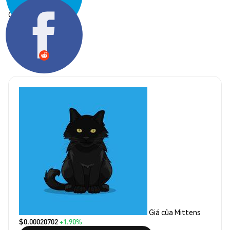
Chia sẻ:
Giá của Mittens
$0.00020702
+1.90%