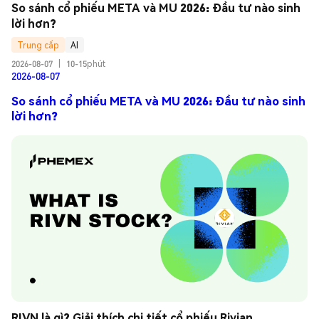
So sánh cổ phiếu META và MU 2026: Đầu tư nào sinh 
lời hơn?
Trung cấp
AI
2026-08-07
|
10-15phút
2026-08-07
So sánh cổ phiếu META và MU 2026: Đầu tư nào sinh
lời hơn?
RIVN là gì? Giải thích chi tiết cổ phiếu Rivian 