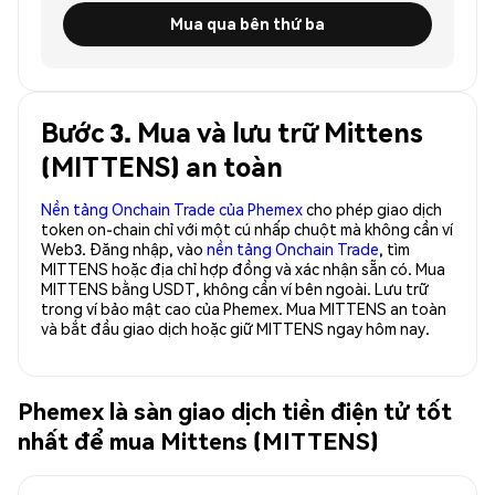
Mua qua bên thứ ba
Bước 3. Mua và lưu trữ Mittens
(MITTENS) an toàn
Nền tảng Onchain Trade của Phemex
cho phép giao dịch
token on-chain chỉ với một cú nhấp chuột mà không cần ví
Web3. Đăng nhập, vào
nền tảng Onchain Trade
, tìm
MITTENS hoặc địa chỉ hợp đồng và xác nhận sẵn có. Mua
MITTENS bằng USDT, không cần ví bên ngoài. Lưu trữ
trong ví bảo mật cao của Phemex. Mua MITTENS an toàn
và bắt đầu giao dịch hoặc giữ MITTENS ngay hôm nay.
Phemex là sàn giao dịch tiền điện tử tốt
nhất để mua Mittens (MITTENS)