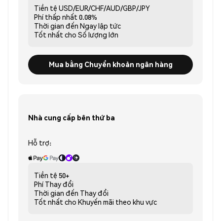
Tiền tệ
USD/EUR/CHF/AUD/GBP/JPY
Phí thấp nhất
0.08%
Thời gian đến
Ngay lập tức
Tốt nhất cho
Số lượng lớn
Mua bằng Chuyển khoản ngân hàng
Nhà cung cấp bên thứ ba
Hỗ trợ:
Tiền tệ
50+
Phí
Thay đổi
Thời gian đến
Thay đổi
Tốt nhất cho
Khuyến mãi theo khu vực