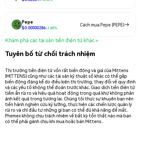
Pepe
Cách mua Pepe (PEPE)
$0.00000286
+1.80%
Khám phá các tài sản tiền điện tử khác >
Tuyên bố từ chối trách nhiệm
Thị trường tiền điện tử vốn rất biến động và giá của Mittens
(MITTENS) cũng như các tài sản kỹ thuật số khác có thể gặp
biến động đáng kể do điều kiện thị trường, thay đổi về quy định
và các yếu tố không thể đoán trước khác. Giao dịch tiền điện tử
tiềm ẩn rủi ro và hiệu quả hoạt động trong quá khứ không phản
ánh kết quả trong tương lai. Chúng tôi thực sự khuyên bạn nên
tiến hành nghiên cứu kỹ lưỡng, thực hiện các chiến lược quản lý
rủi ro và chỉ đầu tư những gì bạn có thể đủ khả năng để mất.
Phemex không chịu trách nhiệm về bất kỳ tổn thất nào mà bạn
có thể phải gánh chịu khi mua hoặc bán Mittens.