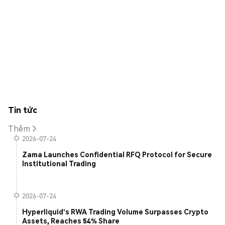
Tin tức
Thêm
2026-07-24
Zama Launches Confidential RFQ Protocol for Secure
Institutional Trading
2026-07-24
Hyperliquid's RWA Trading Volume Surpasses Crypto
Assets, Reaches 54% Share