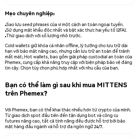
Mẹo chuyên nghiệp:
Sao lưu seed phrases của ví một cách an toàn ngoại tuyến.
Sử dụng mật khẩu độc nhất và bật xác thực hai yếu tố (2FA).
Thử giao dịch với số lượng nhỏ trước.
Cold wallets giữ khóa cá nhân offline, lý tưởng cho lưu trữ dài
hạn với bảo mật nâng cao, nhưng cần lưu trữ an toàn để tránh
mất mát; Hot wallets, bao gồm giải pháp custodial an toàn của
Phemex, cung cấp khả năng truy cập với biện pháp bảo vệ đáng
tin cậy. Chọn tùy chọn phù hợp nhất với nhu cầu của bạn.
Bạn có thể làm gì sau khi mua MITTENS
trên Phemex?
Với Phemex, bạn có thể khai thác nhiều hơn từ crypto của mình.
Từ giao dịch spot đầu tiên đến tận dụng bot và công cụ
futures nâng cao, tất cả tính năng đều được hỗ trợ bởi bảo
mật hàng đầu ngành và hỗ trợ đa ngôn ngữ 24/7.