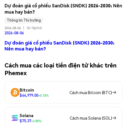
Dự đoán giá cổ phiếu SanDisk (SNDK) 2026-2030: Nên 
mua hay bán?
Thông tin Thị trường
2026-08-06
|
10-15phút
2026-08-06
Dự đoán giá cổ phiếu SanDisk (SNDK) 2026-2030:
Nên mua hay bán?
Cách mua các loại tiền điện tử khác trên
Phemex
Bitcoin
Cách mua Bitcoin (BTC)
$64,979.00
+0.10%
Solana
Cách mua Solana (SOL)
$75.37
+2.80%