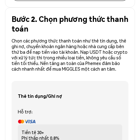
Bước 2. Chọn phương thức thanh
toán
Chọn các phương thức thanh toán như thẻ tín dụng, thẻ
ghi nợ, chuyển khoản ngân hàng hoặc nhà cung cấp bên
thứ ba để nạp tiền vào tài khoản. Nạp USDT hoặc crypto
với xử lý tức thì trong nhiều loại tiền, không yêu cầu số
tiền tối thiểu. Nền tảng an toàn của Phemex đảm bảo
cách nhanh nhất để mua MIGGLES một cách an tâm.
Thẻ tín dụng/Ghi nợ
Hỗ trợ:
Tiền tệ
30+
Phí thấp nhất
0.8%