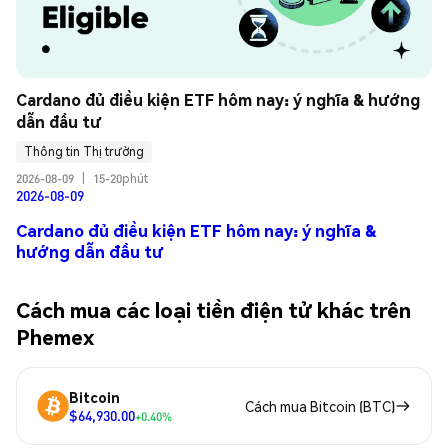
Cardano đủ điều kiện ETF hôm nay: ý nghĩa & hướng 
dẫn đầu tư
Thông tin Thị trường
2026-08-09
|
15-20phút
2026-08-09
Cardano đủ điều kiện ETF hôm nay: ý nghĩa &
hướng dẫn đầu tư
Cách mua các loại tiền điện tử khác trên
Phemex
Bitcoin
Cách mua Bitcoin (BTC)
$64,930.00
+0.40%