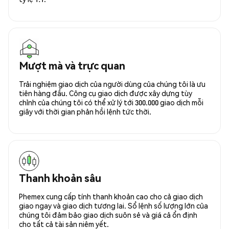
Mượt mà và trực quan
Trải nghiệm giao dịch của người dùng của chúng tôi là ưu
tiên hàng đầu. Công cụ giao dịch được xây dựng tùy
chỉnh của chúng tôi có thể xử lý tới 300.000 giao dịch mỗi
giây với thời gian phản hồi lệnh tức thời.
Thanh khoản sâu
Phemex cung cấp tính thanh khoản cao cho cả giao dịch
giao ngay và giao dịch tương lai. Sổ lệnh số lượng lớn của
chúng tôi đảm bảo giao dịch suôn sẻ và giá cả ổn định
cho tất cả tài sản niêm yết.