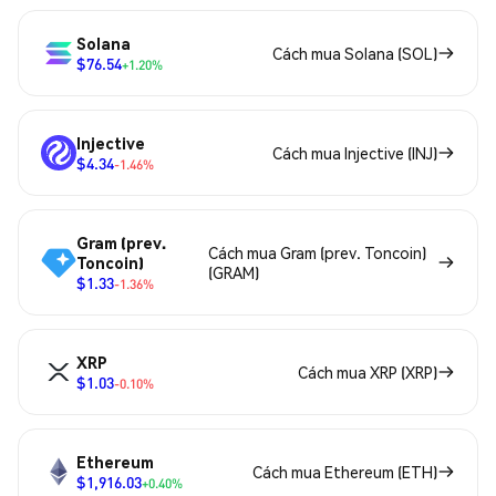
Solana
Cách mua Solana (SOL)
$76.54
+1.20%
Injective
Cách mua Injective (INJ)
$4.34
-1.46%
Gram (prev.
Cách mua Gram (prev. Toncoin)
Toncoin)
(GRAM)
$1.33
-1.36%
XRP
Cách mua XRP (XRP)
$1.03
-0.10%
Ethereum
Cách mua Ethereum (ETH)
$1,916.03
+0.40%