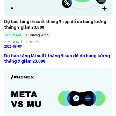
Dự báo tăng lãi suất tháng 9 sụp đổ do bảng lương 
tháng 7 giảm 23.000
Người mới
Xu hướng vĩ mô
2026-08-09
|
15-20phút
2026-08-09
Dự báo tăng lãi suất tháng 9 sụp đổ do bảng lương
tháng 7 giảm 23.000