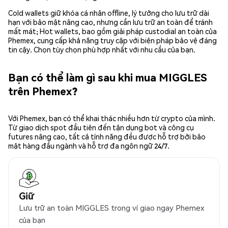
Cold wallets giữ khóa cá nhân offline, lý tưởng cho lưu trữ dài
hạn với bảo mật nâng cao, nhưng cần lưu trữ an toàn để tránh
mất mát; Hot wallets, bao gồm giải pháp custodial an toàn của
Phemex, cung cấp khả năng truy cập với biện pháp bảo vệ đáng
tin cậy. Chọn tùy chọn phù hợp nhất với nhu cầu của bạn.
Bạn có thể làm gì sau khi mua MIGGLES
trên Phemex?
Với Phemex, bạn có thể khai thác nhiều hơn từ crypto của mình.
Từ giao dịch spot đầu tiên đến tận dụng bot và công cụ
futures nâng cao, tất cả tính năng đều được hỗ trợ bởi bảo
mật hàng đầu ngành và hỗ trợ đa ngôn ngữ 24/7.
Giữ
Lưu trữ an toàn MIGGLES trong ví giao ngay Phemex
của bạn