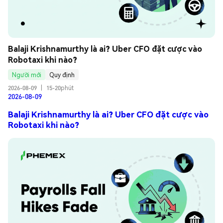
Balaji Krishnamurthy là ai? Uber CFO đặt cược vào 
Robotaxi khi nào?
Người mới
Quy định
2026-08-09
|
15-20phút
2026-08-09
Balaji Krishnamurthy là ai? Uber CFO đặt cược vào
Robotaxi khi nào?