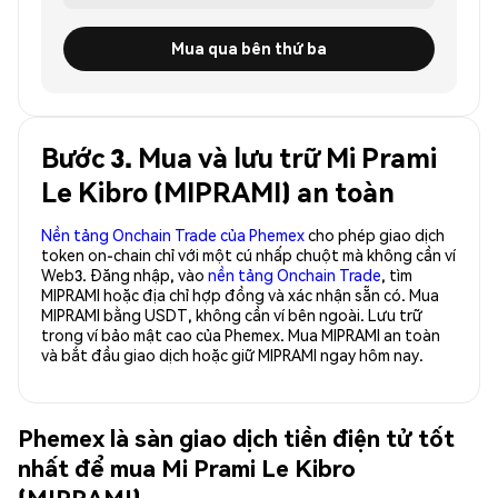
Mua qua bên thứ ba
Bước 3. Mua và lưu trữ Mi Prami
Le Kibro (MIPRAMI) an toàn
Nền tảng Onchain Trade của Phemex
cho phép giao dịch
token on-chain chỉ với một cú nhấp chuột mà không cần ví
Web3. Đăng nhập, vào
nền tảng Onchain Trade
, tìm
MIPRAMI hoặc địa chỉ hợp đồng và xác nhận sẵn có. Mua
MIPRAMI bằng USDT, không cần ví bên ngoài. Lưu trữ
trong ví bảo mật cao của Phemex. Mua MIPRAMI an toàn
và bắt đầu giao dịch hoặc giữ MIPRAMI ngay hôm nay.
Phemex là sàn giao dịch tiền điện tử tốt
nhất để mua Mi Prami Le Kibro
(MIPRAMI)