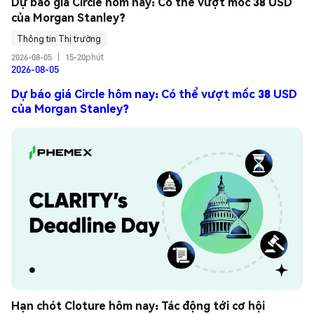
Dự báo giá Circle hôm nay: Có thể vượt mốc 38 USD 
của Morgan Stanley?
Thông tin Thị trường
2026-08-05
|
15-20phút
2026-08-05
Dự báo giá Circle hôm nay: Có thể vượt mốc 38 USD
của Morgan Stanley?
Hạn chót Cloture hôm nay: Tác động tới cơ hội 