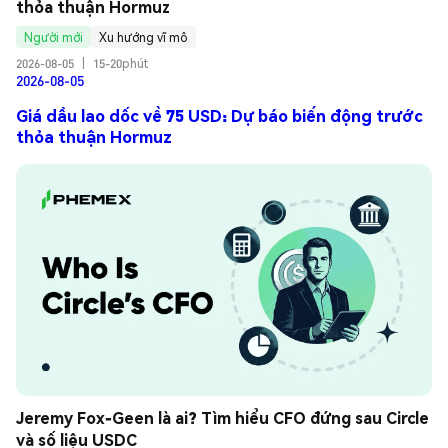
thỏa thuận Hormuz
Người mới
Xu hướng vĩ mô
2026-08-05
|
15-20phút
2026-08-05
Giá dầu lao dốc về 75 USD: Dự báo biến động trước
thỏa thuận Hormuz
Jeremy Fox-Geen là ai? Tìm hiểu CFO đứng sau Circle 
và số liệu USDC