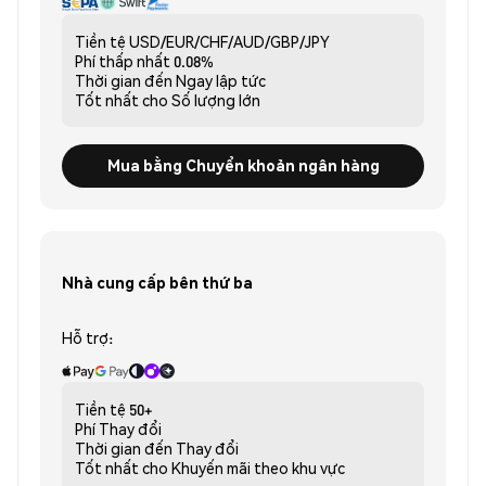
Tiền tệ
USD/EUR/CHF/AUD/GBP/JPY
Phí thấp nhất
0.08%
Thời gian đến
Ngay lập tức
Tốt nhất cho
Số lượng lớn
Mua bằng Chuyển khoản ngân hàng
Nhà cung cấp bên thứ ba
Hỗ trợ:
Tiền tệ
50+
Phí
Thay đổi
Thời gian đến
Thay đổi
Tốt nhất cho
Khuyến mãi theo khu vực