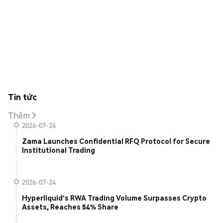
Tin tức
Thêm
2026-07-24
Zama Launches Confidential RFQ Protocol for Secure
Institutional Trading
2026-07-24
Hyperliquid's RWA Trading Volume Surpasses Crypto
Assets, Reaches 54% Share