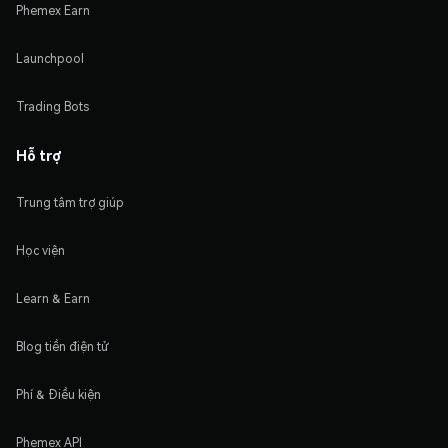
Phemex Earn
Launchpool
Trading Bots
Hỗ trợ
Trung tâm trợ giúp
Học viện
Learn & Earn
Blog tiền điện tử
Phí & Điều kiện
Phemex API