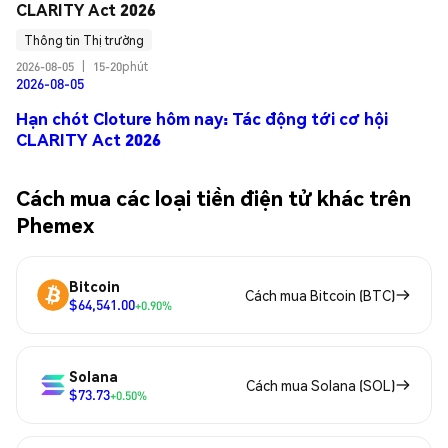
CLARITY Act 2026
Thông tin Thị trường
2026-08-05
|
15-20phút
2026-08-05
Hạn chót Cloture hôm nay: Tác động tới cơ hội
CLARITY Act 2026
Cách mua các loại tiền điện tử khác trên
Phemex
Bitcoin
Cách mua Bitcoin (BTC)
$64,541.00
+0.90%
Solana
Cách mua Solana (SOL)
$73.73
+0.50%