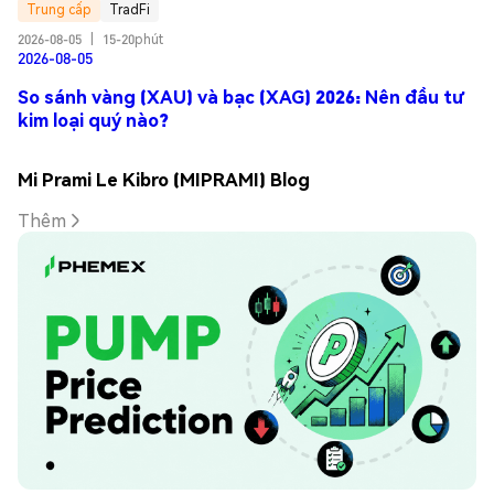
Trung cấp
TradFi
2026-08-05
|
15-20phút
2026-08-05
So sánh vàng (XAU) và bạc (XAG) 2026: Nên đầu tư
kim loại quý nào?
Mi Prami Le Kibro (MIPRAMI) Blog
Thêm