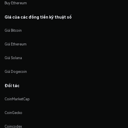
Buy Ethereum
Giá của các đồng tiền kỹ thuật số
Giá Bitcoin
Giá Ethereum
Giá Solana
Giá Dogecoin
Đối tác
CoinMarketCap
CoinGecko
Coincodex