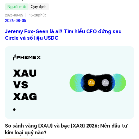
Người mới
Quy định
2026-08-05
|
15-20phút
2026-08-05
Jeremy Fox-Geen là ai? Tìm hiểu CFO đứng sau
Circle và số liệu USDC
So sánh vàng (XAU) và bạc (XAG) 2026: Nên đầu tư 
kim loại quý nào?