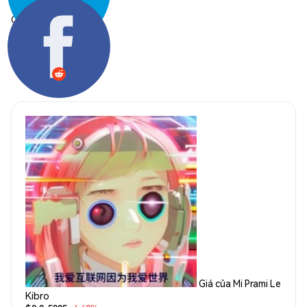
Chia sẻ:
Giá của Mi Prami Le
Kibro