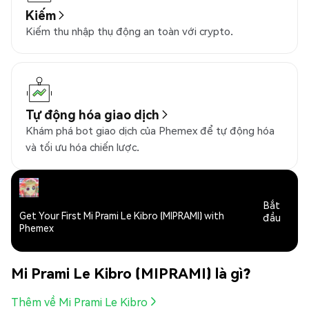
Kiếm
Kiếm thu nhập thụ động an toàn với crypto.
Tự động hóa giao dịch
Khám phá bot giao dịch của Phemex để tự động hóa
và tối ưu hóa chiến lược.
Bắt
Get Your First Mi Prami Le Kibro (MIPRAMI) with
đầu
Phemex
Mi Prami Le Kibro (MIPRAMI) là gì?
Thêm về Mi Prami Le Kibro