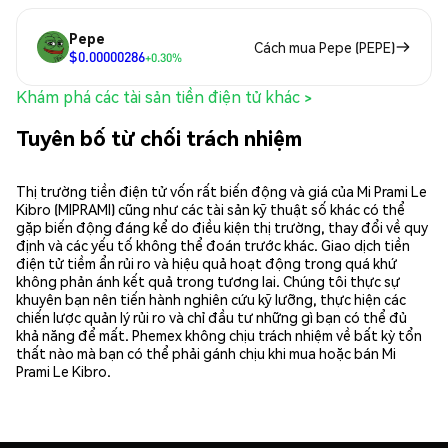
Pepe
Cách mua Pepe (PEPE)
$0.00000286
+0.30%
Khám phá các tài sản tiền điện tử khác >
Tuyên bố từ chối trách nhiệm
Thị trường tiền điện tử vốn rất biến động và giá của Mi Prami Le
Kibro (MIPRAMI) cũng như các tài sản kỹ thuật số khác có thể
gặp biến động đáng kể do điều kiện thị trường, thay đổi về quy
định và các yếu tố không thể đoán trước khác. Giao dịch tiền
điện tử tiềm ẩn rủi ro và hiệu quả hoạt động trong quá khứ
không phản ánh kết quả trong tương lai. Chúng tôi thực sự
khuyên bạn nên tiến hành nghiên cứu kỹ lưỡng, thực hiện các
chiến lược quản lý rủi ro và chỉ đầu tư những gì bạn có thể đủ
khả năng để mất. Phemex không chịu trách nhiệm về bất kỳ tổn
thất nào mà bạn có thể phải gánh chịu khi mua hoặc bán Mi
Prami Le Kibro.