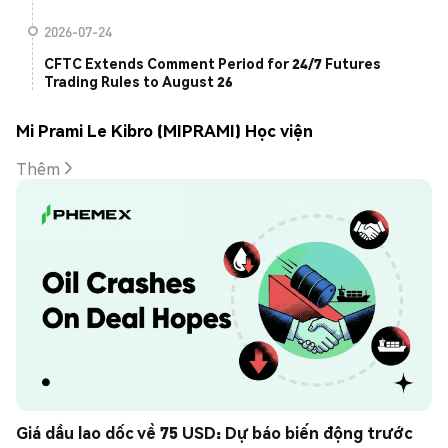
2026-07-24
CFTC Extends Comment Period for 24/7 Futures
Trading Rules to August 26
Mi Prami Le Kibro (MIPRAMI) Học viện
Thêm
Giá dầu lao dốc về 75 USD: Dự báo biến động trước 