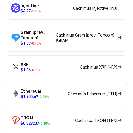
Injective
Cách mua Injective (INJ)
$4.77
-1.40%
Gram (prev.
Cách mua Gram (prev. Toncoin)
Toncoin)
(GRAM)
$1.39
-0.45%
XRP
Cách mua XRP (XRP)
$1.06
-0.90%
Ethereum
Cách mua Ethereum (ETH)
$1,905.69
+2.20%
TRON
Cách mua TRON (TRX)
$0.328237
+0.10%