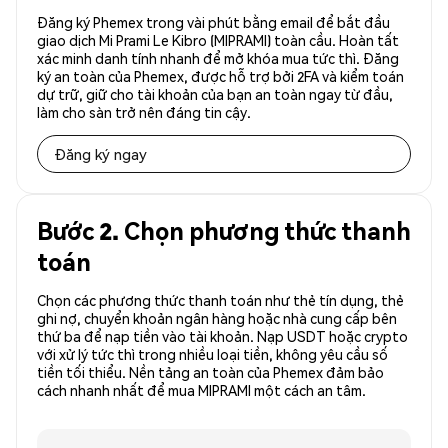
Đăng ký Phemex trong vài phút bằng email để bắt đầu
giao dịch Mi Prami Le Kibro (MIPRAMI) toàn cầu. Hoàn tất
xác minh danh tính nhanh để mở khóa mua tức thì. Đăng
ký an toàn của Phemex, được hỗ trợ bởi 2FA và kiểm toán
dự trữ, giữ cho tài khoản của bạn an toàn ngay từ đầu,
làm cho sàn trở nên đáng tin cậy.
Đăng ký ngay
Bước 2. Chọn phương thức thanh
toán
Chọn các phương thức thanh toán như thẻ tín dụng, thẻ
ghi nợ, chuyển khoản ngân hàng hoặc nhà cung cấp bên
thứ ba để nạp tiền vào tài khoản. Nạp USDT hoặc crypto
với xử lý tức thì trong nhiều loại tiền, không yêu cầu số
tiền tối thiểu. Nền tảng an toàn của Phemex đảm bảo
cách nhanh nhất để mua MIPRAMI một cách an tâm.