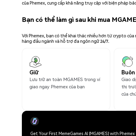
của Phemex, cung cấp khả năng truy cập với biện pháp bảo
Bạn có thể làm gì sau khi mua MGAM
Với Phemex, bạn có thể khai thác nhiều hơn từ crypto của
hàng đầu ngành và hỗ trợ đa ngôn ngữ 24/7.
Giữ
Buôn
Lưu trữ an toàn MGAMES trong ví
Giao d
giao ngay Phemex của bạn
thị trư
của ch
Get Your First MemeGames AI (MGAMES) with Phemex