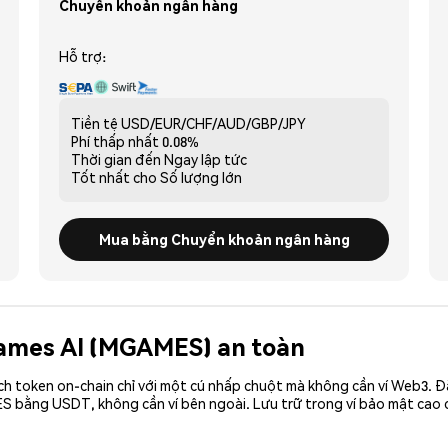
Chuyển khoản ngân hàng
Hỗ trợ:
Tiền tệ
USD/EUR/CHF/AUD/GBP/JPY
Phí thấp nhất
0.08%
Thời gian đến
Ngay lập tức
Tốt nhất cho
Số lượng lớn
Mua bằng Chuyển khoản ngân hàng
Games AI (MGAMES) an toàn
ch token on-chain chỉ với một cú nhấp chuột mà không cần ví Web3. 
ES bằng USDT, không cần ví bên ngoài. Lưu trữ trong ví bảo mật ca