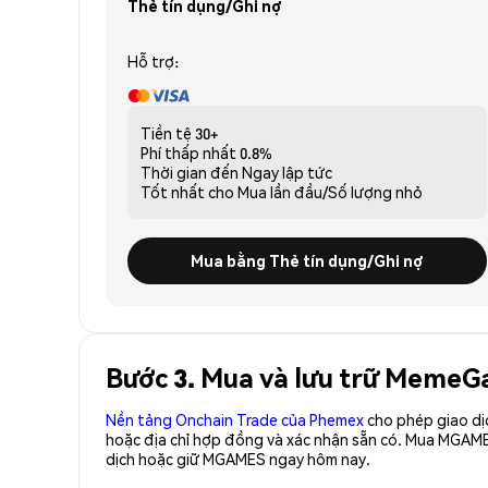
Thẻ tín dụng/Ghi nợ
Hỗ trợ:
Tiền tệ
30+
Phí thấp nhất
0.8%
Thời gian đến
Ngay lập tức
Tốt nhất cho
Mua lần đầu/Số lượng nhỏ
Mua bằng Thẻ tín dụng/Ghi nợ
Bước 3. Mua và lưu trữ Meme
Nền tảng Onchain Trade của Phemex
cho phép giao dị
hoặc địa chỉ hợp đồng và xác nhận sẵn có. Mua MGAM
dịch hoặc giữ MGAMES ngay hôm nay.