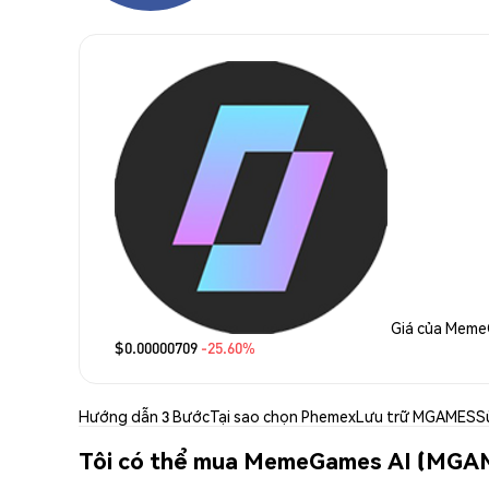
Giá của Meme
$0.00000709
-25.60%
Hướng dẫn 3 Bước
Tại sao chọn Phemex
Lưu trữ MGAMES
S
Tôi có thể mua MemeGames AI (MGA