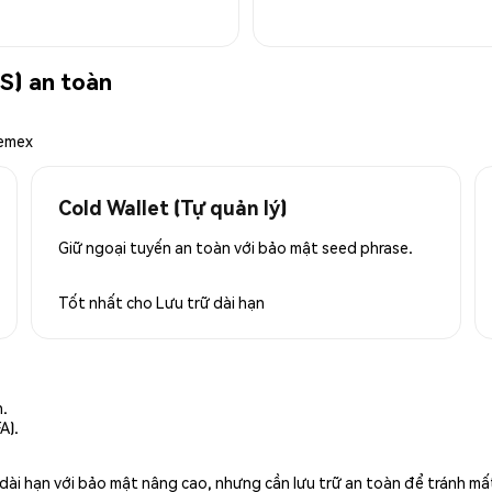
) an toàn
hemex
Cold Wallet (Tự quản lý)
Giữ ngoại tuyến an toàn với bảo mật seed phrase.
Tốt nhất cho
Lưu trữ dài hạn
n.
A).
rữ dài hạn với bảo mật nâng cao, nhưng cần lưu trữ an toàn để tránh m