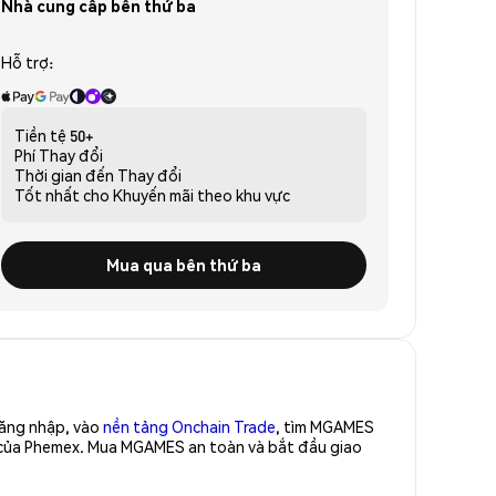
Nhà cung cấp bên thứ ba
Hỗ trợ:
Tiền tệ
50+
Phí
Thay đổi
Thời gian đến
Thay đổi
Tốt nhất cho
Khuyến mãi theo khu vực
Mua qua bên thứ ba
Đăng nhập, vào
nền tảng Onchain Trade
, tìm MGAMES
o của Phemex. Mua MGAMES an toàn và bắt đầu giao