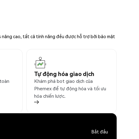
s nâng cao, tất cả tính năng đều được hỗ trợ bởi bảo mật
Tự động hóa giao dịch
 toàn
Khám phá bot giao dịch của
Phemex để tự động hóa và tối ưu
hóa chiến lược.
Bắt đầu