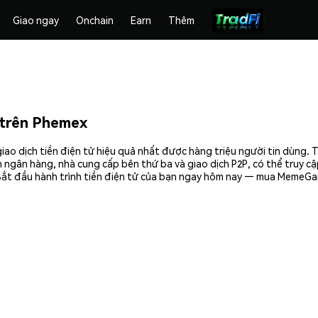
Giao ngay
Onchain
Earn
Thêm
trên Phemex
 dịch tiền điện tử hiệu quả nhất được hàng triệu người tin dùng. 
 ngân hàng, nhà cung cấp bên thứ ba và giao dịch P2P, có thể truy c
ắt đầu hành trình tiền điện tử của bạn ngay hôm nay — mua MemeGam