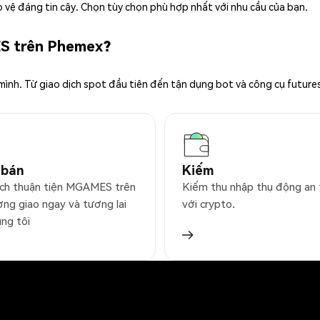
 vệ đáng tin cậy. Chọn tùy chọn phù hợp nhất với nhu cầu của bạn.
ES trên Phemex?
 mình. Từ giao dịch spot đầu tiên đến tận dụng bot và công cụ future
 bán
Kiếm
ịch thuận tiện MGAMES trên
Kiếm thu nhập thụ động an
ờng giao ngay và tương lai
với crypto.
úng tôi