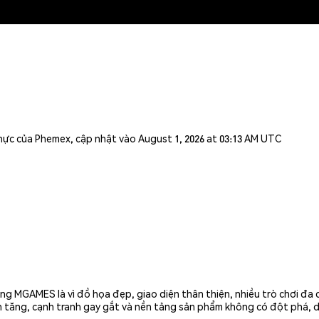
n thực của Phemex, cập nhật vào August 1, 2026 at 03:13 AM UTC
g MGAMES là vì đồ họa đẹp, giao diện thân thiện, nhiều trò chơi đa d
 tăng, cạnh tranh gay gắt và nền tảng sản phẩm không có đột phá, d