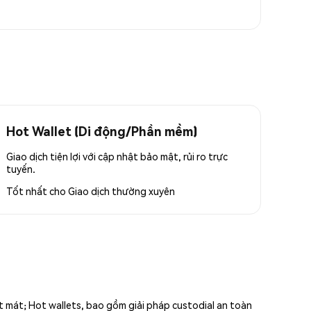
Hot Wallet (Di động/Phần mềm)
Giao dịch tiện lợi với cập nhật bảo mật, rủi ro trực
tuyến.
Tốt nhất cho
Giao dịch thường xuyên
ất mát; Hot wallets, bao gồm giải pháp custodial an toàn