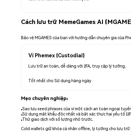
Cách lưu trữ MemeGames AI (MGAMES
Bảo vệ MGAMES của bạn với hướng dẫn chuyên gia của P
Ví Phemex (Custodial)
Lưu trữ an toàn, dễ dàng với 2FA, truy cập lý tưởng.
Tốt nhất cho
Sử dụng hàng ngày
Mẹo chuyên nghiệp:
Sao lưu seed phrases của ví một cách an toàn ngoại tuyế
Sử dụng mật khẩu độc nhất và bật xác thực hai yếu tố (2F
Thử giao dịch với số lượng nhỏ trước.
Cold wallets giữ khóa cá nhân offline, lý tưởng cho lưu t