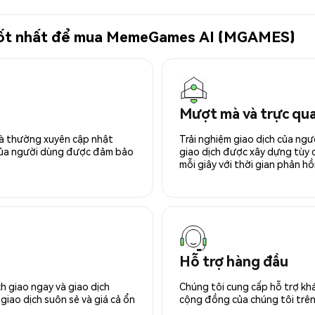
tử tốt nhất để mua MemeGames AI (MGAMES)
Mượt mà và trực qu
 và thường xuyên cập nhật
Trải nghiệm giao dịch của ngư
 của người dùng được đảm bảo
giao dịch được xây dựng tùy ch
mỗi giây với thời gian phản hồi
Hỗ trợ hàng đầu
h giao ngay và giao dịch
Chúng tôi cung cấp hỗ trợ kh
giao dịch suôn sẻ và giá cả ổn
cộng đồng của chúng tôi trên 