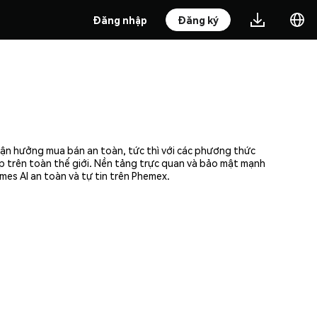
Đăng nhập
Đăng ký
Tận hưởng mua bán an toàn, tức thì với các phương thức
ập trên toàn thế giới. Nền tảng trực quan và bảo mật mạnh
es AI an toàn và tự tin trên Phemex.