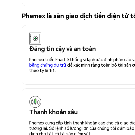
Phemex là sàn giao dịch tiền điện 
Đáng tin cậy và an toàn
Phemex triển khai hệ thống ví lạnh xác định phân cấp
bằng chứng dự trữ
để xác minh rằng toàn bộ tài sản
theo tỷ lệ 1:1.
Thanh khoản sâu
Phemex cung cấp tính thanh khoản cao cho cả giao dịc
tương lai. Sổ lệnh số lượng lớn của chúng tôi đảm bảo 
định cho tất cả tài sản niêm yết.