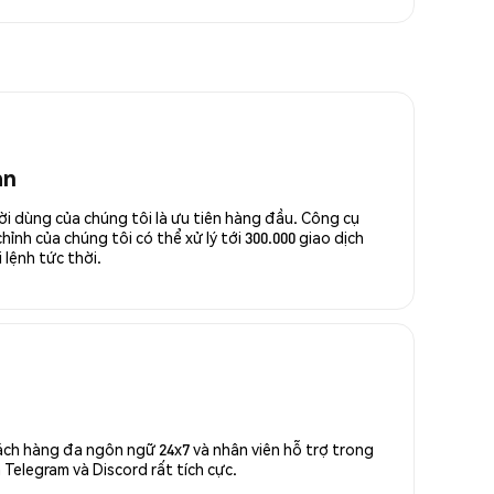
an
ời dùng của chúng tôi là ưu tiên hàng đầu. Công cụ
ỉnh của chúng tôi có thể xử lý tới 300.000 giao dịch
 lệnh tức thời.
ách hàng đa ngôn ngữ 24x7 và nhân viên hỗ trợ trong
Telegram và Discord rất tích cực.