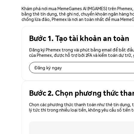
Khám phá nơi mua MemeGames AI (MGAMES) trên Phemex, sà
bằng thẻ tín dụng, thẻ ghi nợ, chuyển khoản ngân hàng hoặ
chống lừa đảo, Phemex là nơi an toàn nhất để mua MemeG
Bước 1. Tạo tài khoản an toàn
Đăng ký Phemex trong vài phút bằng email để bắt đầu
của Phemex, được hỗ trợ bởi 2FA và kiểm toán dự trữ, 
Đăng ký ngay
Bước 2. Chọn phương thức tha
Chọn các phương thức thanh toán như thẻ tín dụng, t
lý tức thì trong nhiều loại tiền, không yêu cầu số t