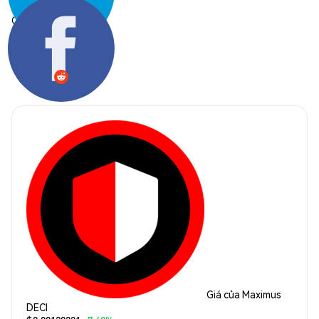
Chia sẻ:
Giá của Maximus
DECI