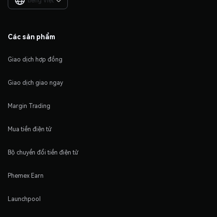
tiếng Việt

Các sản phẩm
Giao dịch hợp đồng
Giao dịch giao ngay
Margin Trading
Mua tiền điện tử
Bộ chuyển đổi tiền điện tử
Phemex Earn
Launchpool