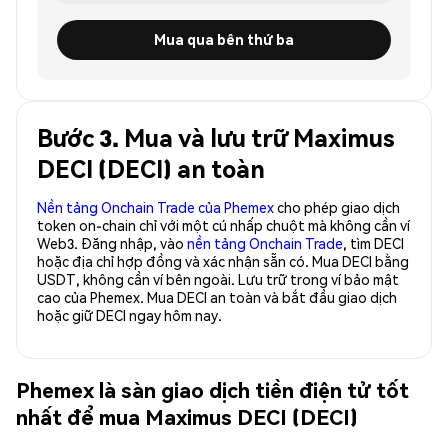
Mua qua bên thứ ba
Bước 3. Mua và lưu trữ Maximus
DECI (DECI) an toàn
Nền tảng Onchain Trade của Phemex
cho phép giao dịch
token on-chain chỉ với một cú nhấp chuột mà không cần ví
Web3. Đăng nhập, vào
nền tảng Onchain Trade
, tìm DECI
hoặc địa chỉ hợp đồng và xác nhận sẵn có. Mua DECI bằng
USDT, không cần ví bên ngoài. Lưu trữ trong ví bảo mật
cao của Phemex. Mua DECI an toàn và bắt đầu giao dịch
hoặc giữ DECI ngay hôm nay.
Phemex là sàn giao dịch tiền điện tử tốt
nhất để mua Maximus DECI (DECI)