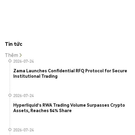
Tin tức
Thêm
2026-07-24
Zama Launches Confidential RFQ Protocol for Secure
Institutional Trading
2026-07-24
Hyperliquid's RWA Trading Volume Surpasses Crypto
Assets, Reaches 54% Share
2026-07-24