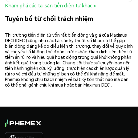
Khám phá các tài sản tiền điện tử khác >
Tuyên bố từ chối trách nhiệm
Thị trường tiền điện tử vốn rất biến động và giá của Maximus
DECI (DECI) cũng như các tài sản kỹ thuật số khác có thể gặp
biến động đáng kể do điều kiện thị trường, thay đổi về quy định
và các yếu tố không thể đoán trước khác. Giao dịch tiền điện tử
tiềm ẩn rủi ro và hiệu quả hoạt động trong quá khứ không phản
ánh kết quả trong tương lai. Chúng tôi thực sự khuyên bạn nên
tiến hành nghiên cứu kỹ lưỡng, thực hiện các chiến lược quản lý
rủi ro và chỉ đầu tư những gì bạn có thể đủ khả năng để mất.
Phemex không chịu trách nhiệm về bất kỳ tổn thất nào mà bạn
có thể phải gánh chịu khi mua hoặc bán Maximus DECI.