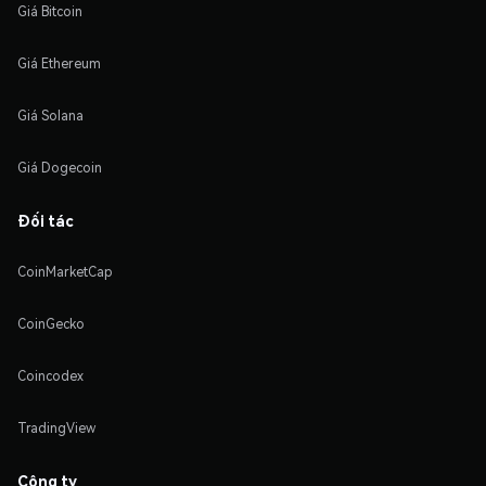
Giá Bitcoin
Giá Ethereum
Giá Solana
Giá Dogecoin
Đối tác
CoinMarketCap
CoinGecko
Coincodex
TradingView
Công ty