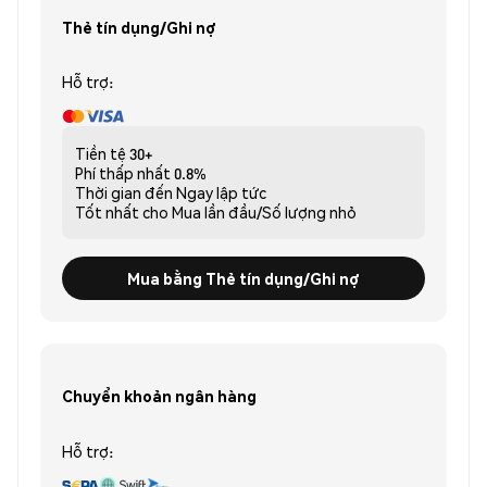
Thẻ tín dụng/Ghi nợ
Hỗ trợ:
Tiền tệ
30+
Phí thấp nhất
0.8%
Thời gian đến
Ngay lập tức
Tốt nhất cho
Mua lần đầu/Số lượng nhỏ
Mua bằng Thẻ tín dụng/Ghi nợ
Chuyển khoản ngân hàng
Hỗ trợ: