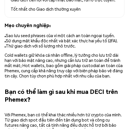
Tốt nhất cho
Giao dịch thường xuyên
Mẹo chuyên nghiệp:
Sao lưu seed phrases của ví một cách an toàn ngoại tuyến.
Sử dụng mật khẩu độc nhất và bật xác thực hai yếu tố (2FA).
Thử giao dịch với số lượng nhỏ trước.
Cold wallets giữ khóa cá nhân offline, lý tưởng cho lưu trữ dài
hạn với bảo mật nâng cao, nhưng cần lưu trữ an toàn để tránh
mất mát; Hot wallets, bao gồm giải pháp custodial an toàn của
Phemex, cung cấp khả năng truy cập với biện pháp bảo vệ đáng
tin cậy. Chọn tùy chọn phù hợp nhất với nhu cầu của bạn.
Bạn có thể làm gì sau khi mua DECI trên
Phemex?
Với Phemex, bạn có thể khai thác nhiều hơn từ crypto của mình.
Từ giao dịch spot đầu tiên đến tận dụng bot và công cụ
futures nâng cao, tất cả tính năng đều được hỗ trợ bởi bảo