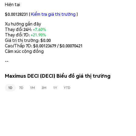
Hiện tại
$0.00128231
(
Kiểm tra giá thị trường
)
Xu hướng gần đây
Thay đổi 24H:
+7.60%
Thay đổi 7D:
+21.90%
Giá trị thị trường:
$0.00
Cao/Thấp 7D: $
0.00123679
/ $
0.00070421
Cảm xúc cộng đồng
--
Maximus DECI (DECI) Biểu đồ giá thị trường
1D
7D
1M
3M
1Y
YTD