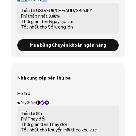
Tiền tệ
USD/EUR/CHF/AUD/GBP/JPY
Phí thấp nhất
0.08%
Thời gian đến
Ngay lập tức
Tốt nhất cho
Số lượng lớn
Mua bằng Chuyển khoản ngân hàng
Nhà cung cấp bên thứ ba
Hỗ trợ:
Tiền tệ
50+
Phí
Thay đổi
Thời gian đến
Thay đổi
Tốt nhất cho
Khuyến mãi theo khu vực