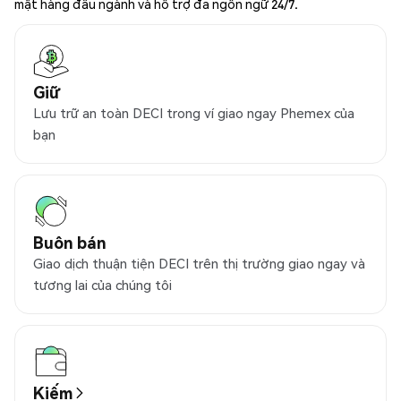
mật hàng đầu ngành và hỗ trợ đa ngôn ngữ 24/7.
Giữ
Lưu trữ an toàn DECI trong ví giao ngay Phemex của
bạn
Buôn bán
Giao dịch thuận tiện DECI trên thị trường giao ngay và
tương lai của chúng tôi
Kiếm