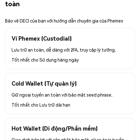
toàn
Bảo vệ DECI của bạn với hướng dẫn chuyên gia của Phemex
Ví Phemex (Custodial)
Lưu trữ an toàn, dễ dàng với 2FA, truy cập lý tưởng.
Tốt nhất cho
Sử dụng hàng ngày
Cold Wallet (Tự quản lý)
Giữ ngoại tuyến an toàn với bảo mật seed phrase.
Tốt nhất cho
Lưu trữ dài hạn
Hot Wallet (Di động/Phần mềm)
Giao dịch tiện lợi với cập nhật bảo mật, rủi ro trực tuyến.