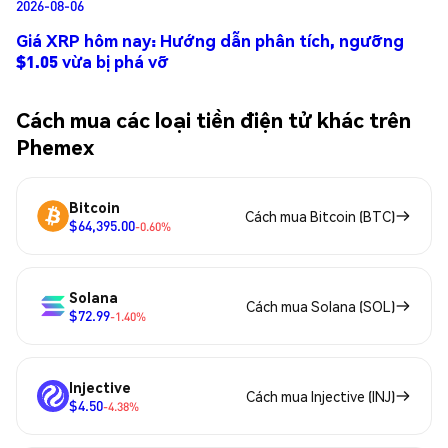
2026-08-06
Giá XRP hôm nay: Hướng dẫn phân tích, ngưỡng
$1.05 vừa bị phá vỡ
Cách mua các loại tiền điện tử khác trên
Phemex
Bitcoin
Cách mua Bitcoin (BTC)
$64,395.00
-0.60%
Solana
Cách mua Solana (SOL)
$72.99
-1.40%
Injective
Cách mua Injective (INJ)
$4.50
-4.38%