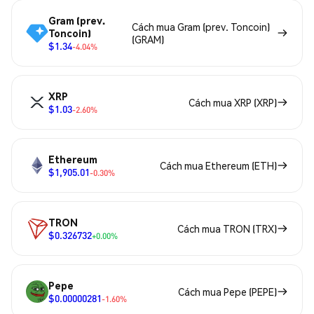
Gram (prev.
Cách mua Gram (prev. Toncoin)
Toncoin)
(GRAM)
$1.34
-4.04%
XRP
Cách mua XRP (XRP)
$1.03
-2.60%
Ethereum
Cách mua Ethereum (ETH)
$1,905.01
-0.30%
TRON
Cách mua TRON (TRX)
$0.326732
+0.00%
Pepe
Cách mua Pepe (PEPE)
$0.00000281
-1.60%