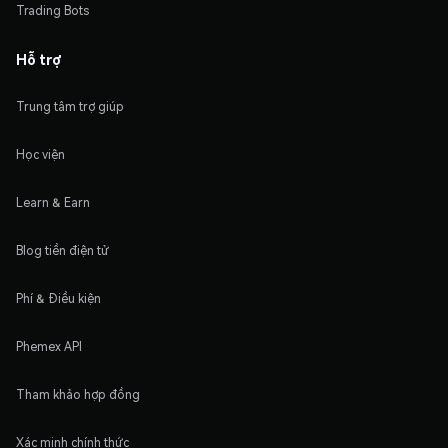
Trading Bots
Hỗ trợ
Trung tâm trợ giúp
Học viện
Learn & Earn
Blog tiền điện tử
Phí & Điều kiện
Phemex API
Tham khảo hợp đồng
Xác minh chính thức