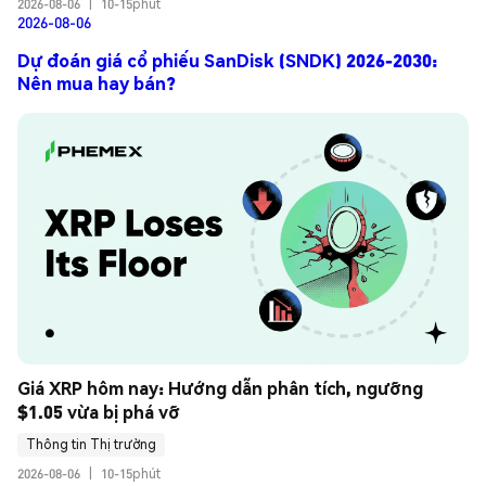
2026-08-06
|
10-15phút
2026-08-06
Dự đoán giá cổ phiếu SanDisk (SNDK) 2026-2030:
Nên mua hay bán?
Giá XRP hôm nay: Hướng dẫn phân tích, ngưỡng 
$1.05 vừa bị phá vỡ
Thông tin Thị trường
2026-08-06
|
10-15phút