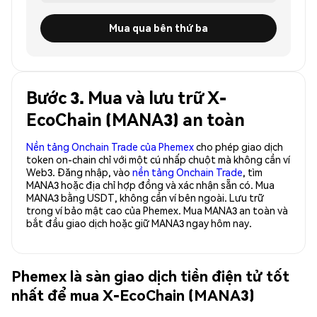
Mua qua bên thứ ba
Bước 3. Mua và lưu trữ X-
EcoChain (MANA3) an toàn
Nền tảng Onchain Trade của Phemex
cho phép giao dịch
token on-chain chỉ với một cú nhấp chuột mà không cần ví
Web3. Đăng nhập, vào
nền tảng Onchain Trade
, tìm
MANA3 hoặc địa chỉ hợp đồng và xác nhận sẵn có. Mua
MANA3 bằng USDT, không cần ví bên ngoài. Lưu trữ
trong ví bảo mật cao của Phemex. Mua MANA3 an toàn và
bắt đầu giao dịch hoặc giữ MANA3 ngay hôm nay.
Phemex là sàn giao dịch tiền điện tử tốt
nhất để mua X-EcoChain (MANA3)