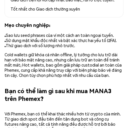
Tốt nhất cho
Giao dịch thường xuyên
Mẹo chuyên nghiệp:
Sao lưu seed phrases của ví một cách an toàn ngoại tuyến.
Sử dụng mật khẩu độc nhất và bật xác thực hai yếu tố (2FA).
Thử giao dịch với số lượng nhỏ trước.
Cold wallets giữ khóa cá nhân offline, lý tưởng cho lưu trữ dài
hạn với bảo mật nâng cao, nhưng cần lưu trữ an toàn để tránh
mất mát; Hot wallets, bao gồm giải pháp custodial an toàn của
Phemex, cung cấp khả năng truy cập với biện pháp bảo vệ đáng
tin cậy. Chọn tùy chọn phù hợp nhất với nhu cầu của bạn.
Bạn có thể làm gì sau khi mua MANA3
trên Phemex?
Với Phemex, bạn có thể khai thác nhiều hơn từ crypto của mình.
Từ giao dịch spot đầu tiên đến tận dụng bot và công cụ
futures nâng cao, tất cả tính năng đều được hỗ trợ bởi bảo