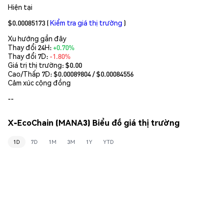
Hiện tại
$0.00085173
(
Kiểm tra giá thị trường
)
Xu hướng gần đây
Thay đổi 24H:
+0.70%
Thay đổi 7D:
-1.80%
Giá trị thị trường:
$0.00
Cao/Thấp 7D: $
0.00089804
/ $
0.00084556
Cảm xúc cộng đồng
--
X-EcoChain (MANA3) Biểu đồ giá thị trường
1D
7D
1M
3M
1Y
YTD