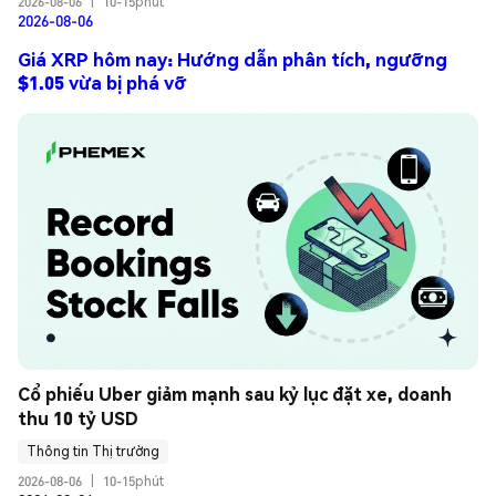
2026-08-06
|
10-15phút
2026-08-06
Giá XRP hôm nay: Hướng dẫn phân tích, ngưỡng
$1.05 vừa bị phá vỡ
Cổ phiếu Uber giảm mạnh sau kỷ lục đặt xe, doanh 
thu 10 tỷ USD
Thông tin Thị trường
2026-08-06
|
10-15phút