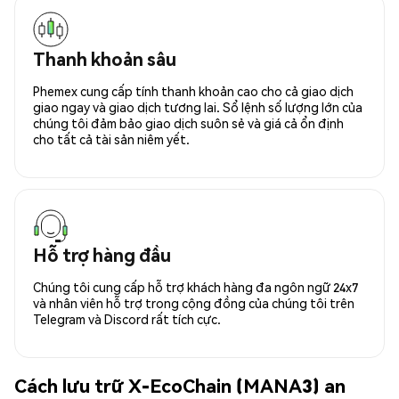
Thanh khoản sâu
Phemex cung cấp tính thanh khoản cao cho cả giao dịch
giao ngay và giao dịch tương lai. Sổ lệnh số lượng lớn của
chúng tôi đảm bảo giao dịch suôn sẻ và giá cả ổn định
cho tất cả tài sản niêm yết.
Hỗ trợ hàng đầu
Chúng tôi cung cấp hỗ trợ khách hàng đa ngôn ngữ 24x7
và nhân viên hỗ trợ trong cộng đồng của chúng tôi trên
Telegram và Discord rất tích cực.
Cách lưu trữ X-EcoChain (MANA3) an