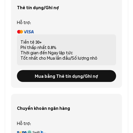
Thẻ tín dụng/Ghi nợ
Hỗ trợ:
Tiền tệ
30+
Phí thấp nhất
0.8%
Thời gian đến
Ngay lập tức
Tốt nhất cho
Mua lần đầu/Số lượng nhỏ
Mua bằng Thẻ tín dụng/Ghi nợ
Chuyển khoản ngân hàng
Hỗ trợ: