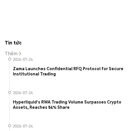
Tin tức
Thêm
2026-07-24
Zama Launches Confidential RFQ Protocol for Secure
Institutional Trading
2026-07-24
Hyperliquid's RWA Trading Volume Surpasses Crypto
Assets, Reaches 54% Share
2026-07-24