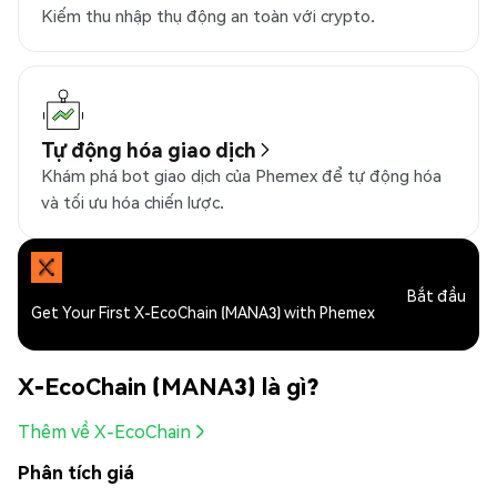
Kiếm thu nhập thụ động an toàn với crypto.
Tự động hóa giao dịch
Khám phá bot giao dịch của Phemex để tự động hóa
và tối ưu hóa chiến lược.
Bắt đầu
Get Your First X-EcoChain (MANA3) with Phemex
X-EcoChain (MANA3) là gì?
Thêm về X-EcoChain
Phân tích giá