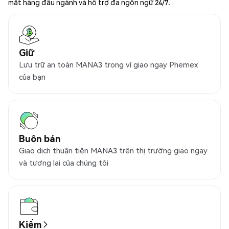
mật hàng đầu ngành và hỗ trợ đa ngôn ngữ 24/7.
Giữ
Lưu trữ an toàn MANA3 trong ví giao ngay Phemex
của bạn
Buôn bán
Giao dịch thuận tiện MANA3 trên thị trường giao ngay
và tương lai của chúng tôi
Kiếm