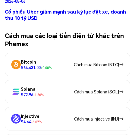
2026-08-06
Cổ phiếu Uber giảm mạnh sau kỷ lục đặt xe, doanh
thu 10 tỷ USD
Cách mua các loại tiền điện tử khác trên
Phemex
Bitcoin
Cách mua Bitcoin (BTC)
$64,431.00
+0.00%
Solana
Cách mua Solana (SOL)
$72.96
-1.50%
Injective
Cách mua Injective (INJ)
$4.64
-6.07%