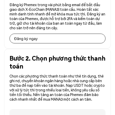
Đăng ký Phemex trong vài phút bằng email để bắt đầu
giao dịch X-EcoChain (MANA3) toàn cầu. Hoàn tất xác
minh danh tính nhanh để mở khóa mua tức thì. Đăng ký an
toàn của Phemex, được hỗ trợ bởi 2FA và kiểm toán dự
trữ, giữ cho tài khoản của bạn an toàn ngay từ đầu, làm
cho sàn trở nên đáng tin cậy.
Đăng ký ngay
Bước 2. Chọn phương thức thanh
toán
Chọn các phương thức thanh toán như thẻ tín dụng, thẻ
ghi nợ, chuyển khoản ngân hàng hoặc nhà cung cấp bên
thứ ba để nạp tiền vào tài khoản. Nạp USDT hoặc crypto
với xử lý tức thì trong nhiều loại tiền, không yêu cầu số
tiền tối thiểu. Nền tảng an toàn của Phemex đảm bảo
cách nhanh nhất để mua MANA3 một cách an tâm.