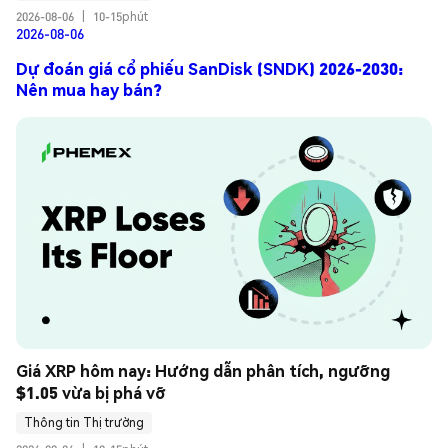
2026-08-06
|
10-15phút
2026-08-06
Dự đoán giá cổ phiếu SanDisk (SNDK) 2026-2030:
Nên mua hay bán?
Giá XRP hôm nay: Hướng dẫn phân tích, ngưỡng 
$1.05 vừa bị phá vỡ
Thông tin Thị trường