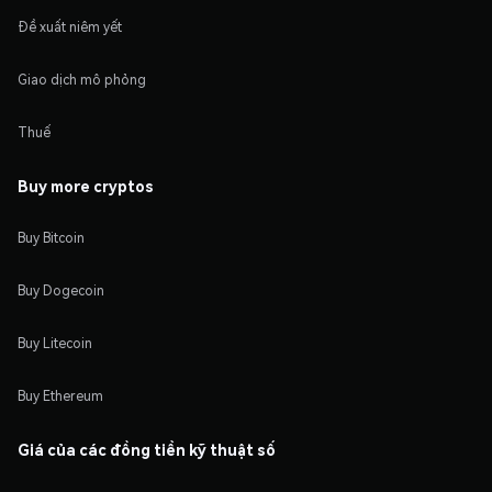
Đề xuất niêm yết
Giao dịch mô phỏng
Thuế
Buy more cryptos
Buy Bitcoin
Buy Dogecoin
Buy Litecoin
Buy Ethereum
Giá của các đồng tiền kỹ thuật số