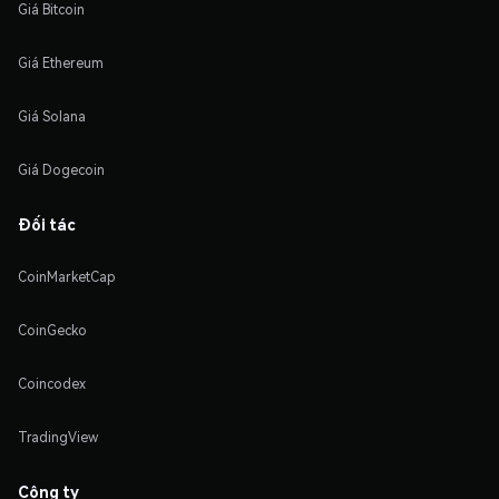
Giá Bitcoin
Giá Ethereum
Giá Solana
Giá Dogecoin
Đối tác
CoinMarketCap
CoinGecko
Coincodex
TradingView
Công ty