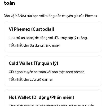
toàn
Bảo vệ MANA3 của bạn với hướng dẫn chuyên gia của Phemex
Ví Phemex (Custodial)
Lưu trữ an toàn, dễ dàng với 2FA, truy cập lý tưởng.
Tốt nhất cho
Sử dụng hàng ngày
Cold Wallet (Tự quản lý)
Giữ ngoại tuyến an toàn với bảo mật seed phrase.
Tốt nhất cho
Lưu trữ dài hạn
Hot Wallet (Di động/Phần mềm)
Giao dịch tiện lợi với cập nhật bảo mật, rủi ro trực tuyến.