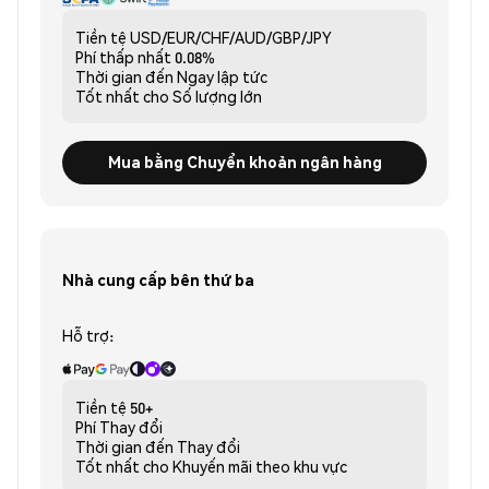
Tiền tệ
USD/EUR/CHF/AUD/GBP/JPY
Phí thấp nhất
0.08%
Thời gian đến
Ngay lập tức
Tốt nhất cho
Số lượng lớn
Mua bằng Chuyển khoản ngân hàng
Nhà cung cấp bên thứ ba
Hỗ trợ:
Tiền tệ
50+
Phí
Thay đổi
Thời gian đến
Thay đổi
Tốt nhất cho
Khuyến mãi theo khu vực