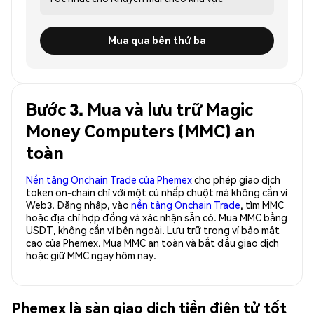
Mua qua bên thứ ba
Bước 3. Mua và lưu trữ Magic
Money Computers (MMC) an
toàn
Nền tảng Onchain Trade của Phemex
cho phép giao dịch
token on-chain chỉ với một cú nhấp chuột mà không cần ví
Web3. Đăng nhập, vào
nền tảng Onchain Trade
, tìm MMC
hoặc địa chỉ hợp đồng và xác nhận sẵn có. Mua MMC bằng
USDT, không cần ví bên ngoài. Lưu trữ trong ví bảo mật
cao của Phemex. Mua MMC an toàn và bắt đầu giao dịch
hoặc giữ MMC ngay hôm nay.
Phemex là sàn giao dịch tiền điện tử tốt