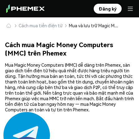
Đăng ký
Cách mua tiền điện tử
Mua và lưu trữ Magic Money Computers (MMC) an toàn
Cách mua Magic Money Computers
(MMC) trên Phemex
Mua Magic Money Computers (MMC) dễ dàng trên Phemex, sàn
giao dịch tiền điện tử hiệu quả nhất được hàng triệu người tin
dùng. Tận hưởng mua bán an toàn, tức thì với các phương thức
thanh toán linh hoạt, bao gồm thẻ tín dụng, chuyển khoản ngân
hàng, nhà cung cấp bên thứ ba và giao dịch P2P, có thể truy cập
trên toàn thế giới. Nền tảng trực quan và bảo mật mạnh mẽ của
Phemex giúp việc mua MMC trở nên liền mạch. Bắt đầu hành trình
tiền điện tử của bạn ngay hôm nay — mua Magic Money
Computers an toàn và tự tin trên Phemex.