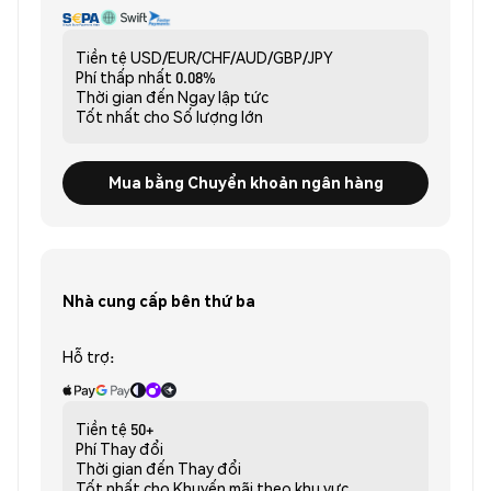
Tiền tệ
USD/EUR/CHF/AUD/GBP/JPY
Phí thấp nhất
0.08%
Thời gian đến
Ngay lập tức
Tốt nhất cho
Số lượng lớn
Mua bằng Chuyển khoản ngân hàng
Nhà cung cấp bên thứ ba
Hỗ trợ:
Tiền tệ
50+
Phí
Thay đổi
Thời gian đến
Thay đổi
Tốt nhất cho
Khuyến mãi theo khu vực