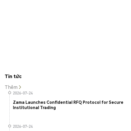
Tin tức
Thêm
2026-07-24
Zama Launches Confidential RFQ Protocol for Secure
Institutional Trading
2026-07-24