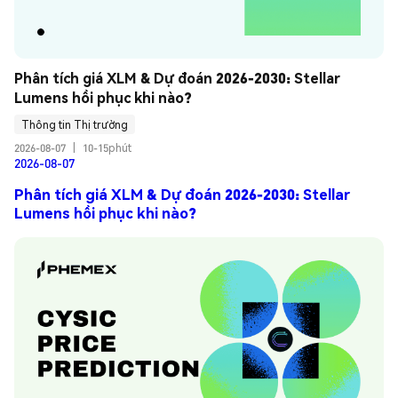
Phân tích giá XLM & Dự đoán 2026-2030: Stellar 
Lumens hồi phục khi nào?
Thông tin Thị trường
2026-08-07
|
10-15phút
2026-08-07
Phân tích giá XLM & Dự đoán 2026-2030: Stellar
Lumens hồi phục khi nào?