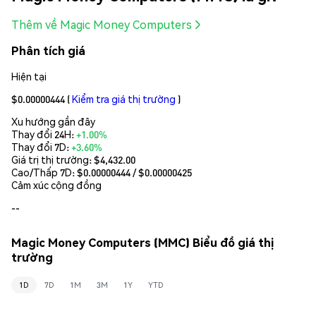
Thêm về Magic Money Computers
Phân tích giá
Hiện tại
$0.00000444
(
Kiểm tra giá thị trường
)
Xu hướng gần đây
Thay đổi 24H:
+1.00%
Thay đổi 7D:
+3.60%
Giá trị thị trường:
$4,432.00
Cao/Thấp 7D: $
0.00000444
/ $
0.00000425
Cảm xúc cộng đồng
--
Magic Money Computers (MMC) Biểu đồ giá thị
trường
1D
7D
1M
3M
1Y
YTD