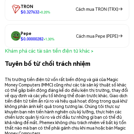
TRON
Cách mua TRON (TRX)
$0.327632
+0.20%
Pepe
Cách mua Pepe (PEPE)
$0.00000282
+1.30%
Khám phá các tài sản tiền điện tử khác >
Tuyên bố từ chối trách nhiệm
Thị trường tiền điện tử vốn rất biến động và giá của Magic
Money Computers (MMC) cũng như các tài sản kỹ thuật số khác
có thể gặp biến động đáng kể do điều kiện thị trường, thay đổi
về quy định và các yếu tố không thể đoán trước khác. Giao dịch
tiền điện tử tiềm ẩn rủi ro và hiệu quả hoạt động trong quá khứ
không phản ánh kết quả trong tương lai. Chúng tôi thực sự
khuyên bạn nên tiến hành nghiên cứu kỹ lưỡng, thực hiện các
chiến lược quản lý rủi ro và chỉ đầu tư những gì bạn có thể đủ
khả năng để mất. Phemex không chịu trách nhiệm về bất kỳ tổn
thất nào mà bạn có thể phải gánh chịu khi mua hoặc bán Magic
Money Computers.