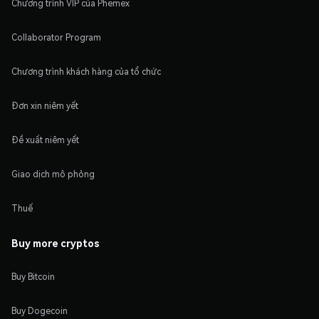
Chương trình VIP của Phemex
Collaborator Program
Chương trình khách hàng của tổ chức
Đơn xin niêm yết
Đề xuất niêm yết
Giao dịch mô phỏng
Thuế
Buy more cryptos
Buy Bitcoin
Buy Dogecoin