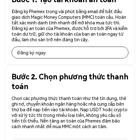
Đăng ký Phemex trong vài phút bằng email để bắt đầu
giao dịch Magic Money Computers (MMC) toàn cầu. Hoàn
tất xác minh danh tính nhanh để mở khóa mua tức thì.
Đăng ký an toàn của Phemex, được hỗ trợ bởi 2FA và kiểm
toán dự trữ, giữ cho tài khoản của bạn an toàn ngay từ
đầu, làm cho sàn trở nên đáng tin cậy.
Đăng ký ngay
Bước 2. Chọn phương thức thanh
toán
Chọn các phương thức thanh toán như thẻ tín dụng, thẻ
ghi nợ, chuyển khoản ngân hàng hoặc nhà cung cấp bên
thứ ba để nạp tiền vào tài khoản. Nạp USDT hoặc crypto
với xử lý tức thì trong nhiều loại tiền, không yêu cầu số
tiền tối thiểu. Nền tảng an toàn của Phemex đảm bảo
cách nhanh nhất để mua MMC một cách an tâm.