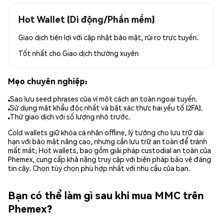
Hot Wallet (Di động/Phần mềm)
Giao dịch tiện lợi với cập nhật bảo mật, rủi ro trực tuyến.
Tốt nhất cho
Giao dịch thường xuyên
Mẹo chuyên nghiệp:
Sao lưu seed phrases của ví một cách an toàn ngoại tuyến.
Sử dụng mật khẩu độc nhất và bật xác thực hai yếu tố (2FA).
Thử giao dịch với số lượng nhỏ trước.
Cold wallets giữ khóa cá nhân offline, lý tưởng cho lưu trữ dài
hạn với bảo mật nâng cao, nhưng cần lưu trữ an toàn để tránh
mất mát; Hot wallets, bao gồm giải pháp custodial an toàn của
Phemex, cung cấp khả năng truy cập với biện pháp bảo vệ đáng
tin cậy. Chọn tùy chọn phù hợp nhất với nhu cầu của bạn.
Bạn có thể làm gì sau khi mua MMC trên
Phemex?