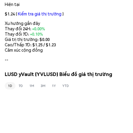
Hiện tại
$1.24
(
Kiểm tra giá thị trường
)
Xu hướng gần đây
Thay đổi 24H:
+0.00%
Thay đổi 7D:
+0.10%
Giá trị thị trường:
$0.00
Cao/Thấp 7D: $
1.25
/ $
1.23
Cảm xúc cộng đồng
--
LUSD yVault (YVLUSD) Biểu đồ giá thị trường
1D
7D
1M
3M
1Y
YTD