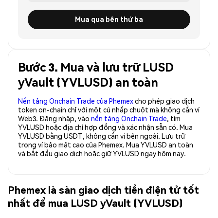
Mua qua bên thứ ba
Bước 3. Mua và lưu trữ LUSD
yVault (YVLUSD) an toàn
Nền tảng Onchain Trade của Phemex
cho phép giao dịch
token on-chain chỉ với một cú nhấp chuột mà không cần ví
Web3. Đăng nhập, vào
nền tảng Onchain Trade
, tìm
YVLUSD hoặc địa chỉ hợp đồng và xác nhận sẵn có. Mua
YVLUSD bằng USDT, không cần ví bên ngoài. Lưu trữ
trong ví bảo mật cao của Phemex. Mua YVLUSD an toàn
và bắt đầu giao dịch hoặc giữ YVLUSD ngay hôm nay.
Phemex là sàn giao dịch tiền điện tử tốt
nhất để mua LUSD yVault (YVLUSD)