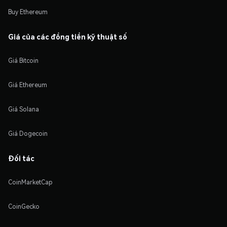
Buy Ethereum
Giá của các đồng tiền kỹ thuật số
Giá Bitcoin
Giá Ethereum
Giá Solana
Giá Dogecoin
Đối tác
CoinMarketCap
CoinGecko