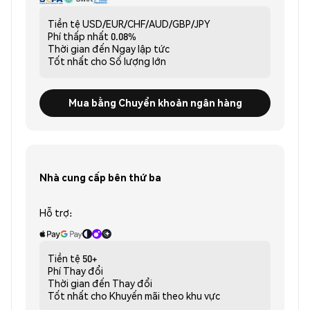
Tiền tệ
USD/EUR/CHF/AUD/GBP/JPY
Phí thấp nhất
0.08%
Thời gian đến
Ngay lập tức
Tốt nhất cho
Số lượng lớn
Mua bằng Chuyển khoản ngân hàng
Nhà cung cấp bên thứ ba
Hỗ trợ:
Tiền tệ
50+
Phí
Thay đổi
Thời gian đến
Thay đổi
Tốt nhất cho
Khuyến mãi theo khu vực