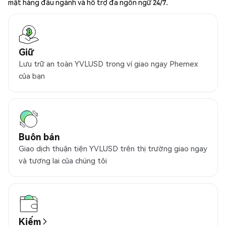
mật hàng đầu ngành và hỗ trợ đa ngôn ngữ 24/7.
Giữ
Lưu trữ an toàn YVLUSD trong ví giao ngay Phemex
của bạn
Buôn bán
Giao dịch thuận tiện YVLUSD trên thị trường giao ngay
và tương lai của chúng tôi
Kiếm