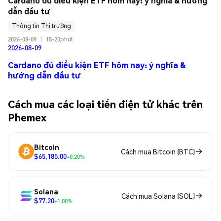
Cardano đủ điều kiện ETF hôm nay: ý nghĩa & hướng 
dẫn đầu tư
Thông tin Thị trường
2026-08-09
|
15-20phút
2026-08-09
Cardano đủ điều kiện ETF hôm nay: ý nghĩa &
hướng dẫn đầu tư
Cách mua các loại tiền điện tử khác trên
Phemex
Bitcoin
Cách mua Bitcoin (BTC)
$65,185.00
+0.20%
Solana
Cách mua Solana (SOL)
$77.20
+1.00%