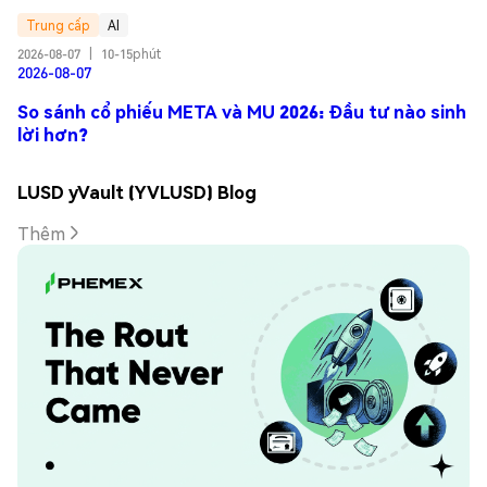
Trung cấp
AI
2026-08-07
|
10-15phút
2026-08-07
So sánh cổ phiếu META và MU 2026: Đầu tư nào sinh
lời hơn?
LUSD yVault (YVLUSD) Blog
Thêm