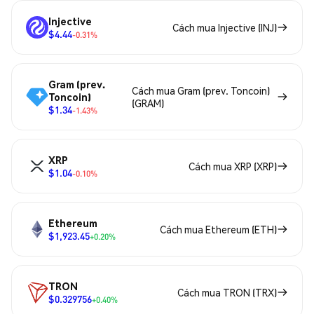
Injective
Cách mua Injective (INJ)
$4.44
-0.31%
Gram (prev.
Cách mua Gram (prev. Toncoin)
Toncoin)
(GRAM)
$1.34
-1.43%
XRP
Cách mua XRP (XRP)
$1.04
-0.10%
Ethereum
Cách mua Ethereum (ETH)
$1,923.45
+0.20%
TRON
Cách mua TRON (TRX)
$0.329756
+0.40%