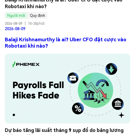
Robotaxi khi nào?
Người mới
Quy định
2026-08-09
|
15-20phút
2026-08-09
Balaji Krishnamurthy là ai? Uber CFO đặt cược vào
Robotaxi khi nào?
Dự báo tăng lãi suất tháng 9 sụp đổ do bảng lương 