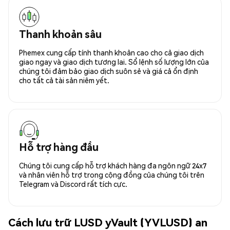
Thanh khoản sâu
Phemex cung cấp tính thanh khoản cao cho cả giao dịch
giao ngay và giao dịch tương lai. Sổ lệnh số lượng lớn của
chúng tôi đảm bảo giao dịch suôn sẻ và giá cả ổn định
cho tất cả tài sản niêm yết.
Hỗ trợ hàng đầu
Chúng tôi cung cấp hỗ trợ khách hàng đa ngôn ngữ 24x7
và nhân viên hỗ trợ trong cộng đồng của chúng tôi trên
Telegram và Discord rất tích cực.
Cách lưu trữ LUSD yVault (YVLUSD) an