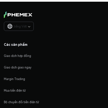
tiếng Việt

Các sản phẩm
Giao dịch hợp đồng
Giao dịch giao ngay
Margin Trading
Mua tiền điện tử
Bộ chuyển đổi tiền điện tử