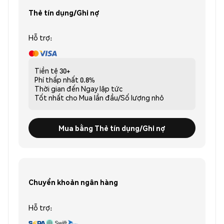
Thẻ tín dụng/Ghi nợ
Hỗ trợ:
Tiền tệ
30+
Phí thấp nhất
0.8%
Thời gian đến
Ngay lập tức
Tốt nhất cho
Mua lần đầu/Số lượng nhỏ
Mua bằng Thẻ tín dụng/Ghi nợ
Chuyển khoản ngân hàng
Hỗ trợ: