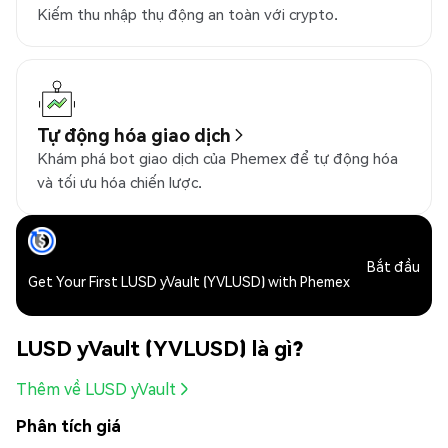
Kiếm thu nhập thụ động an toàn với crypto.
Tự động hóa giao dịch
Khám phá bot giao dịch của Phemex để tự động hóa
và tối ưu hóa chiến lược.
Bắt đầu
Get Your First LUSD yVault (YVLUSD) with Phemex
LUSD yVault (YVLUSD) là gì?
Thêm về LUSD yVault
Phân tích giá