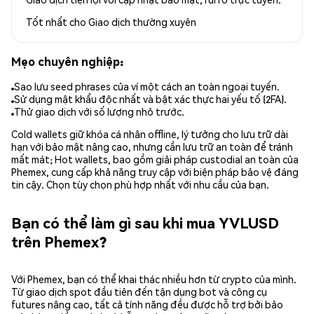
Tốt nhất cho
Giao dịch thường xuyên
Mẹo chuyên nghiệp:
Sao lưu seed phrases của ví một cách an toàn ngoại tuyến.
Sử dụng mật khẩu độc nhất và bật xác thực hai yếu tố (2FA).
Thử giao dịch với số lượng nhỏ trước.
Cold wallets giữ khóa cá nhân offline, lý tưởng cho lưu trữ dài
hạn với bảo mật nâng cao, nhưng cần lưu trữ an toàn để tránh
mất mát; Hot wallets, bao gồm giải pháp custodial an toàn của
Phemex, cung cấp khả năng truy cập với biện pháp bảo vệ đáng
tin cậy. Chọn tùy chọn phù hợp nhất với nhu cầu của bạn.
Bạn có thể làm gì sau khi mua YVLUSD
trên Phemex?
Với Phemex, bạn có thể khai thác nhiều hơn từ crypto của mình.
Từ giao dịch spot đầu tiên đến tận dụng bot và công cụ
futures nâng cao, tất cả tính năng đều được hỗ trợ bởi bảo