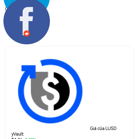
Chia sẻ:
Giá của LUSD
yVault