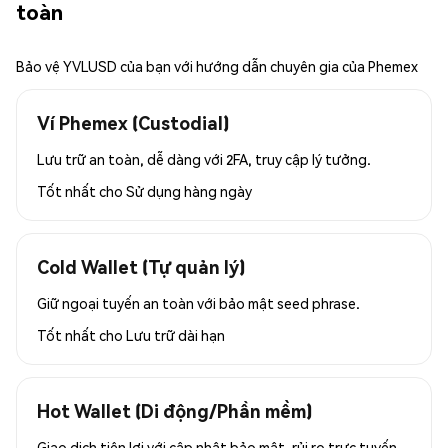
toàn
Bảo vệ YVLUSD của bạn với hướng dẫn chuyên gia của Phemex
Ví Phemex (Custodial)
Lưu trữ an toàn, dễ dàng với 2FA, truy cập lý tưởng.
Tốt nhất cho
Sử dụng hàng ngày
Cold Wallet (Tự quản lý)
Giữ ngoại tuyến an toàn với bảo mật seed phrase.
Tốt nhất cho
Lưu trữ dài hạn
Hot Wallet (Di động/Phần mềm)
Giao dịch tiện lợi với cập nhật bảo mật, rủi ro trực tuyến.