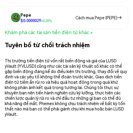
Pepe
Cách mua Pepe (PEPE)
$0.0000029
+0.20%
Khám phá các tài sản tiền điện tử khác >
Tuyên bố từ chối trách nhiệm
Thị trường tiền điện tử vốn rất biến động và giá của LUSD
yVault (YVLUSD) cũng như các tài sản kỹ thuật số khác có thể
gặp biến động đáng kể do điều kiện thị trường, thay đổi về quy
định và các yếu tố không thể đoán trước khác. Giao dịch tiền
điện tử tiềm ẩn rủi ro và hiệu quả hoạt động trong quá khứ
không phản ánh kết quả trong tương lai. Chúng tôi thực sự
khuyên bạn nên tiến hành nghiên cứu kỹ lưỡng, thực hiện các
chiến lược quản lý rủi ro và chỉ đầu tư những gì bạn có thể đủ
khả năng để mất. Phemex không chịu trách nhiệm về bất kỳ tổn
thất nào mà bạn có thể phải gánh chịu khi mua hoặc bán LUSD
yVault.