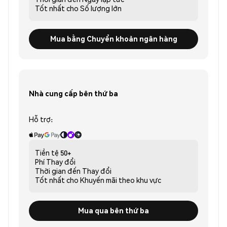
Tốt nhất cho
Số lượng lớn
Mua bằng Chuyển khoản ngân hàng
Nhà cung cấp bên thứ ba
Hỗ trợ:
Tiền tệ
50+
Phí
Thay đổi
Thời gian đến
Thay đổi
Tốt nhất cho
Khuyến mãi theo khu vực
Mua qua bên thứ ba