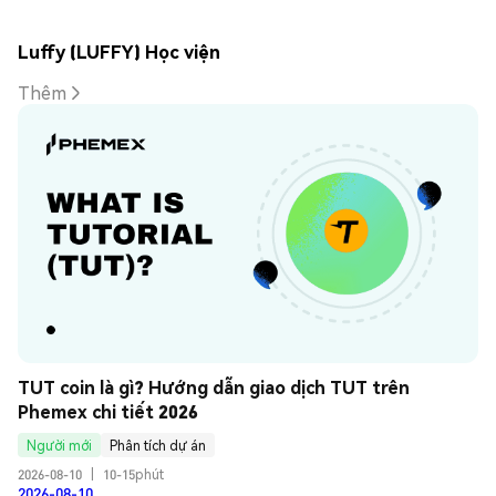
Luffy (LUFFY) Học viện
Thêm
TUT coin là gì? Hướng dẫn giao dịch TUT trên 
Phemex chi tiết 2026
Người mới
Phân tích dự án
2026-08-10
|
10-15phút
2026-08-10