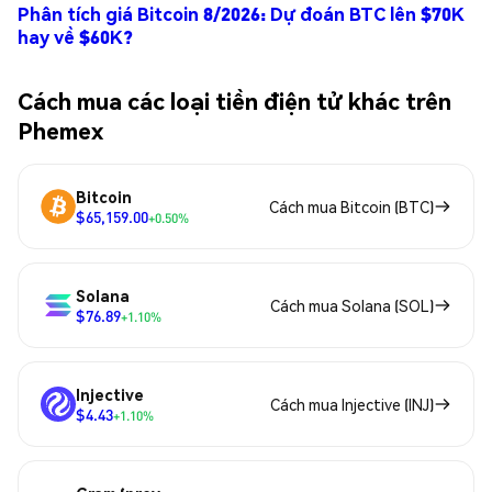
Phân tích giá Bitcoin 8/2026: Dự đoán BTC lên $70K
hay về $60K?
Cách mua các loại tiền điện tử khác trên
Phemex
Bitcoin
Cách mua Bitcoin (BTC)
$65,159.00
+0.50%
Solana
Cách mua Solana (SOL)
$76.89
+1.10%
Injective
Cách mua Injective (INJ)
$4.43
+1.10%