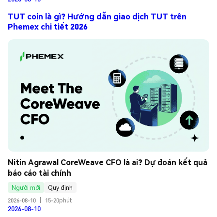
TUT coin là gì? Hướng dẫn giao dịch TUT trên
Phemex chi tiết 2026
Nitin Agrawal CoreWeave CFO là ai? Dự đoán kết quả 
báo cáo tài chính
Người mới
Quy định
2026-08-10
|
15-20phút
2026-08-10