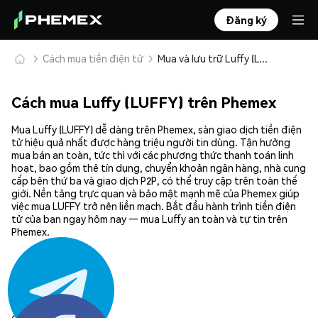
Đăng ký
Cách mua tiền điện tử
Mua và lưu trữ Luffy (LUFFY) an toàn
Cách mua Luffy (LUFFY) trên Phemex
Mua Luffy (LUFFY) dễ dàng trên Phemex, sàn giao dịch tiền điện
tử hiệu quả nhất được hàng triệu người tin dùng. Tận hưởng
mua bán an toàn, tức thì với các phương thức thanh toán linh
hoạt, bao gồm thẻ tín dụng, chuyển khoản ngân hàng, nhà cung
cấp bên thứ ba và giao dịch P2P, có thể truy cập trên toàn thế
giới. Nền tảng trực quan và bảo mật mạnh mẽ của Phemex giúp
việc mua LUFFY trở nên liền mạch. Bắt đầu hành trình tiền điện
tử của bạn ngay hôm nay — mua Luffy an toàn và tự tin trên
Phemex.