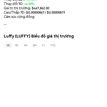
Thay đổi 7D:
+4.50%
Giá trị thị trường:
$447,862.00
Cao/Thấp 7D: $
0.00000867
/ $
0.00000819
Cảm xúc cộng đồng
--
Luffy (LUFFY) Biểu đồ giá thị trường
1D
7D
1M
3M
1Y
YTD