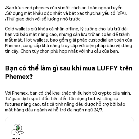
Sao lưu seed phrases của ví một cách an toàn ngoại tuyến.
Sử dụng mật khẩu độc nhất và bật xác thực hai yếu tố (2FA).
Thử giao dịch với số lượng nhỏ trước.
Cold wallets giữ khóa cá nhân offline, lý tưởng cho lưu trữ dài
hạn với bảo mật nâng cao, nhưng cần lưu trữ an toàn để tránh
mất mát; Hot wallets, bao gồm giải pháp custodial an toàn của
Phemex, cung cấp khả năng truy cập với biện pháp bảo vệ đáng
tin cậy. Chọn tùy chọn phù hợp nhất với nhu cầu của bạn.
Bạn có thể làm gì sau khi mua LUFFY trên
Phemex?
Với Phemex, bạn có thể khai thác nhiều hơn từ crypto của mình.
Từ giao dịch spot đầu tiên đến tận dụng bot và công cụ
futures nâng cao, tất cả tính năng đều được hỗ trợ bởi bảo
mật hàng đầu ngành và hỗ trợ đa ngôn ngữ 24/7.