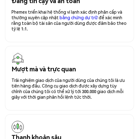
Đáng tin cậy và an toàn
Phemex triển khai hệ thống ví lạnh xác định phân cấp và
thường xuyên cập nhật
bằng chứng dự trữ
để xác minh
rằng toàn bộ tài sản của người dùng được đảm bảo theo
tỷ lệ 1:1.
Mượt mà và trực quan
Trải nghiệm giao dịch của người dùng của chúng tôi là ưu
tiên hàng đầu. Công cụ giao dịch được xây dựng tùy
chỉnh của chúng tôi có thể xử lý tới 300.000 giao dịch mỗi
giây với thời gian phản hồi lệnh tức thời.
Thanh khoản sâu