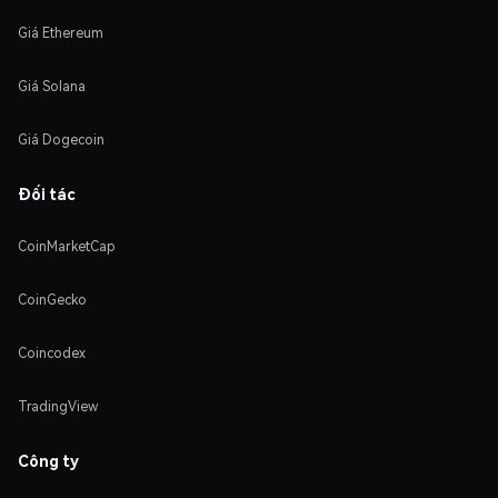
Giá Ethereum
Giá Solana
Giá Dogecoin
Đối tác
CoinMarketCap
CoinGecko
Coincodex
TradingView
Công ty