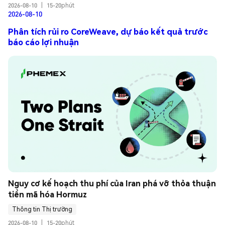
2026-08-10
|
15-20phút
2026-08-10
Phân tích rủi ro CoreWeave, dự báo kết quả trước
báo cáo lợi nhuận
Nguy cơ kế hoạch thu phí của Iran phá vỡ thỏa thuận 
tiền mã hóa Hormuz
Thông tin Thị trường
2026-08-10
|
15-20phút