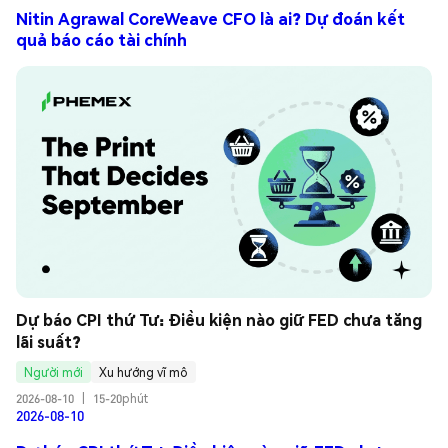
Nitin Agrawal CoreWeave CFO là ai? Dự đoán kết
quả báo cáo tài chính
Dự báo CPI thứ Tư: Điều kiện nào giữ FED chưa tăng 
lãi suất?
Người mới
Xu hướng vĩ mô
2026-08-10
|
15-20phút
2026-08-10