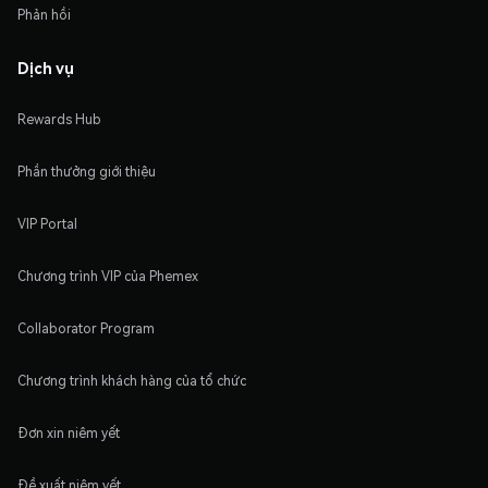
Phản hồi
Dịch vụ
Rewards Hub
Phần thưởng giới thiệu
VIP Portal
Chương trình VIP của Phemex
Collaborator Program
Chương trình khách hàng của tổ chức
Đơn xin niêm yết
Đề xuất niêm yết