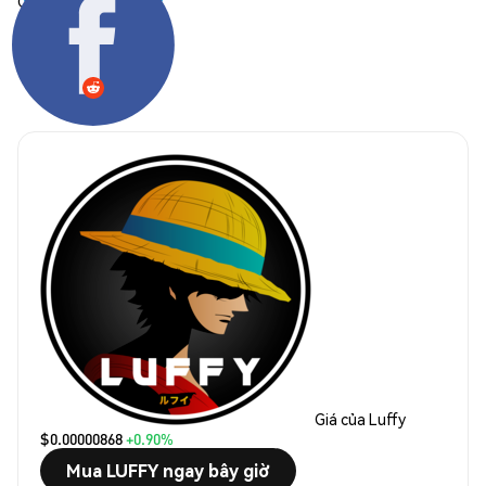
Chia sẻ:
Giá của Luffy
$0.00000868
+0.90%
Mua LUFFY ngay bây giờ