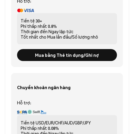
Hỗ trợ:
Tiền tệ
30+
Phí thấp nhất
0.8%
Thời gian đến
Ngay lập tức
Tốt nhất cho
Mua lần đầu/Số lượng nhỏ
Mua bằng Thẻ tín dụng/Ghi nợ
Chuyển khoản ngân hàng
Hỗ trợ:
Tiền tệ
USD/EUR/CHF/AUD/GBP/JPY
Phí thấp nhất
0.08%
Thời gian đến
Ngay lập tức