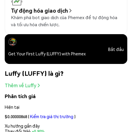
Tự động hóa giao dịch
Khám phá bot giao dịch của Phemex để tự động hóa
và tối ưu hóa chiến lược.
Bắt đầu
Get Your First Luffy (LUFFY) with Phemex
Luffy (LUFFY) là gì?
Thêm về Luffy
Phân tích giá
Hiện tại
$0.00000868
(
Kiểm tra giá thị trường
)
Xu hướng gần đây
Thay đổi 24H:
+0.90%