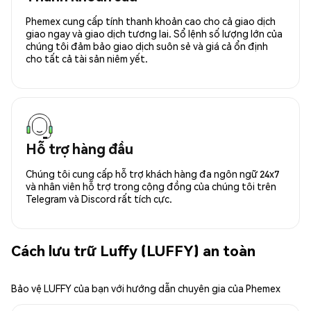
Phemex cung cấp tính thanh khoản cao cho cả giao dịch
giao ngay và giao dịch tương lai. Sổ lệnh số lượng lớn của
chúng tôi đảm bảo giao dịch suôn sẻ và giá cả ổn định
cho tất cả tài sản niêm yết.
Hỗ trợ hàng đầu
Chúng tôi cung cấp hỗ trợ khách hàng đa ngôn ngữ 24x7
và nhân viên hỗ trợ trong cộng đồng của chúng tôi trên
Telegram và Discord rất tích cực.
Cách lưu trữ Luffy (LUFFY) an toàn
Bảo vệ LUFFY của bạn với hướng dẫn chuyên gia của Phemex