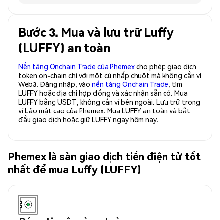
Bước 3. Mua và lưu trữ Luffy
(LUFFY) an toàn
Nền tảng Onchain Trade của Phemex
cho phép giao dịch
token on-chain chỉ với một cú nhấp chuột mà không cần ví
Web3. Đăng nhập, vào
nền tảng Onchain Trade
, tìm
LUFFY hoặc địa chỉ hợp đồng và xác nhận sẵn có. Mua
LUFFY bằng USDT, không cần ví bên ngoài. Lưu trữ trong
ví bảo mật cao của Phemex. Mua LUFFY an toàn và bắt
đầu giao dịch hoặc giữ LUFFY ngay hôm nay.
Phemex là sàn giao dịch tiền điện tử tốt
nhất để mua Luffy (LUFFY)