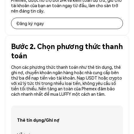
Phemex, được hỗ trợ bởi 2FA và kiểm toán dự trữ, giữ cho
tài khoản của bạn an toàn ngay từ đầu, làm cho sàn trở
nên đáng tin cậy.
Đăng ký ngay
Bước 2. Chọn phương thức thanh
toán
Chọn các phương thức thanh toán như thẻ tín dụng, thẻ
ghi nợ, chuyển khoản ngân hàng hoặc nhà cung cấp bên
thứ ba để nạp tiền vào tài khoản. Nạp USDT hoặc crypto
với xử lý tức thì trong nhiều loại tiền, không yêu cầu số
tiền tối thiểu. Nền tảng an toàn của Phemex đảm bảo
cách nhanh nhất để mua LUFFY một cách an tâm.
Thẻ tín dụng/Ghi nợ