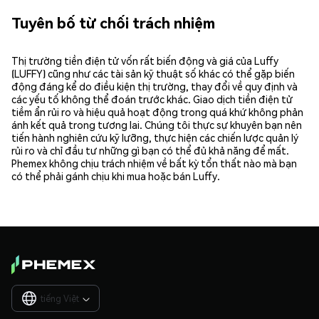
Tuyên bố từ chối trách nhiệm
Thị trường tiền điện tử vốn rất biến động và giá của Luffy
(LUFFY) cũng như các tài sản kỹ thuật số khác có thể gặp biến
động đáng kể do điều kiện thị trường, thay đổi về quy định và
các yếu tố không thể đoán trước khác. Giao dịch tiền điện tử
tiềm ẩn rủi ro và hiệu quả hoạt động trong quá khứ không phản
ánh kết quả trong tương lai. Chúng tôi thực sự khuyên bạn nên
tiến hành nghiên cứu kỹ lưỡng, thực hiện các chiến lược quản lý
rủi ro và chỉ đầu tư những gì bạn có thể đủ khả năng để mất.
Phemex không chịu trách nhiệm về bất kỳ tổn thất nào mà bạn
có thể phải gánh chịu khi mua hoặc bán Luffy.
tiếng Việt
