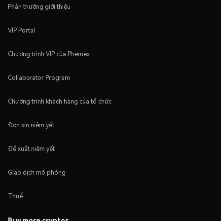
Phần thưởng giới thiệu
VIP Portal
Chương trình VIP của Phemex
Collaborator Program
Chương trình khách hàng của tổ chức
Đơn xin niêm yết
Đề xuất niêm yết
Giao dịch mô phỏng
Thuế
Buy more cryptos