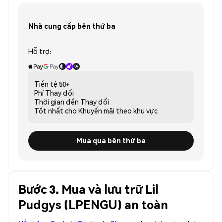
Nhà cung cấp bên thứ ba
Hỗ trợ:
Tiền tệ
50+
Phí
Thay đổi
Thời gian đến
Thay đổi
Tốt nhất cho
Khuyến mãi theo khu vực
Mua qua bên thứ ba
Bước 3. Mua và lưu trữ Lil
Pudgys (LPENGU) an toàn