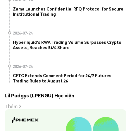
Zama Launches Confidential RFQ Protocol for Secure
Institutional Trading
2026-07-24
Hyperliquid's RWA Trading Volume Surpasses Crypto
Assets, Reaches 54% Share
2026-07-24
CFTC Extends Comment Period for 24/7 Futures
Trading Rules to August 26
Lil Pudgys (LPENGU) Học viện
Thêm