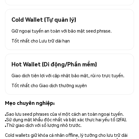
Cold Wallet (Tự quản lý)
Giữ ngoại tuyến an toàn với bảo mật seed phrase.
Tốt nhất cho
Lưu trữ dài hạn
Hot Wallet (Di động/Phần mềm)
Giao dịch tiện lợi với cập nhật bảo mật, rủi ro trực tuyến.
Tốt nhất cho
Giao dịch thường xuyên
Mẹo chuyên nghiệp:
Sao lưu seed phrases của ví một cách an toàn ngoại tuyến.
Sử dụng mật khẩu độc nhất và bật xác thực hai yếu tố (2FA).
Thử giao dịch với số lượng nhỏ trước.
Cold wallets giữ khóa cá nhân offline, lý tưởng cho lưu trữ dài