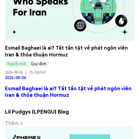
Esmail Baghaei là ai? Tất tần tật về phát ngôn viên 
Iran & thỏa thuận Hormuz
Người mới
Quy định
2026-08-06
|
15-20phút
2026-08-06
Esmail Baghaei là ai? Tất tần tật về phát ngôn viên
Iran & thỏa thuận Hormuz
Lil Pudgys (LPENGU) Blog
Thêm