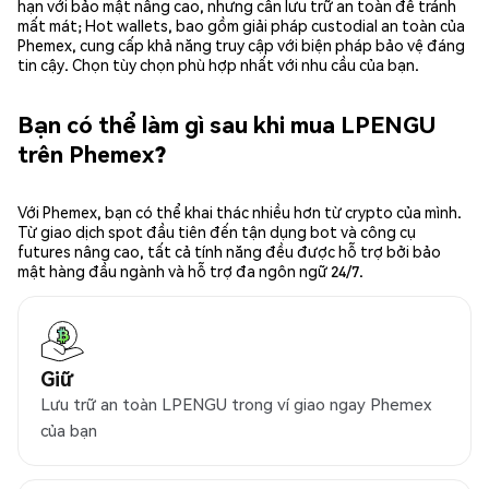
hạn với bảo mật nâng cao, nhưng cần lưu trữ an toàn để tránh
mất mát; Hot wallets, bao gồm giải pháp custodial an toàn của
Phemex, cung cấp khả năng truy cập với biện pháp bảo vệ đáng
tin cậy. Chọn tùy chọn phù hợp nhất với nhu cầu của bạn.
Bạn có thể làm gì sau khi mua LPENGU
trên Phemex?
Với Phemex, bạn có thể khai thác nhiều hơn từ crypto của mình.
Từ giao dịch spot đầu tiên đến tận dụng bot và công cụ
futures nâng cao, tất cả tính năng đều được hỗ trợ bởi bảo
mật hàng đầu ngành và hỗ trợ đa ngôn ngữ 24/7.
Giữ
Lưu trữ an toàn LPENGU trong ví giao ngay Phemex
của bạn