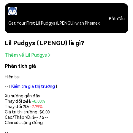
Bắt đầu
Get Your First Lil Pudgys (LPENGU) with Phemex
Lil Pudgys (LPENGU) là gì?
Thêm về Lil Pudgys
Phân tích giá
Hiện tại
--
(
Kiểm tra giá thị trường
)
Xu hướng gần đây
Thay đổi 24H:
+0.00%
Thay đổi 7D:
-7.79%
Giá trị thị trường:
$0.00
Cao/Thấp 7D: $
--
/ $
--
Cảm xúc cộng đồng
--