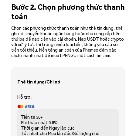
Bước 2. Chọn phương thức thanh
toán
Chọn các phương thức thanh toán như thẻ tín dụng, thẻ
ghi nợ, chuyển khoản ngân hàng hoặc nhà cung cấp bên
thứ ba để nạp tiền vào tài khoản. Nạp USDT hoặc crypto
với xử lý tức thì trong nhiều loại tiền, không yêu cầu số
tiền tối thiểu. Nền tảng an toàn của Phemex đảm bảo
cách nhanh nhất để mua LPENGU một cách an tâm.
Thẻ tín dụng/Ghi nợ
Hỗ trợ:
Tiền tệ
30+
Phí thấp nhất
0.8%
Thời gian đến
Ngay lập tức
Tốt nhất cho
Mua lần đầu/Số lượng nhỏ