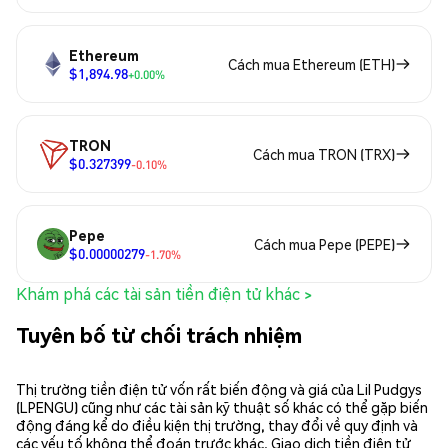
Ethereum
Cách mua Ethereum (ETH)
$1,894.98
+0.00%
TRON
Cách mua TRON (TRX)
$0.327399
-0.10%
Pepe
Cách mua Pepe (PEPE)
$0.00000279
-1.70%
Khám phá các tài sản tiền điện tử khác >
Tuyên bố từ chối trách nhiệm
Thị trường tiền điện tử vốn rất biến động và giá của Lil Pudgys
(LPENGU) cũng như các tài sản kỹ thuật số khác có thể gặp biến
động đáng kể do điều kiện thị trường, thay đổi về quy định và
các yếu tố không thể đoán trước khác. Giao dịch tiền điện tử