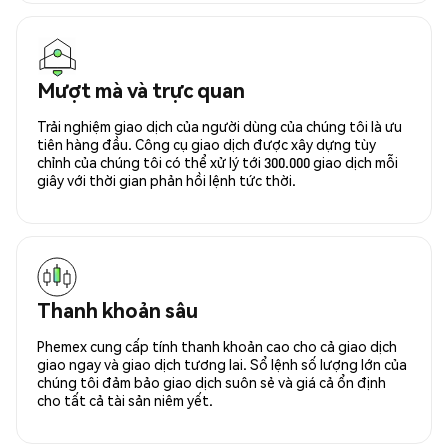
Mượt mà và trực quan
Trải nghiệm giao dịch của người dùng của chúng tôi là ưu
tiên hàng đầu. Công cụ giao dịch được xây dựng tùy
chỉnh của chúng tôi có thể xử lý tới 300.000 giao dịch mỗi
giây với thời gian phản hồi lệnh tức thời.
Thanh khoản sâu
Phemex cung cấp tính thanh khoản cao cho cả giao dịch
giao ngay và giao dịch tương lai. Sổ lệnh số lượng lớn của
chúng tôi đảm bảo giao dịch suôn sẻ và giá cả ổn định
cho tất cả tài sản niêm yết.