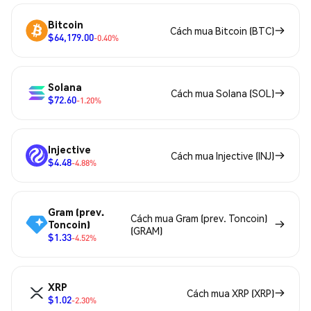
Bitcoin
Cách mua Bitcoin (BTC)
$64,179.00
-0.40%
Solana
Cách mua Solana (SOL)
$72.60
-1.20%
Injective
Cách mua Injective (INJ)
$4.48
-4.88%
Gram (prev.
Cách mua Gram (prev. Toncoin)
Toncoin)
(GRAM)
$1.33
-4.52%
XRP
Cách mua XRP (XRP)
$1.02
-2.30%