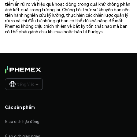
tiềm ẩn rủi ro và hiệu quả hoạt động trong quá khứ không phản
ánh kết quả trong tương lai. Chúng tôi thực sự khuyên bạn nên
tiến hành nghiên cứu kỹ lưỡng, thực hiện các chiến lược quản lý
rủi ro và chỉ đầu tư những gì bạn có thể đủ khả năng để mất.
Phemex không chịu trách nhiệm về bất kỳ tổn thất nào mà bạn
có thể phải gánh chịu khi mua hoặc bán Lil Pudgys.
tiếng Việt

Các sản phẩm
Giao dịch hợp đồng
Giao dịch giao ngay