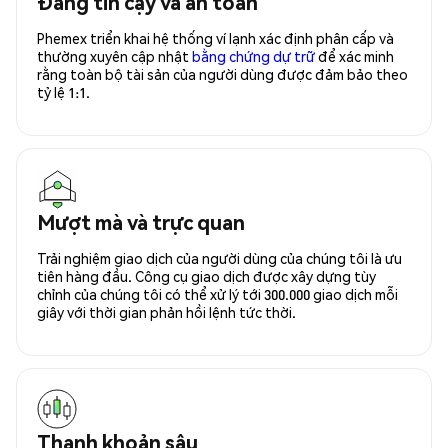
Đáng tin cậy và an toàn
Phemex triển khai hệ thống ví lạnh xác định phân cấp và
thường xuyên cập nhật
bằng chứng dự trữ
để xác minh
rằng toàn bộ tài sản của người dùng được đảm bảo theo
tỷ lệ 1:1.
Mượt mà và trực quan
Trải nghiệm giao dịch của người dùng của chúng tôi là ưu
tiên hàng đầu. Công cụ giao dịch được xây dựng tùy
chỉnh của chúng tôi có thể xử lý tới 300.000 giao dịch mỗi
giây với thời gian phản hồi lệnh tức thời.
Thanh khoản sâu