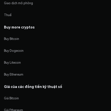
Giao dịch mô phỏng
Thuế
Buy more cryptos
Buy Bitcoin
Buy Dogecoin
Buy Litecoin
Buy Ethereum
Giá của các đồng tiền kỹ thuật số
Giá Bitcoin
Giá Ethereum