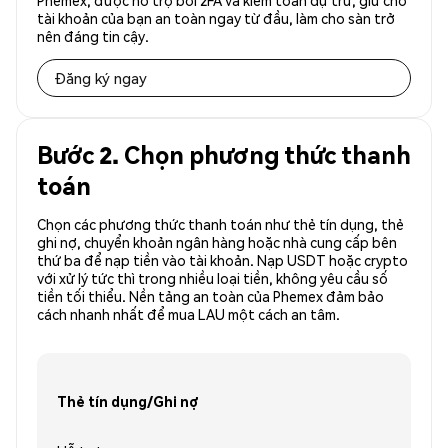
Phemex, được hỗ trợ bởi 2FA và kiểm toán dự trữ, giữ cho
tài khoản của bạn an toàn ngay từ đầu, làm cho sàn trở
nên đáng tin cậy.
Đăng ký ngay
Bước 2. Chọn phương thức thanh
toán
Chọn các phương thức thanh toán như thẻ tín dụng, thẻ
ghi nợ, chuyển khoản ngân hàng hoặc nhà cung cấp bên
thứ ba để nạp tiền vào tài khoản. Nạp USDT hoặc crypto
với xử lý tức thì trong nhiều loại tiền, không yêu cầu số
tiền tối thiểu. Nền tảng an toàn của Phemex đảm bảo
cách nhanh nhất để mua LAU một cách an tâm.
Thẻ tín dụng/Ghi nợ