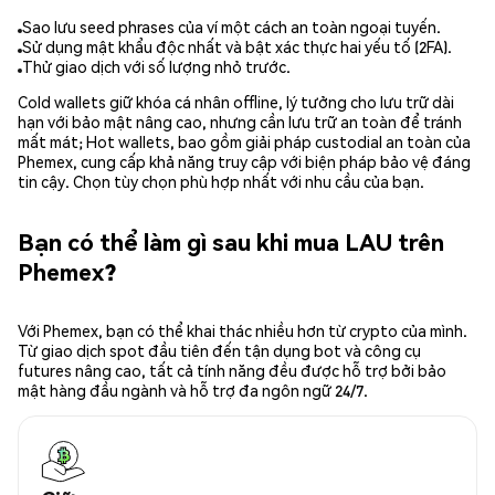
Sao lưu seed phrases của ví một cách an toàn ngoại tuyến.
Sử dụng mật khẩu độc nhất và bật xác thực hai yếu tố (2FA).
Thử giao dịch với số lượng nhỏ trước.
Cold wallets giữ khóa cá nhân offline, lý tưởng cho lưu trữ dài
hạn với bảo mật nâng cao, nhưng cần lưu trữ an toàn để tránh
mất mát; Hot wallets, bao gồm giải pháp custodial an toàn của
Phemex, cung cấp khả năng truy cập với biện pháp bảo vệ đáng
tin cậy. Chọn tùy chọn phù hợp nhất với nhu cầu của bạn.
Bạn có thể làm gì sau khi mua LAU trên
Phemex?
Với Phemex, bạn có thể khai thác nhiều hơn từ crypto của mình.
Từ giao dịch spot đầu tiên đến tận dụng bot và công cụ
futures nâng cao, tất cả tính năng đều được hỗ trợ bởi bảo
mật hàng đầu ngành và hỗ trợ đa ngôn ngữ 24/7.