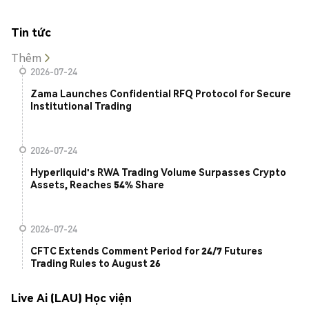
Tin tức
Thêm
2026-07-24
Zama Launches Confidential RFQ Protocol for Secure
Institutional Trading
2026-07-24
Hyperliquid's RWA Trading Volume Surpasses Crypto
Assets, Reaches 54% Share
2026-07-24
CFTC Extends Comment Period for 24/7 Futures
Trading Rules to August 26
Live Ai (LAU) Học viện