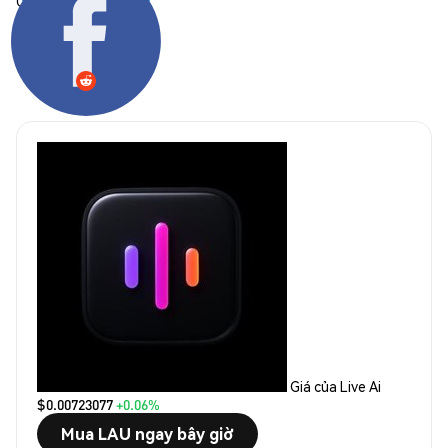
Chia sẻ:
Giá của Live Ai
$0.00723077
+0.06%
Mua LAU ngay bây giờ