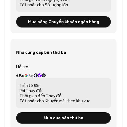
Tốt nhất cho
Số lượng lớn
Mua bằng Chuyển khoản ngân hàng
Nhà cung cấp bên thứ ba
Hỗ trợ:
Tiền tệ
50+
Phí
Thay đổi
Thời gian đến
Thay đổi
Tốt nhất cho
Khuyến mãi theo khu vực
Mua qua bên thứ ba