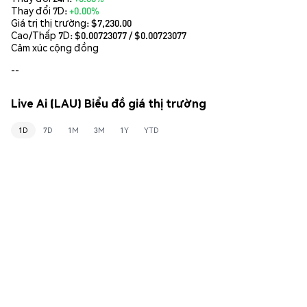
Thay đổi 7D:
+0.00%
Giá trị thị trường:
$7,230.00
Cao/Thấp 7D: $
0.00723077
/ $
0.00723077
Cảm xúc cộng đồng
--
Live Ai (LAU) Biểu đồ giá thị trường
1D
7D
1M
3M
1Y
YTD