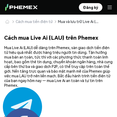
Đăng ký
Cách mua tiền điện tử
Mua và lưu trữ Live Ai (LAU) an toàn
Cách mua Live Ai (LAU) trên Phemex
Mua Live Ai (LAU) dễ dàng trên Phemex, sàn giao dịch tiền điện
tử hiệu quả nhất được hàng triệu người tin dùng. Tận hưởng
mua bán an toàn, tức thì với các phương thức thanh toán linh
hoạt, bao gồm thẻ tín dụng, chuyển khoản ngân hàng, nhà cung
cấp bên thứ ba và giao dịch P2P, có thể truy cập trên toàn thế
giới. Nền tảng trực quan và bảo mật mạnh mẽ của Phemex giúp
việc mua LAU trở nên liền mạch. Bắt đầu hành trình tiền điện tử
của bạn ngay hôm nay — mua Live Ai an toàn và tự tin trên
Phemex.