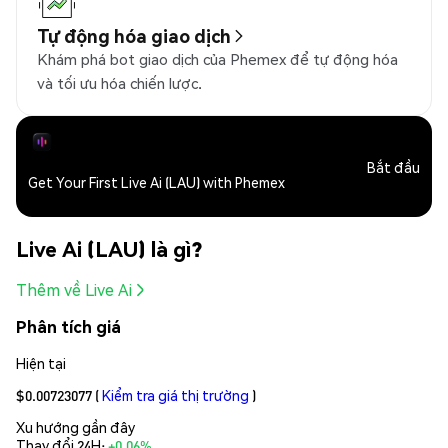
Tự động hóa giao dịch
Khám phá bot giao dịch của Phemex để tự động hóa
và tối ưu hóa chiến lược.
Bắt đầu
Get Your First Live Ai (LAU) with Phemex
Live Ai (LAU) là gì?
Thêm về Live Ai
Phân tích giá
Hiện tại
$0.00723077
(
Kiểm tra giá thị trường
)
Xu hướng gần đây
Thay đổi 24H:
+0.06%