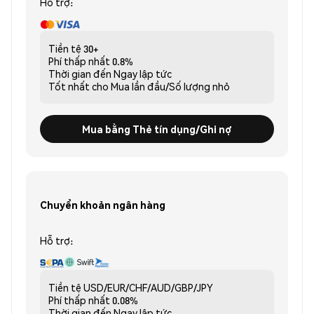
Hỗ trợ:
Tiền tệ
30+
Phí thấp nhất
0.8%
Thời gian đến
Ngay lập tức
Tốt nhất cho
Mua lần đầu/Số lượng nhỏ
Mua bằng Thẻ tín dụng/Ghi nợ
Chuyển khoản ngân hàng
Hỗ trợ:
Tiền tệ
USD/EUR/CHF/AUD/GBP/JPY
Phí thấp nhất
0.08%
Thời gian đến
Ngay lập tức