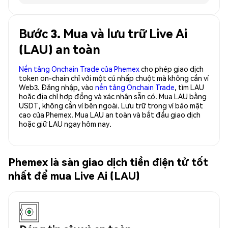
Bước 3. Mua và lưu trữ Live Ai
(LAU) an toàn
Nền tảng Onchain Trade của Phemex
cho phép giao dịch
token on-chain chỉ với một cú nhấp chuột mà không cần ví
Web3. Đăng nhập, vào
nền tảng Onchain Trade
, tìm LAU
hoặc địa chỉ hợp đồng và xác nhận sẵn có. Mua LAU bằng
USDT, không cần ví bên ngoài. Lưu trữ trong ví bảo mật
cao của Phemex. Mua LAU an toàn và bắt đầu giao dịch
hoặc giữ LAU ngay hôm nay.
Phemex là sàn giao dịch tiền điện tử tốt
nhất để mua Live Ai (LAU)