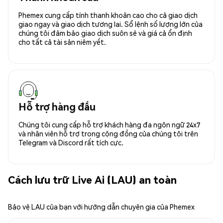
Phemex cung cấp tính thanh khoản cao cho cả giao dịch
giao ngay và giao dịch tương lai. Sổ lệnh số lượng lớn của
chúng tôi đảm bảo giao dịch suôn sẻ và giá cả ổn định
cho tất cả tài sản niêm yết.
Hỗ trợ hàng đầu
Chúng tôi cung cấp hỗ trợ khách hàng đa ngôn ngữ 24x7
và nhân viên hỗ trợ trong cộng đồng của chúng tôi trên
Telegram và Discord rất tích cực.
Cách lưu trữ Live Ai (LAU) an toàn
Bảo vệ LAU của bạn với hướng dẫn chuyên gia của Phemex