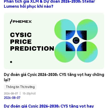
Phân tích giá XLM & Dự đoán 2026-2030: Stellar
Lumens hồi phục khi nào?
Dự đoán giá Cysic 2026-2030: CYS tăng vọt hay chững 
lại?
Thông tin Thị trường
2026-08-07
|
15-20phút
2026-08-07
Dự đoán giá Cysic 2026-2030: CYS tăng vọt hay