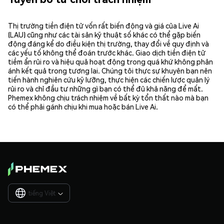
Thị trường tiền điện tử vốn rất biến động và giá của Live Ai
(LAU) cũng như các tài sản kỹ thuật số khác có thể gặp biến
động đáng kể do điều kiện thị trường, thay đổi về quy định và
các yếu tố không thể đoán trước khác. Giao dịch tiền điện tử
tiềm ẩn rủi ro và hiệu quả hoạt động trong quá khứ không phản
ánh kết quả trong tương lai. Chúng tôi thực sự khuyên bạn nên
tiến hành nghiên cứu kỹ lưỡng, thực hiện các chiến lược quản lý
rủi ro và chỉ đầu tư những gì bạn có thể đủ khả năng để mất.
Phemex không chịu trách nhiệm về bất kỳ tổn thất nào mà bạn
có thể phải gánh chịu khi mua hoặc bán Live Ai.
tiếng Việt
