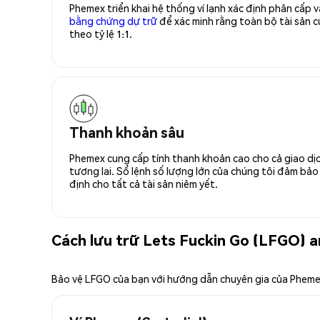
Phemex triển khai hệ thống ví lạnh xác định phân cấp
bằng chứng dự trữ
để xác minh rằng toàn bộ tài sản
theo tỷ lệ 1:1.
Thanh khoản sâu
Phemex cung cấp tính thanh khoản cao cho cả giao dịc
tương lai. Sổ lệnh số lượng lớn của chúng tôi đảm bảo 
định cho tất cả tài sản niêm yết.
Cách lưu trữ Lets Fuckin Go (LFGO) a
Bảo vệ LFGO của bạn với hướng dẫn chuyên gia của Phem