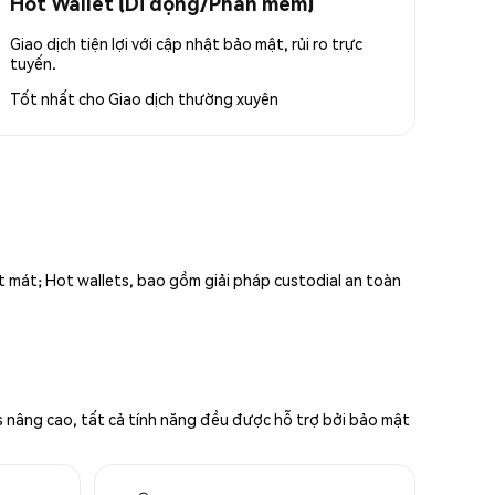
Hot Wallet (Di động/Phần mềm)
Giao dịch tiện lợi với cập nhật bảo mật, rủi ro trực
tuyến.
Tốt nhất cho
Giao dịch thường xuyên
ất mát; Hot wallets, bao gồm giải pháp custodial an toàn
s nâng cao, tất cả tính năng đều được hỗ trợ bởi bảo mật