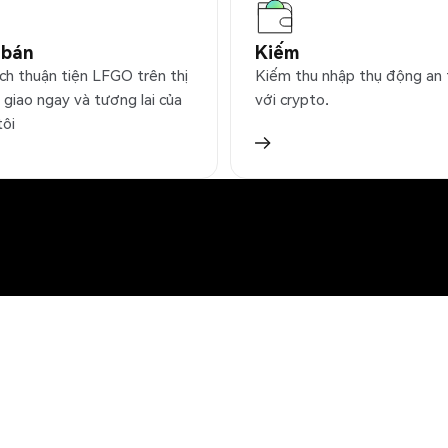
 bán
Kiếm
ịch thuận tiện LFGO trên thị
Kiếm thu nhập thụ động an
 giao ngay và tương lai của
với crypto.
tôi