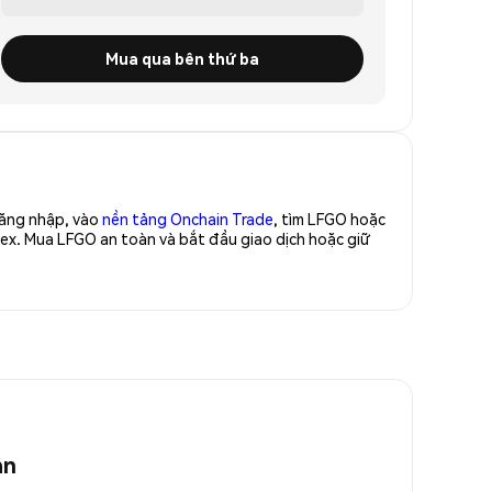
Mua qua bên thứ ba
Đăng nhập, vào
nền tảng Onchain Trade
, tìm LFGO hoặc
ex. Mua LFGO an toàn và bắt đầu giao dịch hoặc giữ
an