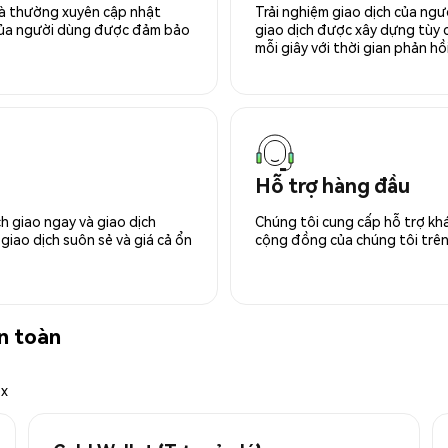
 và thường xuyên cập nhật
Trải nghiệm giao dịch của ngư
 của người dùng được đảm bảo
giao dịch được xây dựng tùy ch
mỗi giây với thời gian phản hồi
Hỗ trợ hàng đầu
h giao ngay và giao dịch
Chúng tôi cung cấp hỗ trợ kh
giao dịch suôn sẻ và giá cả ổn
cộng đồng của chúng tôi trên 
n toàn
ex