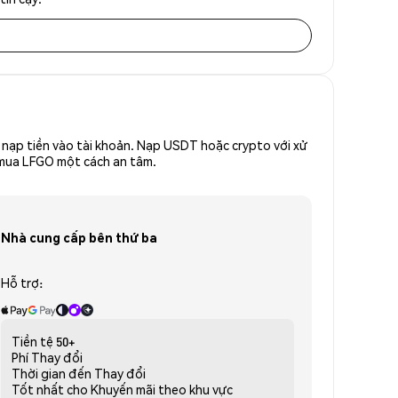
nạp tiền vào tài khoản. Nạp USDT hoặc crypto với xử
ể mua LFGO một cách an tâm.
Nhà cung cấp bên thứ ba
Hỗ trợ:
Tiền tệ
50+
Phí
Thay đổi
Thời gian đến
Thay đổi
Tốt nhất cho
Khuyến mãi theo khu vực