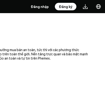
Đăng nhập
Đăng ký
 hưởng mua bán an toàn, tức thì với các phương thức
ập trên toàn thế giới. Nền tảng trực quan và bảo mật mạnh
Go an toàn và tự tin trên Phemex.