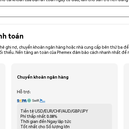
nh toán
hẻ ghi nợ, chuyển khoản ngân hàng hoặc nhà cung cấp bên thứ ba để 
iền tối thiểu. Nền tảng an toàn của Phemex đảm bảo cách nhanh nhất đ
Chuyển khoản ngân hàng
Hỗ trợ:
Tiền tệ
USD/EUR/CHF/AUD/GBP/JPY
Phí thấp nhất
0.08%
Thời gian đến
Ngay lập tức
Tốt nhất cho
Số lượng lớn