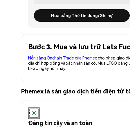
Mua bằng Thẻ tín dụng/Ghi nợ
Bước 3. Mua và lưu trữ Lets Fu
Nền tảng Onchain Trade của Phemex
cho phép giao dị
địa chỉ hợp đồng và xác nhận sẵn có. Mua LFGO bằng 
LFGO ngay hôm nay.
Phemex là sàn giao dịch tiền điện tử
Đáng tin cậy và an toàn