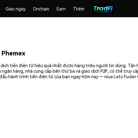
Giao ngay
Onchain
Earn
Thêm
n Phemex
dịch tiền điện tử hiệu quả nhất được hàng triệu người tin dùng. Tận
 ngân hàng, nhà cung cấp bên thứ ba và giao dịch P2P, có thể truy c
đầu hành trình tiền điện tử của bạn ngay hôm nay — mua Lets Fuckin 