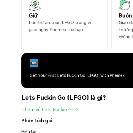
Giữ
Buôn
Lưu trữ an toàn LFGO trong ví
Giao d
giao ngay Phemex của bạn
trường
chúng 
Get Your First Lets Fuckin Go (LFGO) with Phemex
Lets Fuckin Go (LFGO) là gì?
Thêm về Lets Fuckin Go
Phân tích giá
Hiện tại