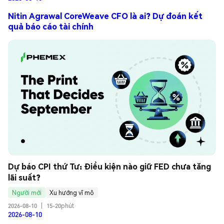
Nitin Agrawal CoreWeave CFO là ai? Dự đoán kết
quả báo cáo tài chính
Dự báo CPI thứ Tư: Điều kiện nào giữ FED chưa tăng 
lãi suất?
Người mới
Xu hướng vĩ mô
2026-08-10
|
15-20phút
2026-08-10