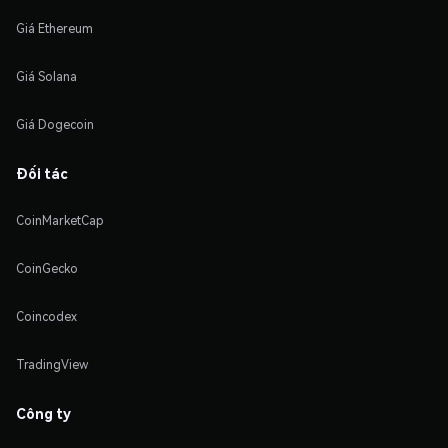
Giá Ethereum
Giá Solana
Giá Dogecoin
Đối tác
CoinMarketCap
CoinGecko
Coincodex
TradingView
Công ty