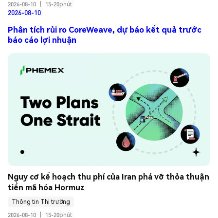
2026-08-10
|
15-20phút
2026-08-10
Phân tích rủi ro CoreWeave, dự báo kết quả trước
báo cáo lợi nhuận
Nguy cơ kế hoạch thu phí của Iran phá vỡ thỏa thuận 
tiền mã hóa Hormuz
Thông tin Thị trường
2026-08-10
|
15-20phút