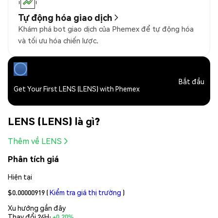
Tự động hóa giao dịch
Khám phá bot giao dịch của Phemex để tự động hóa
và tối ưu hóa chiến lược.
Bắt đầu
Get Your First LENS (LENS) with Phemex
LENS (LENS) là gì?
Thêm về LENS
Phân tích giá
Hiện tại
$0.00000919
(
Kiểm tra giá thị trường
)
Xu hướng gần đây
Thay đổi 24H:
+0.20%