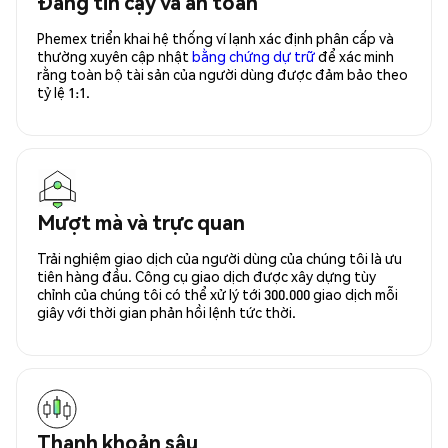
Đáng tin cậy và an toàn
Phemex triển khai hệ thống ví lạnh xác định phân cấp và
thường xuyên cập nhật
bằng chứng dự trữ
để xác minh
rằng toàn bộ tài sản của người dùng được đảm bảo theo
tỷ lệ 1:1.
Mượt mà và trực quan
Trải nghiệm giao dịch của người dùng của chúng tôi là ưu
tiên hàng đầu. Công cụ giao dịch được xây dựng tùy
chỉnh của chúng tôi có thể xử lý tới 300.000 giao dịch mỗi
giây với thời gian phản hồi lệnh tức thời.
Thanh khoản sâu