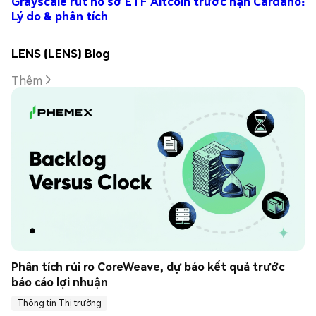
Grayscale rút hồ sơ ETF Altcoin trước hạn Cardano:
Lý do & phân tích
LENS (LENS) Blog
Thêm
Phân tích rủi ro CoreWeave, dự báo kết quả trước 
báo cáo lợi nhuận
Thông tin Thị trường