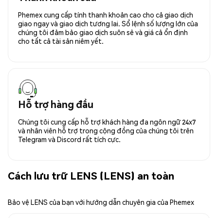
Phemex cung cấp tính thanh khoản cao cho cả giao dịch
giao ngay và giao dịch tương lai. Sổ lệnh số lượng lớn của
chúng tôi đảm bảo giao dịch suôn sẻ và giá cả ổn định
cho tất cả tài sản niêm yết.
Hỗ trợ hàng đầu
Chúng tôi cung cấp hỗ trợ khách hàng đa ngôn ngữ 24x7
và nhân viên hỗ trợ trong cộng đồng của chúng tôi trên
Telegram và Discord rất tích cực.
Cách lưu trữ LENS (LENS) an toàn
Bảo vệ LENS của bạn với hướng dẫn chuyên gia của Phemex