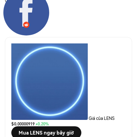
Chia sẻ:
Giá của LENS
$0.00000919
+0.20%
Mua LENS ngay bây giờ