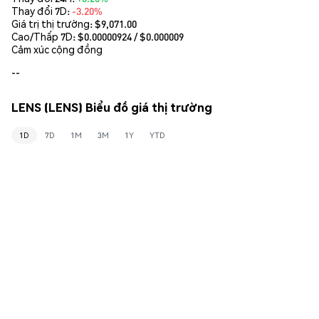
Thay đổi 7D:
-3.20%
Giá trị thị trường:
$9,071.00
Cao/Thấp 7D: $
0.00000924
/ $
0.000009
Cảm xúc cộng đồng
--
LENS (LENS) Biểu đồ giá thị trường
1D
7D
1M
3M
1Y
YTD