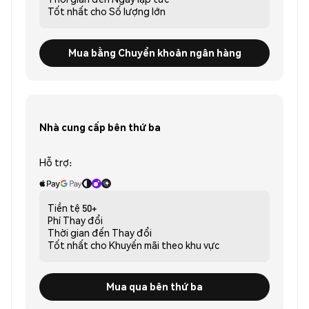
Tốt nhất cho
Số lượng lớn
Mua bằng Chuyển khoản ngân hàng
Nhà cung cấp bên thứ ba
Hỗ trợ:
Tiền tệ
50+
Phí
Thay đổi
Thời gian đến
Thay đổi
Tốt nhất cho
Khuyến mãi theo khu vực
Mua qua bên thứ ba