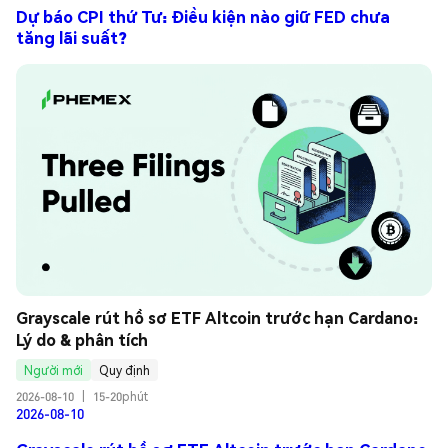
Dự báo CPI thứ Tư: Điều kiện nào giữ FED chưa
tăng lãi suất?
Grayscale rút hồ sơ ETF Altcoin trước hạn Cardano: 
Lý do & phân tích
Người mới
Quy định
2026-08-10
|
15-20phút
2026-08-10