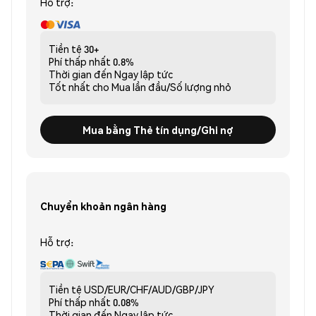
Hỗ trợ:
Tiền tệ
30+
Phí thấp nhất
0.8%
Thời gian đến
Ngay lập tức
Tốt nhất cho
Mua lần đầu/Số lượng nhỏ
Mua bằng Thẻ tín dụng/Ghi nợ
Chuyển khoản ngân hàng
Hỗ trợ:
Tiền tệ
USD/EUR/CHF/AUD/GBP/JPY
Phí thấp nhất
0.08%
Thời gian đến
Ngay lập tức