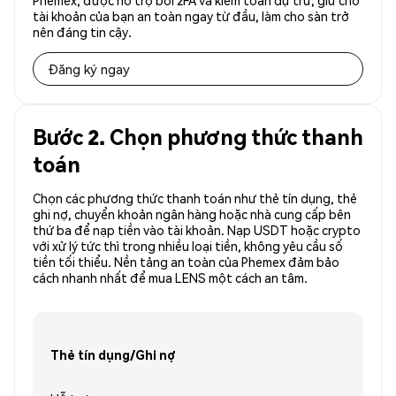
Phemex, được hỗ trợ bởi 2FA và kiểm toán dự trữ, giữ cho
tài khoản của bạn an toàn ngay từ đầu, làm cho sàn trở
nên đáng tin cậy.
Đăng ký ngay
Bước 2. Chọn phương thức thanh
toán
Chọn các phương thức thanh toán như thẻ tín dụng, thẻ
ghi nợ, chuyển khoản ngân hàng hoặc nhà cung cấp bên
thứ ba để nạp tiền vào tài khoản. Nạp USDT hoặc crypto
với xử lý tức thì trong nhiều loại tiền, không yêu cầu số
tiền tối thiểu. Nền tảng an toàn của Phemex đảm bảo
cách nhanh nhất để mua LENS một cách an tâm.
Thẻ tín dụng/Ghi nợ