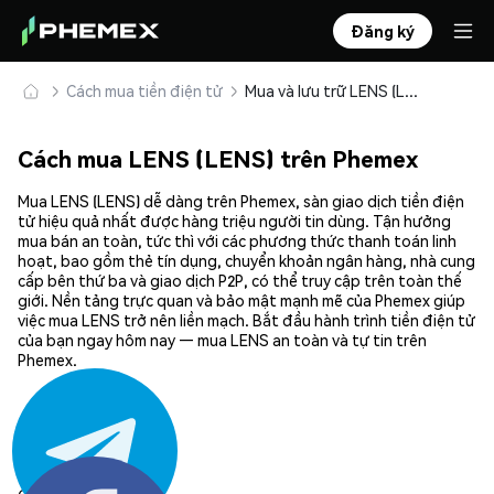
Đăng ký
Cách mua tiền điện tử
Mua và lưu trữ LENS (LENS) an toàn
Cách mua LENS (LENS) trên Phemex
Mua LENS (LENS) dễ dàng trên Phemex, sàn giao dịch tiền điện
tử hiệu quả nhất được hàng triệu người tin dùng. Tận hưởng
mua bán an toàn, tức thì với các phương thức thanh toán linh
hoạt, bao gồm thẻ tín dụng, chuyển khoản ngân hàng, nhà cung
cấp bên thứ ba và giao dịch P2P, có thể truy cập trên toàn thế
giới. Nền tảng trực quan và bảo mật mạnh mẽ của Phemex giúp
việc mua LENS trở nên liền mạch. Bắt đầu hành trình tiền điện tử
của bạn ngay hôm nay — mua LENS an toàn và tự tin trên
Phemex.