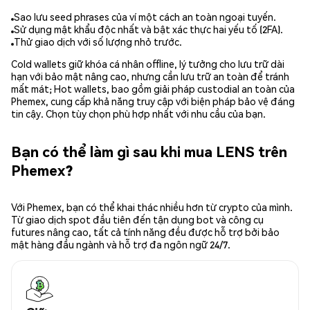
Sao lưu seed phrases của ví một cách an toàn ngoại tuyến.
Sử dụng mật khẩu độc nhất và bật xác thực hai yếu tố (2FA).
Thử giao dịch với số lượng nhỏ trước.
Cold wallets giữ khóa cá nhân offline, lý tưởng cho lưu trữ dài
hạn với bảo mật nâng cao, nhưng cần lưu trữ an toàn để tránh
mất mát; Hot wallets, bao gồm giải pháp custodial an toàn của
Phemex, cung cấp khả năng truy cập với biện pháp bảo vệ đáng
tin cậy. Chọn tùy chọn phù hợp nhất với nhu cầu của bạn.
Bạn có thể làm gì sau khi mua LENS trên
Phemex?
Với Phemex, bạn có thể khai thác nhiều hơn từ crypto của mình.
Từ giao dịch spot đầu tiên đến tận dụng bot và công cụ
futures nâng cao, tất cả tính năng đều được hỗ trợ bởi bảo
mật hàng đầu ngành và hỗ trợ đa ngôn ngữ 24/7.