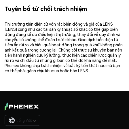
Tuyên bố từ chối trách nhiệm
Thị trường tiền điện tử vốn rất biến động và giá của LENS
(LENS) cũng như các tài sản kỹ thuật số khác có thể gặp biến
động đáng kể do điều kiện thị trường, thay đổi về quy định và
các yếu tố không thể đoán trước khác. Giao dịch tiền điện tử
tiềm ẩn rủi ro và hiệu quả hoạt động trong quá khứ không phản
ánh kết quả trong tương lai. Chúng tôi thực sự khuyên bạn nên
tiến hành nghiên cứu kỹ lưỡng, thực hiện các chiến lược quản lý
rủi ro và chỉ đầu tư những gì bạn có thể đủ khả năng để mất.
Phemex không chịu trách nhiệm về bất kỳ tổn thất nào mà bạn
có thể phải gánh chịu khi mua hoặc bán LENS.
tiếng Việt
