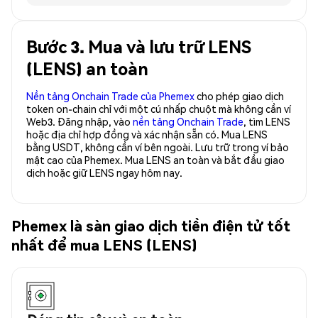
Bước 3. Mua và lưu trữ LENS
(LENS) an toàn
Nền tảng Onchain Trade của Phemex
cho phép giao dịch
token on-chain chỉ với một cú nhấp chuột mà không cần ví
Web3. Đăng nhập, vào
nền tảng Onchain Trade
, tìm LENS
hoặc địa chỉ hợp đồng và xác nhận sẵn có. Mua LENS
bằng USDT, không cần ví bên ngoài. Lưu trữ trong ví bảo
mật cao của Phemex. Mua LENS an toàn và bắt đầu giao
dịch hoặc giữ LENS ngay hôm nay.
Phemex là sàn giao dịch tiền điện tử tốt
nhất để mua LENS (LENS)