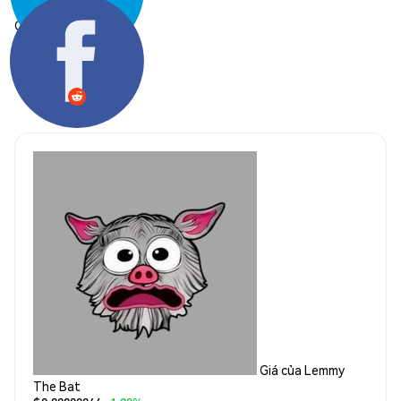
Chia sẻ:
Giá của Lemmy
The Bat