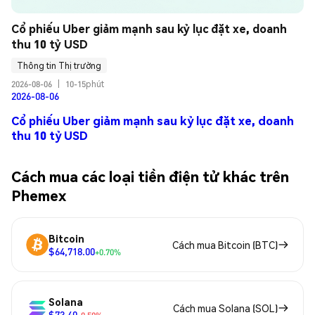
Cổ phiếu Uber giảm mạnh sau kỷ lục đặt xe, doanh 
thu 10 tỷ USD
Thông tin Thị trường
2026-08-06
|
10-15phút
2026-08-06
Cổ phiếu Uber giảm mạnh sau kỷ lục đặt xe, doanh
thu 10 tỷ USD
Cách mua các loại tiền điện tử khác trên
Phemex
Bitcoin
Cách mua Bitcoin (BTC)
$64,718.00
+0.70%
Solana
Cách mua Solana (SOL)
$73.40