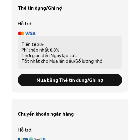
Thẻ tín dụng/Ghi nợ
Hỗ trợ:
Tiền tệ
30+
Phí thấp nhất
0.8%
Thời gian đến
Ngay lập tức
Tốt nhất cho
Mua lần đầu/Số lượng nhỏ
Mua bằng Thẻ tín dụng/Ghi nợ
Chuyển khoản ngân hàng
Hỗ trợ: