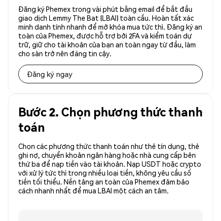
Đăng ký Phemex trong vài phút bằng email để bắt đầu
giao dịch Lemmy The Bat (LBAI) toàn cầu. Hoàn tất xác
minh danh tính nhanh để mở khóa mua tức thì. Đăng ký an
toàn của Phemex, được hỗ trợ bởi 2FA và kiểm toán dự
trữ, giữ cho tài khoản của bạn an toàn ngay từ đầu, làm
cho sàn trở nên đáng tin cậy.
Đăng ký ngay
Bước 2. Chọn phương thức thanh
toán
Chọn các phương thức thanh toán như thẻ tín dụng, thẻ
ghi nợ, chuyển khoản ngân hàng hoặc nhà cung cấp bên
thứ ba để nạp tiền vào tài khoản. Nạp USDT hoặc crypto
với xử lý tức thì trong nhiều loại tiền, không yêu cầu số
tiền tối thiểu. Nền tảng an toàn của Phemex đảm bảo
cách nhanh nhất để mua LBAI một cách an tâm.