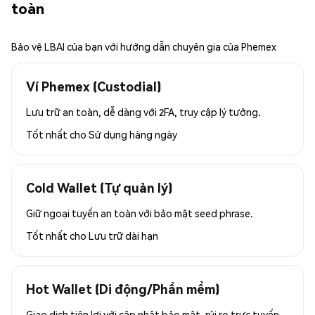
toàn
Bảo vệ LBAI của bạn với hướng dẫn chuyên gia của Phemex
Ví Phemex (Custodial)
Lưu trữ an toàn, dễ dàng với 2FA, truy cập lý tưởng.
Tốt nhất cho
Sử dụng hàng ngày
Cold Wallet (Tự quản lý)
Giữ ngoại tuyến an toàn với bảo mật seed phrase.
Tốt nhất cho
Lưu trữ dài hạn
Hot Wallet (Di động/Phần mềm)
Giao dịch tiện lợi với cập nhật bảo mật, rủi ro trực tuyến.