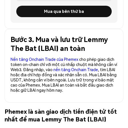
Mua qua bên thứ ba
Bước 3. Mua và lưu trữ Lemmy
The Bat (LBAI) an toàn
Nền tảng Onchain Trade của Phemex
cho phép giao dịch
token on-chain chỉ với một cú nhấp chuột mà không cần ví
Web3. Đăng nhập, vào
nền tảng Onchain Trade
, tìm LBAI
hoặc địa chỉ hợp đồng và xác nhận sẵn có. Mua LBAI bằng
USDT, không cần ví bên ngoài. Lưu trữ trong ví bảo mật
cao của Phemex. Mua LBAI an toàn và bắt đầu giao dịch
hoặc giữ LBAI ngay hôm nay.
Phemex là sàn giao dịch tiền điện tử tốt
nhất để mua Lemmy The Bat (LBAI)