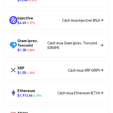
-0.50%
Injective
Cách mua Injective (INJ)
$4.65
-5.37%
Gram (prev.
Cách mua Gram (prev. Toncoin)
Toncoin)
(GRAM)
$1.38
-0.88%
XRP
Cách mua XRP (XRP)
$1.05
-1.30%
Ethereum
Cách mua Ethereum (ETH)
$1,913.64
+2.10%