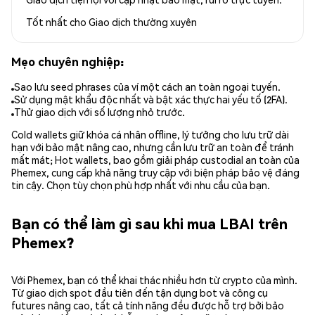
Tốt nhất cho
Giao dịch thường xuyên
Mẹo chuyên nghiệp:
Sao lưu seed phrases của ví một cách an toàn ngoại tuyến.
Sử dụng mật khẩu độc nhất và bật xác thực hai yếu tố (2FA).
Thử giao dịch với số lượng nhỏ trước.
Cold wallets giữ khóa cá nhân offline, lý tưởng cho lưu trữ dài
hạn với bảo mật nâng cao, nhưng cần lưu trữ an toàn để tránh
mất mát; Hot wallets, bao gồm giải pháp custodial an toàn của
Phemex, cung cấp khả năng truy cập với biện pháp bảo vệ đáng
tin cậy. Chọn tùy chọn phù hợp nhất với nhu cầu của bạn.
Bạn có thể làm gì sau khi mua LBAI trên
Phemex?
Với Phemex, bạn có thể khai thác nhiều hơn từ crypto của mình.
Từ giao dịch spot đầu tiên đến tận dụng bot và công cụ
futures nâng cao, tất cả tính năng đều được hỗ trợ bởi bảo