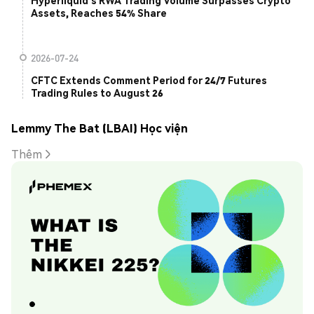
Hyperliquid's RWA Trading Volume Surpasses Crypto
Assets, Reaches 54% Share
2026-07-24
CFTC Extends Comment Period for 24/7 Futures
Trading Rules to August 26
Lemmy The Bat (LBAI) Học viện
Thêm