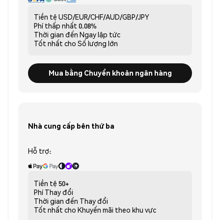
Tiền tệ
USD/EUR/CHF/AUD/GBP/JPY
Phí thấp nhất
0.08%
Thời gian đến
Ngay lập tức
Tốt nhất cho
Số lượng lớn
Mua bằng Chuyển khoản ngân hàng
Nhà cung cấp bên thứ ba
Hỗ trợ:
Tiền tệ
50+
Phí
Thay đổi
Thời gian đến
Thay đổi
Tốt nhất cho
Khuyến mãi theo khu vực