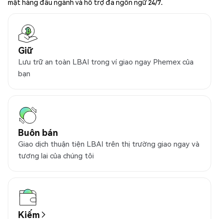
mật hàng đầu ngành và hỗ trợ đa ngôn ngữ 24/7.
Giữ
Lưu trữ an toàn LBAI trong ví giao ngay Phemex của
bạn
Buôn bán
Giao dịch thuận tiện LBAI trên thị trường giao ngay và
tương lai của chúng tôi
Kiếm