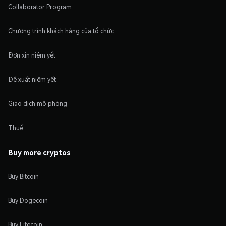
Collaborator Program
Chương trình khách hàng của tổ chức
Đơn xin niêm yết
Đề xuất niêm yết
Giao dịch mô phỏng
Thuế
Buy more cryptos
Buy Bitcoin
Buy Dogecoin
Buy Litecoin