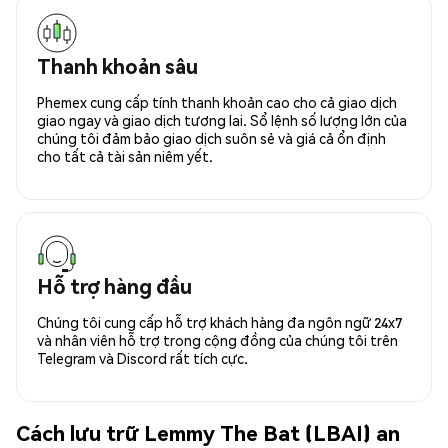
Thanh khoản sâu
Phemex cung cấp tính thanh khoản cao cho cả giao dịch
giao ngay và giao dịch tương lai. Sổ lệnh số lượng lớn của
chúng tôi đảm bảo giao dịch suôn sẻ và giá cả ổn định
cho tất cả tài sản niêm yết.
Hỗ trợ hàng đầu
Chúng tôi cung cấp hỗ trợ khách hàng đa ngôn ngữ 24x7
và nhân viên hỗ trợ trong cộng đồng của chúng tôi trên
Telegram và Discord rất tích cực.
Cách lưu trữ Lemmy The Bat (LBAI) an