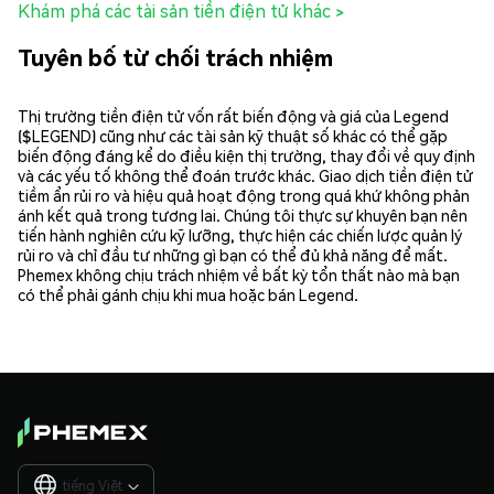
Khám phá các tài sản tiền điện tử khác >
Tuyên bố từ chối trách nhiệm
Thị trường tiền điện tử vốn rất biến động và giá của Legend
($LEGEND) cũng như các tài sản kỹ thuật số khác có thể gặp
biến động đáng kể do điều kiện thị trường, thay đổi về quy định
và các yếu tố không thể đoán trước khác. Giao dịch tiền điện tử
tiềm ẩn rủi ro và hiệu quả hoạt động trong quá khứ không phản
ánh kết quả trong tương lai. Chúng tôi thực sự khuyên bạn nên
tiến hành nghiên cứu kỹ lưỡng, thực hiện các chiến lược quản lý
rủi ro và chỉ đầu tư những gì bạn có thể đủ khả năng để mất.
Phemex không chịu trách nhiệm về bất kỳ tổn thất nào mà bạn
có thể phải gánh chịu khi mua hoặc bán Legend.
tiếng Việt
