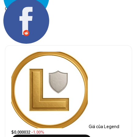
Chia sẻ:
Giá của Legend
$0.000032
-1.00%