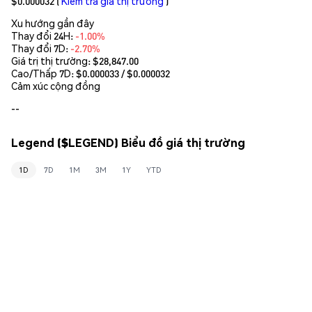
$0.000032
(
Kiểm tra giá thị trường
)
Xu hướng gần đây
Thay đổi 24H:
-1.00%
Thay đổi 7D:
-2.70%
Giá trị thị trường:
$28,847.00
Cao/Thấp 7D: $
0.000033
/ $
0.000032
Cảm xúc cộng đồng
--
Legend ($LEGEND) Biểu đồ giá thị trường
1D
7D
1M
3M
1Y
YTD