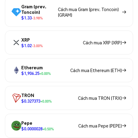
Gram (prev.
Cách mua Gram (prev. Toncoin)
Toncoin)
(GRAM)
$1.33
-3.98%
XRP
Cách mua XRP (XRP)
$1.02
-3.00%
Ethereum
Cách mua Ethereum (ETH)
$1,906.25
+0.00%
TRON
Cách mua TRON (TRX)
$0.327373
+0.00%
Pepe
Cách mua Pepe (PEPE)
$0.0000028
+0.50%