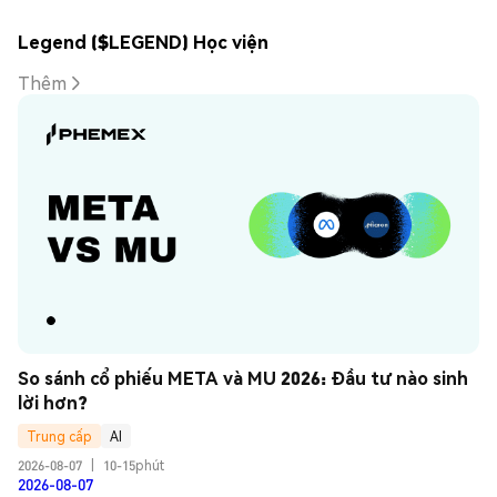
Legend ($LEGEND) Học viện
Thêm
So sánh cổ phiếu META và MU 2026: Đầu tư nào sinh 
lời hơn?
Trung cấp
AI
2026-08-07
|
10-15phút
2026-08-07