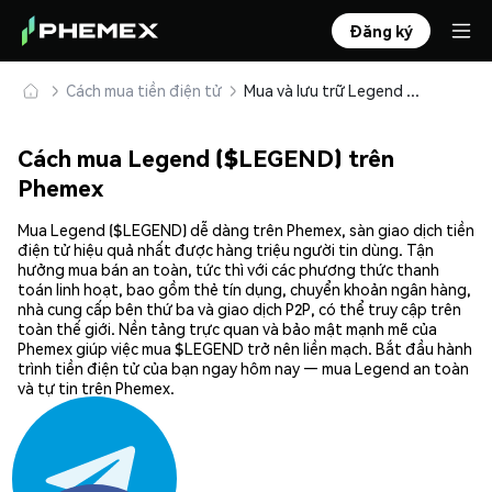
Đăng ký
Cách mua tiền điện tử
Mua và lưu trữ Legend ($LEGEND) an toàn
Cách mua Legend ($LEGEND) trên
Phemex
Mua Legend ($LEGEND) dễ dàng trên Phemex, sàn giao dịch tiền
điện tử hiệu quả nhất được hàng triệu người tin dùng. Tận
hưởng mua bán an toàn, tức thì với các phương thức thanh
toán linh hoạt, bao gồm thẻ tín dụng, chuyển khoản ngân hàng,
nhà cung cấp bên thứ ba và giao dịch P2P, có thể truy cập trên
toàn thế giới. Nền tảng trực quan và bảo mật mạnh mẽ của
Phemex giúp việc mua $LEGEND trở nên liền mạch. Bắt đầu hành
trình tiền điện tử của bạn ngay hôm nay — mua Legend an toàn
và tự tin trên Phemex.