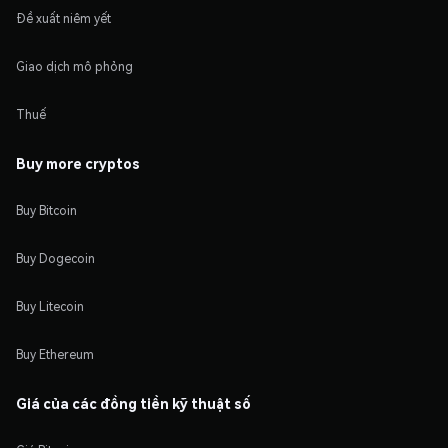
Đề xuất niêm yết
Giao dịch mô phỏng
Thuế
Buy more cryptos
Buy Bitcoin
Buy Dogecoin
Buy Litecoin
Buy Ethereum
Giá của các đồng tiền kỹ thuật số