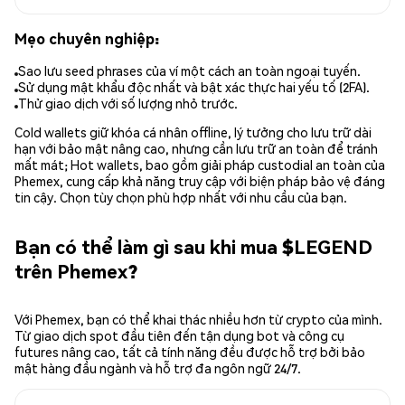
Mẹo chuyên nghiệp:
Sao lưu seed phrases của ví một cách an toàn ngoại tuyến.
Sử dụng mật khẩu độc nhất và bật xác thực hai yếu tố (2FA).
Thử giao dịch với số lượng nhỏ trước.
Cold wallets giữ khóa cá nhân offline, lý tưởng cho lưu trữ dài
hạn với bảo mật nâng cao, nhưng cần lưu trữ an toàn để tránh
mất mát; Hot wallets, bao gồm giải pháp custodial an toàn của
Phemex, cung cấp khả năng truy cập với biện pháp bảo vệ đáng
tin cậy. Chọn tùy chọn phù hợp nhất với nhu cầu của bạn.
Bạn có thể làm gì sau khi mua $LEGEND
trên Phemex?
Với Phemex, bạn có thể khai thác nhiều hơn từ crypto của mình.
Từ giao dịch spot đầu tiên đến tận dụng bot và công cụ
futures nâng cao, tất cả tính năng đều được hỗ trợ bởi bảo
mật hàng đầu ngành và hỗ trợ đa ngôn ngữ 24/7.