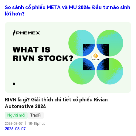
So sánh cổ phiếu META và MU 2026: Đầu tư nào sinh
lời hơn?
RIVN là gì? Giải thích chi tiết cổ phiếu Rivian 
Automotive 2024
Người mới
TradFi
2026-08-07
|
10-15phút
2026-08-07