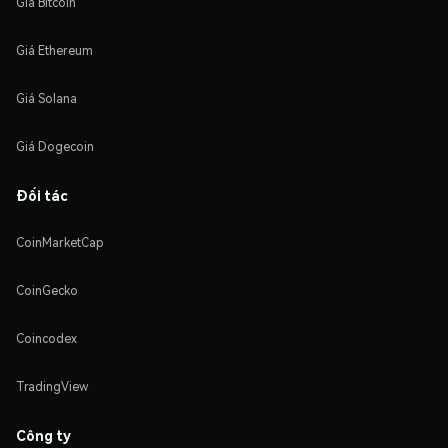
Giá Bitcoin
Giá Ethereum
Giá Solana
Giá Dogecoin
Đối tác
CoinMarketCap
CoinGecko
Coincodex
TradingView
Công ty