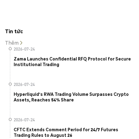
Tin tức
Thêm
2026-07-24
Zama Launches Confidential RFQ Protocol for Secure
Institutional Trading
2026-07-24
Hyperliquid's RWA Trading Volume Surpasses Crypto
Assets, Reaches 54% Share
2026-07-24
CFTC Extends Comment Period for 24/7 Futures
Trading Rules to August 26