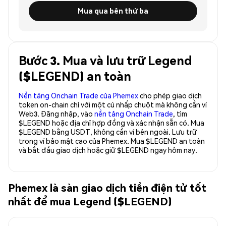
Mua qua bên thứ ba
Bước 3. Mua và lưu trữ Legend
($LEGEND) an toàn
Nền tảng Onchain Trade của Phemex
cho phép giao dịch
token on-chain chỉ với một cú nhấp chuột mà không cần ví
Web3. Đăng nhập, vào
nền tảng Onchain Trade
, tìm
$LEGEND hoặc địa chỉ hợp đồng và xác nhận sẵn có. Mua
$LEGEND bằng USDT, không cần ví bên ngoài. Lưu trữ
trong ví bảo mật cao của Phemex. Mua $LEGEND an toàn
và bắt đầu giao dịch hoặc giữ $LEGEND ngay hôm nay.
Phemex là sàn giao dịch tiền điện tử tốt
nhất để mua Legend ($LEGEND)