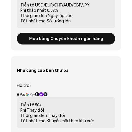
Tiền tệ
USD/EUR/CHF/AUD/GBP/JPY
Phí thấp nhất
0.08%
Thời gian đến
Ngay lập tức
Tốt nhất cho
Số lượng lớn
Mua bằng Chuyển khoản ngân hàng
Nhà cung cấp bên thứ ba
Hỗ trợ:
Tiền tệ
50+
Phí
Thay đổi
Thời gian đến
Thay đổi
Tốt nhất cho
Khuyến mãi theo khu vực