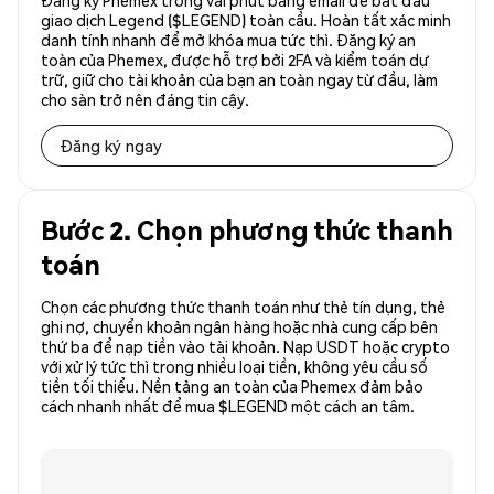
Đăng ký Phemex trong vài phút bằng email để bắt đầu
giao dịch Legend ($LEGEND) toàn cầu. Hoàn tất xác minh
danh tính nhanh để mở khóa mua tức thì. Đăng ký an
toàn của Phemex, được hỗ trợ bởi 2FA và kiểm toán dự
trữ, giữ cho tài khoản của bạn an toàn ngay từ đầu, làm
cho sàn trở nên đáng tin cậy.
Đăng ký ngay
Bước 2. Chọn phương thức thanh
toán
Chọn các phương thức thanh toán như thẻ tín dụng, thẻ
ghi nợ, chuyển khoản ngân hàng hoặc nhà cung cấp bên
thứ ba để nạp tiền vào tài khoản. Nạp USDT hoặc crypto
với xử lý tức thì trong nhiều loại tiền, không yêu cầu số
tiền tối thiểu. Nền tảng an toàn của Phemex đảm bảo
cách nhanh nhất để mua $LEGEND một cách an tâm.