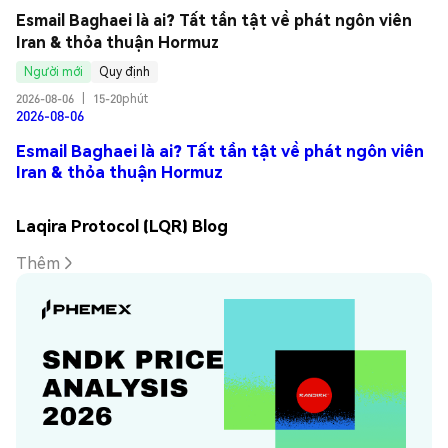
Esmail Baghaei là ai? Tất tần tật về phát ngôn viên 
Iran & thỏa thuận Hormuz
Người mới
Quy định
2026-08-06
|
15-20phút
2026-08-06
Esmail Baghaei là ai? Tất tần tật về phát ngôn viên
Iran & thỏa thuận Hormuz
Laqira Protocol (LQR) Blog
Thêm