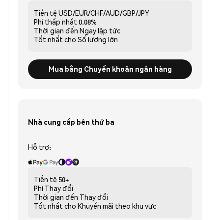
Tiền tệ
USD/EUR/CHF/AUD/GBP/JPY
Phí thấp nhất
0.08%
Thời gian đến
Ngay lập tức
Tốt nhất cho
Số lượng lớn
Mua bằng Chuyển khoản ngân hàng
Nhà cung cấp bên thứ ba
Hỗ trợ:
Tiền tệ
50+
Phí
Thay đổi
Thời gian đến
Thay đổi
Tốt nhất cho
Khuyến mãi theo khu vực