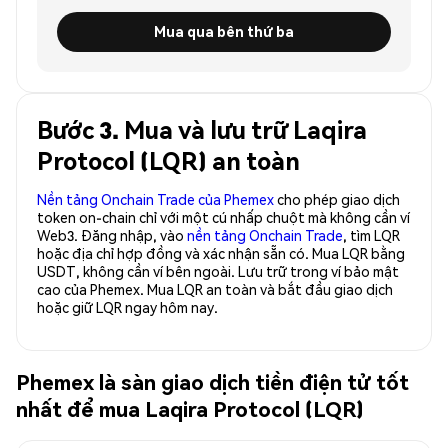
Mua qua bên thứ ba
Bước 3. Mua và lưu trữ Laqira
Protocol (LQR) an toàn
Nền tảng Onchain Trade của Phemex
cho phép giao dịch
token on-chain chỉ với một cú nhấp chuột mà không cần ví
Web3. Đăng nhập, vào
nền tảng Onchain Trade
, tìm LQR
hoặc địa chỉ hợp đồng và xác nhận sẵn có. Mua LQR bằng
USDT, không cần ví bên ngoài. Lưu trữ trong ví bảo mật
cao của Phemex. Mua LQR an toàn và bắt đầu giao dịch
hoặc giữ LQR ngay hôm nay.
Phemex là sàn giao dịch tiền điện tử tốt
nhất để mua Laqira Protocol (LQR)