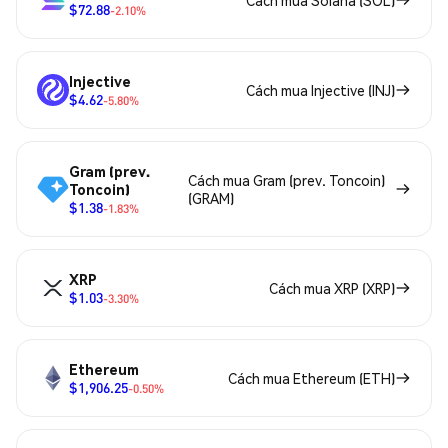
$72.88
-2.10%
Injective
Cách mua Injective (INJ)
$4.62
-5.80%
Gram (prev.
Cách mua Gram (prev. Toncoin)
Toncoin)
(GRAM)
$1.38
-1.83%
XRP
Cách mua XRP (XRP)
$1.03
-3.30%
Ethereum
Cách mua Ethereum (ETH)
$1,906.25
-0.50%