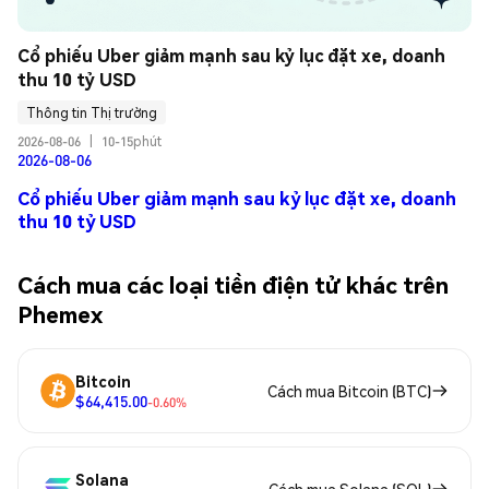
Cổ phiếu Uber giảm mạnh sau kỷ lục đặt xe, doanh 
thu 10 tỷ USD
Thông tin Thị trường
2026-08-06
|
10-15phút
2026-08-06
Cổ phiếu Uber giảm mạnh sau kỷ lục đặt xe, doanh
thu 10 tỷ USD
Cách mua các loại tiền điện tử khác trên
Phemex
Bitcoin
Cách mua Bitcoin (BTC)
$64,415.00
-0.60%
Solana
Cách mua Solana (SOL)