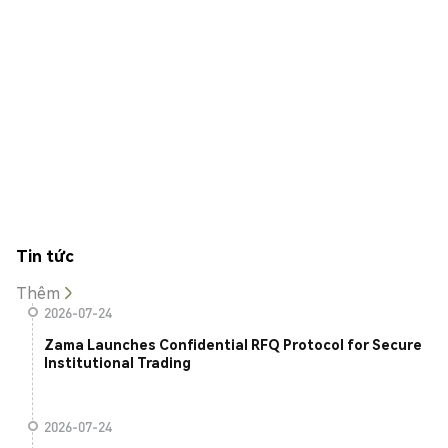
Tin tức
Thêm
2026-07-24
Zama Launches Confidential RFQ Protocol for Secure
Institutional Trading
2026-07-24