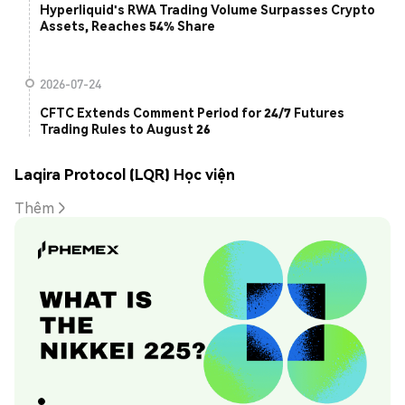
Hyperliquid's RWA Trading Volume Surpasses Crypto
Assets, Reaches 54% Share
2026-07-24
CFTC Extends Comment Period for 24/7 Futures
Trading Rules to August 26
Laqira Protocol (LQR) Học viện
Thêm