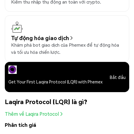
Kiếm thu nhập thụ động an toàn với crypto.
Tự động hóa giao dịch
Khám phá bot giao dịch của Phemex để tự động hóa
và tối ưu hóa chiến lược.
Bắt đầu
Get Your First Laqira Protocol (LQR) with Phemex
Laqira Protocol (LQR) là gì?
Thêm về Laqira Protocol
Phân tích giá