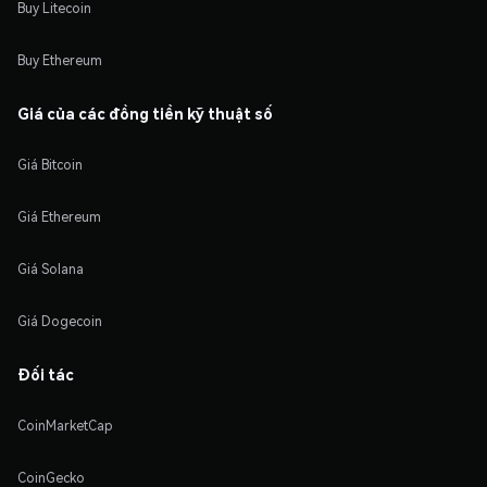
Buy Litecoin
Buy Ethereum
Giá của các đồng tiền kỹ thuật số
Giá Bitcoin
Giá Ethereum
Giá Solana
Giá Dogecoin
Đối tác
CoinMarketCap
CoinGecko