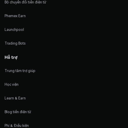
Bộ chuyển đổi tiền điện tử
Phemex Earn
Launchpool
Trading Bots
Hỗ trợ
Trung tâm trợ giúp
Học viện
Learn & Earn
Blog tiền điện tử
Phí & Điều kiện