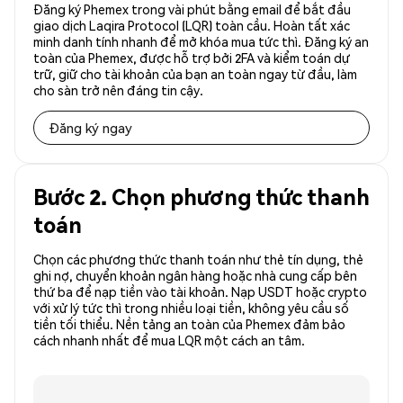
Đăng ký Phemex trong vài phút bằng email để bắt đầu
giao dịch Laqira Protocol (LQR) toàn cầu. Hoàn tất xác
minh danh tính nhanh để mở khóa mua tức thì. Đăng ký an
toàn của Phemex, được hỗ trợ bởi 2FA và kiểm toán dự
trữ, giữ cho tài khoản của bạn an toàn ngay từ đầu, làm
cho sàn trở nên đáng tin cậy.
Đăng ký ngay
Bước 2. Chọn phương thức thanh
toán
Chọn các phương thức thanh toán như thẻ tín dụng, thẻ
ghi nợ, chuyển khoản ngân hàng hoặc nhà cung cấp bên
thứ ba để nạp tiền vào tài khoản. Nạp USDT hoặc crypto
với xử lý tức thì trong nhiều loại tiền, không yêu cầu số
tiền tối thiểu. Nền tảng an toàn của Phemex đảm bảo
cách nhanh nhất để mua LQR một cách an tâm.