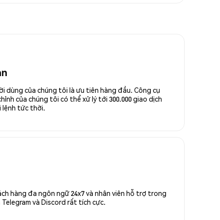
an
ời dùng của chúng tôi là ưu tiên hàng đầu. Công cụ
ỉnh của chúng tôi có thể xử lý tới 300.000 giao dịch
 lệnh tức thời.
ách hàng đa ngôn ngữ 24x7 và nhân viên hỗ trợ trong
Telegram và Discord rất tích cực.