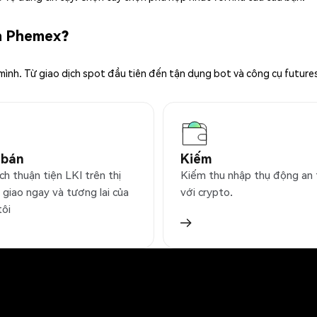
ên Phemex?
 mình. Từ giao dịch spot đầu tiên đến tận dụng bot và công cụ future
 bán
Kiếm
ch thuận tiện LKI trên thị
Kiếm thu nhập thụ động an
 giao ngay và tương lai của
với crypto.
tôi