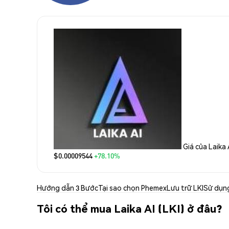
Giá của Laika 
$0.00009544
+78.10%
Hướng dẫn 3 Bước
Tại sao chọn Phemex
Lưu trữ LKI
Sử dụng
Tôi có thể mua Laika AI (LKI) ở đâu?