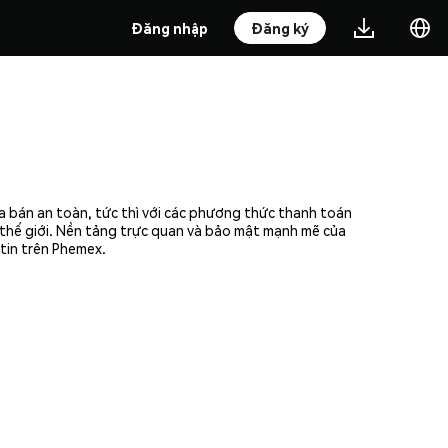
Đăng nhập
Đăng ký
ua bán an toàn, tức thì với các phương thức thanh toán
n thế giới. Nền tảng trực quan và bảo mật mạnh mẽ của
 tin trên Phemex.