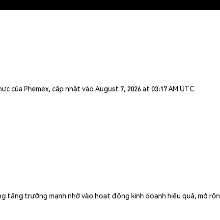
n thực của Phemex, cập nhật vào August 7, 2026 at 03:17 AM UTC
ng tăng trưởng mạnh nhờ vào hoạt động kinh doanh hiệu quả, mở rộng