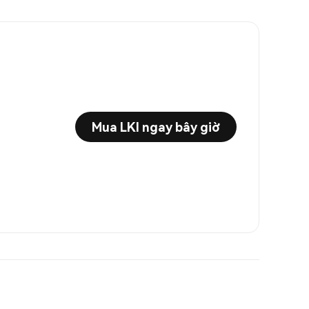
Mua LKI ngay bây giờ