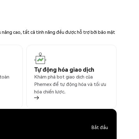
s nâng cao, tất cả tính năng đều được hỗ trợ bởi bảo mật
Tự động hóa giao dịch
 toàn
Khám phá bot giao dịch của
Phemex để tự động hóa và tối ưu
hóa chiến lược.
Bắt đầu