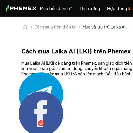
Mua tiền điện tử
Thị trường
Hợp đồng
Cách mua tiền điện tử
Mua và lưu trữ Laika AI (LKI) an toàn
Cách mua Laika AI (LKI) trên Phemex
Mua Laika AI (LKI) dễ dàng trên Phemex, sàn giao dịch ti
linh hoạt, bao gồm thẻ tín dụng, chuyển khoản ngân hàng,
Phemex giúp việc mua LKI trở nên liền mạch. Bắt đầu hành 
Chia sẻ: