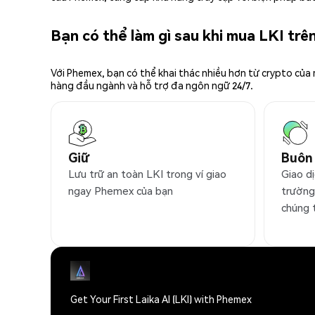
Bạn có thể làm gì sau khi mua LKI tr
Với Phemex, bạn có thể khai thác nhiều hơn từ crypto của
hàng đầu ngành và hỗ trợ đa ngôn ngữ 24/7.
Giữ
Buôn
Lưu trữ an toàn LKI trong ví giao
Giao dị
ngay Phemex của bạn
trường
chúng 
Get Your First Laika AI (LKI) with Phemex