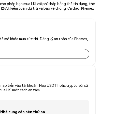
y cho phép bạn mua LKI với phí thấp bằng thẻ tín dụng, thẻ
ố (2FA), kiểm toán dự trữ và bảo vệ chống lừa đảo, Phemex
 để mở khóa mua tức thì. Đăng ký an toàn của Phemex,
nạp tiền vào tài khoản. Nạp USDT hoặc crypto với xử
 mua LKI một cách an tâm.
Nhà cung cấp bên thứ ba