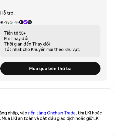
Hỗ trợ:
Tiền tệ
50+
Phí
Thay đổi
Thời gian đến
Thay đổi
Tốt nhất cho
Khuyến mãi theo khu vực
Mua qua bên thứ ba
Đăng nhập, vào
nền tảng Onchain Trade
, tìm LKI hoặc
 Mua LKI an toàn và bắt đầu giao dịch hoặc giữ LKI