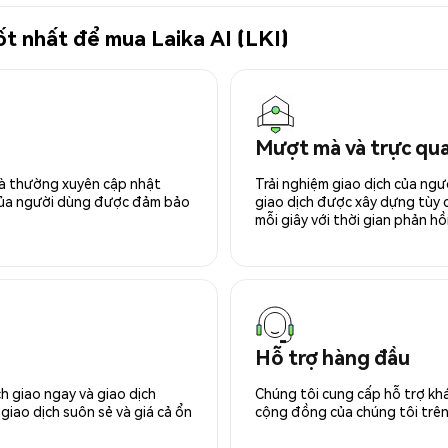
tốt nhất để mua Laika AI (LKI)
Mượt mà và trực qu
 và thường xuyên cập nhật
Trải nghiệm giao dịch của ngư
 của người dùng được đảm bảo
giao dịch được xây dựng tùy ch
mỗi giây với thời gian phản hồi
Hỗ trợ hàng đầu
h giao ngay và giao dịch
Chúng tôi cung cấp hỗ trợ kh
giao dịch suôn sẻ và giá cả ổn
cộng đồng của chúng tôi trên 