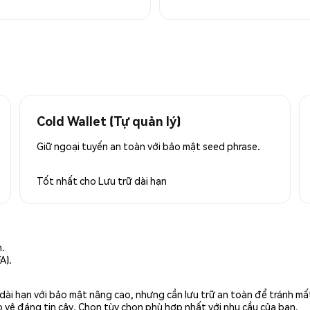
Cold Wallet (Tự quản lý)
Giữ ngoại tuyến an toàn với bảo mật seed phrase.
Tốt nhất cho
Lưu trữ dài hạn
n.
A).
rữ dài hạn với bảo mật nâng cao, nhưng cần lưu trữ an toàn để tránh m
 vệ đáng tin cậy. Chọn tùy chọn phù hợp nhất với nhu cầu của bạn.