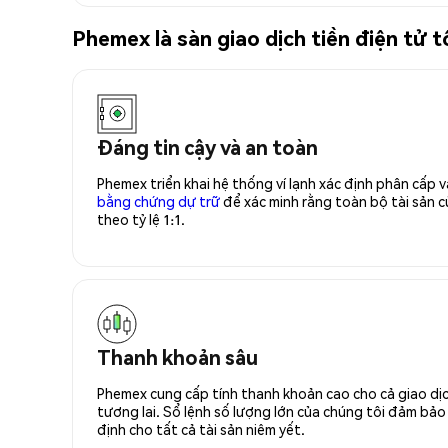
Phemex là sàn giao dịch tiền điện tử 
Đáng tin cậy và an toàn
Phemex triển khai hệ thống ví lạnh xác định phân cấp
bằng chứng dự trữ
để xác minh rằng toàn bộ tài sản
theo tỷ lệ 1:1.
Thanh khoản sâu
Phemex cung cấp tính thanh khoản cao cho cả giao dịc
tương lai. Sổ lệnh số lượng lớn của chúng tôi đảm bảo 
định cho tất cả tài sản niêm yết.