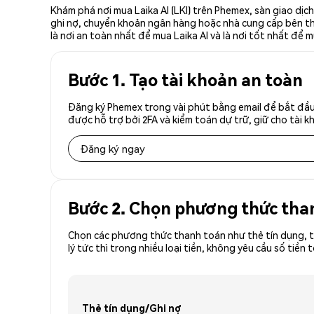
Khám phá nơi mua Laika AI (LKI) trên Phemex, sàn giao dịc
ghi nợ, chuyển khoản ngân hàng hoặc nhà cung cấp bên thứ 
là nơi an toàn nhất để mua Laika AI và là nơi tốt nhất để m
Bước 1. Tạo tài khoản an toàn
Đăng ký Phemex trong vài phút bằng email để bắt đầu 
được hỗ trợ bởi 2FA và kiểm toán dự trữ, giữ cho tài 
Đăng ký ngay
Bước 2. Chọn phương thức tha
Chọn các phương thức thanh toán như thẻ tín dụng, t
lý tức thì trong nhiều loại tiền, không yêu cầu số ti
Thẻ tín dụng/Ghi nợ