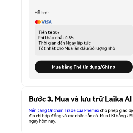
Hỗ trợ:
Tiền tệ
30+
Phí thấp nhất
0.8%
Thời gian đến
Ngay lập tức
Tốt nhất cho
Mua lần đầu/Số lượng nhỏ
Mua bằng Thẻ tín dụng/Ghi nợ
Bước 3. Mua và lưu trữ Laika AI
Nền tảng Onchain Trade của Phemex
cho phép giao dị
địa chỉ hợp đồng và xác nhận sẵn có. Mua LKI bằng US
ngay hôm nay.