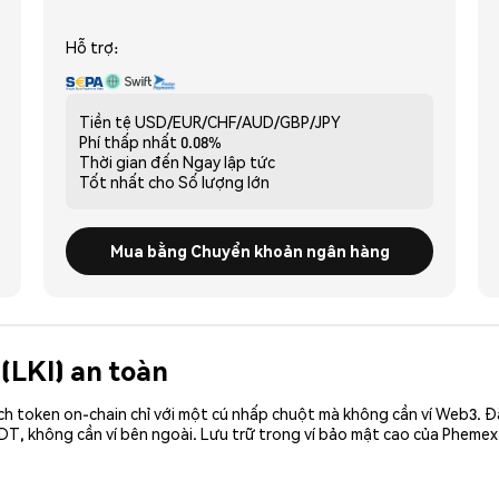
Hỗ trợ:
Tiền tệ
USD/EUR/CHF/AUD/GBP/JPY
Phí thấp nhất
0.08%
Thời gian đến
Ngay lập tức
Tốt nhất cho
Số lượng lớn
Mua bằng Chuyển khoản ngân hàng
 (LKI) an toàn
ch token on-chain chỉ với một cú nhấp chuột mà không cần ví Web3. 
DT, không cần ví bên ngoài. Lưu trữ trong ví bảo mật cao của Phemex.