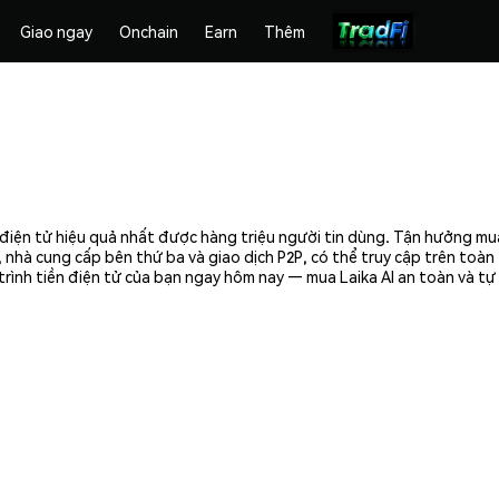
Giao ngay
Onchain
Earn
Thêm
ền điện tử hiệu quả nhất được hàng triệu người tin dùng. Tận hưởng m
 nhà cung cấp bên thứ ba và giao dịch P2P, có thể truy cập trên toà
trình tiền điện tử của bạn ngay hôm nay — mua Laika AI an toàn và tự