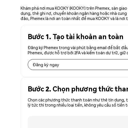
Khám phá nơi mua KOOKY (KOOKY) trên Phemex, sàn giao dị
dụng, thẻ ghi nợ, chuyển khoản ngân hàng hoặc nhà cung cấ
đảo, Phemex là nơi an toàn nhất để mua KOOKY và là nơi
Bước 1. Tạo tài khoản an toàn
Đăng ký Phemex trong vài phút bằng email để bắt đầu
Phemex, được hỗ trợ bởi 2FA và kiểm toán dự trữ, giữ 
Đăng ký ngay
Bước 2. Chọn phương thức tha
Chọn các phương thức thanh toán như thẻ tín dụng, t
lý tức thì trong nhiều loại tiền, không yêu cầu số t