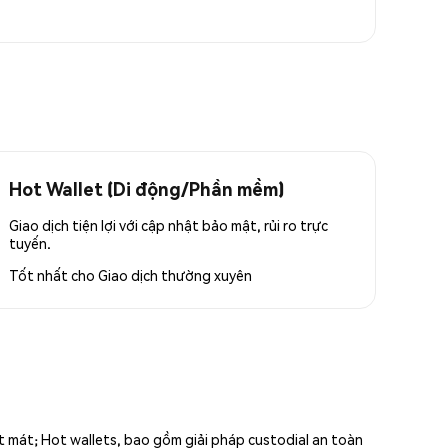
Hot Wallet (Di động/Phần mềm)
Giao dịch tiện lợi với cập nhật bảo mật, rủi ro trực
tuyến.
Tốt nhất cho
Giao dịch thường xuyên
ất mát; Hot wallets, bao gồm giải pháp custodial an toàn