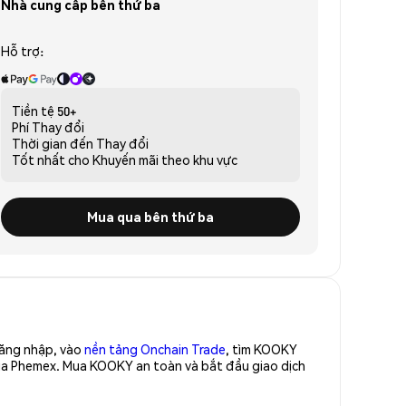
Nhà cung cấp bên thứ ba
Hỗ trợ:
Tiền tệ
50+
Phí
Thay đổi
Thời gian đến
Thay đổi
Tốt nhất cho
Khuyến mãi theo khu vực
Mua qua bên thứ ba
Đăng nhập, vào
nền tảng Onchain Trade
, tìm KOOKY
của Phemex. Mua KOOKY an toàn và bắt đầu giao dịch