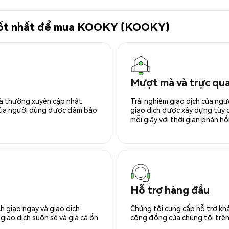
ử tốt nhất để mua KOOKY (KOOKY)
Mượt mà và trực qu
 và thường xuyên cập nhật
Trải nghiệm giao dịch của ngư
 của người dùng được đảm bảo
giao dịch được xây dựng tùy ch
mỗi giây với thời gian phản hồi
Hỗ trợ hàng đầu
h giao ngay và giao dịch
Chúng tôi cung cấp hỗ trợ kh
giao dịch suôn sẻ và giá cả ổn
cộng đồng của chúng tôi trên 