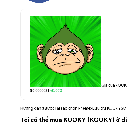
Giá của KOO
$0.0000031
+0.00%
Hướng dẫn 3 Bước
Tại sao chọn Phemex
Lưu trữ KOOKY
Sử
Tôi có thể mua KOOKY (KOOKY) ở đ