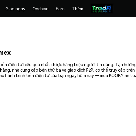
Giao ngay
Onchain
Earn
Thêm
mex
ền điện tử hiệu quả nhất được hàng triệu người tin dùng. Tận hưởng
hàng, nhà cung cấp bên thứ ba và giao dịch P2P, có thể truy cập trê
ầu hành trình tiền điện tử của bạn ngay hôm nay — mua KOOKY an toà