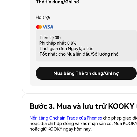
Thẻ tín dụng/Ghi nợ
Hỗ trợ:
Tiền tệ
30+
Phí thấp nhất
0.8%
Thời gian đến
Ngay lập tức
Tốt nhất cho
Mua lần đầu/Số lượng nhỏ
Mua bằng Thẻ tín dụng/Ghi nợ
Bước 3. Mua và lưu trữ KOOKY
Nền tảng Onchain Trade của Phemex
cho phép giao dị
hoặc địa chỉ hợp đồng và xác nhận sẵn có. Mua KOOKY
hoặc giữ KOOKY ngay hôm nay.