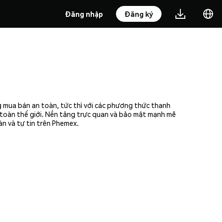
Đăng nhập
Đăng ký
 mua bán an toàn, tức thì với các phương thức thanh
n toàn thế giới. Nền tảng trực quan và bảo mật mạnh mẽ
n và tự tin trên Phemex.