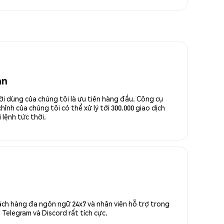
an
ời dùng của chúng tôi là ưu tiên hàng đầu. Công cụ
ỉnh của chúng tôi có thể xử lý tới 300.000 giao dịch
 lệnh tức thời.
ách hàng đa ngôn ngữ 24x7 và nhân viên hỗ trợ trong
Telegram và Discord rất tích cực.