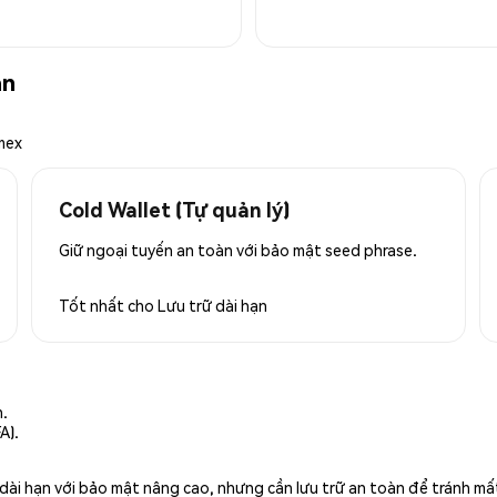
àn
mex
Cold Wallet (Tự quản lý)
Giữ ngoại tuyến an toàn với bảo mật seed phrase.
Tốt nhất cho
Lưu trữ dài hạn
n.
A).
rữ dài hạn với bảo mật nâng cao, nhưng cần lưu trữ an toàn để tránh m