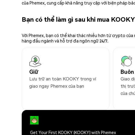
của Phemex, cung cấp khả năng truy cập với biện pháp bảo
Bạn có thể làm gì sau khi mua KOOK
Với Phemex, bạn có thể khai thác nhiều hơn từ crypto của
hàng đầu ngành và hỗ trợ đa ngôn ngữ 24/7.
Giữ
Buôn
Lưu trữ an toàn KOOKY trong ví
Giao d
giao ngay Phemex của bạn
thị trư
của ch
Get Your First KOOKY (KOOKY) with Phemex