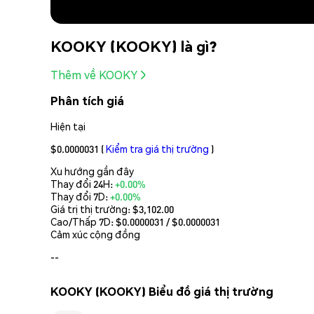
KOOKY (KOOKY) là gì?
Thêm về KOOKY
Phân tích giá
Hiện tại
$0.0000031
(
Kiểm tra giá thị trường
)
Xu hướng gần đây
Thay đổi 24H:
+0.00%
Thay đổi 7D:
+0.00%
Giá trị thị trường:
$3,102.00
Cao/Thấp 7D: $
0.0000031
/ $
0.0000031
Cảm xúc cộng đồng
--
KOOKY (KOOKY) Biểu đồ giá thị trường