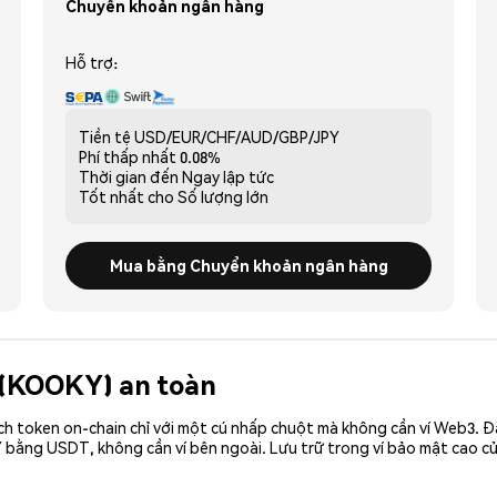
Chuyển khoản ngân hàng
Hỗ trợ:
Tiền tệ
USD/EUR/CHF/AUD/GBP/JPY
Phí thấp nhất
0.08%
Thời gian đến
Ngay lập tức
Tốt nhất cho
Số lượng lớn
Mua bằng Chuyển khoản ngân hàng
 (KOOKY) an toàn
ch token on-chain chỉ với một cú nhấp chuột mà không cần ví Web3. 
 bằng USDT, không cần ví bên ngoài. Lưu trữ trong ví bảo mật cao 