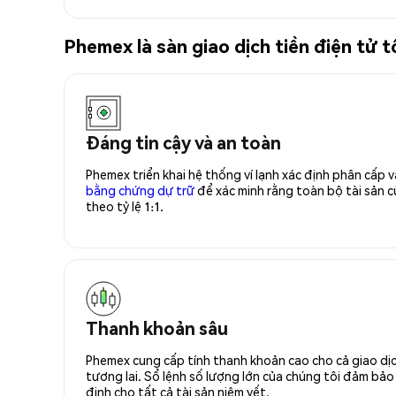
Phemex là sàn giao dịch tiền điện t
Đáng tin cậy và an toàn
Phemex triển khai hệ thống ví lạnh xác định phân cấp
bằng chứng dự trữ
để xác minh rằng toàn bộ tài sản
theo tỷ lệ 1:1.
Thanh khoản sâu
Phemex cung cấp tính thanh khoản cao cho cả giao dịc
tương lai. Sổ lệnh số lượng lớn của chúng tôi đảm bảo 
định cho tất cả tài sản niêm yết.