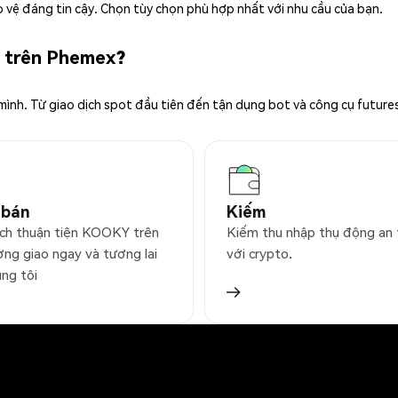
 vệ đáng tin cậy. Chọn tùy chọn phù hợp nhất với nhu cầu của bạn.
Y trên Phemex?
 mình. Từ giao dịch spot đầu tiên đến tận dụng bot và công cụ future
 bán
Kiếm
ịch thuận tiện KOOKY trên
Kiếm thu nhập thụ động an
ờng giao ngay và tương lai
với crypto.
úng tôi