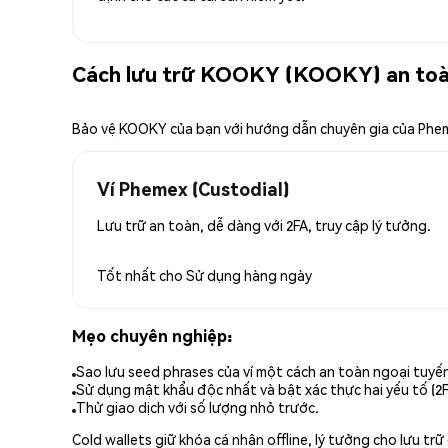
Cách lưu trữ KOOKY (KOOKY) an to
Bảo vệ KOOKY của bạn với hướng dẫn chuyên gia của Phe
Ví Phemex (Custodial)
Lưu trữ an toàn, dễ dàng với 2FA, truy cập lý tưởng.
Tốt nhất cho
Sử dụng hàng ngày
Mẹo chuyên nghiệp:
Sao lưu seed phrases của ví một cách an toàn ngoại tuyế
Sử dụng mật khẩu độc nhất và bật xác thực hai yếu tố (2F
Thử giao dịch với số lượng nhỏ trước.
Cold wallets giữ khóa cá nhân offline, lý tưởng cho lưu t