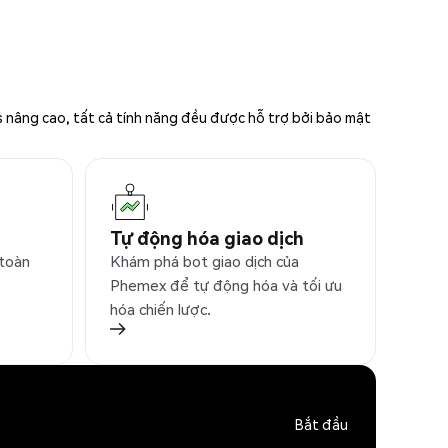
s nâng cao, tất cả tính năng đều được hỗ trợ bởi bảo mật
Tự động hóa giao dịch
 toàn
Khám phá bot giao dịch của
Phemex để tự động hóa và tối ưu
hóa chiến lược.
Bắt đầu