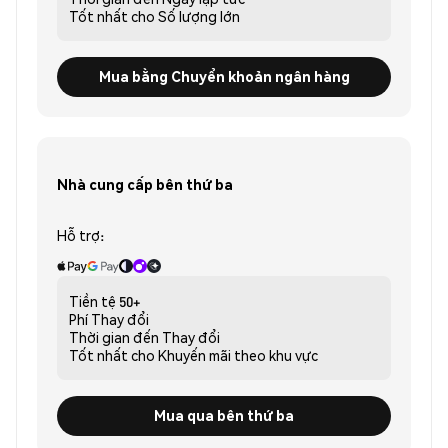
Tốt nhất cho
Số lượng lớn
Mua bằng Chuyển khoản ngân hàng
Nhà cung cấp bên thứ ba
Hỗ trợ:
Tiền tệ
50+
Phí
Thay đổi
Thời gian đến
Thay đổi
Tốt nhất cho
Khuyến mãi theo khu vực
Mua qua bên thứ ba