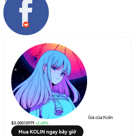
Chia sẻ:
Giá của Kolin
$0.00010979
+2.40%
Mua KOLIN ngay bây giờ