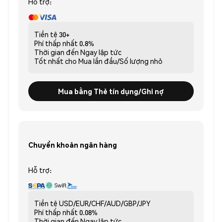
Hỗ trợ:
Tiền tệ
30+
Phí thấp nhất
0.8%
Thời gian đến
Ngay lập tức
Tốt nhất cho
Mua lần đầu/Số lượng nhỏ
Mua bằng Thẻ tín dụng/Ghi nợ
Chuyển khoản ngân hàng
Hỗ trợ:
Tiền tệ
USD/EUR/CHF/AUD/GBP/JPY
Phí thấp nhất
0.08%
Thời gian đến
Ngay lập tức