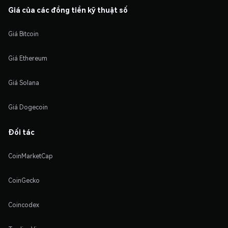
Giá của các đồng tiền kỹ thuật số
Giá Bitcoin
Giá Ethereum
Giá Solana
Giá Dogecoin
Đối tác
CoinMarketCap
CoinGecko
Coincodex