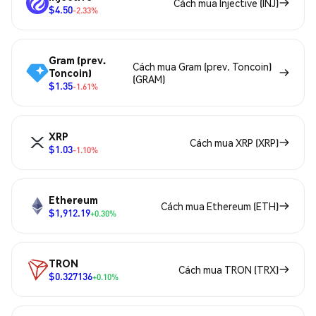
Cách mua Injective (INJ)
$4.50
-2.33%
Gram (prev.
Cách mua Gram (prev. Toncoin)
Toncoin)
(GRAM)
$1.35
-1.61%
XRP
Cách mua XRP (XRP)
$1.03
-1.10%
Ethereum
Cách mua Ethereum (ETH)
$1,912.19
+0.30%
TRON
Cách mua TRON (TRX)
$0.327136
+0.10%