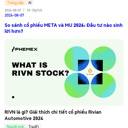
Trung cấp
AI
2026-08-07
|
10-15phút
2026-08-07
So sánh cổ phiếu META và MU 2026: Đầu tư nào sinh
lời hơn?
RIVN là gì? Giải thích chi tiết cổ phiếu Rivian 
Automotive 2024
Người mới
TradFi