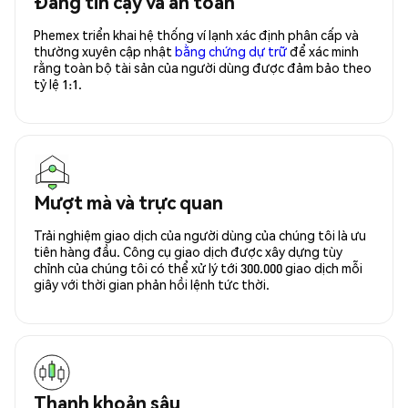
Đáng tin cậy và an toàn
Phemex triển khai hệ thống ví lạnh xác định phân cấp và
thường xuyên cập nhật
bằng chứng dự trữ
để xác minh
rằng toàn bộ tài sản của người dùng được đảm bảo theo
tỷ lệ 1:1.
Mượt mà và trực quan
Trải nghiệm giao dịch của người dùng của chúng tôi là ưu
tiên hàng đầu. Công cụ giao dịch được xây dựng tùy
chỉnh của chúng tôi có thể xử lý tới 300.000 giao dịch mỗi
giây với thời gian phản hồi lệnh tức thời.
Thanh khoản sâu