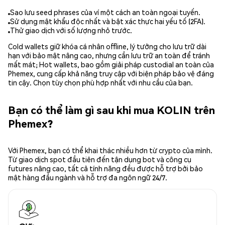
Sao lưu seed phrases của ví một cách an toàn ngoại tuyến.
Sử dụng mật khẩu độc nhất và bật xác thực hai yếu tố (2FA).
Thử giao dịch với số lượng nhỏ trước.
Cold wallets giữ khóa cá nhân offline, lý tưởng cho lưu trữ dài
hạn với bảo mật nâng cao, nhưng cần lưu trữ an toàn để tránh
mất mát; Hot wallets, bao gồm giải pháp custodial an toàn của
Phemex, cung cấp khả năng truy cập với biện pháp bảo vệ đáng
tin cậy. Chọn tùy chọn phù hợp nhất với nhu cầu của bạn.
Bạn có thể làm gì sau khi mua KOLIN trên
Phemex?
Với Phemex, bạn có thể khai thác nhiều hơn từ crypto của mình.
Từ giao dịch spot đầu tiên đến tận dụng bot và công cụ
futures nâng cao, tất cả tính năng đều được hỗ trợ bởi bảo
mật hàng đầu ngành và hỗ trợ đa ngôn ngữ 24/7.