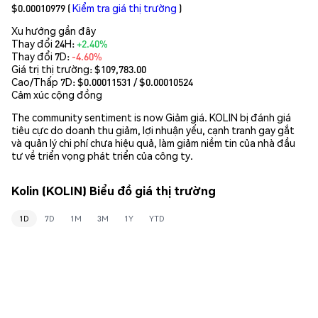
$0.00010979
(
Kiểm tra giá thị trường
)
Xu hướng gần đây
Thay đổi 24H:
+2.40%
Thay đổi 7D:
-4.60%
Giá trị thị trường:
$109,783.00
Cao/Thấp 7D: $
0.00011531
/ $
0.00010524
Cảm xúc cộng đồng
The community sentiment is now Giảm giá. KOLIN bị đánh giá
tiêu cực do doanh thu giảm, lợi nhuận yếu, cạnh tranh gay gắt
và quản lý chi phí chưa hiệu quả, làm giảm niềm tin của nhà đầu
tư về triển vọng phát triển của công ty.
Kolin (KOLIN) Biểu đồ giá thị trường
1D
7D
1M
3M
1Y
YTD