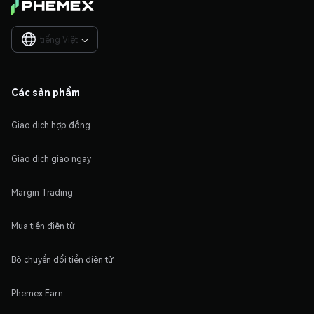
tiếng Việt

Các sản phẩm
Giao dịch hợp đồng
Giao dịch giao ngay
Margin Trading
Mua tiền điện tử
Bộ chuyển đổi tiền điện tử
Phemex Earn