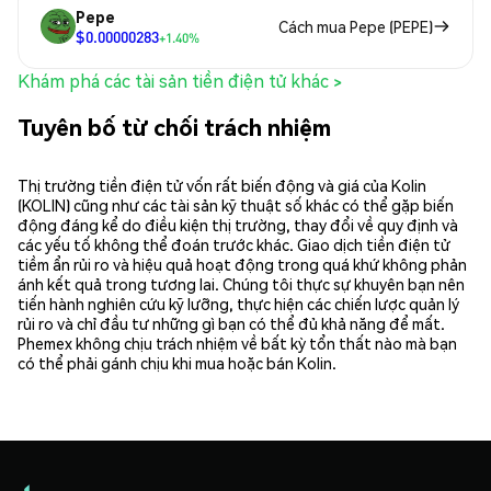
Pepe
Cách mua Pepe (PEPE)
$0.00000283
+1.40%
Khám phá các tài sản tiền điện tử khác >
Tuyên bố từ chối trách nhiệm
Thị trường tiền điện tử vốn rất biến động và giá của Kolin
(KOLIN) cũng như các tài sản kỹ thuật số khác có thể gặp biến
động đáng kể do điều kiện thị trường, thay đổi về quy định và
các yếu tố không thể đoán trước khác. Giao dịch tiền điện tử
tiềm ẩn rủi ro và hiệu quả hoạt động trong quá khứ không phản
ánh kết quả trong tương lai. Chúng tôi thực sự khuyên bạn nên
tiến hành nghiên cứu kỹ lưỡng, thực hiện các chiến lược quản lý
rủi ro và chỉ đầu tư những gì bạn có thể đủ khả năng để mất.
Phemex không chịu trách nhiệm về bất kỳ tổn thất nào mà bạn
có thể phải gánh chịu khi mua hoặc bán Kolin.