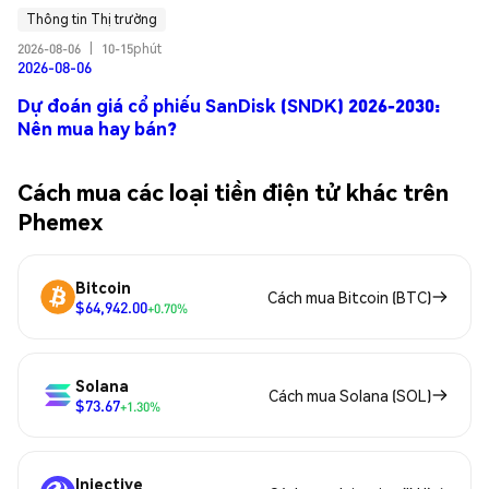
Thông tin Thị trường
2026-08-06
|
10-15phút
2026-08-06
Dự đoán giá cổ phiếu SanDisk (SNDK) 2026-2030:
Nên mua hay bán?
Cách mua các loại tiền điện tử khác trên
Phemex
Bitcoin
Cách mua Bitcoin (BTC)
$64,942.00
+0.70%
Solana
Cách mua Solana (SOL)
$73.67
+1.30%
Injective