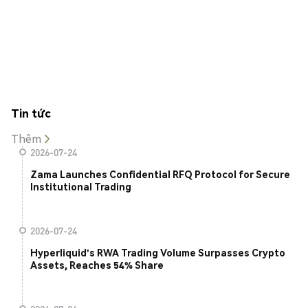
Tin tức
Thêm
2026-07-24
Zama Launches Confidential RFQ Protocol for Secure
Institutional Trading
2026-07-24
Hyperliquid's RWA Trading Volume Surpasses Crypto
Assets, Reaches 54% Share