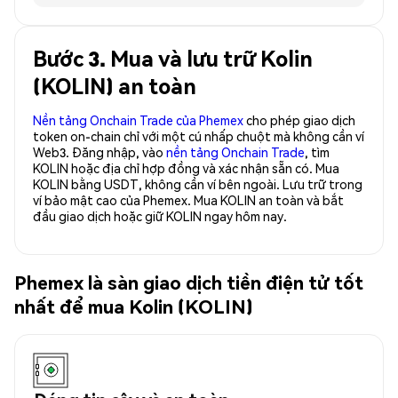
Bước 3. Mua và lưu trữ Kolin
(KOLIN) an toàn
Nền tảng Onchain Trade của Phemex
cho phép giao dịch
token on-chain chỉ với một cú nhấp chuột mà không cần ví
Web3. Đăng nhập, vào
nền tảng Onchain Trade
, tìm
KOLIN hoặc địa chỉ hợp đồng và xác nhận sẵn có. Mua
KOLIN bằng USDT, không cần ví bên ngoài. Lưu trữ trong
ví bảo mật cao của Phemex. Mua KOLIN an toàn và bắt
đầu giao dịch hoặc giữ KOLIN ngay hôm nay.
Phemex là sàn giao dịch tiền điện tử tốt
nhất để mua Kolin (KOLIN)