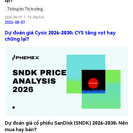
lại?
Thông tin Thị trường
2026-08-07
|
15-20phút
2026-08-07
Dự đoán giá Cysic 2026-2030: CYS tăng vọt hay
chững lại?
Dự đoán giá cổ phiếu SanDisk (SNDK) 2026-2030: Nên 
mua hay bán?