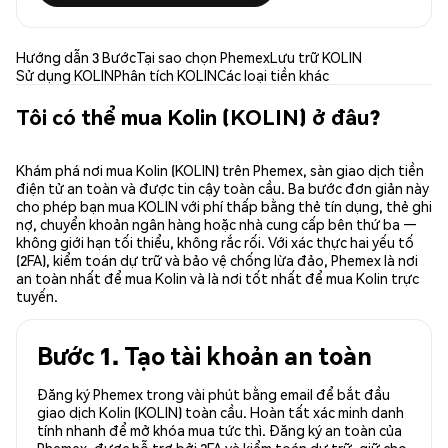
Hướng dẫn 3 Bước
Tại sao chọn Phemex
Lưu trữ KOLIN
Sử dụng KOLIN
Phân tích KOLIN
Các loại tiền khác
Tôi có thể mua Kolin (KOLIN) ở đâu?
Khám phá nơi mua Kolin (KOLIN) trên Phemex, sàn giao dịch tiền
điện tử an toàn và được tin cậy toàn cầu. Ba bước đơn giản này
cho phép bạn mua KOLIN với phí thấp bằng thẻ tín dụng, thẻ ghi
nợ, chuyển khoản ngân hàng hoặc nhà cung cấp bên thứ ba —
không giới hạn tối thiểu, không rắc rối. Với xác thực hai yếu tố
(2FA), kiểm toán dự trữ và bảo vệ chống lừa đảo, Phemex là nơi
an toàn nhất để mua Kolin và là nơi tốt nhất để mua Kolin trực
tuyến.
Bước 1. Tạo tài khoản an toàn
Đăng ký Phemex trong vài phút bằng email để bắt đầu
giao dịch Kolin (KOLIN) toàn cầu. Hoàn tất xác minh danh
tính nhanh để mở khóa mua tức thì. Đăng ký an toàn của