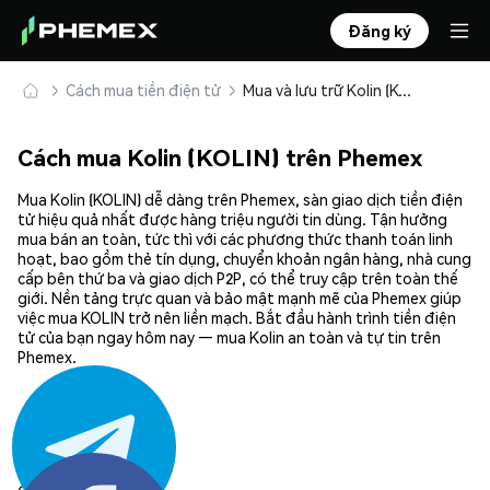
Đăng ký
Cách mua tiền điện tử
Mua và lưu trữ Kolin (KOLIN) an toàn
Cách mua Kolin (KOLIN) trên Phemex
Mua Kolin (KOLIN) dễ dàng trên Phemex, sàn giao dịch tiền điện
tử hiệu quả nhất được hàng triệu người tin dùng. Tận hưởng
mua bán an toàn, tức thì với các phương thức thanh toán linh
hoạt, bao gồm thẻ tín dụng, chuyển khoản ngân hàng, nhà cung
cấp bên thứ ba và giao dịch P2P, có thể truy cập trên toàn thế
giới. Nền tảng trực quan và bảo mật mạnh mẽ của Phemex giúp
việc mua KOLIN trở nên liền mạch. Bắt đầu hành trình tiền điện
tử của bạn ngay hôm nay — mua Kolin an toàn và tự tin trên
Phemex.