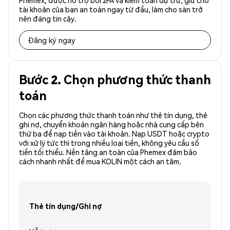
Phemex, được hỗ trợ bởi 2FA và kiểm toán dự trữ, giữ cho
tài khoản của bạn an toàn ngay từ đầu, làm cho sàn trở
nên đáng tin cậy.
Đăng ký ngay
Bước 2. Chọn phương thức thanh
toán
Chọn các phương thức thanh toán như thẻ tín dụng, thẻ
ghi nợ, chuyển khoản ngân hàng hoặc nhà cung cấp bên
thứ ba để nạp tiền vào tài khoản. Nạp USDT hoặc crypto
với xử lý tức thì trong nhiều loại tiền, không yêu cầu số
tiền tối thiểu. Nền tảng an toàn của Phemex đảm bảo
cách nhanh nhất để mua KOLIN một cách an tâm.
Thẻ tín dụng/Ghi nợ