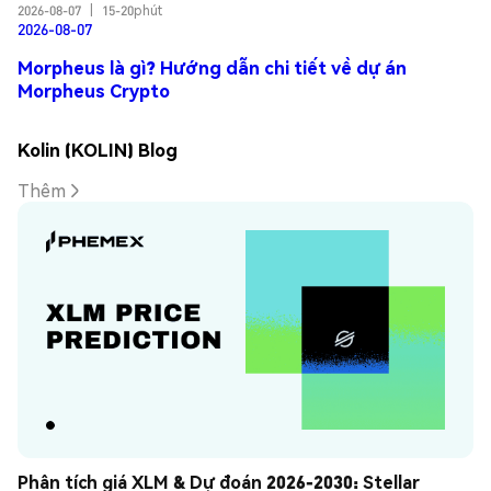
2026-08-07
|
15-20phút
2026-08-07
Morpheus là gì? Hướng dẫn chi tiết về dự án
Morpheus Crypto
Kolin (KOLIN) Blog
Thêm
Phân tích giá XLM & Dự đoán 2026-2030: Stellar 