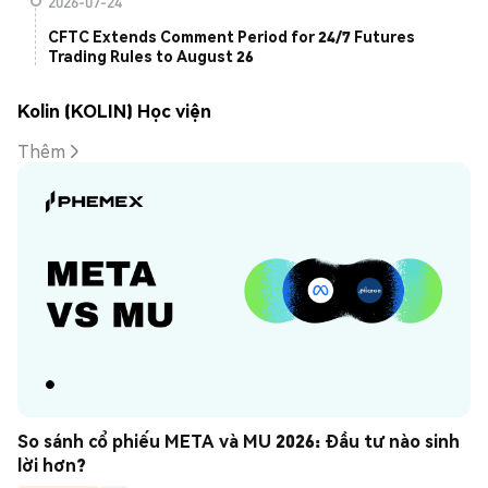
2026-07-24
CFTC Extends Comment Period for 24/7 Futures
Trading Rules to August 26
Kolin (KOLIN) Học viện
Thêm
So sánh cổ phiếu META và MU 2026: Đầu tư nào sinh 
lời hơn?