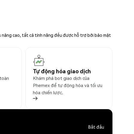
s nâng cao, tất cả tính năng đều được hỗ trợ bởi bảo mật
Tự động hóa giao dịch
 toàn
Khám phá bot giao dịch của
Phemex để tự động hóa và tối ưu
hóa chiến lược.
Bắt đầu