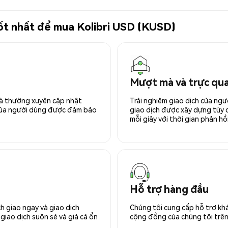
tốt nhất để mua Kolibri USD (KUSD)
Mượt mà và trực qu
 và thường xuyên cập nhật
Trải nghiệm giao dịch của ngư
 của người dùng được đảm bảo
giao dịch được xây dựng tùy ch
mỗi giây với thời gian phản hồi
Hỗ trợ hàng đầu
h giao ngay và giao dịch
Chúng tôi cung cấp hỗ trợ kh
giao dịch suôn sẻ và giá cả ổn
cộng đồng của chúng tôi trên 