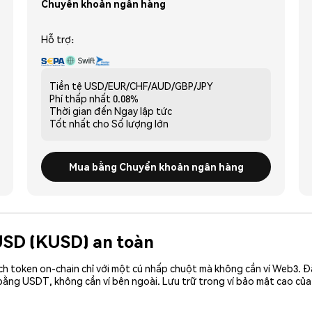
Chuyển khoản ngân hàng
Hỗ trợ:
Tiền tệ
USD/EUR/CHF/AUD/GBP/JPY
Phí thấp nhất
0.08%
Thời gian đến
Ngay lập tức
Tốt nhất cho
Số lượng lớn
Mua bằng Chuyển khoản ngân hàng
 USD (KUSD) an toàn
ch token on-chain chỉ với một cú nhấp chuột mà không cần ví Web3. 
bằng USDT, không cần ví bên ngoài. Lưu trữ trong ví bảo mật cao củ