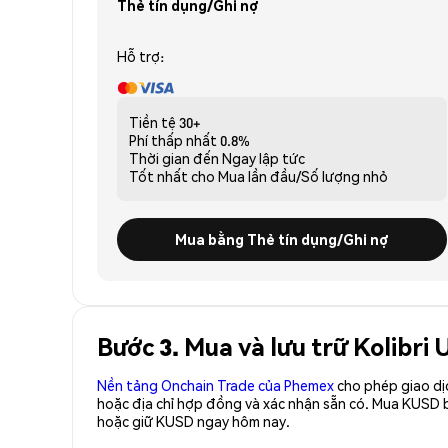
Thẻ tín dụng/Ghi nợ
Hỗ trợ:
Tiền tệ
30+
Phí thấp nhất
0.8%
Thời gian đến
Ngay lập tức
Tốt nhất cho
Mua lần đầu/Số lượng nhỏ
Mua bằng Thẻ tín dụng/Ghi nợ
Bước 3. Mua và lưu trữ Kolibri
Nền tảng Onchain Trade của Phemex
cho phép giao dị
hoặc địa chỉ hợp đồng và xác nhận sẵn có. Mua KUSD 
hoặc giữ KUSD ngay hôm nay.