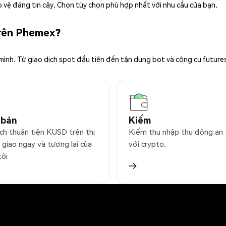
 vệ đáng tin cậy. Chọn tùy chọn phù hợp nhất với nhu cầu của bạn.
trên Phemex?
 mình. Từ giao dịch spot đầu tiên đến tận dụng bot và công cụ future
 bán
Kiếm
ịch thuận tiện KUSD trên thị
Kiếm thu nhập thụ động an
 giao ngay và tương lai của
với crypto.
tôi