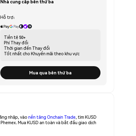
Nhà cung cấp bên thứ ba
Hỗ trợ:
Tiền tệ
50+
Phí
Thay đổi
Thời gian đến
Thay đổi
Tốt nhất cho
Khuyến mãi theo khu vực
Mua qua bên thứ ba
Đăng nhập, vào
nền tảng Onchain Trade
, tìm KUSD
a Phemex. Mua KUSD an toàn và bắt đầu giao dịch