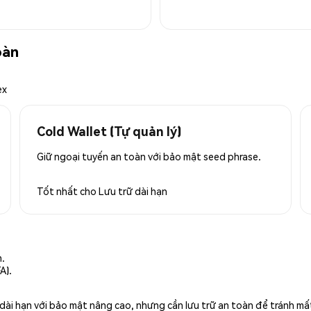
oàn
ex
Cold Wallet (Tự quản lý)
Giữ ngoại tuyến an toàn với bảo mật seed phrase.
Tốt nhất cho
Lưu trữ dài hạn
n.
A).
rữ dài hạn với bảo mật nâng cao, nhưng cần lưu trữ an toàn để tránh m