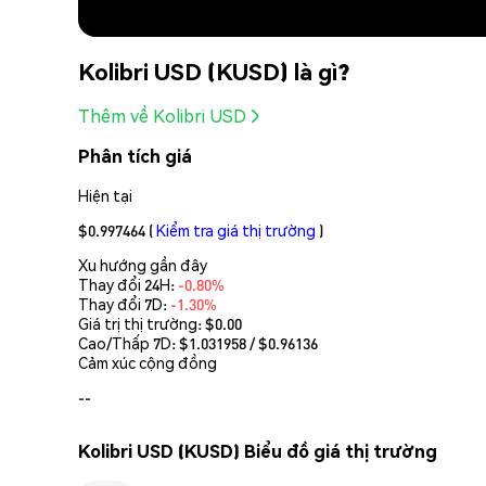
Kolibri USD (KUSD) là gì?
Thêm về Kolibri USD
Phân tích giá
Hiện tại
$0.997464
(
Kiểm tra giá thị trường
)
Xu hướng gần đây
Thay đổi 24H:
-0.80%
Thay đổi 7D:
-1.30%
Giá trị thị trường:
$0.00
Cao/Thấp 7D: $
1.031958
/ $
0.96136
Cảm xúc cộng đồng
--
Kolibri USD (KUSD) Biểu đồ giá thị trường