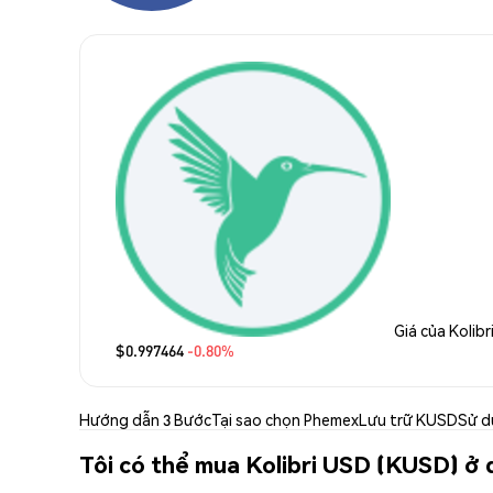
Giá của Kolib
$0.997464
-0.80%
Hướng dẫn 3 Bước
Tại sao chọn Phemex
Lưu trữ KUSD
Sử d
Tôi có thể mua Kolibri USD (KUSD) ở