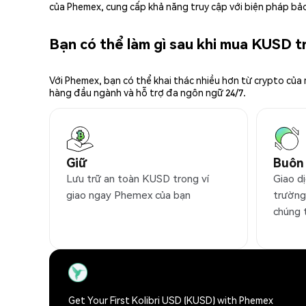
của Phemex, cung cấp khả năng truy cập với biện pháp bảo
Bạn có thể làm gì sau khi mua KUSD 
Với Phemex, bạn có thể khai thác nhiều hơn từ crypto của
hàng đầu ngành và hỗ trợ đa ngôn ngữ 24/7.
Giữ
Buôn
Lưu trữ an toàn KUSD trong ví
Giao d
giao ngay Phemex của bạn
trường
chúng 
Get Your First Kolibri USD (KUSD) with Phemex