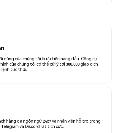
an
ời dùng của chúng tôi là ưu tiên hàng đầu. Công cụ
ỉnh của chúng tôi có thể xử lý tới 300.000 giao dịch
 lệnh tức thời.
ách hàng đa ngôn ngữ 24x7 và nhân viên hỗ trợ trong
Telegram và Discord rất tích cực.