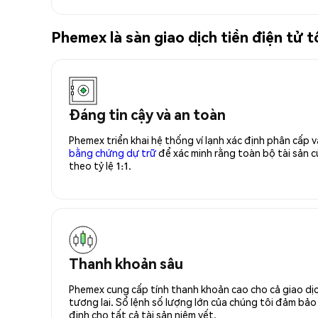
Phemex là sàn giao dịch tiền điện tử 
Đáng tin cậy và an toàn
Phemex triển khai hệ thống ví lạnh xác định phân cấp
bằng chứng dự trữ
để xác minh rằng toàn bộ tài sản
theo tỷ lệ 1:1.
Thanh khoản sâu
Phemex cung cấp tính thanh khoản cao cho cả giao dịc
tương lai. Sổ lệnh số lượng lớn của chúng tôi đảm bảo 
định cho tất cả tài sản niêm yết.