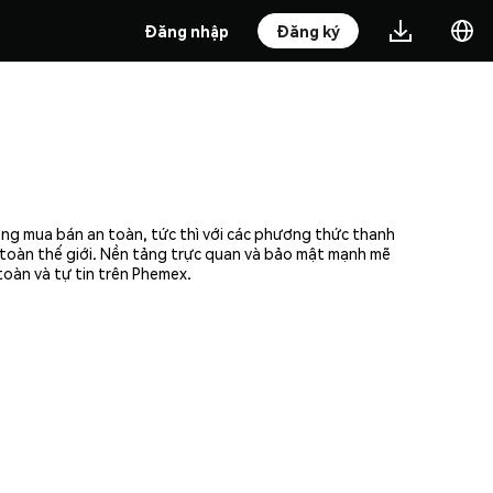
Đăng nhập
Đăng ký
ởng mua bán an toàn, tức thì với các phương thức thanh
n toàn thế giới. Nền tảng trực quan và bảo mật mạnh mẽ
toàn và tự tin trên Phemex.