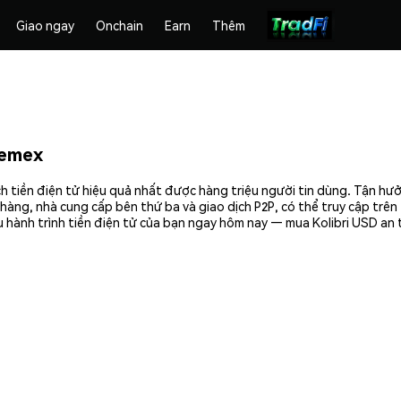
Giao ngay
Onchain
Earn
Thêm
hemex
h tiền điện tử hiệu quả nhất được hàng triệu người tin dùng. Tận hư
hàng, nhà cung cấp bên thứ ba và giao dịch P2P, có thể truy cập trê
 hành trình tiền điện tử của bạn ngay hôm nay — mua Kolibri USD an 