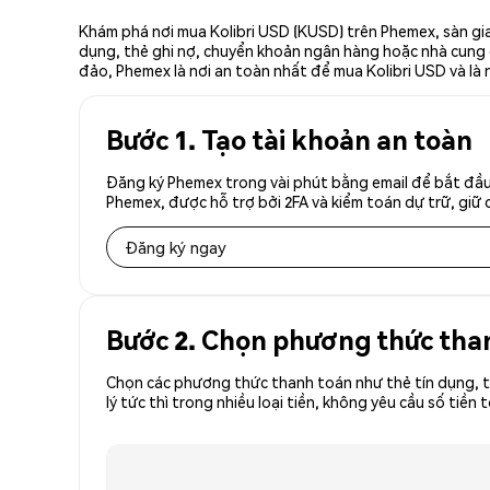
Khám phá nơi mua Kolibri USD (KUSD) trên Phemex, sàn gia
dụng, thẻ ghi nợ, chuyển khoản ngân hàng hoặc nhà cung cấ
đảo, Phemex là nơi an toàn nhất để mua Kolibri USD và là 
Bước 1. Tạo tài khoản an toàn
Đăng ký Phemex trong vài phút bằng email để bắt đầu 
Phemex, được hỗ trợ bởi 2FA và kiểm toán dự trữ, giữ 
Đăng ký ngay
Bước 2. Chọn phương thức tha
Chọn các phương thức thanh toán như thẻ tín dụng, t
lý tức thì trong nhiều loại tiền, không yêu cầu số t