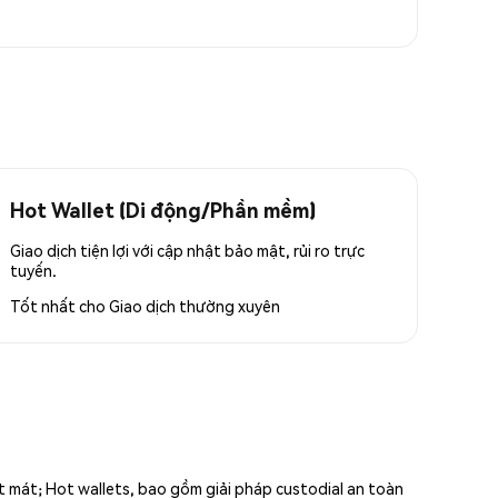
Hot Wallet (Di động/Phần mềm)
Giao dịch tiện lợi với cập nhật bảo mật, rủi ro trực
tuyến.
Tốt nhất cho
Giao dịch thường xuyên
ất mát; Hot wallets, bao gồm giải pháp custodial an toàn