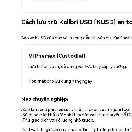
Cách lưu trữ Kolibri USD (KUSD) an t
Bảo vệ KUSD của bạn với hướng dẫn chuyên gia của Phem
Ví Phemex (Custodial)
Lưu trữ an toàn, dễ dàng với 2FA, truy cập lý tưởng.
Tốt nhất cho
Sử dụng hàng ngày
Mẹo chuyên nghiệp:
Sao lưu seed phrases của ví một cách an toàn ngoại tuyế
Sử dụng mật khẩu độc nhất và bật xác thực hai yếu tố (2F
Thử giao dịch với số lượng nhỏ trước.
Cold wallets giữ khóa cá nhân offline, lý tưởng cho lưu t