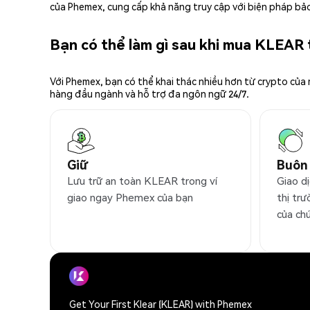
của Phemex, cung cấp khả năng truy cập với biện pháp bảo
Bạn có thể làm gì sau khi mua KLEAR
Với Phemex, bạn có thể khai thác nhiều hơn từ crypto của
hàng đầu ngành và hỗ trợ đa ngôn ngữ 24/7.
Giữ
Buôn
Lưu trữ an toàn KLEAR trong ví
Giao d
giao ngay Phemex của bạn
thị trư
của ch
Get Your First Klear (KLEAR) with Phemex