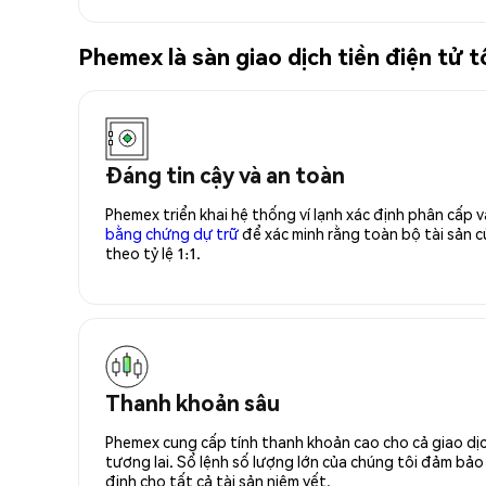
Phemex là sàn giao dịch tiền điện tử
Đáng tin cậy và an toàn
Phemex triển khai hệ thống ví lạnh xác định phân cấp
bằng chứng dự trữ
để xác minh rằng toàn bộ tài sản
theo tỷ lệ 1:1.
Thanh khoản sâu
Phemex cung cấp tính thanh khoản cao cho cả giao dịc
tương lai. Sổ lệnh số lượng lớn của chúng tôi đảm bảo 
định cho tất cả tài sản niêm yết.