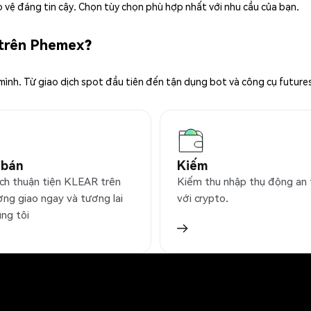
 vệ đáng tin cậy. Chọn tùy chọn phù hợp nhất với nhu cầu của bạn.
 trên Phemex?
 mình. Từ giao dịch spot đầu tiên đến tận dụng bot và công cụ future
 bán
Kiếm
ịch thuận tiện KLEAR trên
Kiếm thu nhập thụ động an
ờng giao ngay và tương lai
với crypto.
úng tôi