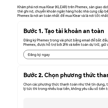
Khám phá nơi mua Klear (KLEAR) trên Phemex, sàn giao dịc
thẻ ghi nợ, chuyển khoản ngân hàng hoặc nhà cung cấp bên 
Phemex là nơi an toàn nhất để mua Klear và là nơi tốt nhấ
Bước 1. Tạo tài khoản an toàn
Đăng ký Phemex trong vài phút bằng email để bắt đầu 
Phemex, được hỗ trợ bởi 2FA và kiểm toán dự trữ, giữ 
Đăng ký ngay
Bước 2. Chọn phương thức tha
Chọn các phương thức thanh toán như thẻ tín dụng, t
lý tức thì trong nhiều loại tiền, không yêu cầu số t