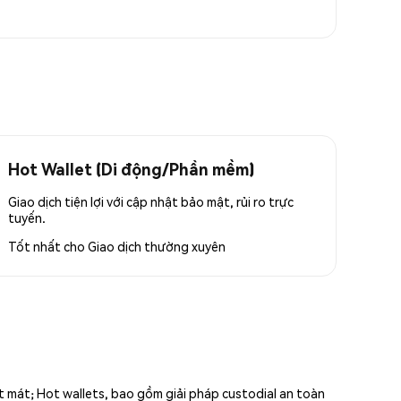
Hot Wallet (Di động/Phần mềm)
Giao dịch tiện lợi với cập nhật bảo mật, rủi ro trực
tuyến.
Tốt nhất cho
Giao dịch thường xuyên
ất mát; Hot wallets, bao gồm giải pháp custodial an toàn