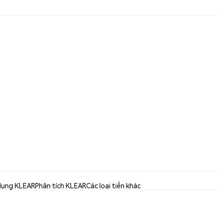
dụng KLEAR
Phân tích KLEAR
Các loại tiền khác