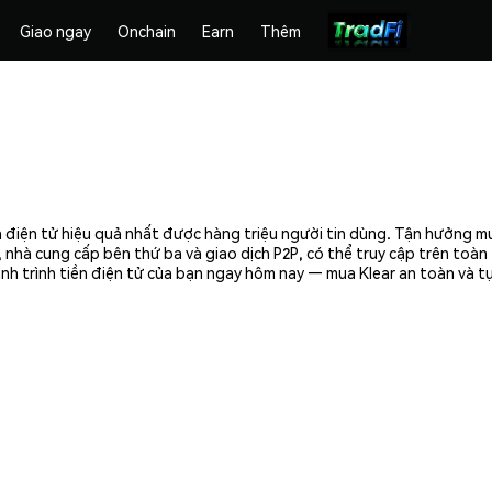
Giao ngay
Onchain
Earn
Thêm
n điện tử hiệu quả nhất được hàng triệu người tin dùng. Tận hưởng m
 nhà cung cấp bên thứ ba và giao dịch P2P, có thể truy cập trên toà
nh trình tiền điện tử của bạn ngay hôm nay — mua Klear an toàn và tự