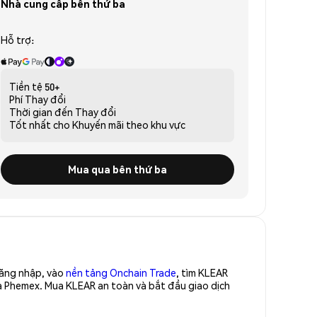
Nhà cung cấp bên thứ ba
Hỗ trợ:
Tiền tệ
50+
Phí
Thay đổi
Thời gian đến
Thay đổi
Tốt nhất cho
Khuyến mãi theo khu vực
Mua qua bên thứ ba
Đăng nhập, vào
nền tảng Onchain Trade
, tìm KLEAR
a Phemex. Mua KLEAR an toàn và bắt đầu giao dịch