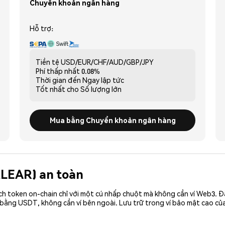
Chuyển khoản ngân hàng
Hỗ trợ:
Tiền tệ
USD/EUR/CHF/AUD/GBP/JPY
Phí thấp nhất
0.08%
Thời gian đến
Ngay lập tức
Tốt nhất cho
Số lượng lớn
Mua bằng Chuyển khoản ngân hàng
(KLEAR) an toàn
ch token on-chain chỉ với một cú nhấp chuột mà không cần ví Web3. 
 bằng USDT, không cần ví bên ngoài. Lưu trữ trong ví bảo mật cao củ