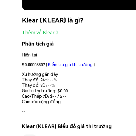
Klear (KLEAR) là gì?
Thêm về Klear
Phân tích giá
Hiện tại
$0.00008507
(
Kiểm tra giá thị trường
)
Xu hướng gần đây
Thay đổi 24H:
--%
Thay đổi 7D:
--%
Giá trị thị trường:
$0.00
Cao/Thấp 7D: $
--
/ $
--
Cảm xúc cộng đồng
--
Klear (KLEAR) Biểu đồ giá thị trường