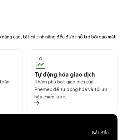
s nâng cao, tất cả tính năng đều được hỗ trợ bởi bảo mật
Tự động hóa giao dịch
 toàn
Khám phá bot giao dịch của
Phemex để tự động hóa và tối ưu
hóa chiến lược.
Bắt đầu