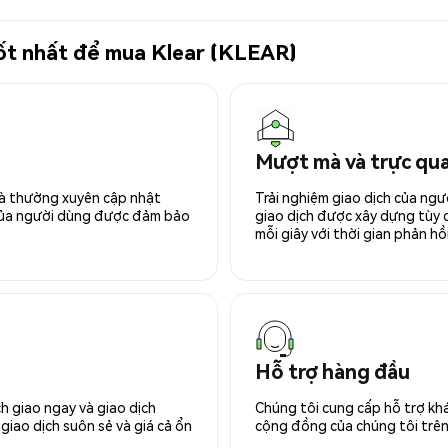
 tốt nhất để mua Klear (KLEAR)
Mượt mà và trực qu
 và thường xuyên cập nhật
Trải nghiệm giao dịch của ngư
 của người dùng được đảm bảo
giao dịch được xây dựng tùy ch
mỗi giây với thời gian phản hồi
Hỗ trợ hàng đầu
h giao ngay và giao dịch
Chúng tôi cung cấp hỗ trợ kh
giao dịch suôn sẻ và giá cả ổn
cộng đồng của chúng tôi trên 