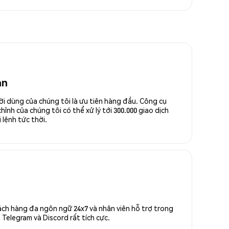
an
ời dùng của chúng tôi là ưu tiên hàng đầu. Công cụ
ỉnh của chúng tôi có thể xử lý tới 300.000 giao dịch
 lệnh tức thời.
ách hàng đa ngôn ngữ 24x7 và nhân viên hỗ trợ trong
Telegram và Discord rất tích cực.