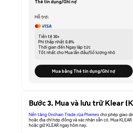
Thẻ tín dụng/Ghi nợ
Hỗ trợ:
Tiền tệ
30+
Phí thấp nhất
0.8%
Thời gian đến
Ngay lập tức
Tốt nhất cho
Mua lần đầu/Số lượng nhỏ
Mua bằng Thẻ tín dụng/Ghi nợ
Bước 3. Mua và lưu trữ Klear 
Nền tảng Onchain Trade của Phemex
cho phép giao dị
hoặc địa chỉ hợp đồng và xác nhận sẵn có. Mua KLEAR
hoặc giữ KLEAR ngay hôm nay.