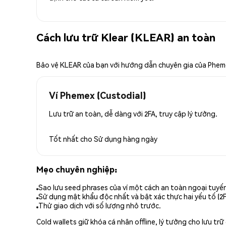
Cách lưu trữ Klear (KLEAR) an toàn
Bảo vệ KLEAR của bạn với hướng dẫn chuyên gia của Phe
Ví Phemex (Custodial)
Lưu trữ an toàn, dễ dàng với 2FA, truy cập lý tưởng.
Tốt nhất cho
Sử dụng hàng ngày
Mẹo chuyên nghiệp:
Sao lưu seed phrases của ví một cách an toàn ngoại tuyế
Sử dụng mật khẩu độc nhất và bật xác thực hai yếu tố (2F
Thử giao dịch với số lượng nhỏ trước.
Cold wallets giữ khóa cá nhân offline, lý tưởng cho lưu t