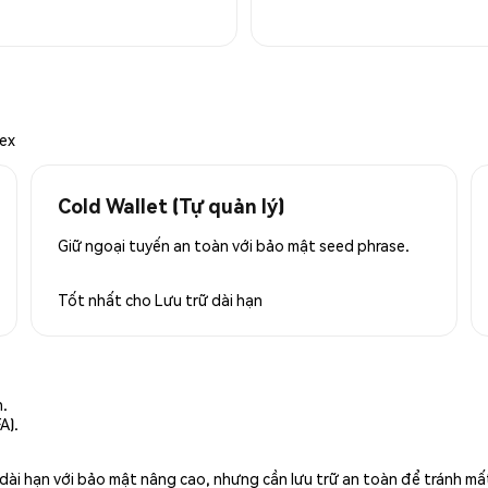
mex
Cold Wallet (Tự quản lý)
Giữ ngoại tuyến an toàn với bảo mật seed phrase.
Tốt nhất cho
Lưu trữ dài hạn
n.
A).
rữ dài hạn với bảo mật nâng cao, nhưng cần lưu trữ an toàn để tránh m