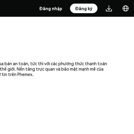
Đăng nhập
Đăng ký
ua bán an toàn, tức thì với các phương thức thanh toán
n thế giới. Nền tảng trực quan và bảo mật mạnh mẽ của
 tin trên Phemex.