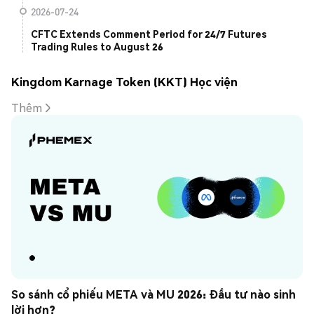
2026-07-24
CFTC Extends Comment Period for 24/7 Futures
Trading Rules to August 26
Kingdom Karnage Token (KKT) Học viện
Thêm
So sánh cổ phiếu META và MU 2026: Đầu tư nào sinh 
lời hơn?