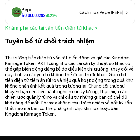
Pepe
Cách mua Pepe (PEPE)
$0.00000282
+0.20%
Khám phá các tài sản tiền điện tử khác >
Tuyên bố từ chối trách nhiệm
Thị trường tiền điện tử vốn rất biến động và giá của Kingdom
Karnage Token (KKT) cũng như các tài sản kỹ thuật số khác có
thể gặp biến động đáng kể do điều kiện thị trường, thay đổi về
quy định và các yếu tố không thể đoán trước khác. Giao dịch
tiền điện tử tiềm ẩn rủi ro và hiệu quả hoạt động trong quá khứ
không phản ánh kết quả trong tương lai. Chúng tôi thực sự
khuyên bạn nên tiến hành nghiên cứu kỹ lưỡng, thực hiện các
chiến lược quản lý rủi ro và chỉ đầu tư những gì bạn có thể đủ
khả năng để mất. Phemex không chịu trách nhiệm về bất kỳ tổn
thất nào mà bạn có thể phải gánh chịu khi mua hoặc bán
Kingdom Karnage Token.