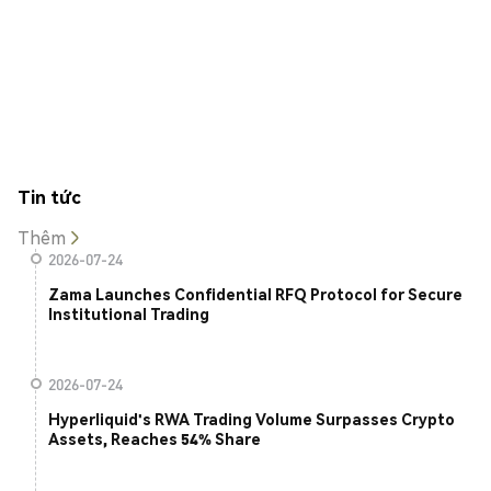
Tin tức
Thêm
2026-07-24
Zama Launches Confidential RFQ Protocol for Secure
Institutional Trading
2026-07-24
Hyperliquid's RWA Trading Volume Surpasses Crypto
Assets, Reaches 54% Share