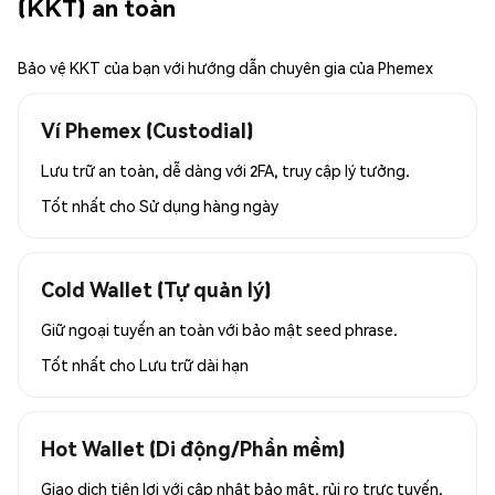
(KKT) an toàn
Bảo vệ KKT của bạn với hướng dẫn chuyên gia của Phemex
Ví Phemex (Custodial)
Lưu trữ an toàn, dễ dàng với 2FA, truy cập lý tưởng.
Tốt nhất cho
Sử dụng hàng ngày
Cold Wallet (Tự quản lý)
Giữ ngoại tuyến an toàn với bảo mật seed phrase.
Tốt nhất cho
Lưu trữ dài hạn
Hot Wallet (Di động/Phần mềm)
Giao dịch tiện lợi với cập nhật bảo mật, rủi ro trực tuyến.