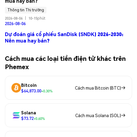
mua hay bán?
Thông tin Thị trường
2026-08-06
|
10-15phút
2026-08-06
Dự đoán giá cổ phiếu SanDisk (SNDK) 2026-2030:
Nên mua hay bán?
Cách mua các loại tiền điện tử khác trên
Phemex
Bitcoin
Cách mua Bitcoin (BTC)
$64,873.00
+0.30%
Solana
Cách mua Solana (SOL)
$73.72
+0.60%