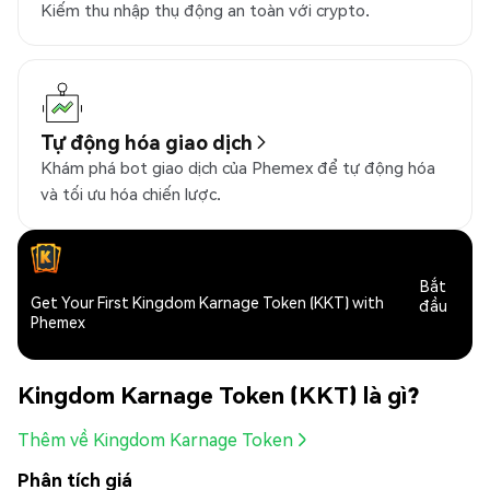
Kiếm thu nhập thụ động an toàn với crypto.
Tự động hóa giao dịch
Khám phá bot giao dịch của Phemex để tự động hóa
và tối ưu hóa chiến lược.
Bắt
Get Your First Kingdom Karnage Token (KKT) with
đầu
Phemex
Kingdom Karnage Token (KKT) là gì?
Thêm về Kingdom Karnage Token
Phân tích giá