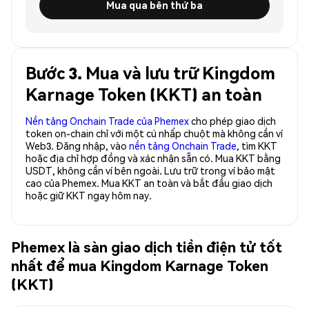
Mua qua bên thứ ba
Bước 3. Mua và lưu trữ Kingdom
Karnage Token (KKT) an toàn
Nền tảng Onchain Trade của Phemex
cho phép giao dịch
token on-chain chỉ với một cú nhấp chuột mà không cần ví
Web3. Đăng nhập, vào
nền tảng Onchain Trade
, tìm KKT
hoặc địa chỉ hợp đồng và xác nhận sẵn có. Mua KKT bằng
USDT, không cần ví bên ngoài. Lưu trữ trong ví bảo mật
cao của Phemex. Mua KKT an toàn và bắt đầu giao dịch
hoặc giữ KKT ngay hôm nay.
Phemex là sàn giao dịch tiền điện tử tốt
nhất để mua Kingdom Karnage Token
(KKT)