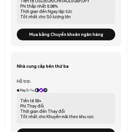
Tiền tệ
USD/EUR/CHF/AUD/GBP/JPY
Phí thấp nhất
0.08%
Thời gian đến
Ngay lập tức
Tốt nhất cho
Số lượng lớn
Mua bằng Chuyển khoản ngân hàng
Nhà cung cấp bên thứ ba
Hỗ trợ:
Tiền tệ
50+
Phí
Thay đổi
Thời gian đến
Thay đổi
Tốt nhất cho
Khuyến mãi theo khu vực