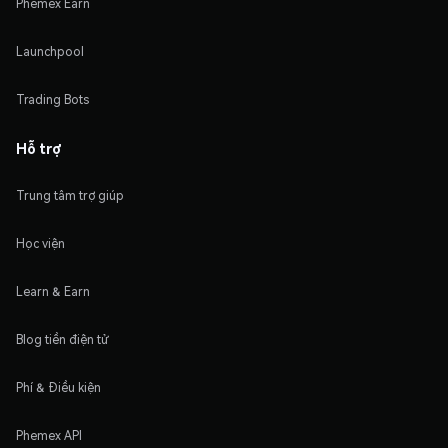
Phemex Earn
Launchpool
Trading Bots
Hỗ trợ
Trung tâm trợ giúp
Học viện
Learn & Earn
Blog tiền điện tử
Phí & Điều kiện
Phemex API