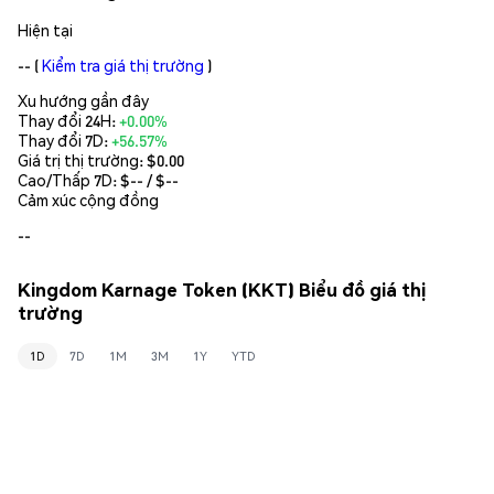
Hiện tại
--
(
Kiểm tra giá thị trường
)
Xu hướng gần đây
Thay đổi 24H:
+0.00%
Thay đổi 7D:
+56.57%
Giá trị thị trường:
$0.00
Cao/Thấp 7D: $
--
/ $
--
Cảm xúc cộng đồng
--
Kingdom Karnage Token (KKT) Biểu đồ giá thị
trường
1D
7D
1M
3M
1Y
YTD