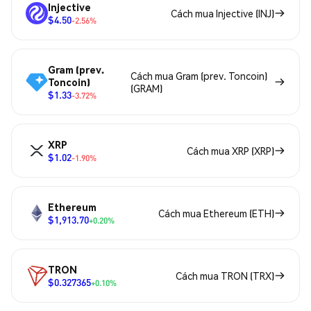
Injective
Cách mua Injective (INJ)
$4.50
-2.56%
Gram (prev.
Cách mua Gram (prev. Toncoin)
Toncoin)
(GRAM)
$1.33
-3.72%
XRP
Cách mua XRP (XRP)
$1.02
-1.90%
Ethereum
Cách mua Ethereum (ETH)
$1,913.70
+0.20%
TRON
Cách mua TRON (TRX)
$0.327365
+0.10%