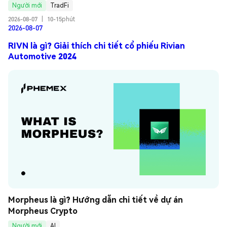
Người mới
TradFi
2026-08-07
|
10-15phút
2026-08-07
RIVN là gì? Giải thích chi tiết cổ phiếu Rivian
Automotive 2024
Morpheus là gì? Hướng dẫn chi tiết về dự án 
Morpheus Crypto
Người mới
AI