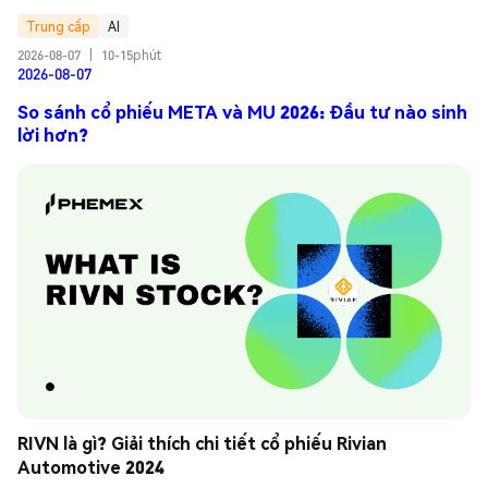
Trung cấp
AI
2026-08-07
|
10-15phút
2026-08-07
So sánh cổ phiếu META và MU 2026: Đầu tư nào sinh
lời hơn?
RIVN là gì? Giải thích chi tiết cổ phiếu Rivian 
Automotive 2024