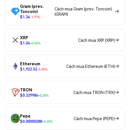
Gram (prev.
Cách mua Gram (prev. Toncoin)
Toncoin)
(GRAM)
$1.34
-1.77%
XRP
Cách mua XRP (XRP)
$1.04
+0.00%
Ethereum
Cách mua Ethereum (ETH)
$1,922.52
-0.20%
TRON
Cách mua TRON (TRX)
$0.329984
+0.20%
Pepe
Cách mua Pepe (PEPE)
$0.00000288
+0.20%