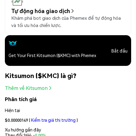
Tự động hóa giao dịch
Khám phá bot giao dịch của Phemex để tự động hóa
và tối ưu hóa chiến lược.
Bắt đầu
Get Your First Kitsumon ($KMC) with Phemex
Kitsumon ($KMC) là gì?
Thêm về Kitsumon
Phân tích giá
Hiện tại
$0.00000149
(
Kiểm tra giá thị trường
)
Xu hướng gần đây
Thay đổi 24H:
+0.00%