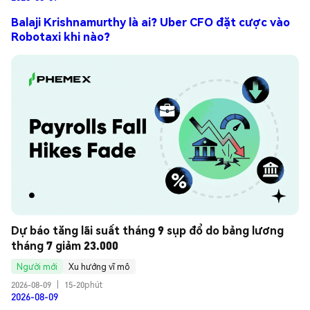
Balaji Krishnamurthy là ai? Uber CFO đặt cược vào
Robotaxi khi nào?
Dự báo tăng lãi suất tháng 9 sụp đổ do bảng lương 
tháng 7 giảm 23.000
Người mới
Xu hướng vĩ mô
2026-08-09
|
15-20phút
2026-08-09