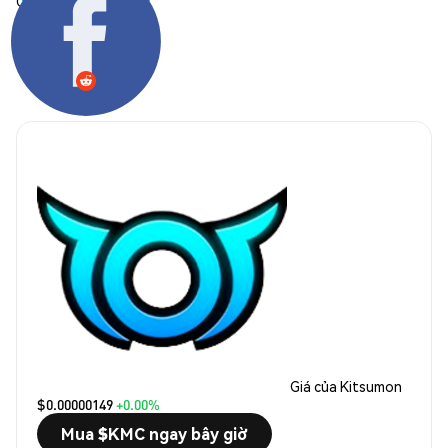
Chia sẻ:
Giá của Kitsumon
$0.00000149
+0.00%
Mua $KMC ngay bây giờ