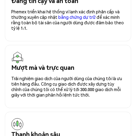
Đáng tin cậy và an toàn
Phemex triển khai hệ thống ví lạnh xác định phân cấp và
thường xuyên cập nhật
bằng chứng dự trữ
để xác minh
rằng toàn bộ tài sản của người dùng được đảm bảo theo
tỷ lệ 1:1.
Mượt mà và trực quan
Trải nghiệm giao dịch của người dùng của chúng tôi là ưu
tiên hàng đầu. Công cụ giao dịch được xây dựng tùy
chỉnh của chúng tôi có thể xử lý tới 300.000 giao dịch mỗi
giây với thời gian phản hồi lệnh tức thời.
Thanh khoản sâu