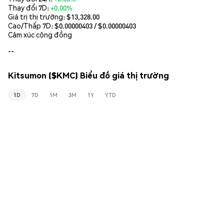
Thay đổi 7D:
+0.00%
Giá trị thị trường:
$13,328.00
Cao/Thấp 7D: $
0.00000403
/ $
0.00000403
Cảm xúc cộng đồng
--
Kitsumon ($KMC) Biểu đồ giá thị trường
1D
7D
1M
3M
1Y
YTD