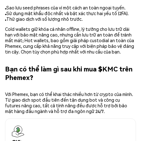
Sao lưu seed phrases của ví một cách an toàn ngoại tuyến.
Sử dụng mật khẩu độc nhất và bật xác thực hai yếu tố (2FA).
Thử giao dịch với số lượng nhỏ trước.
Cold wallets giữ khóa cá nhân offline, lý tưởng cho lưu trữ dài
hạn với bảo mật nâng cao, nhưng cần lưu trữ an toàn để tránh
mất mát; Hot wallets, bao gồm giải pháp custodial an toàn của
Phemex, cung cấp khả năng truy cập với biện pháp bảo vệ đáng
tin cậy. Chọn tùy chọn phù hợp nhất với nhu cầu của bạn.
Bạn có thể làm gì sau khi mua $KMC trên
Phemex?
Với Phemex, bạn có thể khai thác nhiều hơn từ crypto của mình.
Từ giao dịch spot đầu tiên đến tận dụng bot và công cụ
futures nâng cao, tất cả tính năng đều được hỗ trợ bởi bảo
mật hàng đầu ngành và hỗ trợ đa ngôn ngữ 24/7.