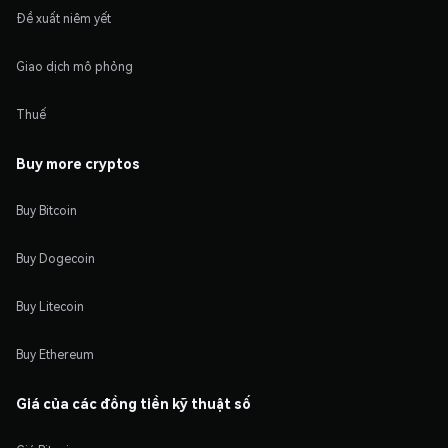
Đề xuất niêm yết
Giao dịch mô phỏng
Thuế
Buy more cryptos
Buy Bitcoin
Buy Dogecoin
Buy Litecoin
Buy Ethereum
Giá của các đồng tiền kỹ thuật số