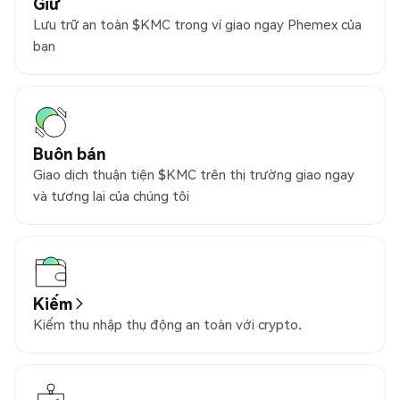
Giữ
Lưu trữ an toàn $KMC trong ví giao ngay Phemex của
bạn
Buôn bán
Giao dịch thuận tiện $KMC trên thị trường giao ngay
và tương lai của chúng tôi
Kiếm
Kiếm thu nhập thụ động an toàn với crypto.