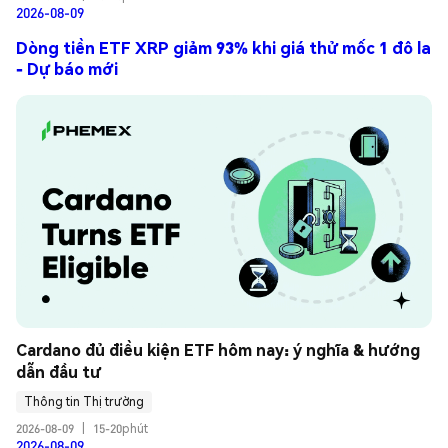
2026-08-09
Dòng tiền ETF XRP giảm 93% khi giá thử mốc 1 đô la
- Dự báo mới
Cardano đủ điều kiện ETF hôm nay: ý nghĩa & hướng 
dẫn đầu tư
Thông tin Thị trường
2026-08-09
|
15-20phút
2026-08-09