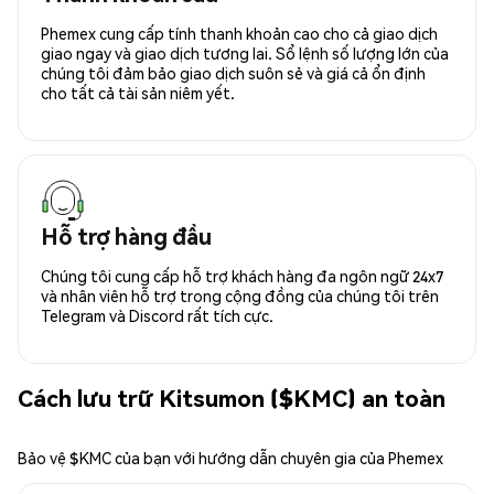
Phemex cung cấp tính thanh khoản cao cho cả giao dịch
giao ngay và giao dịch tương lai. Sổ lệnh số lượng lớn của
chúng tôi đảm bảo giao dịch suôn sẻ và giá cả ổn định
cho tất cả tài sản niêm yết.
Hỗ trợ hàng đầu
Chúng tôi cung cấp hỗ trợ khách hàng đa ngôn ngữ 24x7
và nhân viên hỗ trợ trong cộng đồng của chúng tôi trên
Telegram và Discord rất tích cực.
Cách lưu trữ Kitsumon ($KMC) an toàn
Bảo vệ $KMC của bạn với hướng dẫn chuyên gia của Phemex