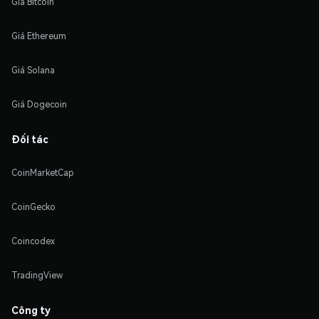
Giá Bitcoin
Giá Ethereum
Giá Solana
Giá Dogecoin
Đối tác
CoinMarketCap
CoinGecko
Coincodex
TradingView
Công ty