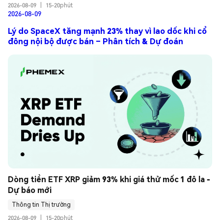
2026-08-09
|
15-20phút
2026-08-09
Lý do SpaceX tăng mạnh 23% thay vì lao dốc khi cổ
đông nội bộ được bán – Phân tích & Dự đoán
Dòng tiền ETF XRP giảm 93% khi giá thử mốc 1 đô la - 
Dự báo mới
Thông tin Thị trường
2026-08-09
|
15-20phút