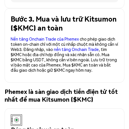
Bước 3. Mua và lưu trữ Kitsumon
($KMC) an toàn
Nền tảng Onchain Trade của Phemex
cho phép giao dịch
token on-chain chỉ với một cú nhấp chuột mà không cần ví
Web3. Đăng nhập, vào
nền tảng Onchain Trade
, tìm
$KMC hoặc địa chỉ hợp đồng và xác nhận sẵn có. Mua
$KMC bằng USDT, không cần ví bên ngoài. Lưu trữ trong
ví bảo mật cao của Phemex. Mua $KMC an toàn và bắt
đầu giao dịch hoặc giữ $KMC ngay hôm nay.
Phemex là sàn giao dịch tiền điện tử tốt
nhất để mua Kitsumon ($KMC)