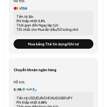
Hỗ trợ:
Tiền tệ
30+
Phí thấp nhất
0.8%
Thời gian đến
Ngay lập tức
Tốt nhất cho
Mua lần đầu/Số lượng nhỏ
Mua bằng Thẻ tín dụng/Ghi nợ
Chuyển khoản ngân hàng
Hỗ trợ:
Tiền tệ
USD/EUR/CHF/AUD/GBP/JPY
Phí thấp nhất
0.08%
Thời gian đến
Ngay lập tức