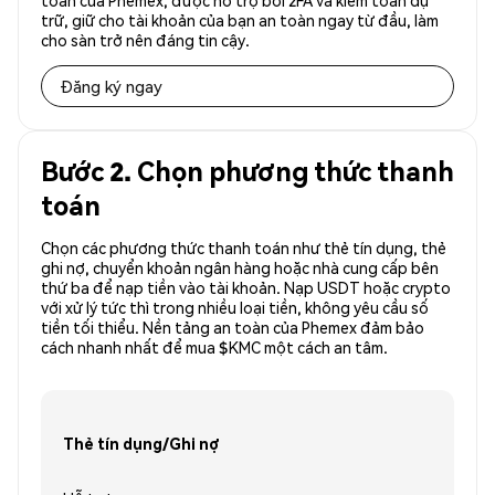
toàn của Phemex, được hỗ trợ bởi 2FA và kiểm toán dự
trữ, giữ cho tài khoản của bạn an toàn ngay từ đầu, làm
cho sàn trở nên đáng tin cậy.
Đăng ký ngay
Bước 2. Chọn phương thức thanh
toán
Chọn các phương thức thanh toán như thẻ tín dụng, thẻ
ghi nợ, chuyển khoản ngân hàng hoặc nhà cung cấp bên
thứ ba để nạp tiền vào tài khoản. Nạp USDT hoặc crypto
với xử lý tức thì trong nhiều loại tiền, không yêu cầu số
tiền tối thiểu. Nền tảng an toàn của Phemex đảm bảo
cách nhanh nhất để mua $KMC một cách an tâm.
Thẻ tín dụng/Ghi nợ