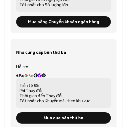
Tốt nhất cho
Số lượng lớn
Mua bằng Chuyển khoản ngân hàng
Nhà cung cấp bên thứ ba
Hỗ trợ:
Tiền tệ
50+
Phí
Thay đổi
Thời gian đến
Thay đổi
Tốt nhất cho
Khuyến mãi theo khu vực
Mua qua bên thứ ba