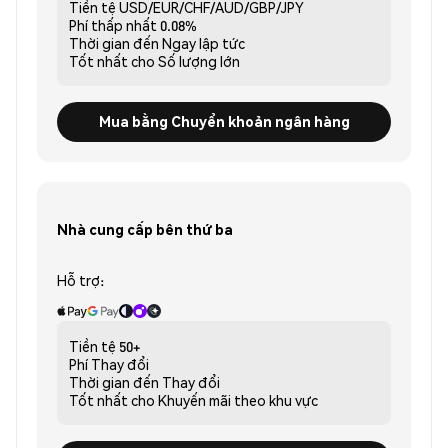
Tiền tệ
USD/EUR/CHF/AUD/GBP/JPY
Phí thấp nhất
0.08%
Thời gian đến
Ngay lập tức
Tốt nhất cho
Số lượng lớn
Mua bằng Chuyển khoản ngân hàng
Nhà cung cấp bên thứ ba
Hỗ trợ:
Tiền tệ
50+
Phí
Thay đổi
Thời gian đến
Thay đổi
Tốt nhất cho
Khuyến mãi theo khu vực