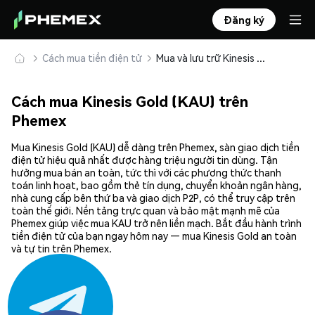
Đăng ký
Cách mua tiền điện tử
Mua và lưu trữ Kinesis Gold (KAU) an toàn
Cách mua Kinesis Gold (KAU) trên
Phemex
Mua Kinesis Gold (KAU) dễ dàng trên Phemex, sàn giao dịch tiền
điện tử hiệu quả nhất được hàng triệu người tin dùng. Tận
hưởng mua bán an toàn, tức thì với các phương thức thanh
toán linh hoạt, bao gồm thẻ tín dụng, chuyển khoản ngân hàng,
nhà cung cấp bên thứ ba và giao dịch P2P, có thể truy cập trên
toàn thế giới. Nền tảng trực quan và bảo mật mạnh mẽ của
Phemex giúp việc mua KAU trở nên liền mạch. Bắt đầu hành trình
tiền điện tử của bạn ngay hôm nay — mua Kinesis Gold an toàn
và tự tin trên Phemex.