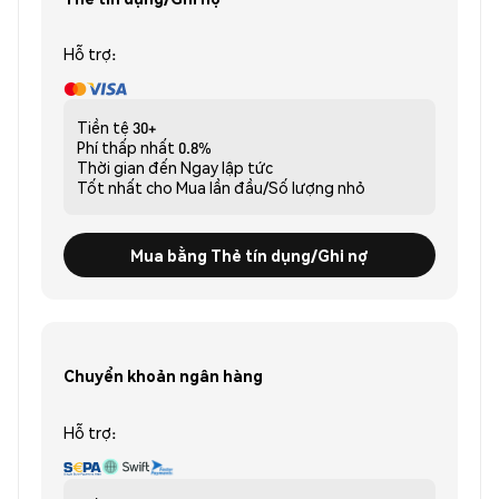
Hỗ trợ:
Tiền tệ
30+
Phí thấp nhất
0.8%
Thời gian đến
Ngay lập tức
Tốt nhất cho
Mua lần đầu/Số lượng nhỏ
Mua bằng Thẻ tín dụng/Ghi nợ
Chuyển khoản ngân hàng
Hỗ trợ: