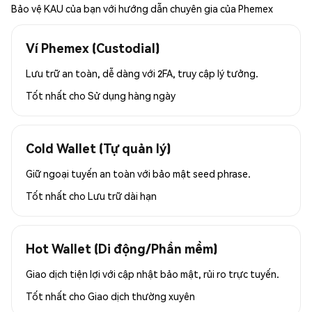
Bảo vệ KAU của bạn với hướng dẫn chuyên gia của Phemex
Ví Phemex (Custodial)
Lưu trữ an toàn, dễ dàng với 2FA, truy cập lý tưởng.
Tốt nhất cho
Sử dụng hàng ngày
Cold Wallet (Tự quản lý)
Giữ ngoại tuyến an toàn với bảo mật seed phrase.
Tốt nhất cho
Lưu trữ dài hạn
Hot Wallet (Di động/Phần mềm)
Giao dịch tiện lợi với cập nhật bảo mật, rủi ro trực tuyến.
Tốt nhất cho
Giao dịch thường xuyên