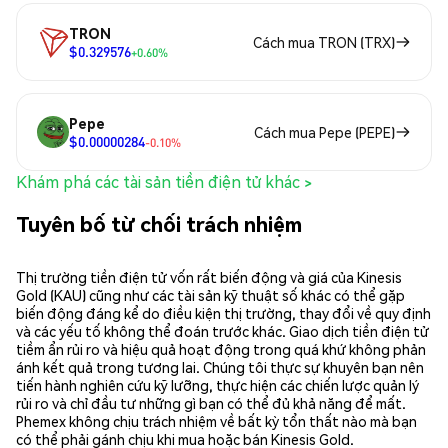
TRON
Cách mua TRON (TRX)
$0.329576
+0.60%
Pepe
Cách mua Pepe (PEPE)
$0.00000284
-0.10%
Khám phá các tài sản tiền điện tử khác >
Tuyên bố từ chối trách nhiệm
Thị trường tiền điện tử vốn rất biến động và giá của Kinesis
Gold (KAU) cũng như các tài sản kỹ thuật số khác có thể gặp
biến động đáng kể do điều kiện thị trường, thay đổi về quy định
và các yếu tố không thể đoán trước khác. Giao dịch tiền điện tử
tiềm ẩn rủi ro và hiệu quả hoạt động trong quá khứ không phản
ánh kết quả trong tương lai. Chúng tôi thực sự khuyên bạn nên
tiến hành nghiên cứu kỹ lưỡng, thực hiện các chiến lược quản lý
rủi ro và chỉ đầu tư những gì bạn có thể đủ khả năng để mất.
Phemex không chịu trách nhiệm về bất kỳ tổn thất nào mà bạn
có thể phải gánh chịu khi mua hoặc bán Kinesis Gold.