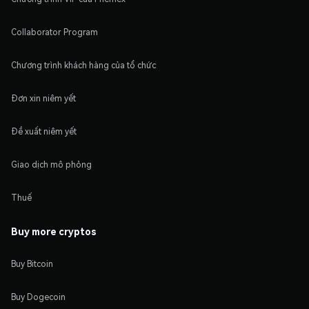
Collaborator Program
Chương trình khách hàng của tổ chức
Đơn xin niêm yết
Đề xuất niêm yết
Giao dịch mô phỏng
Thuế
Buy more cryptos
Buy Bitcoin
Buy Dogecoin