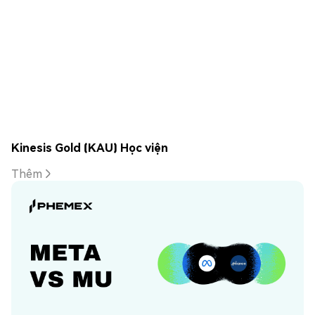
Kinesis Gold (KAU) Học viện
Thêm