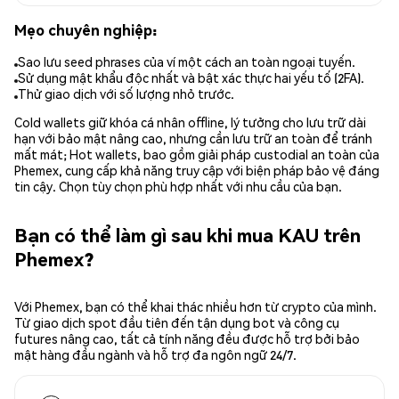
Mẹo chuyên nghiệp:
Sao lưu seed phrases của ví một cách an toàn ngoại tuyến.
Sử dụng mật khẩu độc nhất và bật xác thực hai yếu tố (2FA).
Thử giao dịch với số lượng nhỏ trước.
Cold wallets giữ khóa cá nhân offline, lý tưởng cho lưu trữ dài
hạn với bảo mật nâng cao, nhưng cần lưu trữ an toàn để tránh
mất mát; Hot wallets, bao gồm giải pháp custodial an toàn của
Phemex, cung cấp khả năng truy cập với biện pháp bảo vệ đáng
tin cậy. Chọn tùy chọn phù hợp nhất với nhu cầu của bạn.
Bạn có thể làm gì sau khi mua KAU trên
Phemex?
Với Phemex, bạn có thể khai thác nhiều hơn từ crypto của mình.
Từ giao dịch spot đầu tiên đến tận dụng bot và công cụ
futures nâng cao, tất cả tính năng đều được hỗ trợ bởi bảo
mật hàng đầu ngành và hỗ trợ đa ngôn ngữ 24/7.