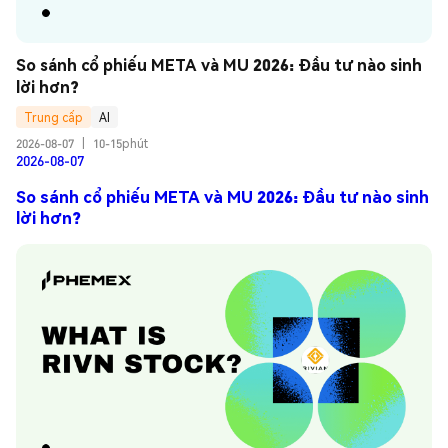
So sánh cổ phiếu META và MU 2026: Đầu tư nào sinh 
lời hơn?
Trung cấp
AI
2026-08-07
|
10-15phút
2026-08-07
So sánh cổ phiếu META và MU 2026: Đầu tư nào sinh
lời hơn?