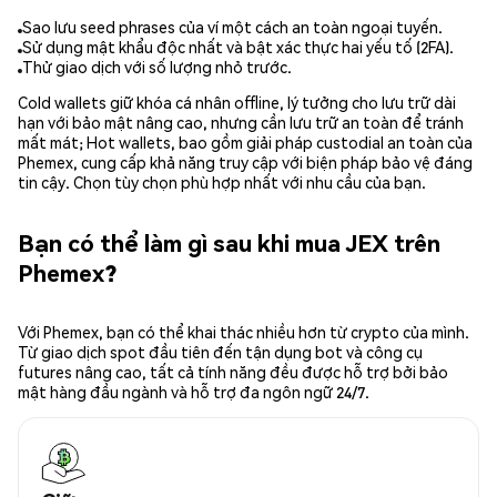
Sao lưu seed phrases của ví một cách an toàn ngoại tuyến.
Sử dụng mật khẩu độc nhất và bật xác thực hai yếu tố (2FA).
Thử giao dịch với số lượng nhỏ trước.
Cold wallets giữ khóa cá nhân offline, lý tưởng cho lưu trữ dài
hạn với bảo mật nâng cao, nhưng cần lưu trữ an toàn để tránh
mất mát; Hot wallets, bao gồm giải pháp custodial an toàn của
Phemex, cung cấp khả năng truy cập với biện pháp bảo vệ đáng
tin cậy. Chọn tùy chọn phù hợp nhất với nhu cầu của bạn.
Bạn có thể làm gì sau khi mua JEX trên
Phemex?
Với Phemex, bạn có thể khai thác nhiều hơn từ crypto của mình.
Từ giao dịch spot đầu tiên đến tận dụng bot và công cụ
futures nâng cao, tất cả tính năng đều được hỗ trợ bởi bảo
mật hàng đầu ngành và hỗ trợ đa ngôn ngữ 24/7.