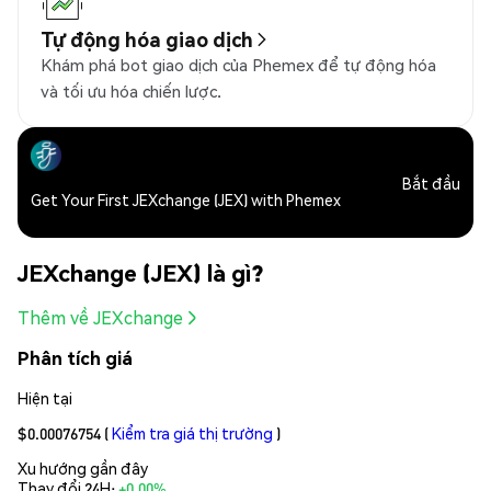
Tự động hóa giao dịch
Khám phá bot giao dịch của Phemex để tự động hóa
và tối ưu hóa chiến lược.
Bắt đầu
Get Your First JEXchange (JEX) with Phemex
JEXchange (JEX) là gì?
Thêm về JEXchange
Phân tích giá
Hiện tại
$0.00076754
(
Kiểm tra giá thị trường
)
Xu hướng gần đây
Thay đổi 24H:
+0.00%