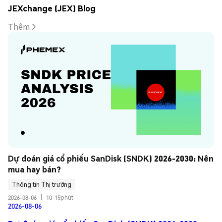
JEXchange (JEX) Blog
Thêm
Dự đoán giá cổ phiếu SanDisk (SNDK) 2026-2030: Nên 
mua hay bán?
Thông tin Thị trường
2026-08-06
|
10-15phút
2026-08-06