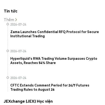
Tin tức
Thêm
2026-07-24
Zama Launches Confidential RFQ Protocol for Secure
Institutional Trading
2026-07-24
Hyperliquid's RWA Trading Volume Surpasses Crypto
Assets, Reaches 54% Share
2026-07-24
CFTC Extends Comment Period for 24/7 Futures
Trading Rules to August 26
JEXchange (JEX) Học viện