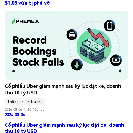
$1.05 vừa bị phá vỡ
Cổ phiếu Uber giảm mạnh sau kỷ lục đặt xe, doanh 
thu 10 tỷ USD
Thông tin Thị trường
2026-08-06
|
10-15phút
2026-08-06
Cổ phiếu Uber giảm mạnh sau kỷ lục đặt xe, doanh
thu 10 tỷ USD