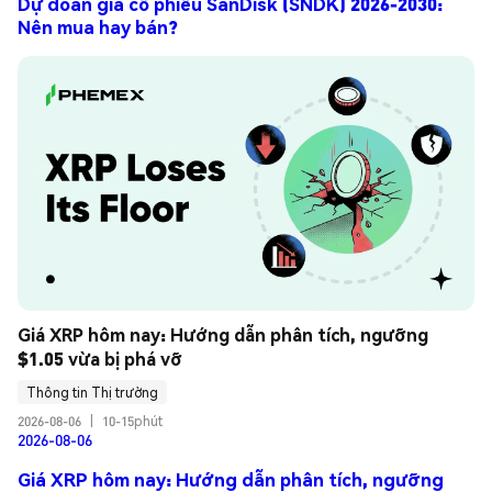
Dự đoán giá cổ phiếu SanDisk (SNDK) 2026-2030:
Nên mua hay bán?
Giá XRP hôm nay: Hướng dẫn phân tích, ngưỡng 
$1.05 vừa bị phá vỡ
Thông tin Thị trường
2026-08-06
|
10-15phút
2026-08-06
Giá XRP hôm nay: Hướng dẫn phân tích, ngưỡng