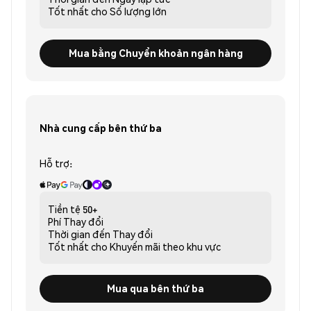
Tốt nhất cho
Số lượng lớn
Mua bằng Chuyển khoản ngân hàng
Nhà cung cấp bên thứ ba
Hỗ trợ:
Tiền tệ
50+
Phí
Thay đổi
Thời gian đến
Thay đổi
Tốt nhất cho
Khuyến mãi theo khu vực
Mua qua bên thứ ba