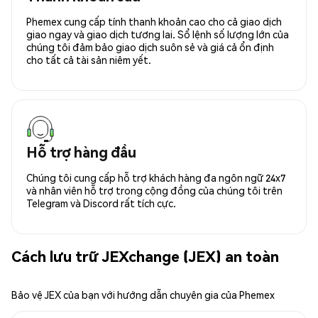
Phemex cung cấp tính thanh khoản cao cho cả giao dịch
giao ngay và giao dịch tương lai. Sổ lệnh số lượng lớn của
chúng tôi đảm bảo giao dịch suôn sẻ và giá cả ổn định
cho tất cả tài sản niêm yết.
Hỗ trợ hàng đầu
Chúng tôi cung cấp hỗ trợ khách hàng đa ngôn ngữ 24x7
và nhân viên hỗ trợ trong cộng đồng của chúng tôi trên
Telegram và Discord rất tích cực.
Cách lưu trữ JEXchange (JEX) an toàn
Bảo vệ JEX của bạn với hướng dẫn chuyên gia của Phemex