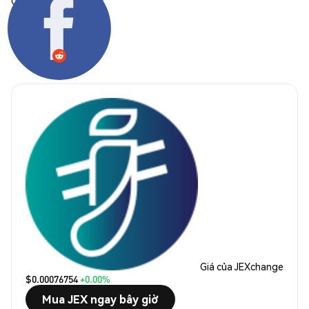
Chia sẻ:
Giá của JEXchange
$0.00076754
+0.00%
Mua JEX ngay bây giờ