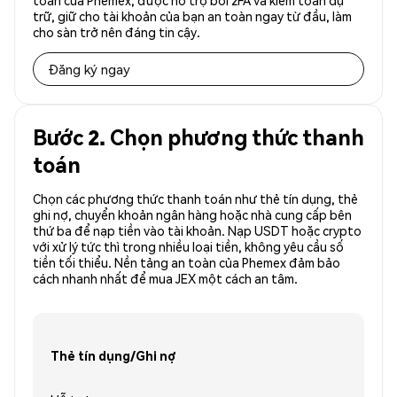
toàn của Phemex, được hỗ trợ bởi 2FA và kiểm toán dự
trữ, giữ cho tài khoản của bạn an toàn ngay từ đầu, làm
cho sàn trở nên đáng tin cậy.
Đăng ký ngay
Bước 2. Chọn phương thức thanh
toán
Chọn các phương thức thanh toán như thẻ tín dụng, thẻ
ghi nợ, chuyển khoản ngân hàng hoặc nhà cung cấp bên
thứ ba để nạp tiền vào tài khoản. Nạp USDT hoặc crypto
với xử lý tức thì trong nhiều loại tiền, không yêu cầu số
tiền tối thiểu. Nền tảng an toàn của Phemex đảm bảo
cách nhanh nhất để mua JEX một cách an tâm.
Thẻ tín dụng/Ghi nợ