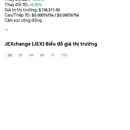
Thay đổi 7D:
+0.00%
Giá trị thị trường:
$138,511.00
Cao/Thấp 7D: $
0.00076754
/ $
0.00076754
Cảm xúc cộng đồng
--
JEXchange (JEX) Biểu đồ giá thị trường
1D
7D
1M
3M
1Y
YTD