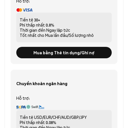
Hỗ trợ:
Tiền tệ
30+
Phí thấp nhất
0.8%
Thời gian đến
Ngay lập tức
Tốt nhất cho
Mua lần đầu/Số lượng nhỏ
Mua bằng Thẻ tín dụng/Ghi nợ
Chuyển khoản ngân hàng
Hỗ trợ:
Tiền tệ
USD/EUR/CHF/AUD/GBP/JPY
Phí thấp nhất
0.08%
Thời gian đến
Ngay lập tức