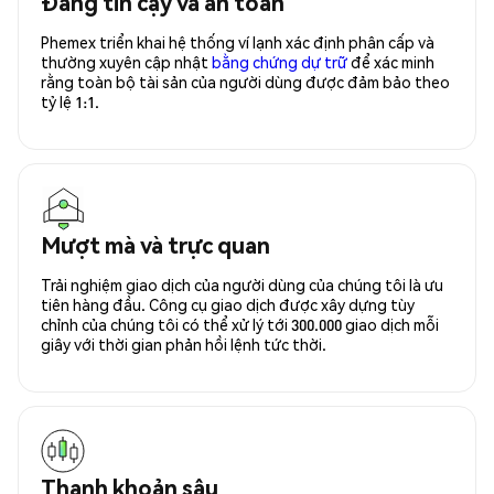
Đáng tin cậy và an toàn
Phemex triển khai hệ thống ví lạnh xác định phân cấp và
thường xuyên cập nhật
bằng chứng dự trữ
để xác minh
rằng toàn bộ tài sản của người dùng được đảm bảo theo
tỷ lệ 1:1.
Mượt mà và trực quan
Trải nghiệm giao dịch của người dùng của chúng tôi là ưu
tiên hàng đầu. Công cụ giao dịch được xây dựng tùy
chỉnh của chúng tôi có thể xử lý tới 300.000 giao dịch mỗi
giây với thời gian phản hồi lệnh tức thời.
Thanh khoản sâu