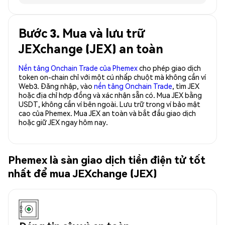
Bước 3. Mua và lưu trữ
JEXchange (JEX) an toàn
Nền tảng Onchain Trade của Phemex
cho phép giao dịch
token on-chain chỉ với một cú nhấp chuột mà không cần ví
Web3. Đăng nhập, vào
nền tảng Onchain Trade
, tìm JEX
hoặc địa chỉ hợp đồng và xác nhận sẵn có. Mua JEX bằng
USDT, không cần ví bên ngoài. Lưu trữ trong ví bảo mật
cao của Phemex. Mua JEX an toàn và bắt đầu giao dịch
hoặc giữ JEX ngay hôm nay.
Phemex là sàn giao dịch tiền điện tử tốt
nhất để mua JEXchange (JEX)