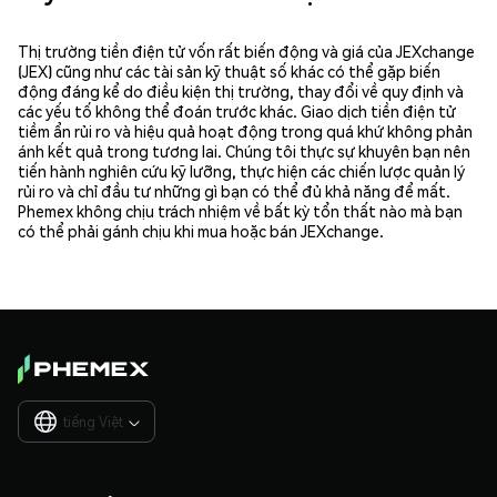
Thị trường tiền điện tử vốn rất biến động và giá của JEXchange
(JEX) cũng như các tài sản kỹ thuật số khác có thể gặp biến
động đáng kể do điều kiện thị trường, thay đổi về quy định và
các yếu tố không thể đoán trước khác. Giao dịch tiền điện tử
tiềm ẩn rủi ro và hiệu quả hoạt động trong quá khứ không phản
ánh kết quả trong tương lai. Chúng tôi thực sự khuyên bạn nên
tiến hành nghiên cứu kỹ lưỡng, thực hiện các chiến lược quản lý
rủi ro và chỉ đầu tư những gì bạn có thể đủ khả năng để mất.
Phemex không chịu trách nhiệm về bất kỳ tổn thất nào mà bạn
có thể phải gánh chịu khi mua hoặc bán JEXchange.
tiếng Việt
