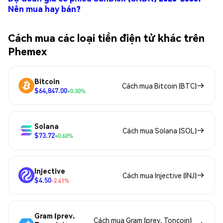
Nên mua hay bán?
Cách mua các loại tiền điện tử khác trên
Phemex
Bitcoin
Cách mua Bitcoin (BTC)
$64,847.00
+0.30%
Solana
Cách mua Solana (SOL)
$73.72
+0.60%
Injective
Cách mua Injective (INJ)
$4.50
-2.41%
Gram (prev.
Cách mua Gram (prev. Toncoin)