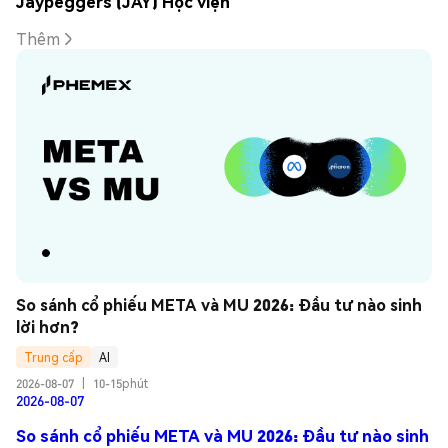
Jaypeggers (JAY) Học viện
Thêm
So sánh cổ phiếu META và MU 2026: Đầu tư nào sinh 
lời hơn?
Trung cấp
AI
2026-08-07
|
10-15phút
2026-08-07
So sánh cổ phiếu META và MU 2026: Đầu tư nào sinh