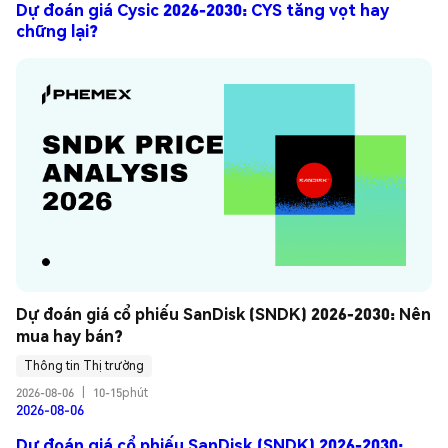
Dự đoán giá Cysic 2026-2030: CYS tăng vọt hay
chững lại?
Dự đoán giá cổ phiếu SanDisk (SNDK) 2026-2030: Nên 
mua hay bán?
Thông tin Thị trường
2026-08-06
|
10-15phút
2026-08-06
Dự đoán giá cổ phiếu SanDisk (SNDK) 2026-2030: