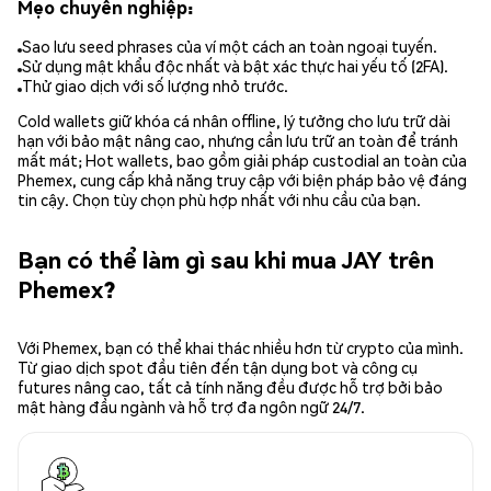
Mẹo chuyên nghiệp:
Sao lưu seed phrases của ví một cách an toàn ngoại tuyến.
Sử dụng mật khẩu độc nhất và bật xác thực hai yếu tố (2FA).
Thử giao dịch với số lượng nhỏ trước.
Cold wallets giữ khóa cá nhân offline, lý tưởng cho lưu trữ dài
hạn với bảo mật nâng cao, nhưng cần lưu trữ an toàn để tránh
mất mát; Hot wallets, bao gồm giải pháp custodial an toàn của
Phemex, cung cấp khả năng truy cập với biện pháp bảo vệ đáng
tin cậy. Chọn tùy chọn phù hợp nhất với nhu cầu của bạn.
Bạn có thể làm gì sau khi mua JAY trên
Phemex?
Với Phemex, bạn có thể khai thác nhiều hơn từ crypto của mình.
Từ giao dịch spot đầu tiên đến tận dụng bot và công cụ
futures nâng cao, tất cả tính năng đều được hỗ trợ bởi bảo
mật hàng đầu ngành và hỗ trợ đa ngôn ngữ 24/7.