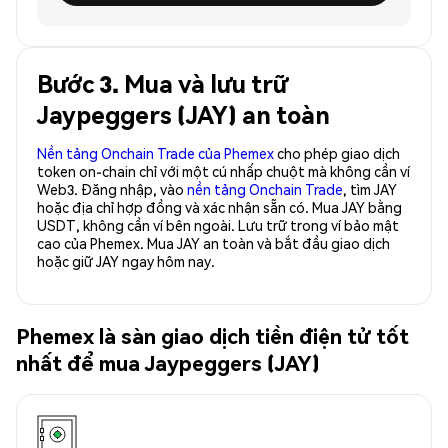
Bước 3. Mua và lưu trữ
Jaypeggers (JAY) an toàn
Nền tảng Onchain Trade của Phemex
cho phép giao dịch
token on-chain chỉ với một cú nhấp chuột mà không cần ví
Web3. Đăng nhập, vào
nền tảng Onchain Trade
, tìm JAY
hoặc địa chỉ hợp đồng và xác nhận sẵn có. Mua JAY bằng
USDT, không cần ví bên ngoài. Lưu trữ trong ví bảo mật
cao của Phemex. Mua JAY an toàn và bắt đầu giao dịch
hoặc giữ JAY ngay hôm nay.
Phemex là sàn giao dịch tiền điện tử tốt
nhất để mua Jaypeggers (JAY)