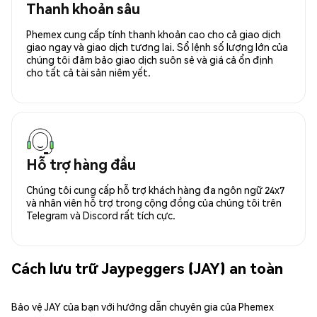
Thanh khoản sâu
Phemex cung cấp tính thanh khoản cao cho cả giao dịch
giao ngay và giao dịch tương lai. Sổ lệnh số lượng lớn của
chúng tôi đảm bảo giao dịch suôn sẻ và giá cả ổn định
cho tất cả tài sản niêm yết.
Hỗ trợ hàng đầu
Chúng tôi cung cấp hỗ trợ khách hàng đa ngôn ngữ 24x7
và nhân viên hỗ trợ trong cộng đồng của chúng tôi trên
Telegram và Discord rất tích cực.
Cách lưu trữ Jaypeggers (JAY) an toàn
Bảo vệ JAY của bạn với hướng dẫn chuyên gia của Phemex