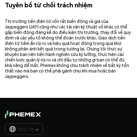
Tuyên bố từ chối trách nhiệm
Thị trường tiền điện tử vốn rất biến động và giá của
Jaypeggers (JAY) cũng như các tài sản kỹ thuật số khác có thể
gặp biến động đáng kể do điều kiện thị trường, thay đổi về quy
định và các yếu tố không thể đoán trước khác. Giao dịch tiền
điện tử tiềm ẩn rủi ro và hiệu quả hoạt động trong quá khứ
không phản ánh kết quả trong tương lai. Chúng tôi thực sự
khuyên bạn nên tiến hành nghiên cứu kỹ lưỡng, thực hiện các
chiến lược quản lý rủi ro và chỉ đầu tư những gì bạn có thể đủ
khả năng để mất. Phemex không chịu trách nhiệm về bất kỳ tổn
thất nào mà bạn có thể phải gánh chịu khi mua hoặc bán
Jaypeggers.
tiếng Việt
