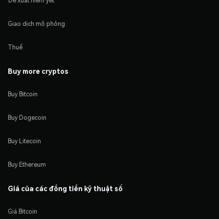
Đề xuất niêm yết
Giao dịch mô phỏng
Thuế
Buy more cryptos
Buy Bitcoin
Buy Dogecoin
Buy Litecoin
Buy Ethereum
Giá của các đồng tiền kỹ thuật số
Giá Bitcoin