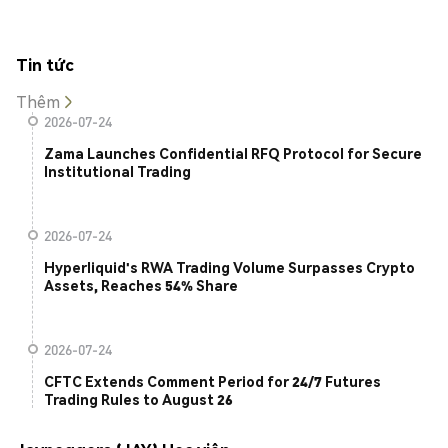
Tin tức
Thêm
2026-07-24
Zama Launches Confidential RFQ Protocol for Secure
Institutional Trading
2026-07-24
Hyperliquid's RWA Trading Volume Surpasses Crypto
Assets, Reaches 54% Share
2026-07-24
CFTC Extends Comment Period for 24/7 Futures
Trading Rules to August 26