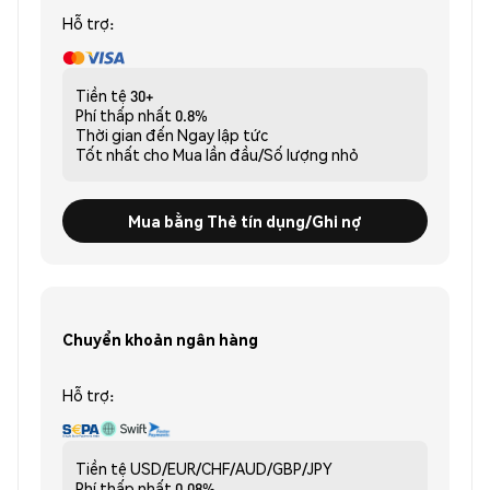
Hỗ trợ:
Tiền tệ
30+
Phí thấp nhất
0.8%
Thời gian đến
Ngay lập tức
Tốt nhất cho
Mua lần đầu/Số lượng nhỏ
Mua bằng Thẻ tín dụng/Ghi nợ
Chuyển khoản ngân hàng
Hỗ trợ:
Tiền tệ
USD/EUR/CHF/AUD/GBP/JPY
Phí thấp nhất
0.08%