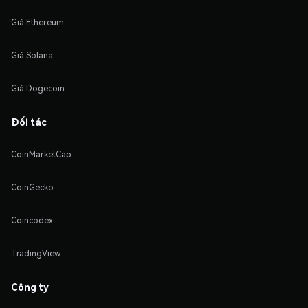
Giá Ethereum
Giá Solana
Giá Dogecoin
Đối tác
CoinMarketCap
CoinGecko
Coincodex
TradingView
Công ty