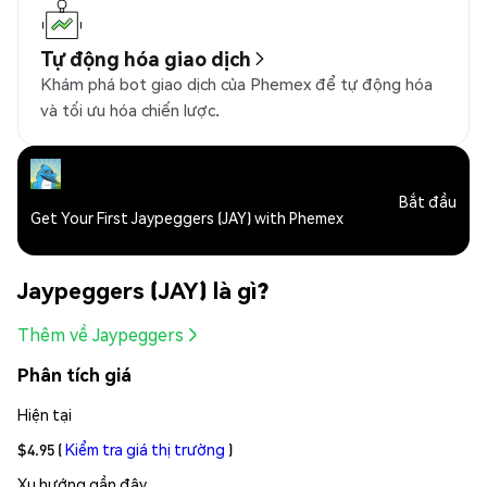
Tự động hóa giao dịch
Khám phá bot giao dịch của Phemex để tự động hóa
và tối ưu hóa chiến lược.
Bắt đầu
Get Your First Jaypeggers (JAY) with Phemex
Jaypeggers (JAY) là gì?
Thêm về Jaypeggers
Phân tích giá
Hiện tại
$4.95
(
Kiểm tra giá thị trường
)
Xu hướng gần đây