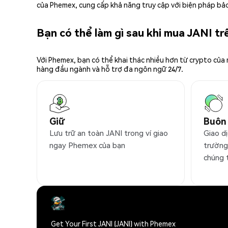
của Phemex, cung cấp khả năng truy cập với biện pháp bảo
Bạn có thể làm gì sau khi mua JANI t
Với Phemex, bạn có thể khai thác nhiều hơn từ crypto của
hàng đầu ngành và hỗ trợ đa ngôn ngữ 24/7.
Giữ
Buôn
Lưu trữ an toàn JANI trong ví giao
Giao dị
ngay Phemex của bạn
trường
chúng 
Get Your First JANI (JANI) with Phemex