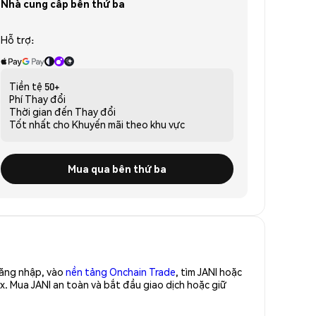
Nhà cung cấp bên thứ ba
Hỗ trợ:
Tiền tệ
50+
Phí
Thay đổi
Thời gian đến
Thay đổi
Tốt nhất cho
Khuyến mãi theo khu vực
Mua qua bên thứ ba
Đăng nhập, vào
nền tảng Onchain Trade
, tìm JANI hoặc
x. Mua JANI an toàn và bắt đầu giao dịch hoặc giữ