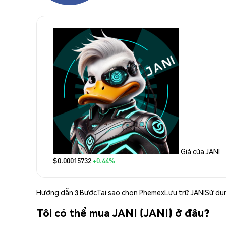
Giá của JANI
$0.00015732
+0.44%
Hướng dẫn 3 Bước
Tại sao chọn Phemex
Lưu trữ JANI
Sử dụ
Tôi có thể mua JANI (JANI) ở đâu?