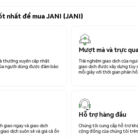
tốt nhất để mua JANI (JANI)
Mượt mà và trực qu
 và thường xuyên cập nhật
Trải nghiệm giao dịch của ngư
 của người dùng được đảm bảo
giao dịch được xây dựng tùy ch
mỗi giây với thời gian phản hồi
Hỗ trợ hàng đầu
h giao ngay và giao dịch
Chúng tôi cung cấp hỗ trợ kh
giao dịch suôn sẻ và giá cả ổn
cộng đồng của chúng tôi trên 