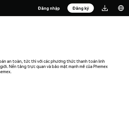
Đăng nhập
Đăng ký
bán an toàn, tức thì với các phương thức thanh toán linh
ế giới. Nền tảng trực quan và bảo mật mạnh mẽ của Phemex
Phemex.