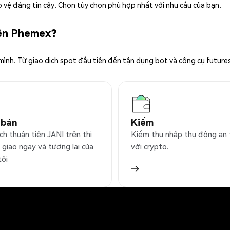
 vệ đáng tin cậy. Chọn tùy chọn phù hợp nhất với nhu cầu của bạn.
rên Phemex?
 mình. Từ giao dịch spot đầu tiên đến tận dụng bot và công cụ future
 bán
Kiếm
ch thuận tiện JANI trên thị
Kiếm thu nhập thụ động an
 giao ngay và tương lai của
với crypto.
tôi