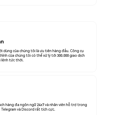
an
ời dùng của chúng tôi là ưu tiên hàng đầu. Công cụ
ỉnh của chúng tôi có thể xử lý tới 300.000 giao dịch
 lệnh tức thời.
ách hàng đa ngôn ngữ 24x7 và nhân viên hỗ trợ trong
Telegram và Discord rất tích cực.