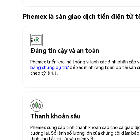
Phemex là sàn giao dịch tiền điện tử 
Đáng tin cậy và an toàn
Phemex triển khai hệ thống ví lạnh xác định phân cấp
bằng chứng dự trữ
để xác minh rằng toàn bộ tài sản
theo tỷ lệ 1:1.
Thanh khoản sâu
Phemex cung cấp tính thanh khoản cao cho cả giao dịc
tương lai. Sổ lệnh số lượng lớn của chúng tôi đảm bảo 
định cho tất cả tài sản niêm yết.