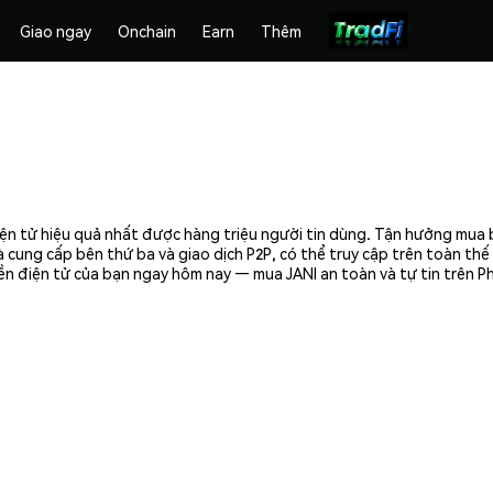
Giao ngay
Onchain
Earn
Thêm
điện tử hiệu quả nhất được hàng triệu người tin dùng. Tận hưởng mua 
 cung cấp bên thứ ba và giao dịch P2P, có thể truy cập trên toàn th
tiền điện tử của bạn ngay hôm nay — mua JANI an toàn và tự tin trên 