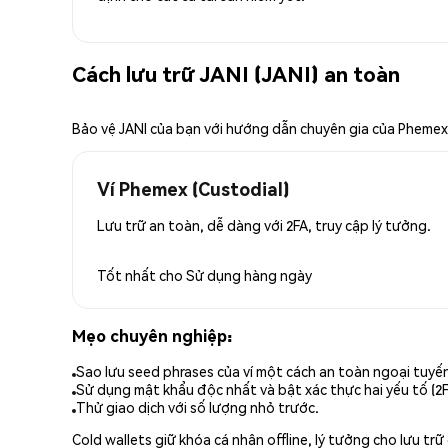
Cách lưu trữ JANI (JANI) an toàn
Bảo vệ JANI của bạn với hướng dẫn chuyên gia của Phemex
Ví Phemex (Custodial)
Lưu trữ an toàn, dễ dàng với 2FA, truy cập lý tưởng.
Tốt nhất cho
Sử dụng hàng ngày
Mẹo chuyên nghiệp:
Sao lưu seed phrases của ví một cách an toàn ngoại tuyế
Sử dụng mật khẩu độc nhất và bật xác thực hai yếu tố (2F
Thử giao dịch với số lượng nhỏ trước.
Cold wallets giữ khóa cá nhân offline, lý tưởng cho lưu t