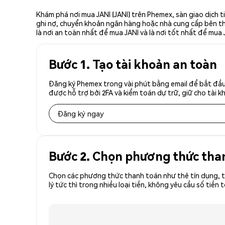
Khám phá nơi mua JANI (JANI) trên Phemex, sàn giao dịch t
ghi nợ, chuyển khoản ngân hàng hoặc nhà cung cấp bên thứ 
là nơi an toàn nhất để mua JANI và là nơi tốt nhất để mua 
Bước 1. Tạo tài khoản an toàn
Đăng ký Phemex trong vài phút bằng email để bắt đầu 
được hỗ trợ bởi 2FA và kiểm toán dự trữ, giữ cho tài 
Đăng ký ngay
Bước 2. Chọn phương thức tha
Chọn các phương thức thanh toán như thẻ tín dụng, t
lý tức thì trong nhiều loại tiền, không yêu cầu số ti