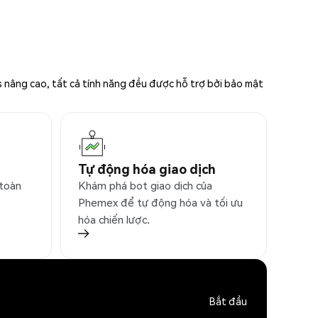
s nâng cao, tất cả tính năng đều được hỗ trợ bởi bảo mật
Tự động hóa giao dịch
 toàn
Khám phá bot giao dịch của
Phemex để tự động hóa và tối ưu
hóa chiến lược.
Bắt đầu