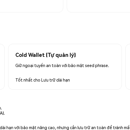
Cold Wallet (Tự quản lý)
Giữ ngoại tuyến an toàn với bảo mật seed phrase.
Tốt nhất cho
Lưu trữ dài hạn
n.
A).
rữ dài hạn với bảo mật nâng cao, nhưng cần lưu trữ an toàn để tránh m