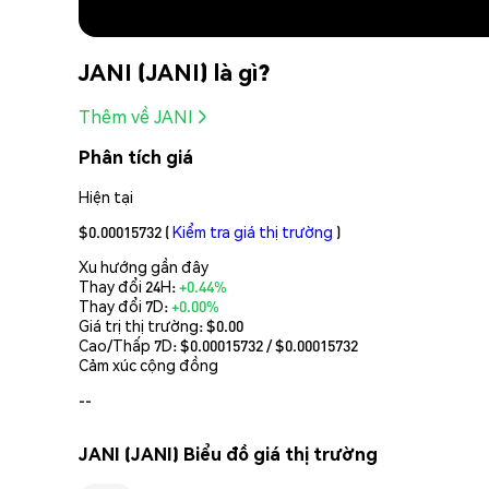
JANI (JANI) là gì?
Thêm về JANI
Phân tích giá
Hiện tại
$0.00015732
(
Kiểm tra giá thị trường
)
Xu hướng gần đây
Thay đổi 24H:
+0.44%
Thay đổi 7D:
+0.00%
Giá trị thị trường:
$0.00
Cao/Thấp 7D: $
0.00015732
/ $
0.00015732
Cảm xúc cộng đồng
--
JANI (JANI) Biểu đồ giá thị trường