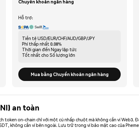
Chuyển khoản ngân hàng
Hỗ trợ:
Tiền tệ
USD/EUR/CHF/AUD/GBP/JPY
Phí thấp nhất
0.08%
Thời gian đến
Ngay lập tức
Tốt nhất cho
Số lượng lớn
Mua bằng Chuyển khoản ngân hàng
ANI) an toàn
ch token on-chain chỉ với một cú nhấp chuột mà không cần ví Web3. 
SDT, không cần ví bên ngoài. Lưu trữ trong ví bảo mật cao của Pheme