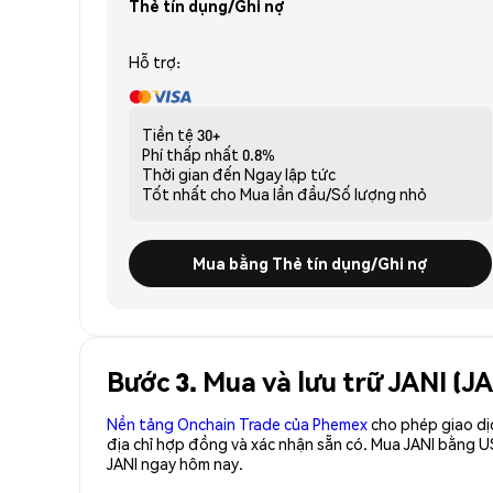
Thẻ tín dụng/Ghi nợ
Hỗ trợ:
Tiền tệ
30+
Phí thấp nhất
0.8%
Thời gian đến
Ngay lập tức
Tốt nhất cho
Mua lần đầu/Số lượng nhỏ
Mua bằng Thẻ tín dụng/Ghi nợ
Bước 3. Mua và lưu trữ JANI (J
Nền tảng Onchain Trade của Phemex
cho phép giao dị
địa chỉ hợp đồng và xác nhận sẵn có. Mua JANI bằng U
JANI ngay hôm nay.