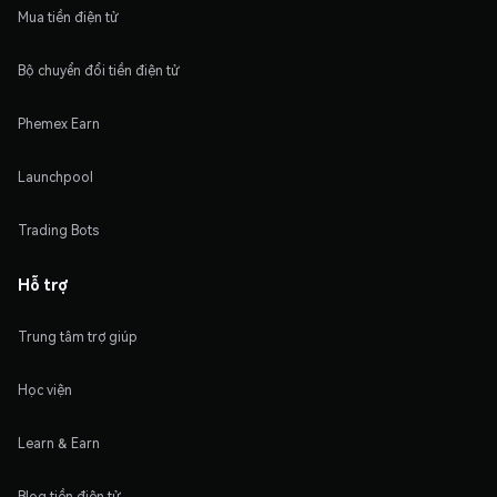
Mua tiền điện tử
Bộ chuyển đổi tiền điện tử
Phemex Earn
Launchpool
Trading Bots
Hỗ trợ
Trung tâm trợ giúp
Học viện
Learn & Earn
Blog tiền điện tử