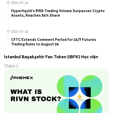
2026-07-24
Hyperliquid's RWA Trading Volume Surpasses Crypto
Assets, Reaches 54% Share
2026-07-24
CFTC Extends Comment Period for 24/7 Futures
Trading Rules to August 26
İstanbul Başakşehir Fan Token (IBFK) Học viện
Thêm