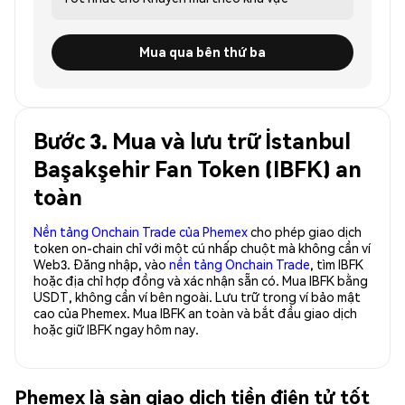
Mua qua bên thứ ba
Bước 3. Mua và lưu trữ İstanbul
Başakşehir Fan Token (IBFK) an
toàn
Nền tảng Onchain Trade của Phemex
cho phép giao dịch
token on-chain chỉ với một cú nhấp chuột mà không cần ví
Web3. Đăng nhập, vào
nền tảng Onchain Trade
, tìm IBFK
hoặc địa chỉ hợp đồng và xác nhận sẵn có. Mua IBFK bằng
USDT, không cần ví bên ngoài. Lưu trữ trong ví bảo mật
cao của Phemex. Mua IBFK an toàn và bắt đầu giao dịch
hoặc giữ IBFK ngay hôm nay.
Phemex là sàn giao dịch tiền điện tử tốt