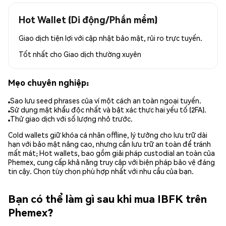
Hot Wallet (Di động/Phần mềm)
Giao dịch tiện lợi với cập nhật bảo mật, rủi ro trực tuyến.
Tốt nhất cho
Giao dịch thường xuyên
Mẹo chuyên nghiệp:
Sao lưu seed phrases của ví một cách an toàn ngoại tuyến.
Sử dụng mật khẩu độc nhất và bật xác thực hai yếu tố (2FA).
Thử giao dịch với số lượng nhỏ trước.
Cold wallets giữ khóa cá nhân offline, lý tưởng cho lưu trữ dài
hạn với bảo mật nâng cao, nhưng cần lưu trữ an toàn để tránh
mất mát; Hot wallets, bao gồm giải pháp custodial an toàn của
Phemex, cung cấp khả năng truy cập với biện pháp bảo vệ đáng
tin cậy. Chọn tùy chọn phù hợp nhất với nhu cầu của bạn.
Bạn có thể làm gì sau khi mua IBFK trên
Phemex?