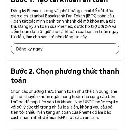
Đăng ký Phemex trong vài phút bằng email để bắt đầu
giao dịch İstanbul Başakşehir Fan Token (IBFK) toàn cầu.
Hoàn tất xác minh danh tính nhanh để mở khóa mua tức
thì. Đăng ký an toàn của Phemex, được hỗ trợ bởi 2FA và
kiểm toán dự trữ, giữ cho tài khoản của bạn an toàn ngay
từ đầu, làm cho sàn trở nên đáng tin cậy.
Đăng ký ngay
Bước 2. Chọn phương thức thanh
toán
Chọn các phương thức thanh toán như thẻ tín dụng, thẻ
ghi nợ, chuyển khoản ngân hàng hoặc nhà cung cấp bên
thứ ba để nạp tiền vào tài khoản. Nạp USDT hoặc crypto
với xử lý tức thì trong nhiều loại tiền, không yêu cầu số
tiền tối thiểu. Nền tảng an toàn của Phemex đảm bảo
cách nhanh nhất để mua IBFK một cách an tâm.