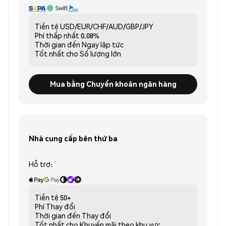
Tiền tệ
USD/EUR/CHF/AUD/GBP/JPY
Phí thấp nhất
0.08%
Thời gian đến
Ngay lập tức
Tốt nhất cho
Số lượng lớn
Mua bằng Chuyển khoản ngân hàng
Nhà cung cấp bên thứ ba
Hỗ trợ:
Tiền tệ
50+
Phí
Thay đổi
Thời gian đến
Thay đổi
Tốt nhất cho
Khuyến mãi theo khu vực