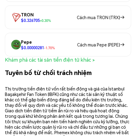
TRON
Cách mua TRON (TRX)
$0.326705
+0.30%
Pepe
Cách mua Pepe (PEPE)
$0.00000281
-1.70%
Khám phá các tài sản tiền điện tử khác >
Tuyên bố từ chối trách nhiệm
Thị trường tiền điện tử vốn rất biến động và giá của İstanbul
Başakşehir Fan Token (IBFK) cũng như các tài sản kỹ thuật số
khác có thể gặp biến động đáng kể do điều kiện thị trường,
thay đổi về quy định và các yếu tố không thể đoán trước khác.
Giao dịch tiền điện tử tiềm ẩn rủi ro và hiệu quả hoạt động
trong quá khứ không phản ánh kết quả trong tương lai. Chúng
tôi thực sự khuyên bạn nên tiến hành nghiên cứu kỹ lưỡng, thực
hiện các chiến lược quản lý rủi ro và chỉ đầu tư những gì bạn có
thể đủ khả năng để mất. Phemex không chịu trách nhiệm về bất