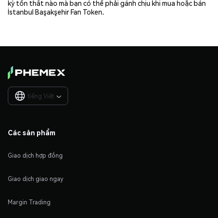
kỳ tổn thất nào mà bạn có thể phải gánh chịu khi mua hoặc bán
İstanbul Başakşehir Fan Token.
tiếng Việt

Các sản phẩm
Giao dịch hợp đồng
Giao dịch giao ngay
Margin Trading