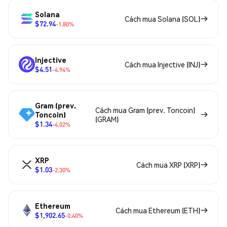
Solana
Cách mua Solana (SOL)
$72.94
-1.80%
Injective
Cách mua Injective (INJ)
$4.51
-4.94%
Gram (prev.
Cách mua Gram (prev. Toncoin)
Toncoin)
(GRAM)
$1.34
-4.02%
XRP
Cách mua XRP (XRP)
$1.03
-2.30%
Ethereum
Cách mua Ethereum (ETH)
$1,902.65
-0.40%