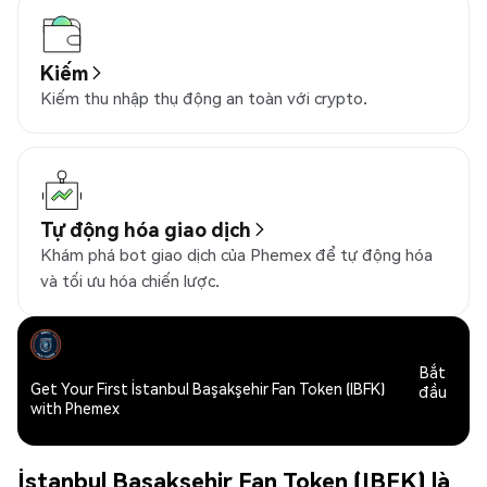
Kiếm
Kiếm thu nhập thụ động an toàn với crypto.
Tự động hóa giao dịch
Khám phá bot giao dịch của Phemex để tự động hóa
và tối ưu hóa chiến lược.
Bắt
Get Your First İstanbul Başakşehir Fan Token (IBFK)
đầu
with Phemex
İstanbul Başakşehir Fan Token (IBFK) là