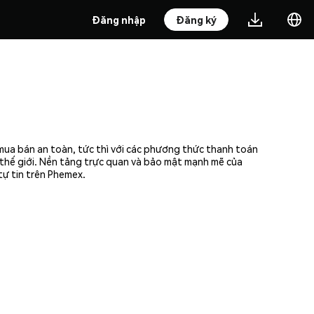
Đăng nhập
Đăng ký
 mua bán an toàn, tức thì với các phương thức thanh toán
n thế giới. Nền tảng trực quan và bảo mật mạnh mẽ của
tự tin trên Phemex.