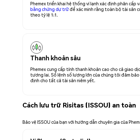
Phemex triển khai hệ thống ví lạnh xác định phân cấp
bằng chứng dự trữ
để xác minh rằng toàn bộ tài sản
theo tỷ lệ 1:1.
Thanh khoản sâu
Phemex cung cấp tính thanh khoản cao cho cả giao dịc
tương lai. Sổ lệnh số lượng lớn của chúng tôi đảm bảo 
định cho tất cả tài sản niêm yết.
Cách lưu trữ Risitas (ISSOU) an toàn
Bảo vệ ISSOU của bạn với hướng dẫn chuyên gia của Phe