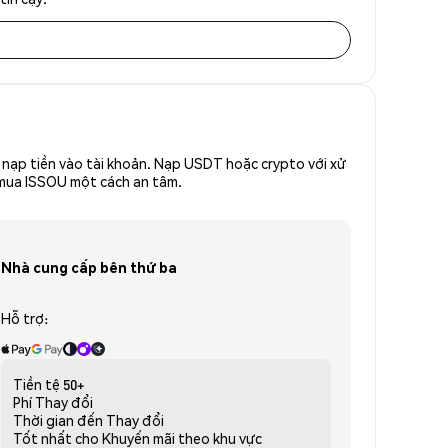
nạp tiền vào tài khoản. Nạp USDT hoặc crypto với xử
ể mua ISSOU một cách an tâm.
Nhà cung cấp bên thứ ba
Hỗ trợ:
Tiền tệ
50+
Phí
Thay đổi
Thời gian đến
Thay đổi
Tốt nhất cho
Khuyến mãi theo khu vực