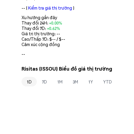
--
(
Kiểm tra giá thị trường
)
Xu hướng gần đây
Thay đổi 24H:
+0.00%
Thay đổi 7D:
+0.62%
Giá trị thị trường:
--
Cao/Thấp 7D: $
--
/ $
--
Cảm xúc cộng đồng
--
Risitas (ISSOU) Biểu đồ giá thị trường
1D
7D
1M
3M
1Y
YTD