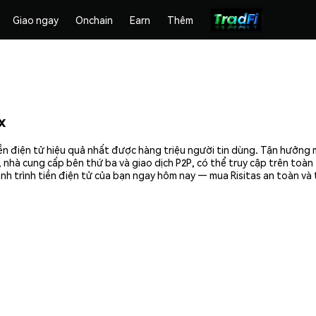
Giao ngay
Onchain
Earn
Thêm
x
iền điện tử hiệu quả nhất được hàng triệu người tin dùng. Tận hưởng
 nhà cung cấp bên thứ ba và giao dịch P2P, có thể truy cập trên toà
nh trình tiền điện tử của bạn ngay hôm nay — mua Risitas an toàn và 