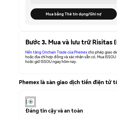
Mua bằng Thẻ tín dụng/Ghi nợ
Bước 3. Mua và lưu trữ Risitas
Nền tảng Onchain Trade của Phemex
cho phép giao dị
hoặc địa chỉ hợp đồng và xác nhận sẵn có. Mua ISSOU
hoặc giữ ISSOU ngay hôm nay.
Phemex là sàn giao dịch tiền điện tử 
Đáng tin cậy và an toàn