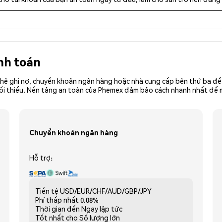
nh toán
hẻ ghi nợ, chuyển khoản ngân hàng hoặc nhà cung cấp bên thứ ba để 
iền tối thiểu. Nền tảng an toàn của Phemex đảm bảo cách nhanh nhất đ
Chuyển khoản ngân hàng
Hỗ trợ:
Tiền tệ
USD/EUR/CHF/AUD/GBP/JPY
Phí thấp nhất
0.08%
Thời gian đến
Ngay lập tức
Tốt nhất cho
Số lượng lớn