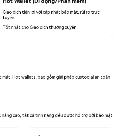
Hot Wallet (Di động/Phần mềm)
Giao dịch tiện lợi với cập nhật bảo mật, rủi ro trực
tuyến.
Tốt nhất cho
Giao dịch thường xuyên
ất mát; Hot wallets, bao gồm giải pháp custodial an toàn
s nâng cao, tất cả tính năng đều được hỗ trợ bởi bảo mật