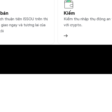
 bán
Kiếm
ch thuận tiện ISSOU trên thị
Kiếm thu nhập thụ động an
 giao ngay và tương lai của
với crypto.
tôi