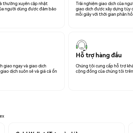
 và thường xuyên cập nhật
Trải nghiệm giao dịch của ngư
 của người dùng được đảm bảo
giao dịch được xây dựng tùy ch
mỗi giây với thời gian phản hồi
Hỗ trợ hàng đầu
h giao ngay và giao dịch
Chúng tôi cung cấp hỗ trợ kh
giao dịch suôn sẻ và giá cả ổn
cộng đồng của chúng tôi trên 
mex