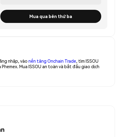
Mua qua bên thứ ba
Đăng nhập, vào
nền tảng Onchain Trade
, tìm ISSOU
a Phemex. Mua ISSOU an toàn và bắt đầu giao dịch
an