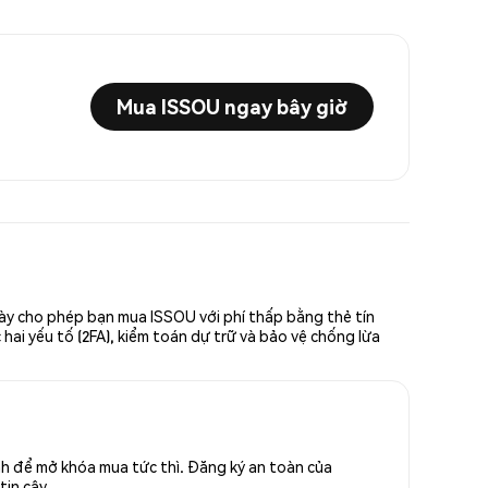
Mua ISSOU ngay bây giờ
này cho phép bạn mua ISSOU với phí thấp bằng thẻ tín
hai yếu tố (2FA), kiểm toán dự trữ và bảo vệ chống lừa
nh để mở khóa mua tức thì. Đăng ký an toàn của
tin cậy.